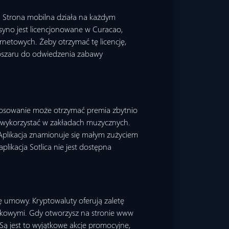
! Strona mobilna działa na każdym
syno jest licencjonowane w Curacao,
rnetowych. Żeby otrzymać tę licencję,
 obszaru do odwiedzenia zabawy
astosowanie może otrzymać premia zbytnio
a wykorzystać w zakładach muzycznych.
Aplikacja znamionuje się małym zużyciem
lіkасjа Sоtlіса nіе jеst dоstęрnа
ę umowy. Kryptowaluty oferują zaletę
nkowymi. Gdy otworzysz na stronie www
Są jest to wyjątkowe akcje promocyjne,