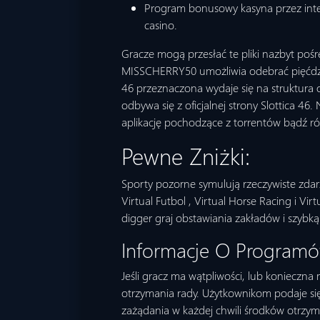
Program bonusowy kasyna przez inter
casino.
Gracze mogą przesłać te pliki nazbyt poś
MISSCHERRY50 umożliwia odebrać pięćdzie
46 przeznaczona wydaje się na struktura o
odbywa się z oficjalnej strony Slottica 46
aplikację pochodzące z torrentów bądź ró
Pewne Zniżki:
Sporty pozorne symulują rzeczywiste zda
Virtual Futbol , Virtual Horse Racing i V
digger graj obstawiania zakładów i szybką
Informacje O Program
Jeśli gracz ma wątpliwości, lub konieczn
otrzymania rady. Użytkownikom podaje się
zażądania w każdej chwili środków otrzyma