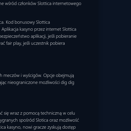
ane wśród członków Slottica internetowego
ca. Kod bonusowy Slottica
likacja kasyno przez internet Slottica
pieczeństwo aplikacji, jeśli pobieranie
fair play, jeśli uczestnik pobiera
ych meczów i wyścigów. Opcje obejmują
iając nieograniczone możliwości dig dig
ać się wraz z pomocą techniczną w celu
wygranych spośród Slotica oraz możliwość
tica kasyno, nowi gracze zyskują dostęp