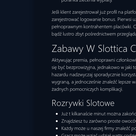
Jeśli klient zarejestrował już profil na p
zarejestrować logowanie bonus. Pierwsi uż
pełnoprawnym kontrahentem placówki. Odw
bądź lustro zbyt pośrednictwem przegląda
Zabawy W Slottica C
Aktywując premia, pełnoprawni członkowie
się być bezprowizyjna, jednakowo w jaki t
hazardu nadzwyczaj sporadycznie korzysta
wygraną, a jednocześnie znaleźć lepsze w
żadnych pomocniczych komplikacji.
Rozrywki Slotowe
Już t kilkanaście minut można zakończ
Znajdziesz tu zarówno proste owoców
Każdy może u naszej firmy znaleźć p
Gracz może wziąć udział watts codzi