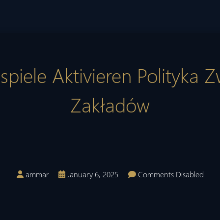
eispiele Aktivieren Polityka
Zakładów
ammar
January 6, 2025
Comments Disabled