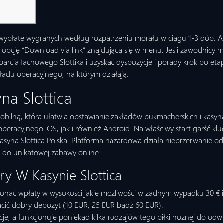
 wypłatę wygranych według rozpatrzeniu morału w ciągu 1-3 dób. 
ąc opcję “Download via link” znajdującą się w menu. Jeśli zawodnicy 
arcia fachowego Slottika i uzyskać dyspozycje i porady krok po eta
kładu operacyjnego, na którym działają.
na Slottica
bilną, która ułatwia obstawianie zakładów bukmacherskich i kasyna
eracyjnego iOS, jak i również Android. Na właściwy start garść klu
 kasyna Slottica Polska. Platforma hazardowa działa nieprzerwanie 
p do unikatowej zabawy online.
ry W Kasynie Slottica
okonać wpłaty w wysokości jakie możliwości w żadnym wypadku 30 
cić dobry depozyt (10 EUR, 25 EUR bądź 60 EUR).
ę, a funkcjonuje poniekąd kilka rodzajów tego piłki nożnej do odw