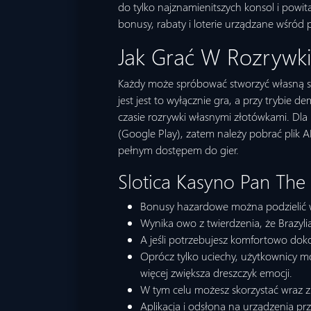
do tylko najznamienitszych konsol i powi
bonusy, rabaty i loterie urządzane wśró
Jak Grać W Rozrywki
Każdy może spróbować stworzyć własną str
jest jest to wyłącznie gra, a przy trybie
czasie rozrywki własnymi złotówkami. Dla
(Google Play), zatem należy pobrać plik A
pełnym dostępem do gier.
Slotica Kasyno Pan The 
Bonusy hazardowe można podzielić wr
Wynika owo z twierdzenia, że Brazyl
A jeśli potrzebujesz komfortowo dok
Oprócz tylko uciechy, użytkownicy mo
więcej zwiększa dreszczyk emocji.
W tym celu możesz skorzystać wraz z
Aplikacja i odsłona na urządzenia pr