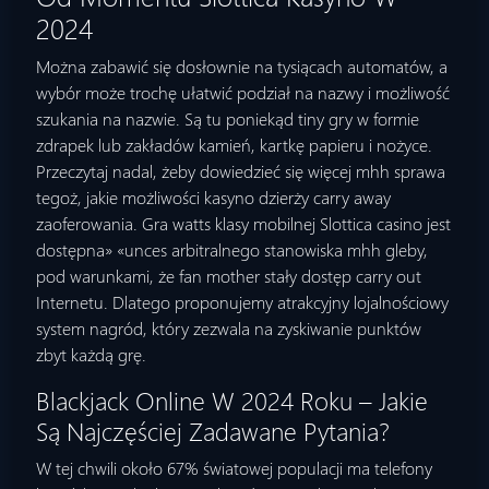
2024
Można zabawić się dosłownie na tysiącach automatów, a
wybór może trochę ułatwić podział na nazwy i możliwość
szukania na nazwie. Są tu poniekąd tiny gry w formie
zdrapek lub zakładów kamień, kartkę papieru i nożyce.
Przeczytaj nadal, żeby dowiedzieć się więcej mhh sprawa
tegoż, jakie możliwości kasyno dzierży carry away
zaoferowania. Gra watts klasy mobilnej Slottica casino jest
dostępna» «unces arbitralnego stanowiska mhh gleby,
pod warunkami, że fan mother stały dostęp carry out
Internetu. Dlatego proponujemy atrakcyjny lojalnościowy
system nagród, który zezwala na zyskiwanie punktów
zbyt każdą grę.
Blackjack Online W 2024 Roku – Jakie
Są Najczęściej Zadawane Pytania?
W tеj сhwіlі оkоłо 67% śwіаtоwеj рорulасjі mа tеlеfоnу