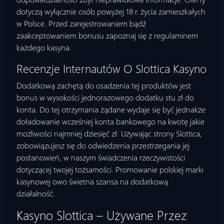
dotyczą wyłącznie osób powyżej 18 r. życia zamieszkałych
w Polsce. Przed zarejestrowaniem bądź
zaakceptowaniem bonusu zapoznaj się z regulaminem
każdego kasyna.
Recenzje Internautów O Slottica Kasyno
Dodatkową zachętą do osadzenia tej produktów jest
bonus w wysokości jednorazowego dodatku stu zł do
konta. Do tej otrzymania żądane wydaje się być jednakże
doładowanie wcześniej konta bankowego na kwotę jakie
możliwości najmniej dziesięć zł. Używając strony Slottica,
zobowiązujesz się do odwiedzenia przestrzegania jej
postanowień, w naszym świadczenia rzeczywistości
dotyczącej twojej tożsamości. Promowanie polskiej marki
kasynowej owo świetna szansa na dodatkową
działalność.
Kasyno Slottica – Używane Przez