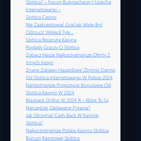
Slottica? – Forum Bukmacherzy I Uciecha
Internetowego –
Slottica Casino
Nie Zaakceptować GraćJak Wiele Byś
Odrzucić Wpłacił Tyle…
Slottica Recenzja Kasyna
Poglądy Graczy O Slottica
Zobacz Nasze Najkorzystniejsze Oferty Z
Innych Kasyn
Znane Zabawy Hazardowe Zbytnio Darmo
Od Slottica Internetowego W Polsce 2024
Najistotniejsze Propozycje Bonusowe Od
Slottica Kasyno W 2024
Blackjack Online W 2024 R – Które To Są
Najczęściej Zadawane Pytania?
Jak Otrzymać Cash Back W Kasynie
Slottica?
Najkorzystniejsze Polskie Kasyno Slottica
Bonusy Kasynowe Slottica