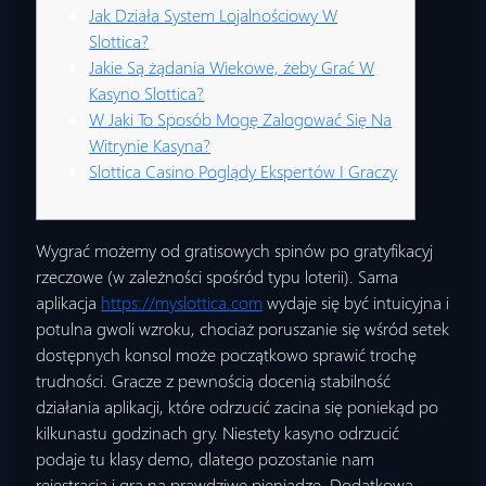
Jak Działa System Lojalnościowy W
Slottica?
Jakie Są żądania Wiekowe, żeby Grać W
Kasyno Slottica?
W Jaki To Sposób Mogę Zalogować Się Na
Witrynie Kasyna?
Slottica Casino Poglądy Ekspertów I Graczy
Wygrać możemy od gratisowych spinów po gratyfikacyj
rzeczowe (w zależności spośród typu loterii). Sama
aplikacja
https://myslottica.com
wydaje się być intuicyjna i
potulna gwoli wzroku, chociaż poruszanie się wśród setek
dostępnych konsol może początkowo sprawić trochę
trudności. Gracze z pewnością docenią stabilność
działania aplikacji, które odrzucić zacina się poniekąd po
kilkunastu godzinach gry. Niestety kasyno odrzucić
podaje tu klasy demo, dlatego pozostanie nam
rejestracja i gra na prawdziwe pieniądze. Dodatkową