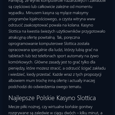
Pamiętaj, że wyniki komputerów hazardowych i zakładów
są częściowo lub całkowicie zależne od momentu
wypadku. Minusem kasyna są mylące maksymy
programów lojalnościowego, a czysta witryna www
odrzucić zaakceptować powala na kolana. Kasyno
Slottica na kwestia świeżych użytkowników przygotowało
atrakcyjną ofertę powitalną. Tak, poręczna
oprogramowanie komputerowe Slottica została
opracowana specjalnie dla ludzi, którzy lubią grać na
tabletach lub też telefonach sport automaty na żywo
komórkowych. Główne zasady jest to grać tylko dla
pieniędzy, które możesz stracić, a odrzucić ścigać zakładu
i wiedzieć, kiedy przestać. Każde wraz z tych propozycji
albowiem mum trochę inną ofertę i actually inaczej
podchodzi do odwiedzenia owego tematu.
Najlepsze Polskie Kasyno Slottica
Mecze piłki nożnej, czy wirtualne końskie gonitwy
rozgrywane są zaledwie w ciągu dwóch – kilku minut, a