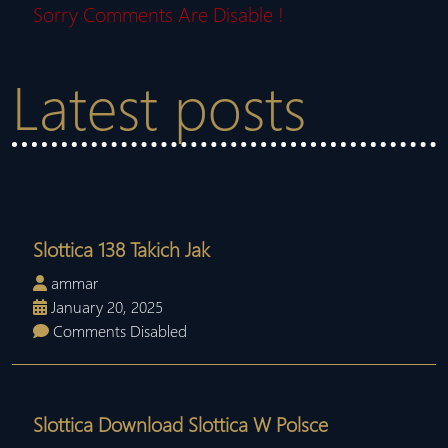
Sorry Comments Are Disable !
Latest posts
Slottica 138 Takich Jak
ammar
January 20, 2025
Comments Disabled
Slottica Download Slottica W Polsce