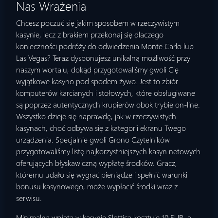
Nas Wrażenia
Chcesz poczuć się jakim sposobem w rzeczywistym
kasynie, lecz z brakiem przekonaj się dlaczego
konieczności podróży do odwiedzenia Monte Carlo lub
Las Vegas? Teraz dysponujesz unikalną możliwość przy
naszym wortalu, dokąd przygotowaliśmy gwoli Cię
wyjątkowe kasyno pod spodem żywo. Jest to zbiór
komputerów karcianych i stołowych, które obsługiwane
są poprzez autentycznych krupierów obok trybie on-line.
Wszystko dzieje się naprawdę, jak w rzeczywistych
kasynach, choć odbywa się z kategorii ekranu Twego
urządzenia. Specjalnie gwoli Grono Czytelników
przygotowaliśmy listę najkorzystniejszych kasyn netowych
oferujących błyskawiczną wypłatę środków. Gracz,
któremu udało się wygrać pieniądze i spełnić warunki
bonusu kasynowego, może wypłacić środki wraz z
serwisu.
Minimalna wpłata w kasynie Slottica kosztuje 10 EUR, a