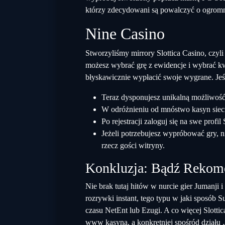
którzy zdecydowani są powalczyć o ogrom
Nine Casino
Stworzyliśmy mirrory Slottica Casino, czyl
możesz wybrać grę z ewidencje i wybrać kwo
błyskawicznie wypłacić swoje wygrane. Jeśl
Teraz dysponujesz unikalną możliwoś
W odróżnieniu od mnóstwo kasyn sieci
Po rejestracji zaloguj się na swe profil 
Jeżeli potrzebujesz wypróbować gry, n
rzecz gości witryny.
Konkluzja: Bądź Rekom
Nie brak tutaj hitów w nurcie gier Jumanji
rozrywki instant, tego typu w jaki sposób
czasu NetEnt lub Ezugi. A co więcej Slott
www kasyna, a konkretniej spośród działu „