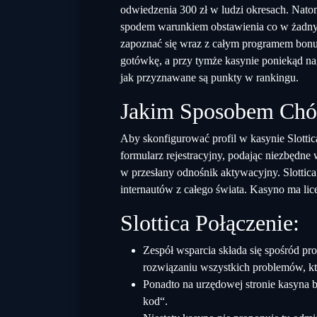
odwiedzenia 300 zł w ludzi okresach. Natom
spodem warunkiem obstawienia co w żadnym
zapoznać się wraz z całym programem bonu
gotówkę, a przy tymże kasynie poniekąd na
jak przyznawane są punkty w rankingu.
Jakim Sposobem Chód
Aby skonfigurować profil w kasynie Slottica
formularz rejestracyjny, podając niezbędne
w przesłany odnośnik aktywacyjny. Slottica
internautów z całego świata. Kasyno ma lic
Slottica Połączenie:
Zespół wsparcia składa się spośród pr
rozwiązaniu wszystkich problemów, k
Ponadto na urzędowej stronie kasyna 
kod“.