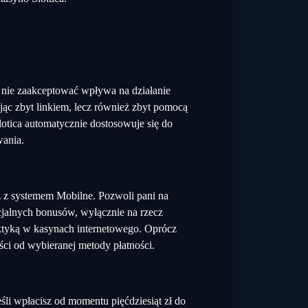
b nie zaakceptować wpływa na działanie
ąc zbyt linkiem, lecz również zbyt pomocą
otica automatycznie dostosowuje się do
wania.
az z systemem Mobilne. Pozwoli pani na
jalnych bonusów, wyłącznie na rzecz
ktyką w kasynach internetowego. Oprócz
ści od wybieranej metody płatności.
li wpłacisz od momentu pięćdziesiąt zł do