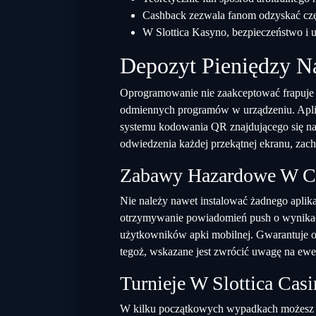
Cashback zezwala fanom odzyskać częś
W Slottica Kasyno, bezpieczeństwo i u
Depozyt Pieniędzy N
Oprogramowanie nie zaakceptować frapuje d
odmiennych programów w urządzeniu. Aplika
systemu kodowania QR znajdującego się na 
odwiedzenia każdej przekątnej ekranu, zach
Zabawy Hazardowe W Ca
Nie należy nawet instalować żadnego aplika
otrzymywanie powiadomień push o wynikach
użytkowników apki mobilnej. Gwarantuje o
tegoż, wskazane jest zwrócić uwagę na ewen
Turnieje W Slottica Cas
W kilku początkowych wypadkach możesz wyg