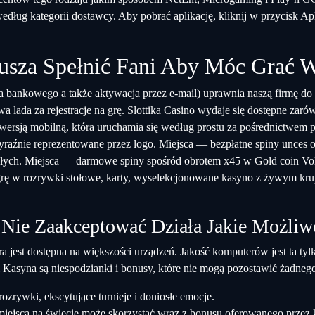
edług kategorii dostawcy. Aby pobrać aplikację, kliknij w przycisk A
usza Spełnić Fani Aby Móc Grać W
nta bankowego a także aktywacja przez e-mail) uprawnia naszą firmę d
a lada za rejestracje na grę. Slottika Casino wydaje się dostępne za
wersją mobilną, która uruchamia się według prostu za pośrednictwem
yraźnie reprezentowane przez logo. Miejsca — bezpłatne spiny unces
ałych. Miejsca — darmowe spiny spośród obrotem х45 w Gold coin Volc
rę w rozrywki stołowe, karty, wyselekcjonowane kasyno z żywym krup
 Nie Zaakceptować Działa Jakie Możliw
óra jest dostępna na większości urządzeń. Jakość komputerów jest ta ty
 Kasyna są niespodzianki i bonusy, które nie mogą pozostawić żadneg
rozrywki, ekscytujące turnieje i doniosłe emocje.
 miejsca na świecie może skorzystać wraz z bonusu oferowanego przez k