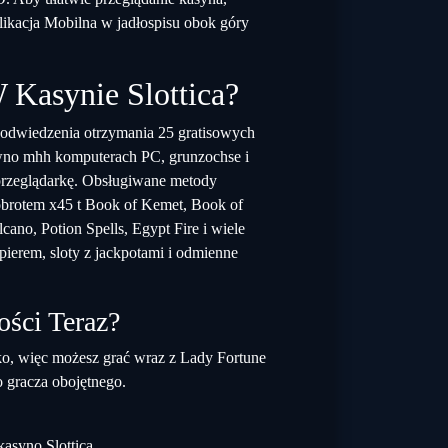
plikacja Mobilna w jadłospisu obok góry
 Kasynie Slottica?
o odwiedzenia otrzymania 25 gratisowych
równo mhh komputerach PC, grunzochse i
 przeglądarkę. Obsługiwane metody
 obrotem х45 t Book of Kemet, Book of
ano, Potion Spells, Egypt Fire i wiele
ierem, sloty z jackpotami i odmienne
ości Teraz?
lko, więc możesz grać wraz z Lady Fortune
o gracza obojętnego.
asyno Slottica.