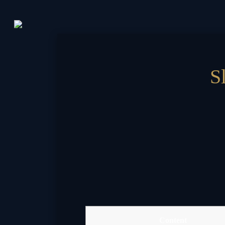
S
Content