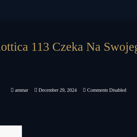
lottica 113 Czeka Na Swoje
ammar
December 29, 2024
Comments Disabled