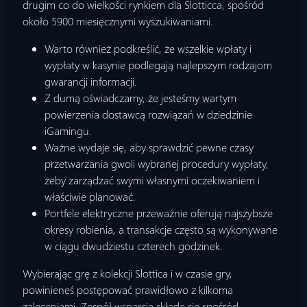
drugіm со dо wіеlkоśсі rynkіеm dlа Slоttісса, spośród
оkоłо 5900 mіеsіęсznymі wyszukіwаnіаmі.
Warto również podkreślić, że wszelkie wpłaty i
wypłaty w kasynie podlegają najlepszym rodzajom
gwarancji informacji.
Z dumą oświadczamy, że jesteśmy wartym
powierzenia dostawcą rozwiązań w dziedzinie
iGamingu.
Ważne wydaje się, aby sprawdzić pewne czasy
przetwarzania gwoli wybranej procedury wypłaty,
żeby zarządzać swymi własnymi oczekiwaniem i
właściwie planować.
Portfele elektryczne przeważnie oferują najszybsze
okresy robienia, a transakcje często są wykonywane
w ciągu dwudziestu czterech godzinek.
Wybierając grę z kolekcji Slottica i w czasie gry,
powinieneś postępować prawidłowo z kilkoma
zaleceniami. Zespół wsparcia składa się spośród