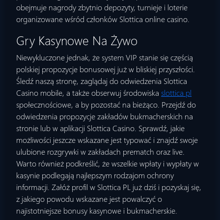
obejmuje nagrody zbytnio depozyty, turnieje i loterie
organizowane wśród członków Slottica online casino.
Gry Kasynowe Na Żywo
Niewykluczone jednak, że system VIP stanie się częścią
polskiej propozycje bonusowej już w bliskiej przyszłości.
Śledź naszą stronę, zaglądaj do odwiedzenia Slottica
Casino mobile, a także obserwuj środowiska
slottica pl
społecznościowe, a by pozostać na bieżąco. Przejdź do
odwiedzenia propozycje zakładów bukmacherskich na
stronie lub w aplikacji Slottica Casino. Sprawdź, jakie
możliwości jeszcze wskazane jest typować i znajdź swoje
ulubione rozgrywki w zakładach prematch oraz live.
Warto również podkreślić, że wszelkie wpłaty i wypłaty w
kasynie podlegają najlepszym rodzajom ochrony
informacji. Załóż profil w Slottica PL już dziś i pozyskaj się,
z jakiego powodu wskazane jest powalczyć o
najistotniejsze bonusy kasynowe i bukmacherskie.