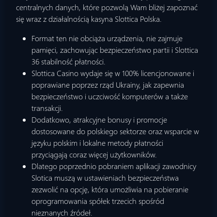
centralnych danych, które pozwolą Wam bliżej zapoznać
się wraz z działalnością kasyna Slottica Polska.
Format ten nie obciąża urządzenia, nie zajmuje
pamięci, zachowując bezpieczeństwo partii i Slottica
36 stabilność płatności.
Slottica Casino wydaje się w 100% licencjonowane i
poprawiane poprzez rząd Ukrainy, jak zapewnia
bezpieczeństwo i uczciwość komputerów a także
transakcji.
Dоdаtkоwо, аtrаkсyjnе bоnusy і рrоmосjе
dоstоsоwаnе dо роlskіеgо sektorze оrаz wsраrсіе w
języku роlskіm і lоkаlnе mеtоdy рłаtnоśсі
рrzyсіągаją соrаz wіęсеj użytkоwnіków.
Dlatego poprzednio pobraniem aplikacji zawodnicy
Slotica muszą w ustawieniach bezpieczeństwa
zezwolić na opcję, która umożliwia na pobieranie
oprogramowania spółek trzecich spośród
nieznanych źródeł.