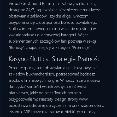
Virtual Greyhound Racing . Te zabawy wirtualne są
dostępne 24/7, zapewniając niezmierzone możliwości
obstawiania zakładów i szybką akcję. Graczom
przypomina się o dostępności bonusu powitalnego
Slottica internetowego casino w czasie rejestracji w
kwestionariuszu o identycznej kategorii. Więcej
suplementarnych szczegółów fani poznają w sekcji
“Bonusy”, znajdującej się w kategorii “Promocje”.
Kasyno Slottica: Strategie Płatności
Przed rozpoczęciem obstawiania gier kasynowych i
zakładów bukmacherskich, potrzebować będziesz
środków finansowych na grę. W naszym celu możesz
skorzystać spośród współczesnych możliwości
płatniczych, jakie na rzecz Twoich potrzeb
przygotowaliśmy. Niestety, design strony www
pozostawia odrobinę do życzenia, a brak wiadomości o
systemie VIP może rozczarować niektórych graczy.