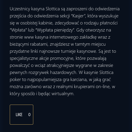
Uczestnicy kasyna Slottica są zaproszeni do odwiedzenia
przejścia do odwiedzenia sekcji “Kasjer”, która wyszukuje
się w osobistej kabinie, zdecydować o rodzaju płatności
“Wpłata” lub “Wypłata pieniędzy”. Gdy otworzysz na
stronie www kasyna internetowego zakładkę wraz z
bieżącymi rabatami, znajdziesz w tamtym miejscu
przydatne linki najnowsze turnieje kasynowe. Są jest to
specjalistyczne akcje promocyjne, które pozwalają
powalczyć o wciąż atrakcyjniejsze wygrane w zakresie
pewnych rozgrywek hazardowych. W kasynie Slottica
poker to najpopularniejsza gra karciana, w jaką grać
można zarówno wraz z realnymi krupierami on-line, w
który sposób i będąc wirtualnym.
LIKE
0