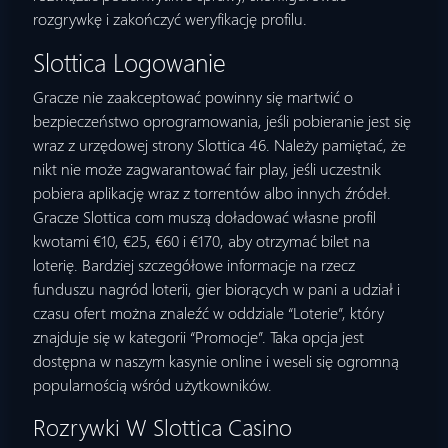
rozgrywkę i zakończyć weryfikację profilu.
Slottica Logowanie
Gracze nie zaakceptować powinny się martwić o
bezpieczeństwo oprogramowania, jeśli pobieranie jest się
wraz z urzędowej strony Slottica 46. Należy pamiętać, że
nikt nie może zagwarantować fair play, jeśli uczestnik
pobiera aplikację wraz z torrentów albo innych źródeł.
Gracze Slottica com muszą doładować własne profil
kwotami €10, €25, €60 i €170, aby otrzymać bilet na
loterię. Bardziej szczegółowe informacje na rzecz
funduszu nagród loterii, gier biorących w pani a udział i
czasu ofert można znaleźć w oddziale “Loterie”, który
znajduje się w kategorii “Promocje”. Taka opcja jest
dostępna w naszym kasynie online i weseli się ogromną
popularnością wśród użytkowników.
Rozrywki W Slottica Casino