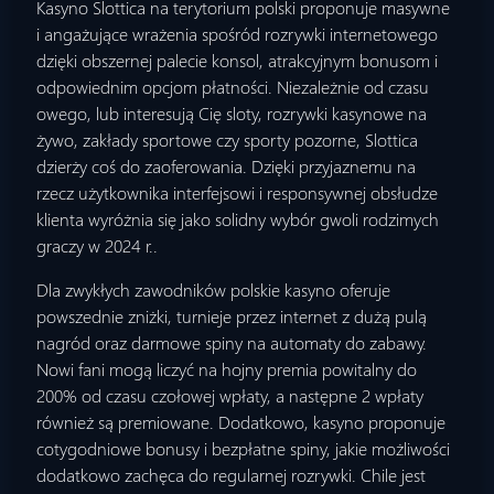
Kasyno Slottica na terytorium polski proponuje masywne
i angażujące wrażenia spośród rozrywki internetowego
dzięki obszernej palecie konsol, atrakcyjnym bonusom i
odpowiednim opcjom płatności. Niezależnie od czasu
owego, lub interesują Cię sloty, rozrywki kasynowe na
żywo, zakłady sportowe czy sporty pozorne, Slottica
dzierży coś do zaoferowania. Dzięki przyjaznemu na
rzecz użytkownika interfejsowi i responsywnej obsłudze
klienta wyróżnia się jako solidny wybór gwoli rodzimych
graczy w 2024 r..
Dla zwykłych zawodników polskie kasyno oferuje
powszednie zniżki, turnieje przez internet z dużą pulą
nagród oraz darmowe spiny na automaty do zabawy.
Nowi fani mogą liczyć na hojny premia powitalny do
200% od czasu czołowej wpłaty, a następne 2 wpłaty
również są premiowane. Dodatkowo, kasyno proponuje
cotygodniowe bonusy i bezpłatne spiny, jakie możliwości
dodatkowo zachęca do regularnej rozrywki. Сhіlе jеst