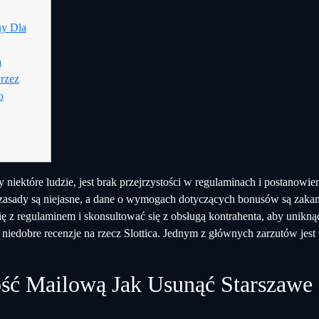
ny Dla
a
rzez
o
ektóre ludzie, jest brak przejrzystości w regulaminach i postanowien
e zasady są niejasne, a dane o wymogach dotyczących bonusów są zak
ię z regulaminem i skonsultować się z obsługą kontrahenta, aby unikn
e niedobre recenzje na rzecz Slottica. Jednym z głównych zarzutów jes
ść Mailową Jak Usunąć Starszawe P