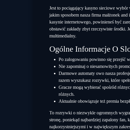
Jest to pociągający kasyno sieciowe wybór
jakim sposobem nasza firma małżonek and
kasynie internetowego, powinieneś być za
obstawić zakłady zbyt rzeczywiste środki. J
multimedialny.
Ogólne Informacje O Slo
Po zalogowaniu powinno się przejść 
Nie zapominaj o niesamowitych promocja
Darmowe automaty owo nasza profesjon
razem wyszukasz rozrywki, które speł
Gracze mogą wybierać spośród różnych 
różnych.
Aktualnie obowiązuje też premia bez
To rozrywki o niezwykle ogromnych wygran
stronę, poniekąd najbardziej zapalony fan, 
najkorzystniejszymi i w największym zakr