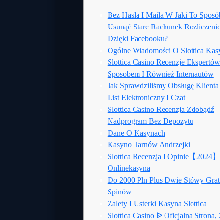
Bez Hasła I Maila W Jaki To Sposó
Usunąć Stare Rachunek Rozliczen
Dzięki Facebooku?
Ogólne Wiadomości O Slottica Kas
Slottica Casino Recenzje Ekspertó
Sposobem I Również Internautów
Jak Sprawdziliśmy Obsługę Klienta
List Elektroniczny I Czat
Slottica Casino Recenzja Zdobądź
Nadprogram Bez Depozytu
Dane O Kasynach
Kasyno Tarnów Andrzejki
Slottica Recenzja I Opinie【2024】
Onlinekasyna
Do 2000 Pln Plus Dwie Stówy Gra
Spinów
Zalety I Usterki Kasyna Slottica
Slottica Casino ᐉ Oficjalna Strona, 