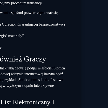
płynny procedura transakcji.
ekwatnie spośród prawem zajmować się
 Curacao, gwarantującej bezpieczeństwo i
głoś materiały”.
e.
Również Graczy
ak taką decyzję podjął właściciel Slottica
ędowej witrynie internetowej kasyna bądź
 przykład „Slottica bonus kod“. Jest owo
lą w wyższym stopniu interaktywne
ist Elektroniczny I