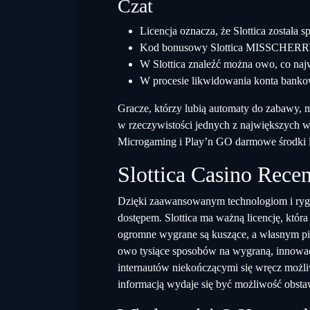
Czat
Licencja oznacza, że Slottica została
Kod bonusowy Slottica MISSCHERRY50
W Slottica znaleźć można owo, co naj
W procesie likwidowania konta banko
Gracze, którzy lubią automaty do zabawy, ma
w rzeczywistości jednych z największych w
Microgaming i Play’n GO darmowe środki lu
Slottica Casino Rec
Dzięki zaawansowanym technologiom i rygo
dostępem. Slottica ma ważną licencję, któ
ogromne wygrane są kuszące, a własnym pie
owo tysiące sposobów na wygraną, innowac
internautów niekończącymi się wręcz możli
informacją wydaje się być możliwość obsta