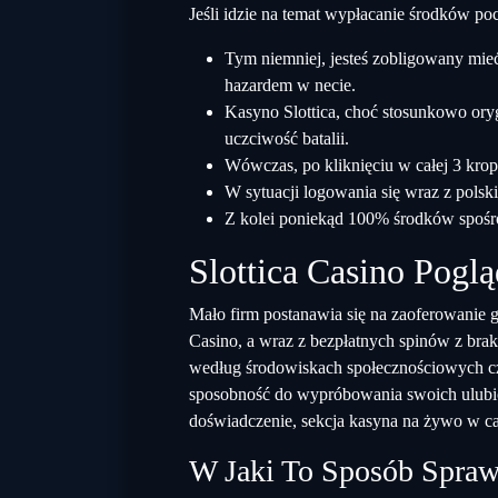
Jeśli idzie na temat wypłacanie środków poc
Tym niemniej, jesteś zobligowany mie
hazardem w necie.
Kasyno Slottica, choć stosunkowo ory
uczciwość batalii.
Wówczas, po kliknięciu w całej 3 krop
W sytuacji logowania się wraz z polski
Z kolei poniekąd 100% środków spoś
Slottica Casino Pog
Mało firm postanawia się na zaoferowanie g
Casino, a wraz z bezpłatnych spinów z bra
według środowiskach społecznościowych czę
sposobność do wypróbowania swoich ulubio
doświadczenie, sekcja kasyna na żywo w całe
W Jaki To Sposób Spraw