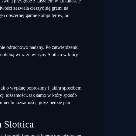
ząć swoją przygodę z kasynem w kilkanaście
iwości zezwala cieszyć się grami na
ięki obszernej gamie komputerów, od
anie odruchowo nadany. Po zatwierdzeniu
obilną wraz ze witryny Slottica w który
 jak o wypłatę poprosimy i jakim sposobem
acji tożsamości, tak samo w który sposób
kumentu tożsamości, gdyż będzie pan
 Slottica
aki sposób i również loterie organizowane