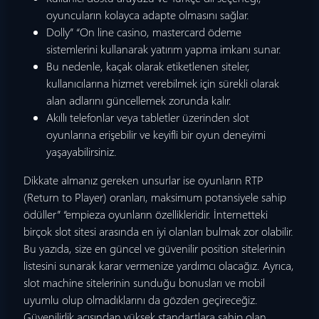
oyuncuların kolayca adapte olmasını sağlar.
Dolly” “On line casino, mastercard ödeme
sistemlerini kullanarak yatırım yapma imkanı sunar.
Bu nedenle, kaçak olarak etiketlenen siteler,
kullanıcılarına hizmet verebilmek için sürekli olarak
alan adlarını güncellemek zorunda kalır.
Akıllı telefonlar veya tabletler üzerinden slot
oyunlarına erişebilir ve keyifli bir oyun deneyimi
yaşayabilirsiniz.
Dikkate almanız gereken unsurlar ise oyunların RTP
(Return to Player) oranları, maksimum potansiyele sahip
ödüller” “empieza oyunların özellikleridir. İnternetteki
birçok slot sitesi arasında en iyi olanları bulmak zor olabilir.
Bu yazıda, size en güncel ve güvenilir position sitelerinin
listesini sunarak karar vermenize yardımcı olacağız. Ayrıca,
slot machine sitelerinin sunduğu bonusları ve mobil
uyumlu olup olmadıklarını da gözden geçireceğiz.
Güvenilirlik açısından yüksek standartlara sahip olan