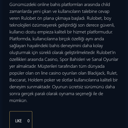
Günümüzdeki online bahis platformları arasında child
zamanlarda yeni çıkan ve kullanıcıların talebine cevap
veren Rulobet ön plana çıkmaya başladı. Rulobet, boy
teknolojileri özümseyerek geliştirdiği son derece güvenli,
kullanıcı dostu empieza kaliteli bir hizmet platformudur.
Platformda, kullanıcılarına birçok özelliği aynı anda
sağlayan hayalindeki bahis deneyimini daha kolay
oluşturmak için sürekli olarak geliştirilmektedir. Rulobet’in
özellikleri arasında Casino, Spor Bahisleri ve Sanal Oyunlar
yer almaktadır. Müşterileri tarafından tüm dünyada
popüler olan on line casino oyunları olan Blackjack, Rulet,
Baccarat, Holdem poker ve slotlar kullanıcılarına kaliteli bir
deneyim sunmaktadır. Oyunun ücretsiz sürümünü daha
sonra gerçek paralı olarak oynama seçeneği ile de
mümkün.
LIKE
0