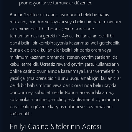
promosyonlar ve turnuvalar düzenler.
Bunlar özellikle bir casino oyununda belirli bir bahis
miktarını, döndürme sayısını veya belirli bir bare minimum
kazanımın belirli bir bonus çevrim süresinde
tamamlanmasını gerektirir. Ayrıca, kullanıcının belirli bir
bahsi belirli bir kombinasyonla kazanması weil gerekebilir.
Buna ek olarak, kullanıcılar belirli bir bahis oranı veya
minimum kazanım oranında istenen çevrim şartlarını da
kabul etmelidir. Ücretsiz reward çevrim şartı, kullanıcıların
online casino oyunlarında kazanmaya karar vermelerinin
yasal çalışma prensibidir. Bunu uygulamak için, kullanıcılar
belirli bir bahis miktarı veya bahis oranında belirli sayıda
döndürmeyi kabul etmelidir. Bunun arkasındaki amaç,
kullanıcıların online gambling establishment oyunlarında
para ile ilgili güvenle karşılaşmalarını ve kazanmalarını
sağlamaktır.
En İyi Casino Sitelerinin Adresi