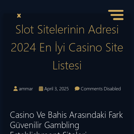
Slot Sitelerinin Adresi
2024 En İyi Casino Site
Listesi
ammar
April 3, 2025
Comments Disabled
Casino Ve Bahis Arasındaki Fark
Güvenilir Gambling