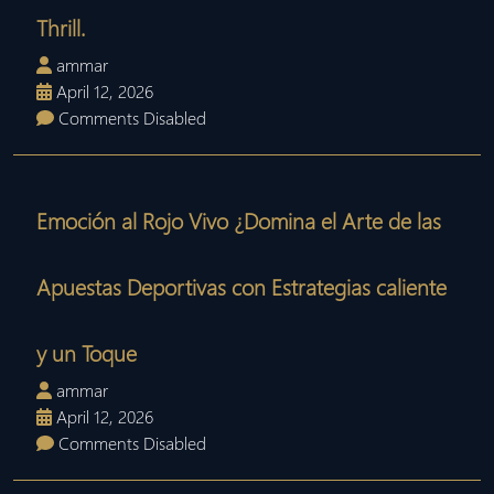
Thrill.
ammar
April 12, 2026
Comments Disabled
Emoción al Rojo Vivo ¿Domina el Arte de las
Apuestas Deportivas con Estrategias caliente
y un Toque
ammar
April 12, 2026
Comments Disabled