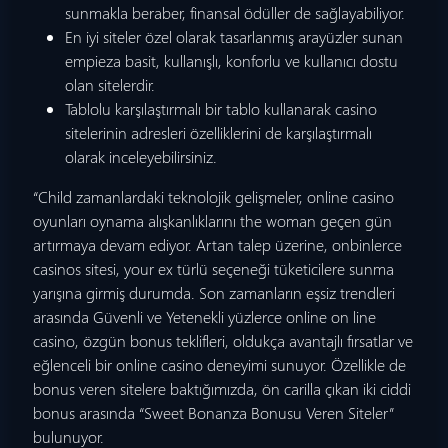
sunmakla beraber, finansal ödüller de sağlayabiliyor.
En iyi siteler özel olarak tasarlanmış arayüzler sunan
empieza basit, kullanışlı, konforlu ve kullanıcı dostu
olan sitelerdir.
Tablolu karşılaştırmalı bir tablo kullanarak casino
sitelerinin adresleri özelliklerini de karşılaştırmalı
olarak inceleyebilirsiniz.
“Child zamanlardaki teknolojik gelişmeler, online casino
oyunları oynama alışkanlıklarını the woman geçen gün
artırmaya devam ediyor. Artan talep üzerine, onbinlerce
casinos sitesi, your ex türlü seçeneği tüketicilere sunma
yarışına girmiş durumda. Son zamanların eşsiz trendleri
arasında Güvenli ve Yetenekli yüzlerce online on line
casino, özgün bonus teklifleri, oldukça avantajlı fırsatlar ve
eğlenceli bir online casino deneyimi sunuyor. Özellikle de
bonus veren sitelere baktığımızda, ön carilla çıkan iki ciddi
bonus arasında “Sweet Bonanza Bonusu Veren Siteler”
bulunuyor.