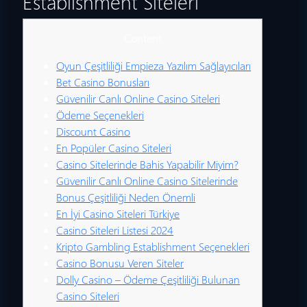
Establishment Siteleri
Content
Oyun Çeşitliliği Empieza Yazılım Sağlayıcıları
Bet Casino Bonusları
Güvenilir Canlı Online Casino Siteleri
Ödeme Seçenekleri
Discount Casino
En Popüler Casino Siteleri
Casino Sitelerinde Bahis Yapabilir Miyim?
Güvenilir Canlı Online Casino Sitelerinde
Bonus Çeşitliliği Neden Önemli
En İyi Casino Siteleri Türkiye
Casino Siteleri Listesi 2024
Kripto Gambling Establishment Seçenekleri
Casino Bonusu Veren Siteler
Dolly Casino – Ödeme Çeşitliliği Bulunan
Casino Siteleri