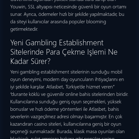
Youwin, SSL altyapısı neticesinde güvenli bir oyun ortamı
sunar. Ayrıca, ödemeler hızlı bir şekilde yapılmaktadır, bu
da siteyi kullanıcılar arasında popüler blooming
getirmektedir.
Yeni Gambling Establishment
Sitelerinde Para Çekme Işlemi Ne
Kadar Sürer?
Yeni gambling establishment sitelerinin sunduğu mobil
oyun deneyimi, modern day oyuncuların ihtiyaçlarını en
iyi şekilde karşılar. Atlasbet, Türkiye’de hizmet veren”
“durante köklü ve güvenilir online bahis sitelerinden biridir.
Kullanıcılarına sunduğu geniş oyun seçenekleri, yüksek
bonuslar ve hızlı ödeme yöntemleri ile Atlasbet, bahis
severlerin vazgeçilmez adresi olmayı başarmıştır. En çok
kazandıran casino siteleri, kullanıcılarına geniş bir oyun
seçeneği sunmaktadır. Burada, klasik masa oyunları olan
blackjack, rulet empieza bakara gibi popüler casino