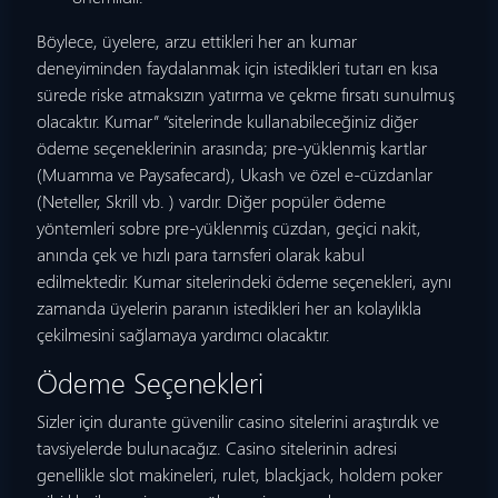
Böylece, üyelere, arzu ettikleri her an kumar
deneyiminden faydalanmak için istedikleri tutarı en kısa
sürede riske atmaksızın yatırma ve çekme fırsatı sunulmuş
olacaktır. Kumar” “sitelerinde kullanabileceğiniz diğer
ödeme seçeneklerinin arasında; pre-yüklenmiş kartlar
(Muamma ve Paysafecard), Ukash ve özel e-cüzdanlar
(Neteller, Skrill vb. ) vardır. Diğer popüler ödeme
yöntemleri sobre pre-yüklenmiş cüzdan, geçici nakit,
anında çek ve hızlı para tarnsferi olarak kabul
edilmektedir. Kumar sitelerindeki ödeme seçenekleri, aynı
zamanda üyelerin paranın istedikleri her an kolaylıkla
çekilmesini sağlamaya yardımcı olacaktır.
Ödeme Seçenekleri
Sizler için durante güvenilir casino sitelerini araştırdık ve
tavsiyelerde bulunacağız. Casino sitelerinin adresi
genellikle slot makineleri, rulet, blackjack, holdem poker