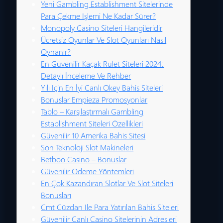
Yeni Gambling Establishment Sitelerinde
Para Çekme Işlemi Ne Kadar Sürer?
Monopoly Casino Siteleri Hangileridir
Ücretsiz Oyunlar Ve Slot Oyunları Nasıl
Oynanır?
En Güvenilir Kaçak Rulet Siteleri 2024:
Detaylı İnceleme Ve Rehber
Yılı Için En İyi Canlı Okey Bahis Siteleri
Bonuslar Empieza Promosyonlar
Tablo – Karşılaştırmalı Gambling
Establishment Siteleri Özellikleri
Güvenilir 10 Amerika Bahis Sitesi
Son Teknoloji Slot Makineleri
Betboo Casino – Bonuslar
Güvenilir Ödeme Yöntemleri
En Çok Kazandıran Slotlar Ve Slot Siteleri
Bonusları
Cmt Cüzdan Ile Para Yatırılan Bahis Siteleri
Güvenilir Canlı Casino Sitelerinin Adresleri