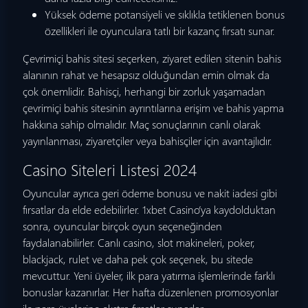
Yüksek ödeme potansiyeli ve sıklıkla tetiklenen bonus
özellikleri ile oyunculara tatlı bir kazanç fırsatı sunar.
Çevrimiçi bahis sitesi seçerken, ziyaret edilen sitenin bahis
alanının rahat ve hesapsız olduğundan emin olmak da
çok önemlidir. Bahisçi, herhangi bir zorluk yaşamadan
çevrimiçi bahis sitesinin ayrıntılarına erişim ve bahis yapma
hakkına sahip olmalıdır. Maç sonuçlarının canlı olarak
yayınlanması, ziyaretçiler veya bahisçiler için avantajlıdır.
Casino Siteleri Listesi 2024
Oyuncular ayrıca geri ödeme bonusu ve nakit iadesi gibi
fırsatlar da elde edebilirler. 1xbet Casino’ya kaydolduktan
sonra, oyuncular birçok oyun seçeneğinden
faydalanabilirler. Canlı casino, slot makineleri, poker,
blackjack, rulet ve daha pek çok seçenek, bu sitede
mevcuttur. Yeni üyeler, ilk para yatırma işlemlerinde farklı
bonuslar kazanırlar. Her hafta düzenlenen promosyonlar