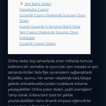
Yeni Bahis Siteleri
Süperbahis Casino
Güvenilir Casino Sitelerinde Sunulan Oyun
Türleri
Lisanslı Güvenilir 6 Almanya Bahis Sitesi
Yeni Casino Sitelerinde Sorumlu Oyun
Politikaları
Güvenilir Casino Siteleri
Online siteler, boy zamanlarda artan miktarda turnuva
katılımına izin vermekte ve oyuncular, aynı masada ve aynı
zamanda birden fazla fişle oynamalarını sağlamaktadır.
Böylelikle, oyuncu, her zaman rakipleriyle karşı karşıya
gelerek arttırabilecekleri potları tutabilecek imkanlar
yakalayabilirler. Online poker siteleri, çeşitli avantajlara”
“sahip olarak, kullanıcıların basit bir şekilde
yararlanabildikleri daha dinamik empieza eğlenceli bir