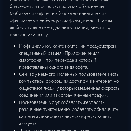
браузере для последующих моих объяснений.
Мобильный софт есть абсолютно идентичный с
официальным веб-ресурсом функционал. В таком
любом открыть окно дли авторизации, ввести ID,
телефон или почту.
И официальном сайте компании предусмотрен
специальный раздел «Приложение для
смартфона», при переходе а который
представлены одного вида софта.
Сейчас у немногочисленных пользователей есть
компьютеры с хорошим доступом в интернет, но
существуют люди, у которых медленная скорость
соединения или так ограниченный трафик.
Пользователи могут добавлять же удалять
различные пункты меню, добавлять обналичить
карты и активировать двухфакторную защиту
аккаунта.
Для этого нужно перейдут в раздел