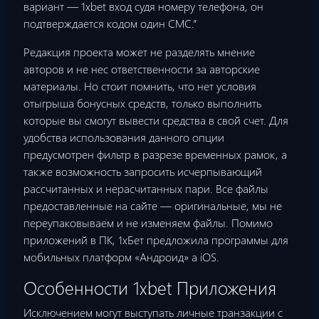
вариант — 1xbet вход судя номеру телефона, он
подтверждается кодом один СМС.”
Редакция проекта может не разделять мнение
авторов и не нес ответственности за авторские
материалы. Но стоит помнить, что нет условия
отыгрыша бонусных средств, только выполнить
которые вы смогут вывести средства в свой счет. Для
удобства использования данного опции
предусмотрен фильтр в разрезе временных рамок, а
также возможность запросить исчерпывающий
рассчитанных и нерасчитанных пари. Все файлы
предоставленные на сайте — оригинальные, мы не
переупаковываем и не изменяем файлы. Помимо
приложений в ПК, 1хБет предложила программы для
мобильных платформ «Андроид» а iOS.
Особенности 1xbet Приложения
Исключением могут выступать личные транзакции с