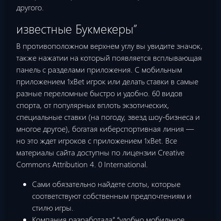
другого.
известные Букмекеры”
В противоположном верхнем углу вы увидите значок,
также нажатии на который появляется всплывающая
панель с разделами приложения. С мобильным
приложением 1хBet игрок или делать ставки в самые
разные переломные быстро и удобно. 60 видов
спорта, от популярных вплоть экзотических,
специальные ставки (на погоду, звезд шоу-бизнеса и
многое другое), богатая киберспортивная линия —
но это ждет игроков с приложением 1хBet. Все
материалы сайта доступны по лицензии Creative
Commons Attribution 4. 0 International.
Сами обязательно найдете слоты, которые
соответствуют собственным предпочтениям и
стилю игры.
Компания разработала” “удобно мобильное