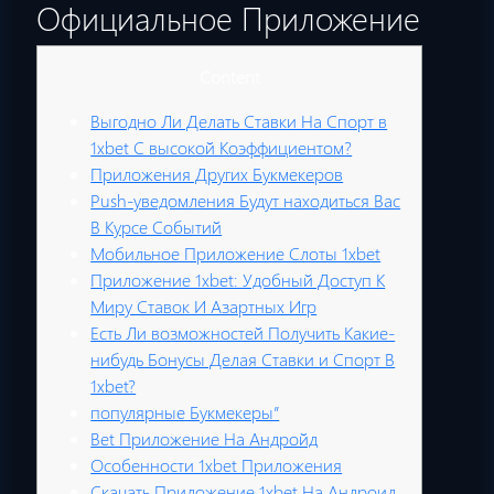
Официальное Приложение
Content
Выгодно Ли Делать Ставки На Спорт в
1xbet С высокой Коэффициентом?
Приложения Других Букмекеров
Push-уведомления Будут находиться Вас
В Курсе Событий
Мобильное Приложение Слоты 1xbet
Приложение 1xbet: Удобный Доступ К
Миру Ставок И Азартных Игр
Есть Ли возможностей Получить Какие-
нибудь Бонусы Делая Ставки и Спорт В
1xbet?
популярные Букмекеры”
Bet Приложение На Андройд
Особенности 1xbet Приложения
Скачать Приложение 1xbet На Андроид