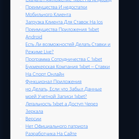
Преимущества И недостатки
Мобильного Клиента
Загрузка Клиента Для Ставок На Ios
Преимущества Приложения 1xbet
Android
Есть Ли возможностей Делать Ставки и
Режиме Live?
Программа Сотрудничества С 1xbet
Букмекерская Компания 1xbet – Ставки
На Спорт Онлайн
Функционал Приложения
но Делать, Если что Забыл Данные
моей Учетной Записи 1xbet?
Легальность 1xbet а Доступ Через
Зеркала
Версии
Нет Официального патриота
Разработчика На Сайте