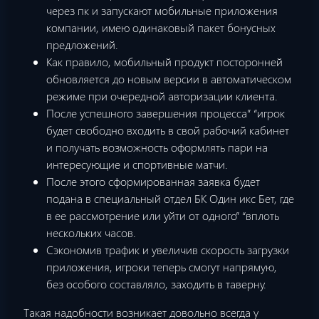
через пк и запускают мобильные приложения
компании, имею одинаковый пакет бонусных
предложений.
Как правило, мобильный продукт посторонней
обновляется до новым версии в автоматическом
режиме при очередной авторизации клиента.
После успешного завершения процесса” “игрок
будет свободно входить в свой рабочий кабинет
и получать возможность оформлять пари на
интересующие и спортивные матчи.
После этого сформированная заявка будет
подана в специальный отдел БК Один икс Бет, где
в ее рассмотрение или уйти от одного” “вплоть
нескольких часов.
Сэкономив трафик и увеличив скорость загрузки
приложения, игроки теперь смогут напрямую,
без особого составляло, заходить в таверну.
Такая надобности возникает довольно всегда у