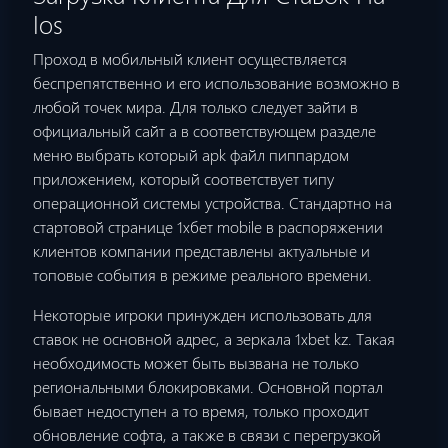
Ios
Проход в мобильный клиент осуществляется
беспрепятственно и его использование возможно в
любой точек мира. Для только следует зайти в
официальный сайт а в соответствующем разделе
меню выбрать который apk файл пиппардом
приложением, который соответствует типу
операционной системы устройства. Стандартно на
стартовой странице 1хбет mobile в распоряжении
клиентов компании представлены актуальные и
топовые события в режиме реального времени.
Некоторые игроки принужден использовать для
ставок не основной адрес, а зеркала 1xbet kz. Такая
необходимость может быть вызвана не только
региональными блокировками. Основной портал
бывает недоступен а то время, только проходит
обновление софта, а также в связи с перегрузкой