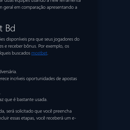
em geral em comparação apresentando a
t Bd
s disponíveis pra que seus jogadores do
ões e receber bônus. Por exemplo, os
níqueis buscados
mostbet
.
versária.
erece incríveis oportunidades de apostas
.
az que é bastante usada.
a, será solicitado que você preencha
luir essas etapas, você receberá um e-