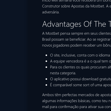
Construtor sobre Apostas da Mostbet. A
adversária.
Advantages Of The 
A Mostbet pensa sempre em seus clientes
Brasil possam se beneficiar. Ao se regist
novos jogadores podem receber um bônus 
O site, inclusive, conta com o idioma
A equipe vencedora é a o qual tem 
Para os clientes os quais procuram a
nesta categoria.
O aplicativo possui download gratuito,
É comparável some sort of uma apost
Ambos têm perfectas mercados de apostas
algumas informações básicas, como teu n
mail para confirmação para ativar sua con