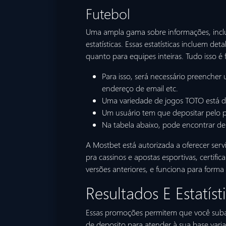
Futebol
Uma ampla gama sobre informações, inclui
estatísticas. Essas estatísticas incluem det
quanto para equipes inteiras. Tudo isso é
Para isso, será necessário preench
endereço de email etc.
Uma variedade de jogos TOTO está dis
Um usuário tem que depositar pelo p
Na tabela abaixo, pode encontrar des
A Mostbet está autorizada a oferecer ser
pra cassinos e apostas esportivas, certifi
versões anteriores, e funciona para forma
Resultados E Estatíst
Essas promoções permitem que você suba 
de deposito para atender à sua base variada