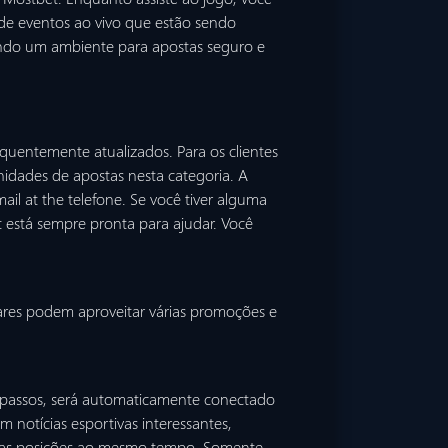
e eventos ao vivo que estão sendo
tindo um ambiente para apostas seguro e
equentemente atualizados. Para os clientes
nidades de apostas nesta categoria. A
il at the telefone. Se você tiver alguma
 está sempre pronta para ajudar. Você
ares podem aproveitar várias promoções e
 passos, será automaticamente conectado
m notícias esportivas interessantes,
árias posições ao mesmo tempo. Somente