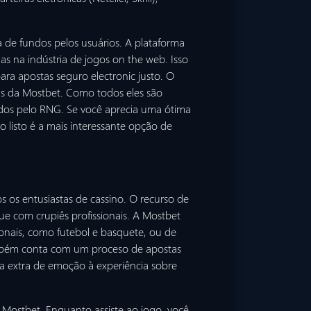
da de fundos pelos usuários. A plataforma
 na indústria de jogos on the web. Isso
ara apostas seguro electronic justo. O
tas da Mostbet. Como todos eles são
ados pelo RNG. Se você aprecia uma ótima
 listo é a mais interessante opção de
os os entusiastas de cassino. O recurso de
ue com crupiês profissionais. A Mostbet
ionais, como futebol e basquete, ou de
também conta com um proceso de apostas
a extra de emoção à experiência sobre
a Mostbet. Enquanto assiste ao jogo, você