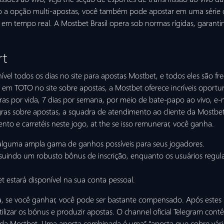
 a opção multi-apostas, você também pode apostar em uma série d
 em tempo real. A Mostbet Brasil opera sob normas rígidas, garan
rt
el todos os dias no site para apostas Mostbet, e todos eles são fr
 em TOTO no site sobre apostas, a Mostbet oferece incríveis oportu
as por vida, 7 dias por semana, por meio de bate-papo ao vivo, e-ma
ras sobre apostas, a squadra de atendimento ao cliente da Mostbet
to e carretéis neste jogo, at the se isso remunerar, você ganha.
 “alguma ampla gama de ganhos possíveis para seus jogadores.
suindo um robusto bônus de inscrição, enquanto os usuários regul
estará disponível na sua conta pessoal.
a, se você ganhar, você pode ser bastante compensado. Após estes
tilizar os bónus e produzir apostas. O channel oficial Telegram conté
tes da Mostbet. Uma aposta combinada é uma” “aposta que cobre v