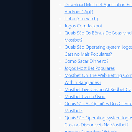
Download Mostbet Application Fo
Android ( Apk)
Linha (prematch)
Jogos Com Jackpot
Quais São Os Bônus De Boas-vind
Mostbet?
Quais São Operating-system Jogo
Cassino Mais Populares?
Como Sacar Dinheiro?
Jogos Most Bet Populares
Mostbet On The Web Betting Co
Within Bangladesh
Mostbet Live Casino At Redbet Cz
Mostbet Czech Úvod
Quais São As Opiniões Dos Client
Mostbet?
Quais São Operating-system Jogo
Cassino Disponíveis Na Mostbet?
Apostas Esportivas Virtuais