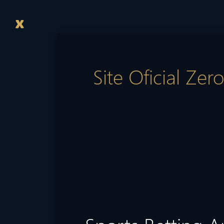
Site Oficial Zer