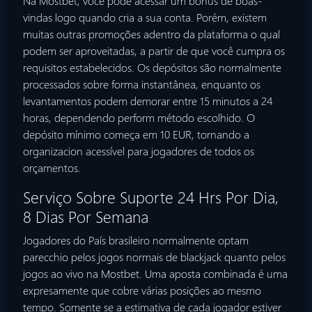
Na Mostbet, você pode acessar um bônus de boas-
vindas logo quando cria a sua conta. Porém, existem
muitas outras promoções adentro da plataforma o qual
podem ser aproveitadas, a partir de que você cumpra os
requisitos estabelecidos. Os depósitos são normalmente
processados sobre forma instantânea, enquanto os
levantamentos podem demorar entre 15 minutos a 24
horas, dependendo perform método escolhido. O
depósito mínimo começa em 10 EUR, tornando a
organizacion acessível para jogadores de todos os
orçamentos.
Serviço Sobre Suporte 24 Hrs Por Dia,
8 Dias Por Semana
Jogadores do País brasileiro normalmente optam
parecchio pelos jogos normais de blackjack quanto pelos
jogos ao vivo na Mostbet. Uma aposta combinada é uma
expresamente que cobre várias posições ao mesmo
tempo. Somente se a estimativa de cada jogador estiver