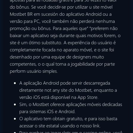
do bônus. Se você decidir-se por utilizar u site móvel
Mostbet BR em sucesión do aplicativo Android ou a
versão para PC, você também não perderá nenhuma
promoção ou bônus. Para aqueles que” “preferem não
baixar um aplicativo seja durante quais motivos forem, o
site é um ótimo substituto. A experiência do usuário é
completamente focada no aparato móvel, e o site foi
desenhado por uma equipe de designers muito
competentes, o o qual torna a jogabilidade por parte
perform usuário simples.
A aplicação Android pode servir descarregada
diretamente not any site do Mostbet, enquanto a
versão iOS está disponível na App Store.
Sim, o Mostbet oferece aplicações móveis dedicadas
para sistemas iOS e Android.
O aplicativo tem obtain gratuito, e para isso basta
acessar o site estatal usando o nosso link.
Para ganhar ao jogar slots em o cassino online, você