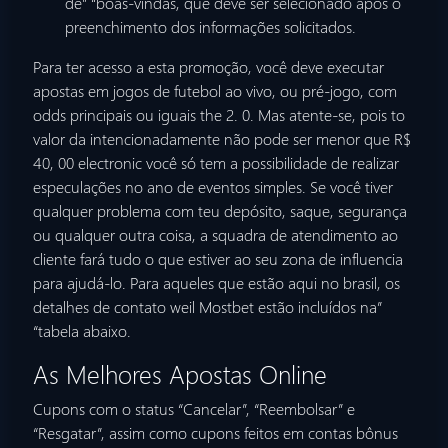
de” “boas-vindas, que deve ser selecionado após o
preenchimento dos informações solicitados.
Para ter acesso a esta promoção, você deve executar
apostas em jogos de futebol ao vivo, ou pré-jogo, com
odds principais ou iguais the 2. 0. Mas atente-se, pois to
valor da intencionadamente não pode ser menor que R$
40, 00 electronic você só tem a possibilidade de realizar
especulações no ano de eventos simples. Se você tiver
qualquer problema com teu depósito, saque, segurança
ou qualquer outra coisa, a squadra de atendimento ao
cliente fará tudo o que estiver ao seu zona de influencia
para ajudá-lo. Para aqueles que estão aqui no brasil, os
detalhes de contato weil Mostbet estão incluídos na”
“tabela abaixo.
As Melhores Apostas Online
Cupons com o status “Cancelar”, “Reembolsar” e
“Resgatar”, assim como cupons feitos em contas bônus