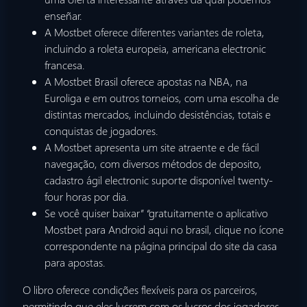
enseñar.
A Mostbet oferece diferentes variantes de roleta,
incluindo a roleta europeia, americana electronic
francesa.
A Mostbet Brasil oferece apostas na NBA, na
Euroliga e em outros torneios, com uma escolha de
distintas mercados, incluindo desistências, totais e
conquistas de jogadores.
A Mostbet apresenta um site atraente e de fácil
navegação, com diversos métodos de deposito,
cadastro ágil electronic suporte disponível twenty-
four horas por dia.
Se você quiser baixar” “gratuitamente o aplicativo
Mostbet para Android aqui no brasil, clique no ícone
correspondente na página principal do site da casa
para apostas.
O libro oferece condições flexíveis para os parceiros,
permitindo que eles lucrem com os lucros dos jogadores