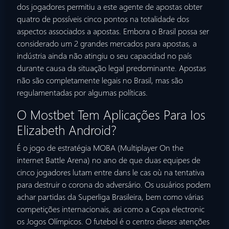
dos jogadores permitiu a este agente de apostas obter
quatro de possíveis cinco pontos na totalidade dos
aspectos associados a apostas. Embora o Brasil possa ser
considerado um 2 grandes mercados para apostas, a
indústria ainda não atingiu o seu capacidad no país
durante causa da situação legal predominante. Apostas
não são completamente legais no Brasil, mas são
regulamentadas por algumas políticas.
O Mostbet Tem Aplicações Para Ios
Elizabeth Android?
É o jogo de estratégia MOBA (Multiplayer On the
internet Battle Arena) no ano de que duas equipes de
cinco jogadores lutam entre dans le cas où na tentativa
para destruir o corona do adversário. Os usuários podem
achar partidas da Superliga Brasileira, bem como várias
competições internacionais, asi como a Copa electronic
os Jogos Olímpicos. O futebol é o centro dieses atenções