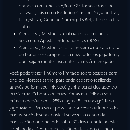
grande, com uma seleção de 24 fornecedores de
software, tais como Evolution Gaming, Skywind Live,
LuckyStreak, Genuine Gaming, TVBet, at the muitos
outros!
Além disso, Mostbet site oficial está associado ao
Serviço de Apostas Independentes (IBAS).
Além disso, Mostbet oficial oferecem alguma pletora
de bónus e recompensas a new todos os jogadores;
quer sejam clientes existentes ou recém-chegados.
Você pode trazer 1 número ilimitado sobre pessoas para
enel do Mostbet at the, para cada cadastro realizado
através perform seu link, você ganha benefícios adentro
do sistema. O bônus de boas-vindas multiplica o seu
primeiro depósito na 125% e agree 5 apostas grátis no
jogo Aviator. Para sacar possuindo sucesso os fundos do
bônus, você deverá apostar five vezes o canon da
bonificação por o período sobre 30 dias durante apostas
combinadas. Dentre a realização de tais apostas, pelo