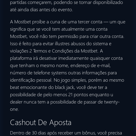
partidas começarem, podendo se tornar disponibilizado
até ainda dias antes do evento.
A Mostbet proíbe a cuna de uma tercer conta — um que
significa que se você tem atualmente uma conta
Mostbet, você não tem permissão para criar outra conta.
Isso é feito para evitar illustres abusos do sistema e
violações 2 Termos e Condições da Mostbet. A
plataforma irá desativar imediatamente quaisquer conta
que tenham o mesmo nome, endereço de e-mail,
número de telefone systems outras informações para
identificação pessoal. No jogo simples, porém ao mesmo
beat emocionante do black jack, você deve ter a
possibilidade de pelo menos 21 pontos enquanto u
dealer nunca tem a possibilidade de passar de twenty-
one.
Cashout De Aposta
Dentro de 30 dias após receber um bônus, você precisa