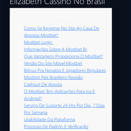
Elizabeth Cassino No Brasil
Content
Como Se Registrar No Site Ag Casa De
Apostas Mostbet?
Mostbet Login:
Informações Sobre A Mostbet Br
Que Vantagens Proporciona O Mostbet?
Versão Do Site Móvel Mostbet
Bônus Pra Novatos E Jogadores Regulares
Mostbet País Brasileiro Revisão
Cashout De Aposta
O Mostbet Tem Aplicações Para Ios E
Android?
Serviço De Suporte 24 Hrs Por Dia, 7 Dias
Por Semana
Usabilidade Da Plataforma
Processo De Padrón E Verificação