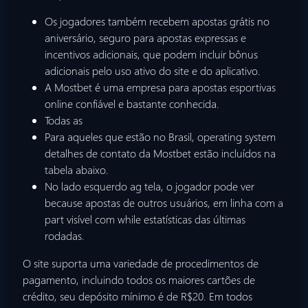
Os jogadores também recebem apostas grátis no
aniversário, seguro para apostas expressas e
incentivos adicionais, que podem incluir bônus
adicionais pelo uso ativo do site e do aplicativo.
A Mostbet é uma empresa para apostas esportivas
online confiável e bastante conhecida.
Todas as
Para aqueles que estão no Brasil, operating system
detalhes de contato da Mostbet estão incluídos na
tabela abaixo.
No lado esquerdo ag tela, o jogador pode ver
because apostas de outros usuários, em linha com a
part visível com while estatísticas das últimas
rodadas.
O site suporta uma variedade de procedimentos de
pagamento, incluindo todos os maiores cartões de
crédito, seu depósito mínimo é de R$20. Em todos