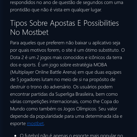
respondidos no ano de questão de segundos com uma
prontidão que não é vista em qualquer lugar.
Tipos Sobre Apostas E Possibilities
No Mostbet
Para aqueles que preferem não baixar u aplicativo seja
por quais motivos forem, o site é um ótimo substituto. O
Dota 2 é um 2 jogos mais conocidos e icônicos da terra
dos e-sports. É um jogo sobre estratégia MOBA
(Multiplayer Online Battle Arena) em que duas equipes
de 5 jogadores lutam no meio de si na propósito de
destruir o trono do adversário. Os usuários podem
encontrar partidas da Superliga Brasileira, bem como
várias competições internacionais, como the Copa do
Mundo como também os Jogos Olímpicos. Seu valor
depende da popularidade para uma determinada ida e
esporte
mostbet
.
O futebol não é apenas o esporte mais popular no