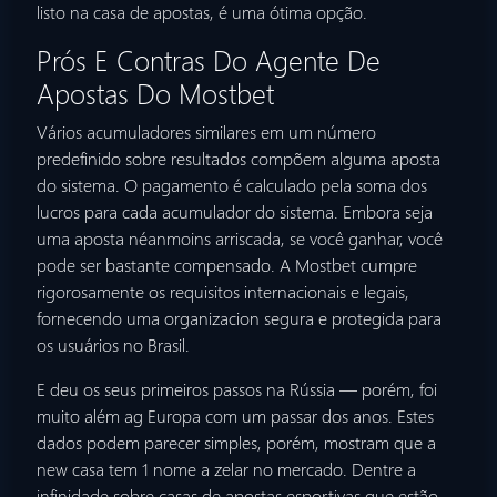
listo na casa de apostas, é uma ótima opção.
Prós E Contras Do Agente De
Apostas Do Mostbet
Vários acumuladores similares em um número
predefinido sobre resultados compõem alguma aposta
do sistema. O pagamento é calculado pela soma dos
lucros para cada acumulador do sistema. Embora seja
uma aposta néanmoins arriscada, se você ganhar, você
pode ser bastante compensado. A Mostbet cumpre
rigorosamente os requisitos internacionais e legais,
fornecendo uma organizacion segura e protegida para
os usuários no Brasil.
E deu os seus primeiros passos na Rússia — porém, foi
muito além ag Europa com um passar dos anos. Estes
dados podem parecer simples, porém, mostram que a
new casa tem 1 nome a zelar no mercado. Dentre a
infinidade sobre casas de apostas esportivas que estão