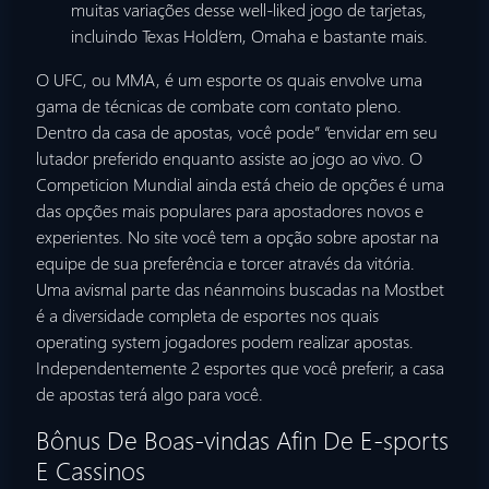
muitas variações desse well-liked jogo de tarjetas,
incluindo Texas Hold’em, Omaha e bastante mais.
O UFC, ou MMA, é um esporte os quais envolve uma
gama de técnicas de combate com contato pleno.
Dentro da casa de apostas, você pode” “envidar em seu
lutador preferido enquanto assiste ao jogo ao vivo. O
Competicion Mundial ainda está cheio de opções é uma
das opções mais populares para apostadores novos e
experientes. No site você tem a opção sobre apostar na
equipe de sua preferência e torcer através da vitória.
Uma avismal parte das néanmoins buscadas na Mostbet
é a diversidade completa de esportes nos quais
operating system jogadores podem realizar apostas.
Independentemente 2 esportes que você preferir, a casa
de apostas terá algo para você.
Bônus De Boas-vindas Afin De E-sports
E Cassinos