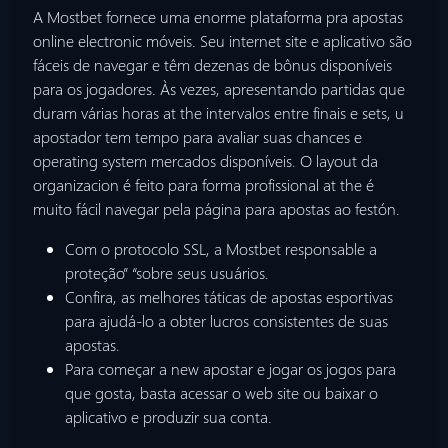
A Mostbet fornece uma enorme plataforma pra apostas
online electronic móveis. Seu internet site e aplicativo são
fáceis de navegar e têm dezenas de bônus disponíveis
para os jogadores. Às vezes, apresentando partidas que
duram várias horas at the intervalos entre finais e sets, u
apostador tem tempo para avaliar suas chances e
operating system mercados disponíveis. O layout da
organizacion é feito para forma profissional at the é
muito fácil navegar pela página para apostas ao festón.
Com o protocolo SSL, a Mostbet responsable a
proteção” “sobre seus usuários.
Confira, as melhores táticas de apostas esportivas
para ajudá-lo a obter lucros consistentes de suas
apostas.
Para começar a new apostar e jogar os jogos para
que gosta, basta acessar o web site ou baixar o
aplicativo e produzir sua conta.