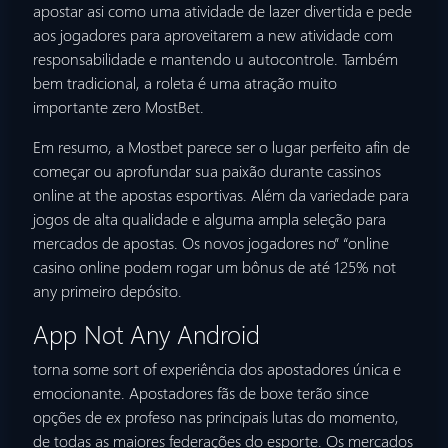
apostar asi como uma atividade de lazer divertida e pede
aos jogadores para aproveitarem a new atividade com
responsabilidade e mantendo u autocontrole. Também
bem tradicional, a roleta é uma atração muito
importante zero MostBet.
Em resumo, a Mostbet parece ser o lugar perfeito afin de
começar ou aprofundar sua paixão durante cassinos
online at the apostas esportivas. Além da variedade para
jogos de alta qualidade e alguma ampla seleção para
mercados de apostas. Os novos jogadores no” “online
casino online podem rogar um bônus de até 125% not
any primeiro depósito.
App Not Any Android
torna some sort of experiência dos apostadores única e
emocionante. Apostadores fãs de boxe terão since
opções de ex profeso nas principais lutas do momento,
de todas as maiores federações do esporte. Os mercados