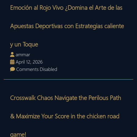
Emoción al Rojo Vivo ¿Domina el Arte de las
Apuestas Deportivas con Estrategias caliente
y un Toque
ammar
April 12, 2026
Comments Disabled
Crosswalk Chaos Navigate the Perilous Path
& Maximize Your Score in the chicken road
game!