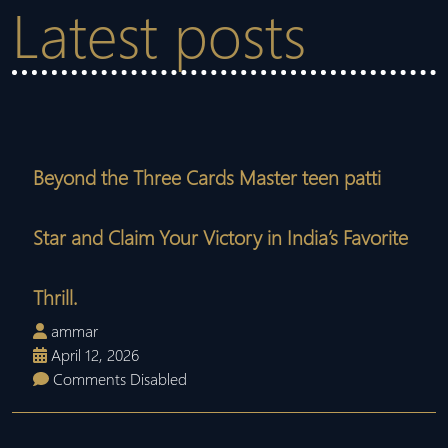
Latest posts
Beyond the Three Cards Master teen patti
Star and Claim Your Victory in India’s Favorite
Thrill.
ammar
April 12, 2026
Comments Disabled