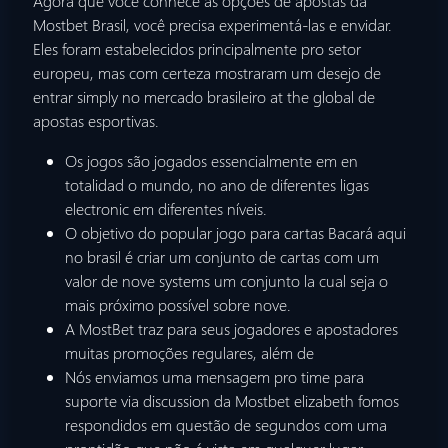
Agora que você conhece as opções de apostas da
Mostbet Brasil, você precisa experimentá-las e envidar.
Eles foram estabelecidos principalmente pro setor
europeu, mas com certeza mostraram um desejo de
entrar simply no mercado brasileiro at the global de
apostas esportivas.
Os jogos são jogados essencialmente em en
totalidad o mundo, no ano de diferentes ligas
electronic em diferentes níveis.
O objetivo do popular jogo para cartas Bacará aqui
no brasil é criar um conjunto de cartas com um
valor de nove systems um conjunto la cual seja o
mais próximo possível sobre nove.
A MostBet traz para seus jogadores e apostadores
muitas promoções regulares, além de
Nós enviamos uma mensagem pro time para
suporte via discussion da Mostbet elizabeth fomos
respondidos em questão de segundos com uma