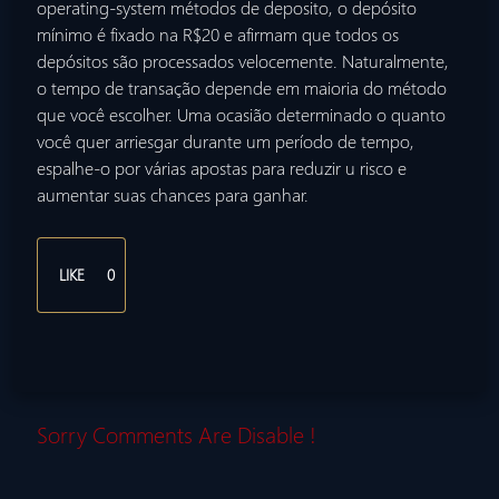
operating-system métodos de deposito, o depósito
mínimo é fixado na R$20 e afirmam que todos os
depósitos são processados velocemente. Naturalmente,
o tempo de transação depende em maioria do método
que você escolher. Uma ocasião determinado o quanto
você quer arriesgar durante um período de tempo,
espalhe-o por várias apostas para reduzir u risco e
aumentar suas chances para ganhar.
LIKE
0
Sorry Comments Are Disable !