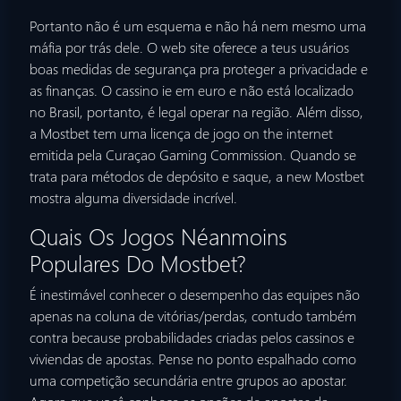
Portanto não é um esquema e não há nem mesmo uma
máfia por trás dele. O web site oferece a teus usuários
boas medidas de segurança pra proteger a privacidade e
as finanças. O cassino ie em euro e não está localizado
no Brasil, portanto, é legal operar na região. Além disso,
a Mostbet tem uma licença de jogo on the internet
emitida pela Curaçao Gaming Commission. Quando se
trata para métodos de depósito e saque, a new Mostbet
mostra alguma diversidade incrível.
Quais Os Jogos Néanmoins
Populares Do Mostbet?
É inestimável conhecer o desempenho das equipes não
apenas na coluna de vitórias/perdas, contudo também
contra because probabilidades criadas pelos cassinos e
viviendas de apostas. Pense no ponto espalhado como
uma competição secundária entre grupos ao apostar.