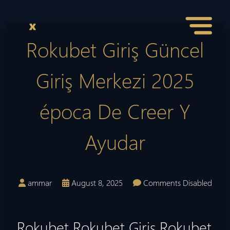
Rokubet Giriş Güncel
Giriş Merkezi 2025
época De Creer Y
Ayudar
ammar
August 8, 2025
Comments Disabled
Rokubet Rokubet Giriş Rokubet