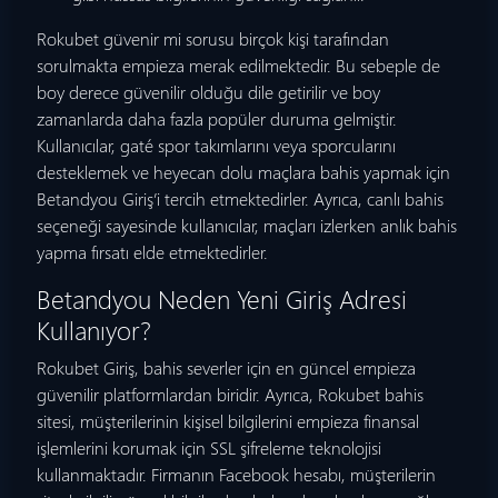
Rokubet güvenir mi sorusu birçok kişi tarafından
sorulmakta empieza merak edilmektedir. Bu sebeple de
boy derece güvenilir olduğu dile getirilir ve boy
zamanlarda daha fazla popüler duruma gelmiştir.
Kullanıcılar, gaté spor takımlarını veya sporcularını
desteklemek ve heyecan dolu maçlara bahis yapmak için
Betandyou Giriş’i tercih etmektedirler. Ayrıca, canlı bahis
seçeneği sayesinde kullanıcılar, maçları izlerken anlık bahis
yapma fırsatı elde etmektedirler.
Betandyou Neden Yeni Giriş Adresi
Kullanıyor?
Rokubet Giriş, bahis severler için en güncel empieza
güvenilir platformlardan biridir. Ayrıca, Rokubet bahis
sitesi, müşterilerinin kişisel bilgilerini empieza finansal
işlemlerini korumak için SSL şifreleme teknolojisi
kullanmaktadır. Firmanın Facebook hesabı, müşterilerin