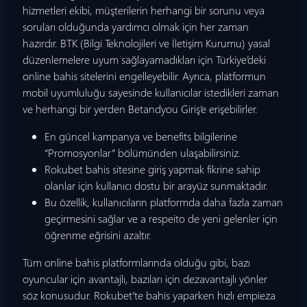
hizmetleri ekibi, müşterilerin herhangi bir sorunu veya
soruları olduğunda yardımcı olmak için her zaman
hazırdır. BTK (Bilgi Teknolojileri ve İletişim Kurumu) yasal
düzenlemelere uyum sağlayamadıkları için Türkiye’deki
online bahis sitelerini engelleyebilir. Ayrıca, platformun
mobil uyumluluğu sayesinde kullanıcılar istedikleri zaman
ve herhangi bir yerden Betandyou Giriş’e erişebilirler.
En güncel kampanya ve benefits bilgilerine
“Promosyonlar” bölümünden ulaşabilirsiniz.
Rokubet bahis sitesine giriş yapmak fikrine sahip
olanlar için kullanıcı dostu bir arayüz sunmaktadır.
Bu özellik, kullanıcıların platformda daha fazla zaman
geçirmesini sağlar ve a respeito de yeni gelenler için
öğrenme eğrisini azaltır.
Tüm online bahis platformlarında olduğu gibi, bazı
oyuncular için avantajlı, bazıları için dezavantajlı yönler
söz konusudur. Rokubet’te bahis yaparken hızlı empieza