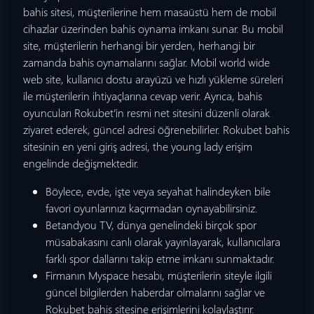
bahis sitesi, müşterilerine hem masaüstü hem de mobil
cihazlar üzerinden bahis oynama imkanı sunar. Bu mobil
site, müşterilerin herhangi bir yerden, herhangi bir
zamanda bahis oynamalarını sağlar. Mobil world wide
web site, kullanıcı dostu arayüzü ve hızlı yükleme süreleri
ile müşterilerin ihtiyaçlarına cevap verir. Ayrıca, bahis
oyuncuları Rokubet’in resmi net sitesini düzenli olarak
ziyaret ederek, güncel adresi öğrenebilirler. Rokubet bahis
sitesinin en yeni giriş adresi, the young lady erişim
engelinde değişmektedir.
Böylece, evde, işte veya seyahat halindeyken bile
favori oyunlarınızı kaçırmadan oynayabilirsiniz.
Betandyou TV, dünya genelindeki birçok spor
müsabakasını canlı olarak yayınlayarak, kullanıcılara
farklı spor dallarını takip etme imkanı sunmaktadır.
Firmanın Myspace hesabı, müşterilerin siteyle ilgili
güncel bilgilerden haberdar olmalarını sağlar ve
Rokubet bahis sitesine erişimlerini kolaylaştırır.