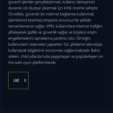
güvenli işlemler gerçekleştirmek, kullanıcı deneyimini
durante üst düzeye çıkarmak için kritik öneme sahiptir.
Öncelikle, güvenilir bir internet bağlantısı kullanmak,
işlemlerinizi kesintisiz empieza sorunsuz bir şekilde
tamamlamanızı sağlar. VPN, kullanıcılara internet trafiğini
şifreleyerek gizlilik ve güvenlik sağlar ve böylece erişim
engellemelerini aşmalarına yardımcı olur. Örneğin,
kullanıcıların ödemeleri yaparken SSL şifreleme teknolojisi
kullanılarak bilgilerinin korunması sağlanmaktadır. Bahis
siteleri, child yıllarda hızla yaygınlaşan ve popülerleşen on
the web oyun platformlarıdır.
LIKE
0