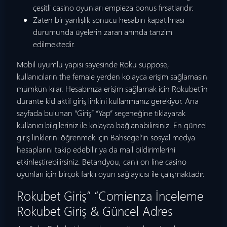
çeşitli casino oyunları empieza bonus fırsatlarıdır.
Zaten bir yanlışlık sonucu hesabın kapatılması
durumunda üyelerin zararı anında tanzim
edilmektedir.
Mobil uyumlu yapısı sayesinde Roku suppose,
kullanıcıların the female yerden kolayca erişim sağlamasını
mümkün kılar. Hesabınıza erişim sağlamak için Rokubet’in
durante kid aktif giriş linkini kullanmanız gerekiyor. Ana
sayfada bulunan “Giriş” “Yap” seçeneğine tıklayarak
kullanıcı bilgileriniz ile kolayca bağlanabilirsiniz. En güncel
giriş linklerini öğrenmek için Bahsegel’in sosyal medya
hesaplarını takip edebilir ya da mail bildirimlerini
etkinleştirebilirsiniz. Betandyou, canlı on line casino
oyunları için birçok farklı oyun sağlayıcısı ile çalışmaktadır.
Rokubet Giriş” “Comienza İnceleme
Rokubet Giriş & Güncel Adres