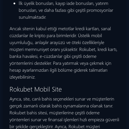
İlk üyelik bonusları, kayıp iade bonusları, yatırım
bonusları, ve daha fazlası gibi çeşitli promosyonlar
sunulmaktadır.
Ancak sitenin kabul ettiği metotlar kredi kartları, sanal
cüzdanlar ile kripto para birimleridir. Üstelik mobil
uyumluluğu, anlaşılır arayüzü ve öteki özellikleriyle
müşteri memnuniyet oranı yüksektir. Rokubet, kredi kartı,
banka havalesi, e-cüzdanlar gibi çeşitli ödeme
yöntemlerini destekler. Para yatırmak veya çekmek için
hesap ayarlarınızdan ilgili bölüme giderek talimatları
izleyebilirsiniz.
Rokubet Mobil Site
Ayrıca, site, canlı bahis seçenekleri sunar ve müşterilerin
gerçek zamanlı olarak bahis oynamalarına olanak tanır.
Rokubet bahis sitesi, müşterilerine çeşitli ödeme
yöntemleri sunar ve finansal işlemleri hızlı empieza güvenli
bir şekilde gerçekleştirir. Ayrıca, Rokubet müşteri