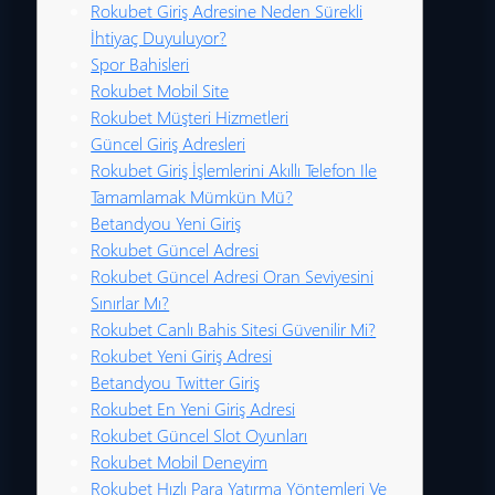
Rokubet Giriş Adresine Neden Sürekli
İhtiyaç Duyuluyor?
Spor Bahisleri
Rokubet Mobil Site
Rokubet Müşteri Hizmetleri
Güncel Giriş Adresleri
Rokubet Giriş İşlemlerini Akıllı Telefon Ile
Tamamlamak Mümkün Mü?
Betandyou Yeni Giriş
Rokubet Güncel Adresi
Rokubet Güncel Adresi Oran Seviyesini
Sınırlar Mı?
Rokubet Canlı Bahis Sitesi Güvenilir Mi?
Rokubet Yeni Giriş Adresi
Betandyou Twitter Giriş
Rokubet En Yeni Giriş Adresi
Rokubet Güncel Slot Oyunları
Rokubet Mobil Deneyim
Rokubet Hızlı Para Yatırma Yöntemleri Ve