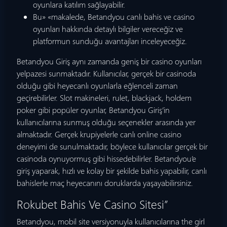
oyunlara katılım sağlayabilir.
Bu» «makalede, Betandyou canlı bahis ve casino
oyunları hakkında detaylı bilgiler vereceğiz ve
platformun sunduğu avantajları inceleyeceğiz.
Betandyou Giriş aynı zamanda geniş bir casino oyunları
yelpazesi sunmaktadır. Kullanıcılar, gerçek bir casinoda
olduğu gibi heyecanlı oyunlarla eğlenceli zaman
geçirebilirler. Slot makineleri, rulet, blackjack, holdem
poker gibi popüler oyunlar, Betandyou Giriş’in
kullanıcılarına sunmuş olduğu seçenekler arasında yer
almaktadır. Gerçek krupiyelerle canlı online casino
deneyimi de sunulmaktadır, böylece kullanıcılar gerçek bir
casinoda oynuyormuş gibi hissedebilirler. Betandyou’e
giriş yaparak, hızlı ve kolay bir şekilde bahis yapabilir, canlı
bahislerle maç heyecanını doruklarda yaşayabilirsiniz.
Rokubet Bahis Ve Casino Sitesi”
Betandyou, mobil site versiyonuyla kullanıcılarına the girl