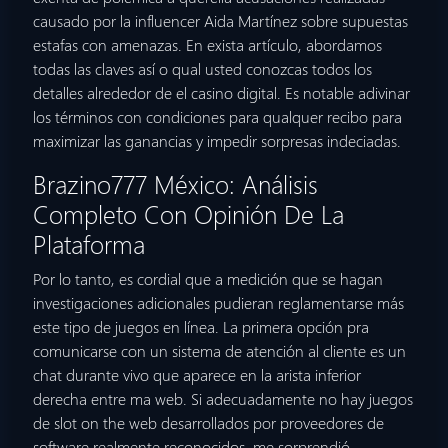
causado por la influencer Aida Martínez sobre supuestas
estafas con amenazas. En exista artículo, abordamos
todas las claves así o qual usted conozcas todos los
detalles alrededor de el casino digital. Es notable adivinar
los términos con condiciones para qualquer recibo para
maximizar las ganancias y impedir sorpresas indeciadas.
Brazino777 México: Análisis
Completo Con Opinión De La
Plataforma
Por lo tanto, es cordial que a medición que se hagan
investigaciones adicionales pudieran reglamentarse más
este tipo de juegos en línea. La primera opción pra
comunicarse con un sistema de atención al cliente es un
chat durante vivo que aparece en la arista inferior
derecha entre ma web. Si adecuadamente no hay juegos
de slot on the web desarrollados por proveedores de
software realmente reconocidos, me sorprendió