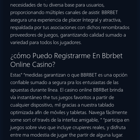
necesidades de tu diversa base para usuarios,
proporcionando múltiples canales de asistir. BBRBET
asegura una experiencia de placer íntegral y atractiva,
respaldada por tus asociaciones con dichos renombrados
proveedores de juegos, garantizando calidad sumado a
variedad para todos los jugadores.
¿cómo Puedo Registrarme En Bbrbet
Online Casino?
Estas” “medidas garantizan o que BBRBET es una opción
confiable sumado a segura pra los entusiastas de las
apuestas durante línea. El casino online BBRBet brinda
vía instantáneo the tus juegos favoritos a partir de
cualquier dispositivo, mil gracias a nuestra tablado
optimizada afin de móviles y tabletas. Navega fácilmente
some sort of través de la interfaz amigable, ” “participa en
juegos sobre vivo que incluye crupieres reales, y disfruta
entre ma modestia de jugar the partir de alguna lugar.