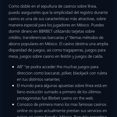
Como doble en el sepultura de casinos sobre línea,
puedo asegurarles que la simplicidad del registro durante
casino es una de sus características más atractivas, sobre
maneira especial para los jugadores en México. Puedes
dormir dinero en BBRBET utilizando tarjetas sobre
crédito, transferencias bancarias y” “demas métodos de
abono populares en México. El casino destina una amplia
disparidad de juegos, asi como tragaperras, juegos para
mesa, juegos sobre casino en festón y juegos de caída.
Allí” “ze podra acceder the muchas juegos para
direccion como baccarat, póker, blackjack con ruleta
en tus distintos variantes.
El mundo para algunas apuestas sobre línea está en
llano evolución sumado a primero de los últimos
protagonistas fue Bbrbet casino on the web.
Conozco de primera mano los mas famosas casinos
online os quais actualmente prestan sus servicios en
países asi como España, México, Republic regarding