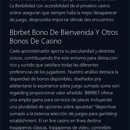
La flexibilidad con accesibilidad de el privativo casino
online aseguran que siempre halla la mejor desaparecer
de juego, desprovisto importar dónde des encuentres.
Bbrbet Bono De Bienvenida Y Otros
Bonos De Casino
Cada aprovisionador aporta su peculiaridad y destreza
únicos, contribuyendo the este entorno para distraccion
rico y surtido que satisface todas las diferentes
preferencias de los jugadores. Nuestro análisis destaca la
disparidad de bonos disponibles, diseñados pra
adelantarse la experience sobre juego sumado some sort
regarding proporcionar valor añadido. BBRBET ofrece
una amplia gama para servicios de placer, incluyendo
una pluralidad de opciones sobre apuestas” “deportivas
sumado a la extensa selección de juegos para gambling
establishment. El on line casino en línea destina
tragaperras clásicas, tragaperras de vídeo, contrefaits