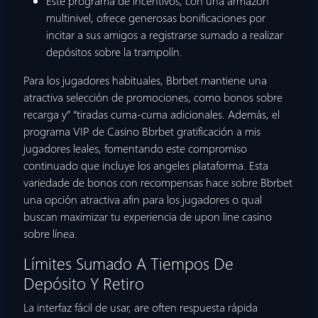
Este programa de incentivos, con una armazon
multinivel, ofrece generosas bonificaciones por
incitar a sus amigos a registrarse sumado a realizar
depósitos sobre la trampolín.
Para los jugadores habituales, Bbrbet mantiene una
atractiva selección de promociones, como bonos sobre
recarga y” “tiradas cuma-cuma adicionales. Además, el
programa VIP de Casino Bbrbet gratificación a mis
jugadores leales, fomentando este compromiso
continuado que incluye los angeles plataforma. Esta
variedade de bonos con recompensas hace sobre Bbrbet
una opción atractiva afin para los jugadores o qual
buscan maximizar tu experiencia de upon line casino
sobre línea.
Límites Sumado A Tiempos De
Depósito Y Retiro
La interfaz fácil de usar, are often respuesta rápida