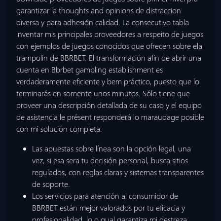
garantizar la thoughts and opinions de distraccion
diversa y para adhesión calidad. La consecutivo tabla
inventar mis principales proveedores a respeito de juegos
con ejemplos de juegos conocidos que ofrecen sobre ela
trampolín de BBRBET. El transformación afin de abrir una
cuenta en Bbrbet gambling establishment es
verdaderamente eficiente y bem práctico, puesto que lo
terminarás en somente unos minutos. Sólo tiene que
proveer una descripción detallada de su caso y el equipo
de asistencia le présent responderá lo maraudage posible
con mi solución completa.
Las apuestas sobre línea son la opción legal, una
vez, si esa sera tu decisión personal, busca sitios
regulados, con reglas claras y sistemas transparentes
de soporte.
Los servicios para atención al consumidor de
BBRBET están mejor valorados por tu eficacia y
profesionalidad, lo o qual garantiza mi destreza