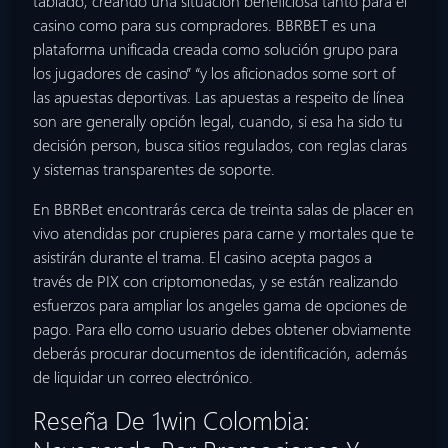
tablado, creando una situación beneficiosa tanto para el
casino como para sus compradores. BBRBET es una
plataforma unificada creada como solución grupo para
los jugadores de casino” “y los aficionados some sort of
las apuestas deportivas. Las apuestas a respeito de línea
son are generally opción legal, cuando, si esa ha sido tu
decisión person, busca sitios regulados, con reglas claras
y sistemas transparentes de soporte.
En BBRBet encontrarás cerca de treinta salas de placer en
vivo atendidas por crupieres para carne y mortales que te
asistirán durante el trama. El casino acepta pagos a
través de PIX con criptomonedas, y se están realizando
esfuerzos para ampliar los angeles gama de opciones de
pago. Para ello como usuario debes obtener obviamente
deberás procurar documentos de identificación, además
de liquidar un correo electrónico.
Reseña De 1win Colombia: