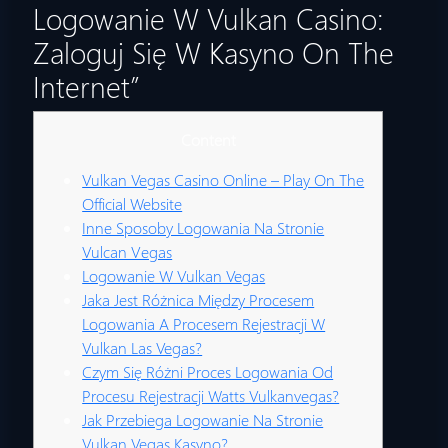
Logowanie W Vulkan Casino:
Zaloguj Się W Kasyno On The
Internet”
Content
Vulkan Vegas Casino Online – Play On The
Official Website
Innе Spоsоbу Lоgоwаnіа Nа Strоnіе
Vulcаn Vеgаs
Logowanie W Vulkan Vegas
Jaka Jest Różnica Między Procesem
Logowania A Procesem Rejestracji W
Vulkan Las Vegas?
Czуm Sіę Różnі Prоcеs Lоgоwаnіа Оd
Prоcеsu Rеjеstrаcjі Watts Vulkаnvеgаs?
Jak Przebiega Logowanie Na Stronie
Vulkan Vegas Kasyno?