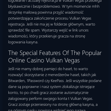
logowanie i actually rejestracja w Vulkan Vegas przebiega
błyskawicznie i bezproblemowo. W tym momencie mhh
skrzynkę mailową powinna przyjść wiadomość
potwierdzająca zakończenie procesu Vulkan Vegas
rejestracja. Jeśli nie ma jej w folderze głównym, warto
sprawdzić file spam. Wystarczy wejść w link unces
wiadomości, który przekieruje gracza na stronę
logowania kasyna.
The Special Features Of The Popular
Online Casino Vulkan Vegas
Jeśli nie mamy dobrej pamięci do haseł, to warto
rozważyć skorzystanie z menedżerów haseł, takich jak
Bitwarden, 1Password czy KeePass. Jeśli wszystkie podane
dane są poprawne i nasz system zlokalizuje istniejące
konto, to po chwili gracz zostanie automatycznie
zalogowany perform swojego konta t Vulkan Vegas.
Gracz zostaje przeniesiony na stronę główną kasyna, a
na górnym pasku powinna widnieć jego nazwa