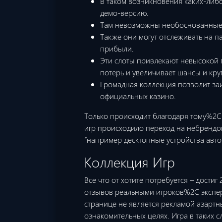
В таком возникновения каких-либ
демо-версию.
Там невозможны необоснованные 
Также они могут отслеживать на 
прибыли.
Эти слоты привлекают невысокой 
потерь и увеличивает шансы и кр
Громадная коллекция позволит за
официальных казино.
Только происходит благодаря тому%2C 
игр происходило переход на небрендов
“например десктопные устройства авто
Коллекция Игр
Все что от хотите потребуется – достиг
отзывов реальными игроков%2C экспер
странице не является рекламой азартн
ознакомительных целях. Игра в таких