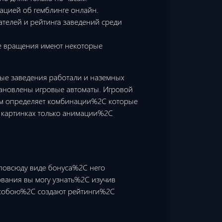
цией об гемблинге онлайн.
телей и рейтинга заведений среди
е вращения имеют некоторые
вые заведения работали и наземных
тановлены игровые автоматы. Игровой
итм определяет комбинации%2C которые
а картинках только анимации%2C
повсюду виде бонуса%2C него
вания вы могу узнать%2C изучив
и собою%2C создают рейтинги%2C