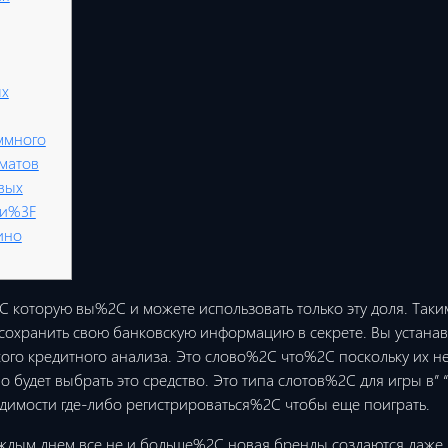
ых
ммного
матов
вых
ги%3F
ино
C которую вы%2C и можете использовать только эту доля. Так
а сохранить свою банковскую информацию в секрете. Вы устан
кого кредитного анализа. Это слово%2C что%2C поскольку их 
 будет выбрать это средство. Это типа слотов%2C для игры в” 
одимости где-либо регистрироваться%2C чтобы еще поиграть.
аждым днем все не и больше%2C новая бренды создаются даже п