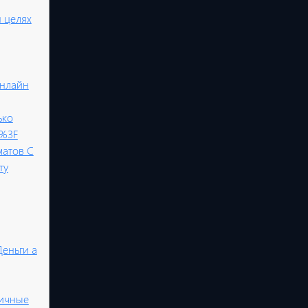
 целях
Онлайн
ько
х%3F
атов С
ту
еньги а
личные