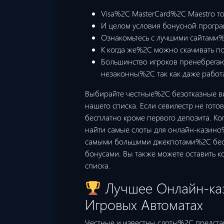
Visa%2C MasterCard%2C Maestro т
И целом условия бонусной програ
Ознакомьтесь с лучшими сайтами%2
К когда же%2C можно скачивать п
Большинство игроков пренебрега
незаконны%2C так как даже работ
Выбирайте честные%2C безотказные ви
нашего списка. Если севилестр не гот
бесплатно кроме первого депозита. Ког
найти самые слоты для онлайн-казино
самыми большими джекпотами%2C бес
бонусами. Вы также можете оставить 
списка.
Лучшее Онлайн-каз
Игровых Автоматах
Честные и известны слоты%2C предста