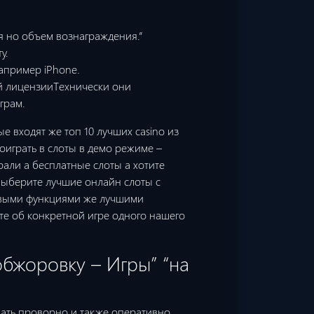
 но объем вознаграждения.”
у.
апример iPhone.
й лицензииТехнически они
грам.
входят же топ 10 лучших casino из
оиграть в слоты в демо режиме –
рали а бесплатные слоты а хотите
Выберите лучшие онлайн слоты с
выми функциями же лучшими
е об конкретной игре одного нашего
бжоровку – Игры” “на
ать проворно и также оперативно