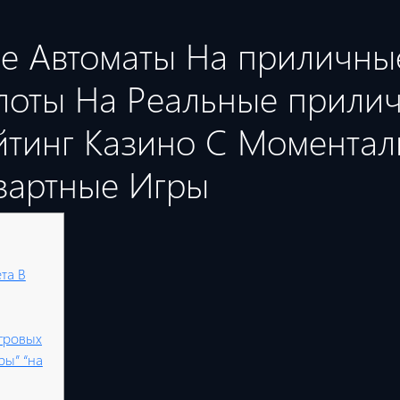
е Автоматы На приличны
оты На Реальные прилич
тинг Казино С Момента
артные Игры
та В
гровых
ры” “на