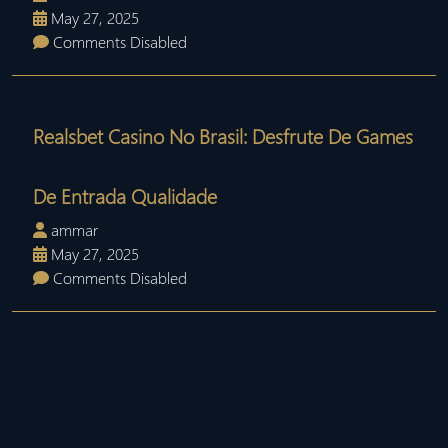
May 27, 2025
Comments Disabled
Realsbet Casino No Brasil: Desfrute De Games
De Entrada Qualidade
ammar
May 27, 2025
Comments Disabled