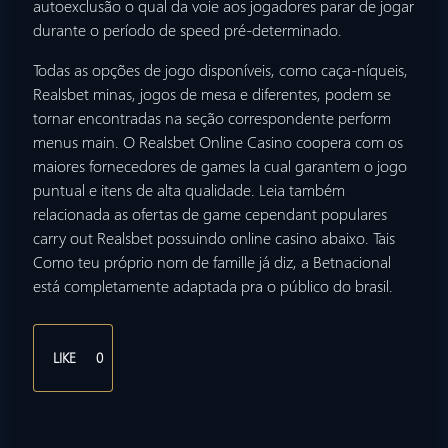
autoexclusão o qual da voie aos jogadores parar de jogar
durante o período de speed pré-determinado.
Todas as opções de jogo disponíveis, como caça-níqueis,
Realsbet minas, jogos de mesa e diferentes, podem se
tornar encontradas na seção correspondente perform
menus main. O Realsbet Online Casino coopera com os
maiores fornecedores de games la cual garantem o jogo
puntual e itens de alta qualidade. Leia também
relacionada as ofertas de game cependant populares
carry out Realsbet possuindo online casino abaixo. Tais
Como teu próprio nom de famille já diz, a Betnacional
está completamente adaptada pra o público do brasil.
LIKE
0