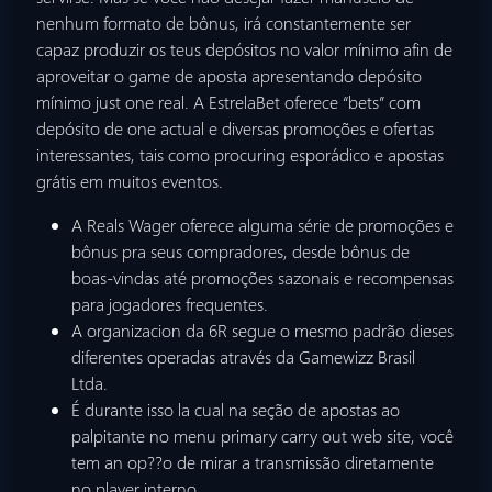
nenhum formato de bônus, irá constantemente ser
capaz produzir os teus depósitos no valor mínimo afin de
aproveitar o game de aposta apresentando depósito
mínimo just one real. A EstrelaBet oferece “bets” com
depósito de one actual e diversas promoções e ofertas
interessantes, tais como procuring esporádico e apostas
grátis em muitos eventos.
A Reals Wager oferece alguma série de promoções e
bônus pra seus compradores, desde bônus de
boas-vindas até promoções sazonais e recompensas
para jogadores frequentes.
A organizacion da 6R segue o mesmo padrão dieses
diferentes operadas através da Gamewizz Brasil
Ltda.
É durante isso la cual na seção de apostas ao
palpitante no menu primary carry out web site, você
tem an op??o de mirar a transmissão diretamente
no player interno.