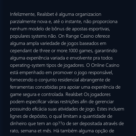
Infelizmente, Realsbet é alguma organizacion
parzialmente nova e, até o instante, não proporciona
nenhum modelo de bônus de apostas esportivas,
populares systems não. On Range Casino oferece
alguma ampla variedade de jogos baseados em
cependant de three or more.1000 games, garantindo
alguma experiência variada e envolvente pra todos
operating-system tipos de jogadores. O Online Casino
está empenhado em promover o jogo responsável,
fornecendo o conjunto residencial abrangente de
ferramentas concebidas pra apoiar uma experiência de
game segura e controlada. Realsbet Os jogadores
podem especificar várias restrições afin de gerenciar
possuindo eficácia suas atividades de jogo. Estes incluem
lignes de depósito, o qual limitam a quantidade de
dinheiro que tem an op??o de ser depositada através de
rato, semana et mês. Há também alguma opção de