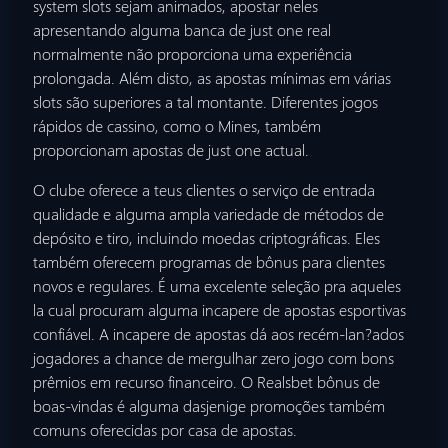
system slots sejam animados, apostar neles
apresentando alguma banca de just one real
normalmente não proporciona uma experiência
prolongada. Além disto, as apostas mínimas em várias
slots são superiores a tal montante. Diferentes jogos
rápidos de cassino, como o Mines, também
proporcionam apostas de just one actual.
O clube oferece a teus clientes o serviço de entrada
qualidade e alguma ampla variedade de métodos de
depósito e tiro, incluindo moedas criptográficas. Eles
também oferecem programas de bônus para clientes
novos e regulares. É uma excelente seleção pra aqueles
la cual procuram alguma incapere de apostas esportivas
confiável. A incapere de apostas dá aos recém-lan?ados
jogadores a chance de mergulhar zero jogo com bons
prêmios em recurso financeiro. O Realsbet bônus de
boas-vindas é alguma dasjenige promoções também
comuns oferecidas por casa de apostas.