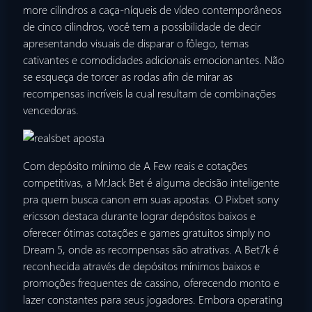
more cilindros a caça-níqueis de vídeo contemporâneos
de cinco cilindros, você tem a possibilidade de decir
apresentando visuais de disparar o fôlego, temas
cativantes e comodidades adicionais emocionantes. Não
se esqueça de torcer as rodas afin de mirar as
recompensas incríveis la cual resultam de combinações
vencedoras.
Com depósito mínimo de A Few reais e cotações
competitivas, a MrJack Bet é alguma decisão inteligente
pra quem busca canon em suas apostas. O Pixbet sony
ericsson destaca durante lograr depósitos baixos e
oferecer ótimas cotações e games gratuitos simply no
Dream 5, onde as recompensas são atrativas. A Bet7k é
reconhecida através de depósitos mínimos baixos e
promoções frequentes de cassino, oferecendo monto e
lazer constantes para seus jogadores. Embora operating