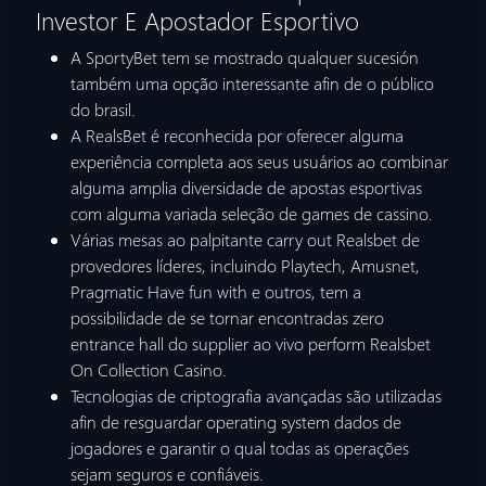
Investor E Apostador Esportivo
A SportyBet tem se mostrado qualquer sucesión
também uma opção interessante afin de o público
do brasil.
A RealsBet é reconhecida por oferecer alguma
experiência completa aos seus usuários ao combinar
alguma amplia diversidade de apostas esportivas
com alguma variada seleção de games de cassino.
Várias mesas ao palpitante carry out Realsbet de
provedores líderes, incluindo Playtech, Amusnet,
Pragmatic Have fun with e outros, tem a
possibilidade de se tornar encontradas zero
entrance hall do supplier ao vivo perform Realsbet
On Collection Casino.
Tecnologias de criptografia avançadas são utilizadas
afin de resguardar operating system dados de
jogadores e garantir o qual todas as operações
sejam seguros e confiáveis.