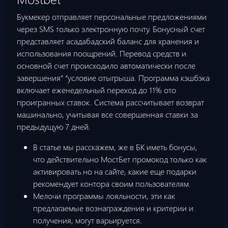
Букмекер отправляет персональные предложениями
через SMS только электронную почту. Бонусный счет
представляет асадабадский баланс для хранения и
использования поощрений. Перевод средств и
основной счет происходило автоматически после
завершения” “условие отыгрыша. Программа кэшбэка
включает еженедельный переход до 11% ото
проигранных ставок. Система рассчитывает возврат
машинально, учитывая все совершенная ставки за
предыдущую 7 дней.
В статье мы расскажем, же в БК иметь бонусы,
что действительно МостБет промокод только как
активировать но на сайте, какие еще подарки
рекомендует контора своим пользователям.
Мелочи программы лояльности, эти как
предлагаемые вознаграждения и критерии и
получения, могут варьируется.