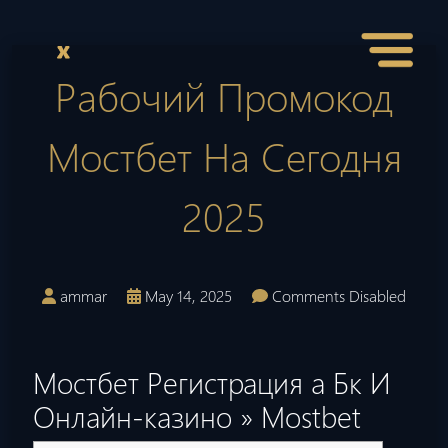
Рабочий Промокод
Мостбет На Сегодня
2025
ammar
May 14, 2025
Comments Disabled
Мостбет Регистрация а Бк И
Онлайн-казино » Mostbet