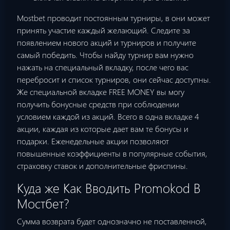
Mostbet проводит постоянным турниры, в они может
принять участие каждый желающий. Следите за
появлением нового акций и турниров и получите
самый победить. Чтобы найду турнир вам нужно
нажать на специальный вкладку, после чего вас
перебросит и список турниров, они сейчас доступны.
Же специальной вкладке FREE MONEY вы могу
получить бонусные средств при соблюдении
условием каждой из акций. Всего в одна вкладке 4
акции, каждая из которые дает вам те бонусы и
подарки. Еженедельные акции позволяют
повышенные коэффициенты в популярные события,
страховку ставок и дополнительные фриспины.
Куда же Как Вводить Promokod В
Мостбет?
Сумма возврата будет однозначно не поставленной,