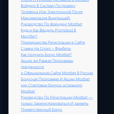
Войдите В Систему По Номеру
Телефона Или Электронной Почте
Максимизация Выигрышей:
Руководство По френдинг Mostbet
Куда и Как Вводить Promokod В
Мостбет?
Преимущества Регистрации в Сайте
Ставки На Спорт – Фрибеты
Как получить Бонус Mostbet?
Акции же Рамках Программы
преданности
о Официальном Сайте Mostbet В России
Бонусная Программа И Акции Mostbet
них Стартовые Бонусы остального
Mostbet
Руководство По Регистрации Mostbet —
только Зарегистрироваться И заиметь
Приветственный Бонус