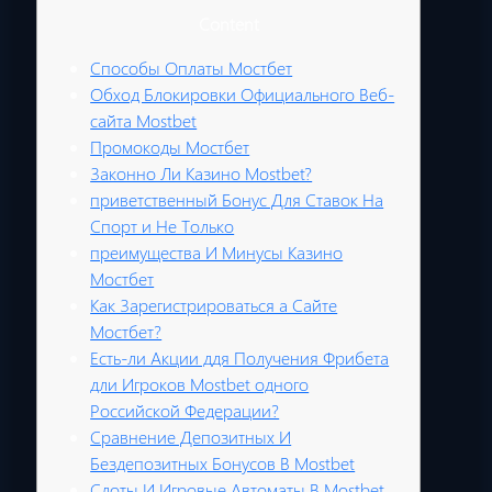
Content
Способы Оплаты Мостбет
Обход Блокировки Официального Веб-
сайта Mostbet
Промокоды Мостбет
Законно Ли Казино Mostbet?
приветственный Бонус Для Ставок На
Спорт и Не Только
преимущества И Минусы Казино
Мостбет
Как Зарегистрироваться а Сайте
Мостбет?
Есть-ли Акции ддя Получения Фрибета
дли Игроков Mostbet одного
Российской Федерации?
Сравнение Депозитных И
Бездепозитных Бонусов В Mostbet
Слоты И Игровые Автоматы В Mostbet