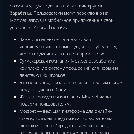
разжиться, нужно делать ставки, или крутить
барабаны. Пользователи могут переключив на
Mostbet, загрузив мобильное приложение в свои
устройства Android или iOS.
Важно испытующе читать условия
использующихся промокода, чтобы убедиться,
что он подходит для вашего применения.
Букмекерская компания Mostbet разработала
комплексную систему поощрений для новый и
действующих игроков.
Это проворно, просто и являлось первым шагом
нему получению бонуса.
Же день рождения компания Mostbet дарит
подарки пользователям.
Mostbet — ведущая платформа для онлайн-
ставок, которая предложила пользователям
широкий спектр” “предполагаемых ставок,
включая ставки на спорт же игры в казино.