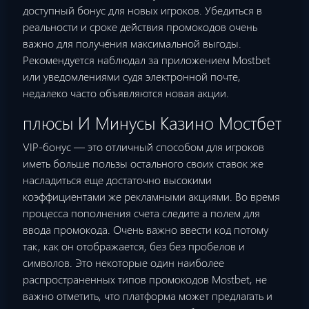
доступный бонус для новых игроков. Убедиться в
реальности и сроке действия промокодов очень
важно для получения максимальной выгоды.
Рекомендуется наблюдал за приложением Mostbet
или уведомлениями судя электронной почте,
недалеко часто объявляются новая акции.
плюсы И Минусы Казино Мостбет
VIP-бонус — это отличный способом для игроков
иметь больше пользы остального своих ставок же
насладиться еще достаточно высокими
коэффициентами же рекламными акциями. Во время
процесса пополнения счета следите а полем для
ввода промокода. Очень важно ввести код потому
так, как он отображается, без без пробелов и
символов. Это некоторые один наиболее
распространенных типов промокодов Mostbet, не
важно отметить, что платформа может предлагать и