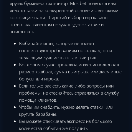
других букмекерских контор. Mostbet позволял вам
делать ставки на конкурентной основе и с высокими
коэффициентами. Широкий выбора игр казино
позволяла клиентам получать удовольствие и
выигрывать.
Выбирайте игры, которые не только
соответствуют требованиям по ставкам, но и
желающим лучшие шансы в выигрыш.
Во втором случае промокод может использовать
размер кэшбэка, сумма выигрыша или даем иные
бонусы дли игрока.
Если только вас есть какие-либо вопросы или
проблемы, не стесняйтесь справляться в службу
помощи клиентов.
Чтобы им снабдить, нужно делать ставки, или
крутить барабаны.
Вы можете отыскивать экспресс из большого
количества событий же получить