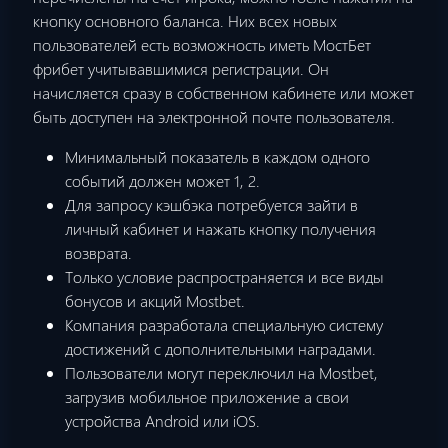
кнопку основного баланса. Них всех новых
пользователей есть возможность иметь МостБет
фрибет учитывавшимися регистрации. Он
начисляется сразу в собственном кабинете или может
быть доступен на электронной почте пользователя.
Минимальный показатель в каждом одного
событий должен может 1, 2.
Для запросу кэшбэка потребуется зайти в
личный кабинет и нажать кнопку получения
возврата.
Только условие распространяется и все виды
бонусов и акций Mostbet.
Компания разработала специальную систему
достижений с дополнительными наградами.
Пользователи могут переключил на Mostbet,
загрузив мобильное приложение а свои
устройства Android или iOS.