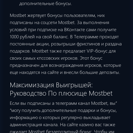
дополнительные бонусы.
Mostbet жертвует бонусы пользователям, них
подписаны на соцсети Mostbet. За выполнения
условий при подписке на ВКонтакте сами получите
1000 рублей на свой баланс. В Телеграмме проходят
постоянные акции, розыгрыши фриспинов и раздача
подарков. Mostbet также предлагает VIP-бонус для
своих самых кпссовских игроков. Этот бонус
предназначен для вознаграждения игроков, которые
еще находятся на сайте и внесли большие депозиты.
Максимизация Выигрышей:
Руководство По плюсище Mostbet
Если вы подписаны а телеграмм канал Mostbet, вы”
“могу получить дополнительные подарки и бонусы,
информацию о которых регулярно выкладывает
администрация канала. На сайте казино вас также
ожидает Mostbet бездепозитный бонус. Чтобы им