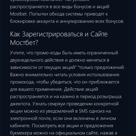
распространяется в все виды бонусов и акций
Mostbet. Попытки обхода системы приводят к
блокировке аккаунта и аннулированию всех бонусов.
Как Зарегистрироваться и Сайте
Мостбет?
Учтите, что промо-коды быть иметь ограниченный
двухнедельного действия и должно меняться в
зависимости от текущих акций” “только предложений.
Важно внимательно читать условия использования
промокода, чтобы убедиться, что он приближается
для вашего применения. Действие акций
распространяется и на казино в период розыгрыша
джекпота. Узнать семряуи проведении конкретной
акции можно из уведомлений в SMS одноиз на
электронной почте, если они включены в личном
кабинете. Посмотреть все акции и предложения
букмекера можно на официальном сайте, нажав а