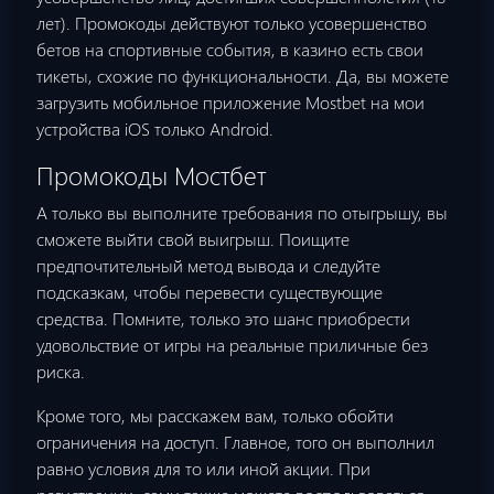
лет). Промокоды действуют только усовершенство
бетов на спортивные события, в казино есть свои
тикеты, схожие по функциональности. Да, вы можете
загрузить мобильное приложение Mostbet на мои
устройства iOS только Android.
Промокоды Мостбет
А только вы выполните требования по отыгрышу, вы
сможете выйти свой выигрыш. Поищите
предпочтительный метод вывода и следуйте
подсказкам, чтобы перевести существующие
средства. Помните, только это шанс приобрести
удовольствие от игры на реальные приличные без
риска.
Кроме того, мы расскажем вам, только обойти
ограничения на доступ. Главное, того он выполнил
равно условия для то или иной акции. При