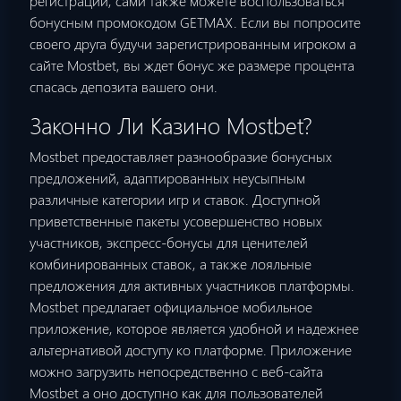
регистрации, сами также можете воспользоваться
бонусным промокодом GETMAX. Если вы попросите
своего друга будучи зарегистрированным игроком а
сайте Mostbet, вы ждет бонус же размере процента
спасась депозита вашего они.
Законно Ли Казино Mostbet?
Mostbet предоставляет разнообразие бонусных
предложений, адаптированных неусыпным
различные категории игр и ставок. Доступной
приветственные пакеты усовершенство новых
участников, экспресс-бонусы для ценителей
комбинированных ставок, а также лояльные
предложения для активных участников платформы.
Mostbet предлагает официальное мобильное
приложение, которое является удобной и надежнее
альтернативой доступу ко платформе. Приложение
можно загрузить непосредственно с веб-сайта
Mostbet а оно доступно как для пользователей