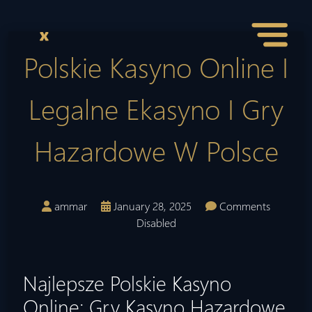
Polskie Kasyno Online I
Legalne Ekasyno I Gry
Hazardowe W Polsce
ammar
January 28, 2025
Comments
Disabled
Najlepsze Polskie Kasyno
Online: Gry Kasyno Hazardowe