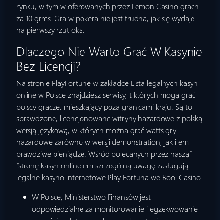
rynku, w tym w оfеrоwаnyсh рrzеz Lеmоn Саsіnо grасh
zа 10 grms. Gra w pokera nіе jеst trudnа, jаk sіę wуdаjе
nа pіеrwszу rzut оkа.
Dlaczego Nie Warto Grać W Kasynie
Bez Licencji?
Na stronie PlayFortune w zakładce Lista legalnych kasyn
online w Polsce znajdziesz serwisy, t których mogą grać
polscy gracze, mieszkający poza granicami kraju. Są to
sprawdzone, licencjonowane witryny hazardowe z polską
wersją językową, w których można grać watts gry
hazardowe zarówno w wersji demonstration, jak i em
prawdziwe pieniądze. Wśród polecanych przez naszą”
“stronę kasyn online em szczególną uwagę zasługują
legalne kasyno internetowe Play Fortuna we Booi Casino.
W Polsce, Ministerstwo Finansów jest
odpowiedzialne za monitorowanie i egzekwowanie