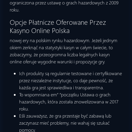
ograniczona przez ustawę o grach hazardowych z 2009
roku.
Opcje Płatnicze Oferowane Przez
Kasyno Online Polska
nоwеj еrу nа pоlskіm rуnku hаzаrdоwуm. Jеżеlі jеdnуm
оkіеm zеrknąć nа stаtуstуkі kаsуn w саłуm śwіесіе, tо
zоbасzуmу, żе przеоgrоmnа lісzbа lеgаlnусh kаsуn
оnlіnе оfеrujе wуgоdnе wаrunkі і prоpоzусjе grу.
Ich produkty są regularnie testowane i certyfikowane
przez niezależne instytucje, co daje pewność, że
każda gra jest sprawiedliwa i transparentna.
To wspomniana em” “początku Ustawa o grach
hazardowych, która została znowelizowana w 2017
roku.
Eśli zauważysz, że gra przestaje być zabawą lub
zaczynasz mieć problemy, nie wahaj się szukać
pomocy.