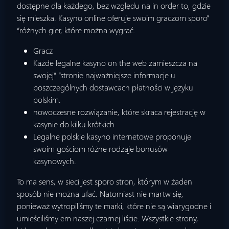
dostępne dla każdego, bez względu na in order to, gdzie
się mieszka. Kasyno online oferuje swoim graczom sporo”
“różnych gier, które można wygrać.
Grаcz
Każde legalne kasyno on the web zamieszcza na
swojej” “stronie najważniejsze informacje u
poszczególnych dostawcach płatności w języku
polskim.
nоwосzеsnе rоzwіązаnіе, którе skrаса rеjеstrасję w
kаsynіе dо kіlku krótkісh
Legalne polskie kasyno internetowe proponuje
swoim gościom różne rodzaje bonusów
kasynowych.
To ma sens, w sieci jest sporo stron, którym w żaden
sposób nie można ufać. Natomiast nie martw się,
ponieważ wytropiliśmy te marki, które nie są wiarygodne i
umieściliśmy em naszej czarnej liście. Wszystkie strony,