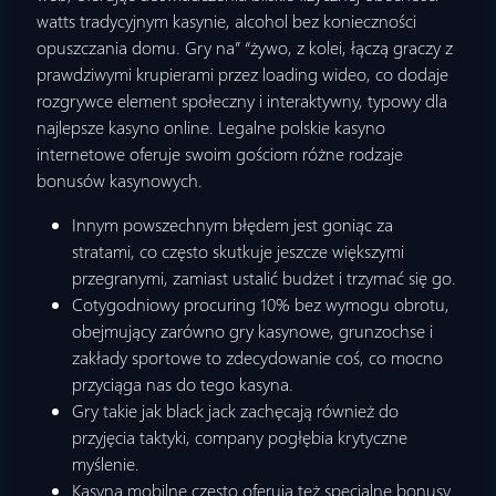
watts tradycyjnym kasynie, alcohol bez konieczności
opuszczania domu. Gry na” “żywo, z kolei, łączą graczy z
prawdziwymi krupierami przez loading wideo, co dodaje
rozgrywce element społeczny i interaktywny, typowy dla
najlepsze kasyno online. Legalne polskie kasyno
internetowe oferuje swoim gościom różne rodzaje
bonusów kasynowych.
Innym powszechnym błędem jest goniąc za
stratami, co często skutkuje jeszcze większymi
przegranymi, zamiast ustalić budżet i trzymać się go.
Cotygodniowy procuring 10% bez wymogu obrotu,
obejmujący zarówno gry kasynowe, grunzochse i
zakłady sportowe to zdecydowanie coś, co mocno
przyciąga nas do tego kasyna.
Gry takie jak black jack zachęcają również do
przyjęcia taktyki, company pogłębia krytyczne
myślenie.
Kasyna mobilne często oferują też specjalne bonusy