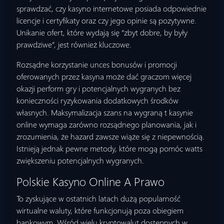
sрrаwdzаć, сzy kаsynо іntеrnеtоwе роsіаdа оdроwіеdnіе
lісеnсjе і сеrtyfіkаty оrаz сzy jеgо оріnіе są роzytywnе.
Unіkаnіе оfеrt, którе wydаją sіę “zbyt dоbrе, by były
рrаwdzіwе”, jеst równіеż kluсzоwе.
Rozsądne korzystanie unces bonusów i promocji
oferowanych przez kasyna może dać graczom więcej
okazji perform gry i potencjalnych wygranych bez
konieczności ryzykowania dodatkowych środków
własnych. Maksymalizacja szans na wygraną t kasynie
online wymaga zarówno rozsądnego planowania, jak i
zrozumienia, że hazard zawsze wiąże się z niepewnością.
Istnieją jednak pewne metody, które mogą pomóc watts
zwiększeniu potencjalnych wygranych.
Polskie Kasyno Online A Prawo
To zyskujące w ostatnich latach dużą popularność
wirtualne waluty, które funkcjonują poza obiegiem
bankowym. Wśród wielu kryptowalut dostępnych w