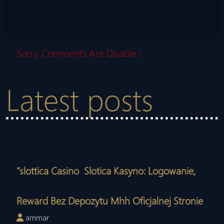
Sorry Comments Are Disable !
Latest posts
“slottica Casino ️ Slotica Kasyno: Logowanie,
Reward Bez Depozytu Mhh Oficjalnej Stronie
ammar