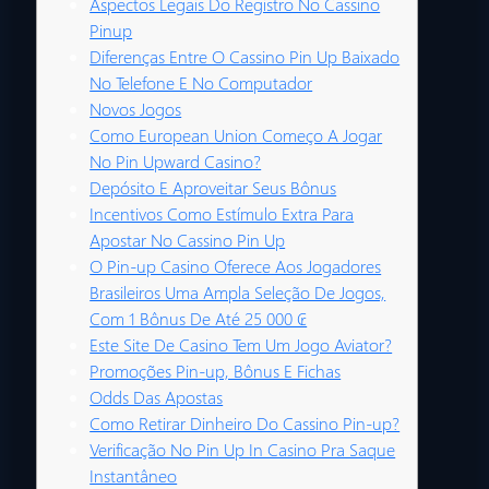
Aspectos Legais Do Registro No Cassino
Pinup
Diferenças Entre O Cassino Pin Up Baixado
No Telefone E No Computador
Novos Jogos
Como European Union Começo A Jogar
No Pin Upward Casino?
Depósito E Aproveitar Seus Bônus
Incentivos Como Estímulo Extra Para
Apostar No Cassino Pin Up
O Pin-up Casino Oferece Aos Jogadores
Brasileiros Uma Ampla Seleção De Jogos,
Com 1 Bônus De Até 25 000 ₢
Este Site De Casino Tem Um Jogo Aviator?
Promoções Pin-up, Bônus E Fichas
Odds Das Apostas
Como Retirar Dinheiro Do Cassino Pin-up?
Verificação No Pin Up In Casino Pra Saque
Instantâneo