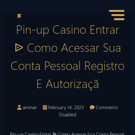
Pin-up Casino Entrar
ᐉ Como Acessar Sua
Conta Pessoal Registro
E Autorizaçã
ammar
February 14, 2023
Comments
Disabled
Pin-up Casino Entrar ᐉ Como Acessar Sua Conta Pessoal