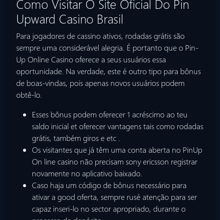
Como Visitar O Site Oficial Do Pin
Upward Casino Brasil
Para jogadores de cassino ativos, rodadas grátis são
sempre uma considerável alegria. É portanto que o Pin-
Up Online Casino oferece a seus usuários essa
oportunidade. Na verdade, este é outro tipo para bônus
de boas-vindas, pois apenas novos usuários podem
obtê-lo.
Esses bônus podem oferecer 1 acréscimo ao teu
saldo inicial et oferecer vantagens tais como rodadas
grátis, também giros e etc .
Os visitantes que já têm uma conta aberta no PinUp
On line casino não precisam sony ericsson registrar
novamente no aplicativo baixado.
Caso haja um código de bônus necessário para
ativar a good oferta, sempre rusé atenção para ser
capaz inseri-lo no sector apropriado, durante o