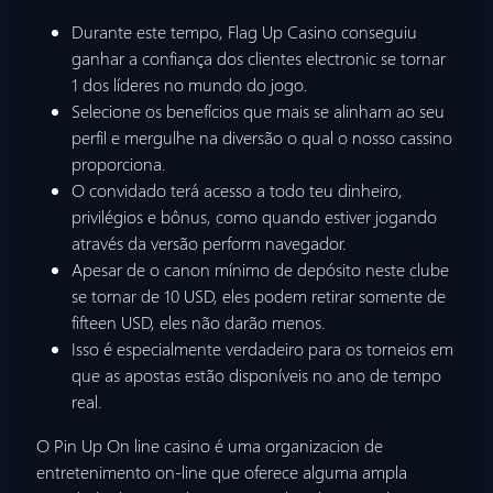
Durante este tempo, Flag Up Casino conseguiu
ganhar a confiança dos clientes electronic se tornar
1 dos líderes no mundo do jogo.
Selecione os benefícios que mais se alinham ao seu
perfil e mergulhe na diversão o qual o nosso cassino
proporciona.
O convidado terá acesso a todo teu dinheiro,
privilégios e bônus, como quando estiver jogando
através da versão perform navegador.
Apesar de o canon mínimo de depósito neste clube
se tornar de 10 USD, eles podem retirar somente de
fifteen USD, eles não darão menos.
Isso é especialmente verdadeiro para os torneios em
que as apostas estão disponíveis no ano de tempo
real.
O Pin Up On line casino é uma organizacion de
entretenimento on-line que oferece alguma ampla