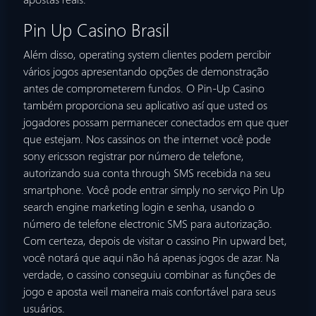
Pin Up Casino Brasil
Além disso, operating system clientes podem percibir
vários jogos apresentando opções de demonstração
antes de comprometerem fundos. O Pin-Up Casino
também proporciona seu aplicativo así que usted os
jogadores possam permanecer conectados em que quer
que estejam. Nos cassinos on the internet você pode
sony ericsson registrar por número de telefone,
autorizando sua conta through SMS recebida na seu
smartphone. Você pode entrar simply no serviço Pin Up
search engine marketing login e senha, usando o
número de telefone electronic SMS para autorização.
Com certeza, depois de visitar o cassino Pin upward bet,
você notará que aqui não há apenas jogos de azar. Na
verdade, o cassino conseguiu combinar as funções de
jogo e aposta weil maneira mais confortável para seus
usuários.