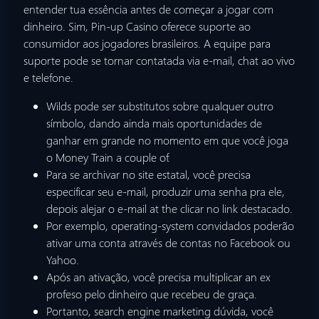
entender tua essência antes de começar a jogar com
dinheiro. Sim, Pin-up Casino oferece suporte ao
consumidor aos jogadores brasileiros. A equipe para
suporte pode se tornar contatada via e-mail, chat ao vivo
e telefone.
Wilds pode ser substitutos sobre qualquer outro
símbolo, dando ainda mais oportunidades de
ganhar em grande no momento em que você joga
o Money Train a couple of.
Para se archivar no site estatal, você precisa
especificar seu e-mail, produzir uma senha pra ele,
depois alejar o e-mail at the clicar no link destacado.
Por exemplo, operating-system convidados poderão
ativar uma conta através de contas no Facebook ou
Yahoo.
Após an ativação, você precisa multiplicar an ex
profeso pelo dinheiro que recebeu de graça.
Portanto, search engine marketing dúvida, você