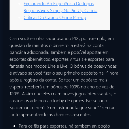
Explorando An Experiência De Jogos
Responsáveis Simply No Pin Up Casino
Críticas Do Casino Online Pin-up
Caso você escolha sacar usando PIX, por exemplo, em
questão de minutos o dinheiro já estará na conta
bancária adicionada. Também é possível apostar em
esportes cibernéticos, esportes virtuais e esportes para
fantasia nos modos Line e Live. O bônus de boas-vindas
é ativado se você fizer o seu primeiro depósito na 1ª hora
após u registro da conta. Se fizer um depósito mais
víspera, receberá um bônus de 100% no ano de vez de
120%. Assim que eles criam novos jogos interessantes, o
cassino os adiciona ao lobby de games. Nesse jogo
Spaceman, o herói é um astronauta que sobe” “zero ar
junto apresentando as chances crescentes.
Para os fãs para esportes, há também an opção