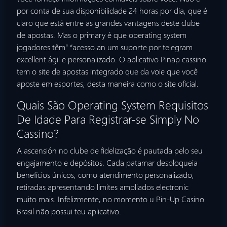
por conta de sua disponibilidade 24 horas por dia, que é
claro que está entre as grandes vantagens deste clube
de apostas. Mas o primary é que operating system
jogadores têm” “acesso an um suporte por telegram
excellent ágil e personalizado. O aplicativo Pinap cassino
tem o site de apostas integrado que da voie que você
aposte em esportes, desta maneira como o site oficial.
Quais São Operating System Requisitos
De Idade Para Registrar-se Simply No
Cassino?
A ascensión no clube de fidelização é pautada pelo seu
engajamento e depósitos. Cada patamar desbloqueia
benefícios únicos, como atendimento personalizado,
retiradas apresentando limites ampliados electronic
muito mais. Infelizmente, no momento u Pin-Up Casino
Brasil não possui teu aplicativo.