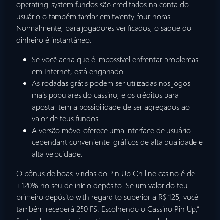
operating-system fundos são creditados na conta do
usuário o também tardar em twenty-four horas.
Normalmente, para jogadores verificados, o saque do
dinheiro é instantâneo.
Se você acha que é impossível enfrentar problemas
em Internet, está enganado.
As rodadas grátis podem ser utilizadas nos jogos
mais populares do cassino, e os créditos para
apostar tem a possibilidade de ser agregados ao
valor de teus fundos.
A versão móvel oferece uma interface de usuário
cependant conveniente, gráficos de alta qualidade e
alta velocidade.
O bônus de boas-vindas do Pin Up On line casino é de
+120% no seu de início depósito. Se um valor do teu
primeiro depósito with regard to superior a R$ 125, você
também receberá 250 FS. Escolhendo o Cassino Pin Up,”