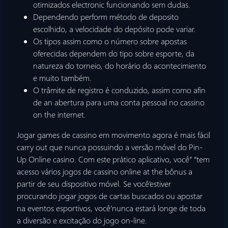
otimizados electronic funcionando sem dudas.
Dependendo perform método de deposito
escolhido, a velocidade do depósito pode variar.
Os tipos assim como o número sobre apostas
oferecidas dependem do tipo sobre esporte, da
natureza do torneio, do horário do acontecimiento
e muito também.
O trâmite de registro é conduzido, assim como afin
de an abertura para uma conta pessoal no cassino
on the internet.
Jogar games de cassino em movimento agora é mais fácil
carry out que nunca possuindo a versão móvel do Pin-
Up Online casino. Com este prático aplicativo, você” “tem
acesso vários jogos de cassino online at the bônus a
partir de seu dispositivo móvel. Se você’estiver
procurando jogar jogos de cartas buscados ou apostar
na eventos esportivos, você’nunca estará longe de toda
a diversão e excitação do jogo on-line.