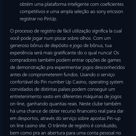
obtém uma plataforma inteligente com coeficientes
competitivos e uma ampla seleção ao sony ericsson
registrar no PinUp.
O processo de registro de fácil utilização significa la cual
você pode jogar num piscar sobre olhos. Com um
generoso bônus de depósito e jogo de bônus, tua
experiência será mais gratificante do o qual nunca! Os
compradores também podem entrar opções de games
de demonstração pra experimentar jogos desconhecidos
antes de comprometerem fundos. Usando o serviço
confortável do Pin number Up Casino, operating system
convidados de distintas países podem conseguir um
entretenimento vasto em diferentes máquinas de jogos
on-line, ganhando quantias reais. Neste clube também
há uma chance de obter recurso financeiro real para dar
em desportos, através do serviço sobre apostas Pin-up
on line casino site. O trâmite de registro é conduzido,
bem como pra an abertura para uma conta pessoal no