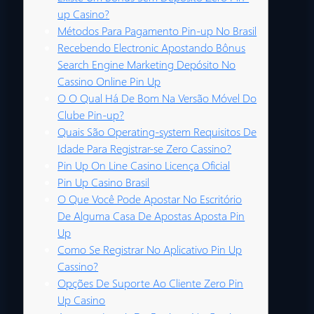
up Casino?
Métodos Para Pagamento Pin-up No Brasil
Recebendo Electronic Apostando Bônus
Search Engine Marketing Depósito No
Cassino Online Pin Up
O O Qual Há De Bom Na Versão Móvel Do
Clube Pin-up?
Quais São Operating-system Requisitos De
Idade Para Registrar-se Zero Cassino?
Pin Up On Line Casino Licença Oficial
Pin Up Casino Brasil
O Que Você Pode Apostar No Escritório
De Alguma Casa De Apostas Aposta Pin
Up
Como Se Registrar No Aplicativo Pin Up
Cassino?
Opções De Suporte Ao Cliente Zero Pin
Up Casino