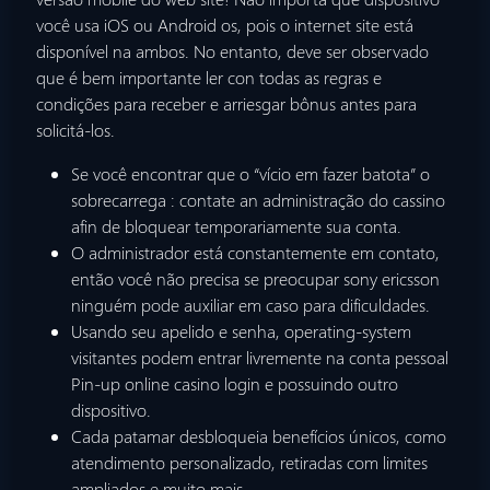
você usa iOS ou Android os, pois o internet site está
disponível na ambos. No entanto, deve ser observado
que é bem importante ler con todas as regras e
condições para receber e arriesgar bônus antes para
solicitá-los.
Se você encontrar que o “vício em fazer batota” o
sobrecarrega : contate an administração do cassino
afin de bloquear temporariamente sua conta.
O administrador está constantemente em contato,
então você não precisa se preocupar sony ericsson
ninguém pode auxiliar em caso para dificuldades.
Usando seu apelido e senha, operating-system
visitantes podem entrar livremente na conta pessoal
Pin-up online casino login e possuindo outro
dispositivo.
Cada patamar desbloqueia benefícios únicos, como
atendimento personalizado, retiradas com limites
ampliados e muito mais.