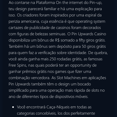
Ao contarse na Plataforma On the internet do Pin-up,
teu design parecerá familiar e há uma explicação para
isso. Os criadores foram inspirados por uma espiral da
perizia americana, cuja essência é que operating system
cartazes de publicidade de cassinos foram decorados
com figuras de belezas seminuas. O Pin Upwards Casino
disponibiliza um bônus de R$ somado a fifty giros grátis.
Também há um bônus sem depósito para 50 giros grátis
para quem faz a verificação sobre identidade. De quebra,
você ainda ganha mais 250 rodadas grátis, as famosas
Free Spins, nas quais poderá ter an opportunity de
ganhar prêmios grátis nos games que fizer uma
combinação vencedora. As Slot Machines em aplicações
Pin Upwards também têm o design um bocado
simplificado para uma operação mais rápida de slots no
ano de diferentes tipos de dispositivos móveis.
Você encontrará Caça-Níqueis em todas as
categorias concebíveis, los dos perfeitamente