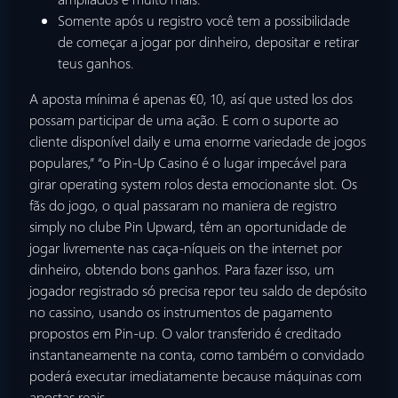
Somente após u registro você tem a possibilidade
de começar a jogar por dinheiro, depositar e retirar
teus ganhos.
A aposta mínima é apenas €0, 10, así que usted los dos
possam participar de uma ação. E com o suporte ao
cliente disponível daily e uma enorme variedade de jogos
populares,” “o Pin-Up Casino é o lugar impecável para
girar operating system rolos desta emocionante slot. Os
fãs do jogo, o qual passaram no maniera de registro
simply no clube Pin Upward, têm an oportunidade de
jogar livremente nas caça-níqueis on the internet por
dinheiro, obtendo bons ganhos. Para fazer isso, um
jogador registrado só precisa repor teu saldo de depósito
no cassino, usando os instrumentos de pagamento
propostos em Pin-up. O valor transferido é creditado
instantaneamente na conta, como também o convidado
poderá executar imediatamente because máquinas com
apostas reais.