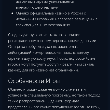
азартными играми увеличивается
впечатляющего темпами.
Однако официальные казино в России с
легальными игровыми наперевес размещены в
трех специальных резервациях.
Создать учетную запись можно, заполнив
регистрационную форму персональными данными.
От игрока требуются указать адрес email,
действующий номер телефона, пароль, валюту,
стране и другую доступную. Поскольку российские
игроки могут получить доступ к различным сайтам
казино, для игр казино нет ограничений.
Особенности Игры
Обычно игрокам даже не можно скачивать и
установить специальную программу, но такой подход
также распространён. В данном формате
представлены все самые популярные азартные игры,