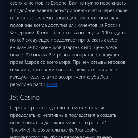
своих клиентов из Европе. Вам не нужно переживать
в подобное валюте регистрировать счет и через такие
платежные системы проводить платежи, большая
половины всегда доступна дли клиентов из России
Федерации. Казино Лев открылось еще и 2010 году, не
по сей следующее продолжает привлекать к себе
внимание поклонников азартных игр. День здесь
более 200 моделей игровых аппаратов от ведущих
провайдеров со всего мира. Причем отзывы игроков
отмечают, что свежие игры появляются считаные
каждую неделю, а что ассортимент клуба Лев
регулярно расти
1xbet
.
Jet Casino
Пересмотр законодательства может помочь
преодолеть их негативные последствия а создать
новые никакой для экономического ростом.”
“[newline]Не обязательные файлы cookie,
используются дли сбора персональных данных,