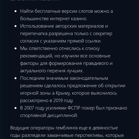
Найти бесплатные версии слотов можно а
большинстве интернет казино.
Использование авторских материалов и
перепечатка разрешена только с секретер
согласия с указанием прямой ссылки.
Мы ответственно отнеслись к списку
рекомендаций, но изучили все основные
факторы для формирования правдивого и
актуального перечня лучших.
Последним значимым законодательным
решением сделалось предложение об открытии
игорной зоны а Крыму, которое выяснилось
рассмотрено в 2019 году.
В 2007 году усилиями ФСПР покер был признано
спортивной дисциплиной.
Ведущие операторы гемблинга еще в девяностые
годы разглядели заманчивые перспективы, которые