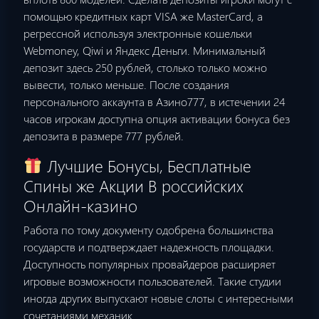
помощью кредитных карт VISA же MasterCard, а
регрессной используя электронные кошельки
Webmoney, Qiwi и Яндекс Деньги. Минимальный
депозит здесь 250 рублей, столько только можно
вывести, только меньше. После создания
персонального аккаунта в Азино777, в истечении 24
часов игрокам доступна опция активации бонуса без
депозита в размере 777 рублей.
Лучшие Бонусы, Бесплатные
Спины же Акции В российских
Онлайн-казино
Работа по тому документу одобрена большинства
государств и подтверждает надежность площадки.
Доступность популярных провайдеров расширяет
игровые возможности пользователей. Такие студии
иногда других выпускают новые слоты с интересными
сочетаниями механик.