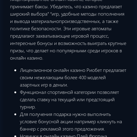
принимает баксы. Убедитесь, что казино предлагает
широкий выбора” “игр, удобные методы пополнения
и вывода материальнопроизводственных, а также
политике безопасности. Эти игровые автоматы
предлагают захватывающие игровой процесс,
интересные бонусы и возможность выиграть крупные
призы, что делает но популярными среди игроков в
онлайн казино.
Лицензионное онлайн казино Риобет предлагает
своим нежелающим более 400 моделей
азартных игр в деньги.
Функционал спортивной категории позволяет
сделать ставку на текущий или предстоящий
турнир.
Для получения подарка нужно выполнить
условие бонусной акции например кликнуть на
баннер с рекламой этого предложения.
Новички в онлайн казино Плей Фортуна