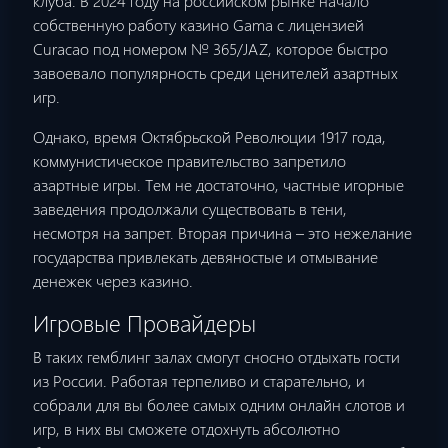
клуба. В 2024 году на российском рынке начало
собственную работу казино Gama с лицензией
Curacao под номером № 365/JAZ, которое быстро
завоевало популярность среди ценителей азартных
игр.
Однако, время Октябрьской Революции 1917 года,
коммунистическое правительство запретило
азартные игры. Тем не достаточно, частные игорные
заведения продолжали существовать в тени,
несмотря на запрет. Вторая причина – это нежелание
государства привлекать девяностые и отмывание
денежек через казино.
Игровые Провайдеры
В таких гемблинг залах смогут сносно отдыхать гости
из России. Работая терпеливо и старательно, и
собрали для вы более самых одним онлайн слотов и
игр, в них вы сможете отдохнуть абсолютно