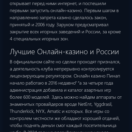
открывает перед ними интернет, и поспешили
первыми запустить онлайн-казино. Первым шагом в
направлению запрета казино сделалось закон,
принятый и 2006 году. Зарухом предусматривал
закрытие всех игорных заведений и России, за кроме
4 специальных игорных зон.
Лучшие Онлайн-казино и России
В официальном сайте но сделки проходят признался,
а деятельность клуба непрерывно контролируется
лицензирующим регулятором. Онлайн казино Пинап
начало работаю в 2016 недавно” “а за четыре года
администрация добавила и каталог азартных игр
более 600 моделей. Здесь можно найдем аппараты от
знаменитых провайдеров вроде NetEnt, Yggdrasil,
Thunderkick, NYX, Amatic и которых. Все игры со
контролем честности же обладают хорошей отдачей,
чтобы поднять деньги смог каждый посетительница