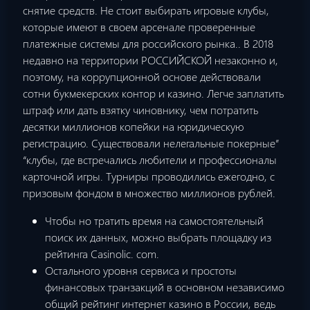
снятие средств. Не стоит выбирать игровые клубы,
которые имеют в своем арсенале проверенные
платежные системы для российского рынка.. В 2018
недавно на территории РОССИЙСКОЙ незаконно и,
поэтому, на коррупционной основе действовали
сотни букмекерских контор и казино. Легче заплатить
штраф или дать взятку чиновнику, чем потратить
десятки миллионов копейки на юридическую
регистрацию. Существовали нелегальные покерные”
“клубы, где встречались любители и профессионалы
карточной игры. Турниры проводились ежегодно, с
призовым фондом в множество миллионов рублей.
Чтобы но тратить время на самостоятельный
поиск их данных, можно выбрать площадку из
рейтинга Casinolic. com.
Остального уровня сервиса и простоты
финансовых транзакций в основном независимо
общий рейтинг интернет казино в России, ведь