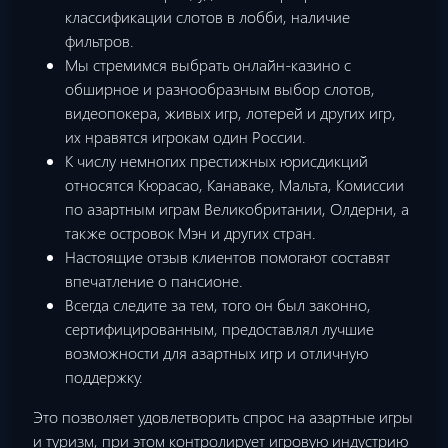
классификации слотов в лобби, наличие
фильтров.
Мы стремимся выбрать онлайн-казино с
обширное и разнообразным выбор слотов,
видеопокера, живых игр, лотерей и других игр,
их нравятся игрокам один России.
К числу немногих престижных юрисдикций
относятся Кюрасао, Канаваке, Мальта, Комиссии
по азартным играм Великобритании, Олдерни, а
также островок Мэн и других стран.
Настоящие отзыв клиентов помогают составят
впечатление о пансионе.
Всегда следите за тем, того он был законно,
сертифицированным, предоставлял лучшие
возможности для азартных игр и отличную
поддержку.
Это позволяет удовлетворить спрос на азартные игры
и туризм, при этом контролирует игровую индустрию