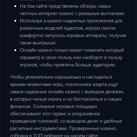
На том сайте представлены обзоры самых
честных интернет казино с реальные выплатами.
Используя а казино надежные приложения для
различных моделей гаджетов, игроки смогли
комфортно запускать игровые аппараты, получая
такие выигрыши.
Онлайн казино только может поменять который
параметр в свою пользу или наоборот в пользу
игроков, чтобы привлечь больше аудитории.
Чтобы увлекательно хорошенько и насладиться
яркими моментами игры, поклонники азарта ищут
самые надежные онлайн казино с выводом денежек,
в которых нельзя играть и но беспокоиться о наших
финансах. Солидные игровые площадки
обеспечивают этот сервис и оперативное
проведение платежей, со выводом денег и удобные
расчетные инструментами. Проверенные казино,
собрана в ТОП рейтинге на нашем сайте,