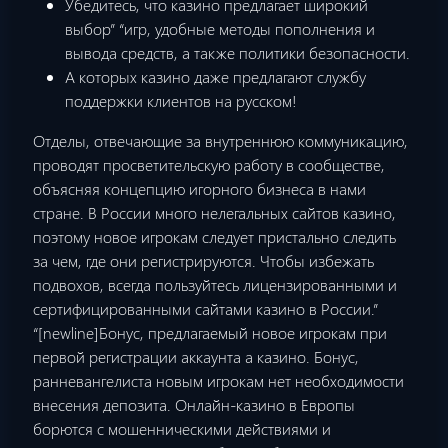
Убедитесь, что казино предлагает широкий
выбор” “игр, удобные методы пополнения и
вывода средств, а также политики безопасности.
А которых казино даже предлагают службу
поддержки клиентов на русском!
Отделы, отвечающие за внутреннюю коммуникацию,
проводят просветительскую работу в сообществе,
объясняя концепцию игорного бизнеса в нами
стране. В России много нелегальных сайтов казино,
поэтому новое игрокам следует пристально следить
за чем, где они регистрируются. Чтобы избежать
подвохов, всегда пользуйтесь лицензированными и
сертифицированными сайтами казино в России.”
“[newline]Бонус, предлагаемый новое игрокам при
первой регистрации аккаунта а казино. Бонус,
ранневангелиста новым игрокам нет необходимости
внесения депозита. Онлайн-казино в Европы
борются с мошенническими действиями и