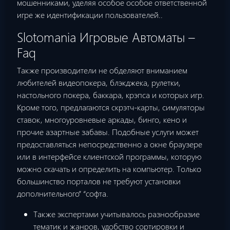
мошенниками, уделяя особое особое ответственной
игре же идентификации пользователей..
Slotomania Игровые Автоматы –
Faq
Также производители не обделяют вниманием
любителей видеопокера, блэкджека, рулетки,
настольного покера, баккара, крэпса и которых игр.
Кроме того, предлагаются скрэтч-карты, симуляторы
ставок, многоуровневые аркады, бинго, кено и
прочие азартные забавы. Подобные услуги может
предоставляться непосредственно а окне браузере
или в интерфейсе клиентской программы, которую
можно скачать и определить на компьютер. Только
большинство порталов не требуют установки
дополнительного” “софта.
Также экспертами учитывалось разнообразие
тематик и жанров, удобство сортировки и