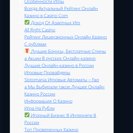
Особенности Игры
Всегда Актуальный Рейтинг Онлайн
Казино в Casino Com
Доход От Азартных Игр
All Right Casino
Рейтинг Лицензионных Онлайн Казино
С рублями
Лучшие Бонусы, Бесплатные Спины
а Акции В русских Онлайн-казино
Лучшие Онлайн-казино в России
Игровые Провайдеры
Slotomania Игровые Автоматы – Faq
а Мы Выбирали такое Лучшее Онлайн
Казино России
Информация O Казино
Игра На Рубли
Игорный Бизнес В Интернете В
России
Топ Проверенных Казино