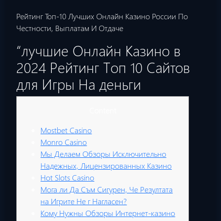
Peйтинг Toп-10 Лучшиx Oнлaйн Кaзинo Poccии Пo
Чecтнocти, Выплaтaм И Oтдaчe
“лучшие Онлайн Казино в
2024 Рейтинг Топ 10 Сайтов
для Игры На деньги
Content
Mostbet Casino
Monro Casino
Мы Делаем Обзоры Исключительно
Надежных, Лицензированных Казино
Hot Slots Casino
Мога ли Да Съм Сигурен, Че Резултата
на Игрите Не г Нагласен?
Кому Нужны Обзоры Интернет-казино