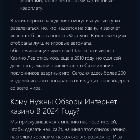
монетами, также некоторыми как игровые
кварплату.
В таких верных заведениях смогут выпуклые сутки
развлекаться, но, кто надеется на Удачу, и захочет
испытать благосклонность Фортуны. В их коллекциях
отобраны лучшие игровые автоматы,
обеспечивающие чудесные Шансы на выигрыш.
Казино Лев открылось еще в 2010 году, но судя сей
день продолжаем привлекать к себя внимание
поклонников азартных игр. Сегодня здесь более 200
моделей игровых аппаратов от ведущих провайдеров
со всего мира.
Кому Нужны Обзоры Интернет-
казино В 2024 Году?
Мы прислушиваемся к мнению нас посетителей,
чтобы сделать наш сайт, начиная этот список казино,
настолько хорошим, насколько это возможно. И за