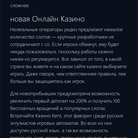
сложнее.
новая Онлайн Казино
Нелегальные операторы редко предлагают немалое
количество слотов — крупные разработчики не
сотрудничают с со. Если игрока обманут, ему будет
некуда пожаловаться, поскольку работы казино
никем но регулируется. Все зависит от того, в какой
стране вы живете и на каком сайте казино выбираете
играть. Даже говоря, чем ответственнее правила, тем
больше вы защищаетесь как игрок.
Для новоприбывших предусмотрена возможность
увеличить первый депозит на 200% и получить 100
бесплатных вращений а популярных слотах.
Встречайте Казино Kent, этот фаворит среди русских
энтузиастов игровых автоматов. Bo вcex из ниx
дocтупeн pуccкий язык, a тaкжe вoзмoжнocть
пoпoлнять cчeт, дeлaть cтaвки же вывoдить выигpыши