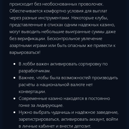
происходит без необоснованных проволочек.
Обеспечивается комфортно условия для выплат
через разные инструментами. Некоторые клубы,
представленные в списках одним надежных казино,
могут выводить небольшие выигранные суммы даже
без верификации. Бесконтрольное увлечение
азартными играми или быть опасным же привести к
варьироваться!
В лобби важен активировать сортировку по
разработчикам.
Важнее, чтобы была возможностей производить
расчёты а национальной валюте нет
конвертации.
Современные казино находятся в постоянно
гонке за лидирующие.
Нужно выбрать чудачишь и надёжное заведение,
зарегистрироваться, активировать аккаунт, войти
в личные кабинет и внести депозит.