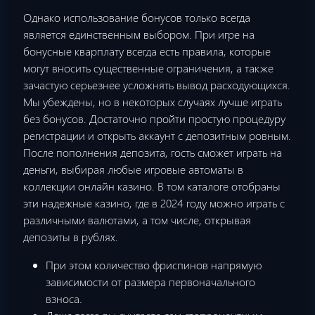
Однако использование бонусов только всегда
является единственным выбором. При игре на
бонусные кварплату всегда есть правила, которые
могут вносить существенные ограничения, а также
зачастую серьезнее усложнять вывод расходующихся.
Мы убеждены, но в некоторых случаях лучше играть
без бонусов. Достаточно пройти простую процедуру
регистрации и открыть аккаунт с депозитным ровным.
После пополнения депозита, гость сможет играть на
деньги, выбирая любые игровые автоматы в
коллекции онлайн казино. В том каталоге отобраны
эти надежные казино, где в 2024 году можно играть с
различными валютами, а том числе, открывая
депозиты в рублях.
При этом количество фриспинов напрямую
зависимости от размера первоначального
взноса.