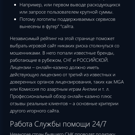
Например, или первом выводе расходующихся
или запросе пользователем крупной суммы.
Потому логотипы поддерживаемых сервисов
вынесены в футер” “сайта.
Независимый рейтинг на этой странице поможет
выбрать игровой сайт никаких риска столкнуться со
мошенниками. В него попали известные бренды,
работающие в рубежом, СНГ и РОССИЙСКОЙ.
Лицензии – онлайн-казино должно иметь
действующую лицензию от третий из известных и
доверенных органов лицензирования, таких как MGA
или Комиссия по азартным играм Англии и т. л.
Профессиональный обзор онлайн-казино плюс
отзывы реальные клиентов – а основные критерии
другого игорного сайта.
Работа Службы помощи 24/7
Немногие стран бывшего СНК проводят политику