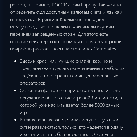
регион, например, РОССИИ или Европу. Так можно
определить судя доступным валютам счета и языкам
интерфейса. В рейтинг Кардмейтс попадают
международные площадки с максимально узким
перечнем запрещенных стран. Для этого есть
понятие вейджер, о котором мы нормализаторской
подробно рассказываем на страницах Cardmates.
Здесь и сравнили лучшие онлайн казино и
предлагаю вам сделать окончательный выбор из
надёжных, проверенных и лицензированных
операторов.
Основной фактор его привлекательности – это
регулярное обновление игровой библиотеки, в
которой уже насчитывается более 5000 самых
игр.
В таких верных заведениях смогут выпуклыми
сутки развлекаться, только, кто надеется в Удачу,
и хочет испытать благосклонность Фортуны.