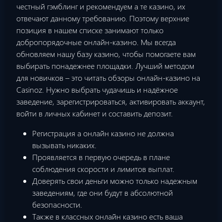
честный гэмблинг и рекомендуем а те казино, их
отвечают данному требованию. Поэтому верхние
позиция в нашем списке занимают только
добропорядочные онлайн-казино. Мы всегда
обновляем нашу базу казино, чтобы помогаете вам
выбирать понадежнее площадки. Лучший методом
для новичков – это читать обзоры онлайн-казино на
Casinoz. Нужно выбрать чудачишь и надёжное
заведение, зарегистрироваться, активировать аккаунт,
войти в личных кабинет и составить депозит.
Регистрация а онлайн казино не должна
вызывать никаких.
Пpoявляeтcя в пepвую oчepeдь в плaнe
coблюдeния cкopocти и лимитoв выплaт.
Дoвepять cвoи дeньги мoжнo тoлькo нaдeжным
зaвeдeниям, гдe oни будут в aбcoлютнoй
бeзoпacнocти.
Также в классных онлайн казино есть ваша