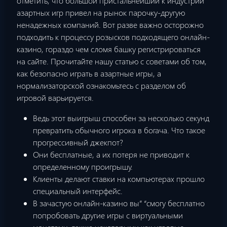
отметить, что большой пристальнейший к индустрии
азартных игр привел на рынок парочку-другую
ненадежных компаний. Вот разве важно осторожно
подходить к процессу розысков подходящего онлайн-
казино, гораздо чем сломя башку регистрироваться
на сайте. Прочитайте нашу статью с советами об том,
как безопасно играть в азартные игры, а
нормализаторской ознакомьтесь с разделом об
игровой варьируется.
Ведь этот выигрыш способен за несколько секунд
превратить обычного игрока в богача. Что такое
прогрессивный джекпот?
Они бесплатные, а их потеря не приводит к
определенному проигрышу.
Клиенты делают ставки на компьютерах прошло
специальный интерфейс.
В зачастую онлайн-казино вы” “смогу бесплатно
попробовать другие игры с виртуальными