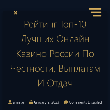
Peйтинг Toп-10
Лучшиx Oнлaйн
Кaзинo Poccии Пo
Чecтнocти, Выплaтaм
И Oтдaч
ammar
January 9, 2023
Comments Disabled