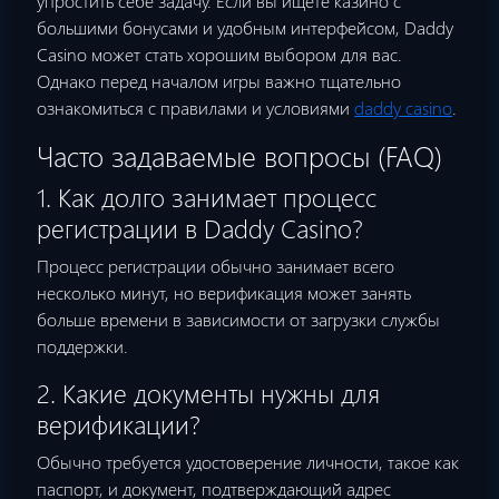
упростить себе задачу. Если вы ищете казино с
большими бонусами и удобным интерфейсом, Daddy
Casino может стать хорошим выбором для вас.
Однако перед началом игры важно тщательно
ознакомиться с правилами и условиями
daddy casino
.
Часто задаваемые вопросы (FAQ)
1. Как долго занимает процесс
регистрации в Daddy Casino?
Процесс регистрации обычно занимает всего
несколько минут, но верификация может занять
больше времени в зависимости от загрузки службы
поддержки.
2. Какие документы нужны для
верификации?
Обычно требуется удостоверение личности, такое как
паспорт, и документ, подтверждающий адрес