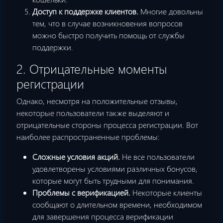
Доступ к поддержке клиентов.
Многие довольны
тем, что в случае возникновения вопросов
можно быстро получить помощь от службы
поддержки.
2. Отрицательные моменты
регистрации
Однако, несмотря на положительные отзывы,
некоторые пользователи также выделяют и
отрицательные стороны процесса регистрации. Вот
наиболее распространенные проблемы:
Сложные условия акций.
Не все пользователи
удовлетворены условиями различных бонусов,
которые могут быть трудными для понимания.
Проблемы с верификацией.
Некоторые клиенты
сообщают о длительном времени, необходимом
для завершения процесса верификации