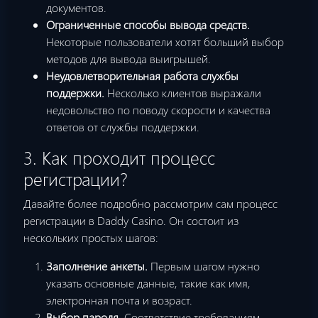
документов.
Ограниченные способы вывода средств.
Некоторые пользователи хотят больший выбор
методов для вывода выигрышей.
Неудовлетворительная работа службы
поддержки.
Несколько клиентов выражали
недовольство по поводу скорости и качества
ответов от службы поддержки.
3. Как проходит процесс
регистрации?
Давайте более подробно рассмотрим сам процесс
регистрации в Daddy Casino. Он состоит из
нескольких простых шагов:
Заполнение анкеты.
Первым шагом нужно
указать основные данные, такие как имя,
электронная почта и возраст.
Выбор пароля.
Соответствие требованиям