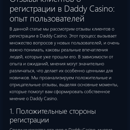
регистрации в Daddy Casino:
опыт пользователей
В данной статье мы рассмотрим отзывы клиентов о
регистрации в Daddy Casino. Этот процесс вызывает
множество вопросов у новых пользователей, и очень
важно понимать, каковы реальные впечатления
людей, которые уже прошли его. В зависимости от
опыта и ожиданий, мнения могут значительно
различаться, что делает их особенно ценными для
новичков. Мы проанализируем положительные и
отрицательные отзывы, выделяя основные моменты,
которые помогут вам сформировать собственное
мнение о Daddy Casino.
1. Положительные стороны
регистрации
Среди множества отзывов о Daddy Casino, многие