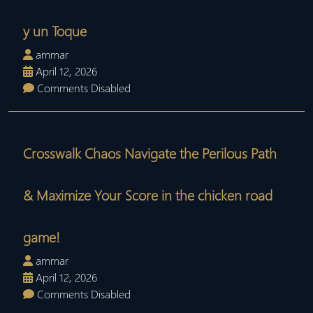
y un Toque
ammar
April 12, 2026
Comments Disabled
Crosswalk Chaos Navigate the Perilous Path
& Maximize Your Score in the chicken road
game!
ammar
April 12, 2026
Comments Disabled