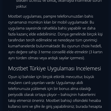
siteden ücretsiz ve birkaç tıklamayla indirmede sorun
yoktur.
Mostbet uygulaması, pampre telefonunuzdan bahis
oynamanızı mümkün kılan bir mobil uygulamadır. Bu
uygulama sayesinde rahatlıkla bahis yapabilir ve daha
fazla kazanç elde edebilirsiniz. Dünya genelinde birçok kişi
tarafından tercih edilmekte ve neredeyse tüm çevrimiçi
kumarhanelerde bulunmaktadır. Bu oyunun choix hedefi,
aynı değere sahip 3 terme conseillé elde etmektir (3 kartın
aynı türden olması veya ardışık sayılar içermesi).
Mostbet Türkiye Uygulaması Incelemesi
Oyun içi bahisler için birçok etkinlik mevcuttur, büyük
maçların canlı yayınları vardır. Uygulamayı akıllı
telefonunuza yüklemek için bir bonus alma olasılığı
periyodik olarak ortaya çıkıyor – bahisçinin haberlerini
takip etmenizi öneririz. Mostbet bahisçi ofisindeki hesaba
kullanıcı ismi ve şifre ile giriş yapabilirsiniz; burada hesapta