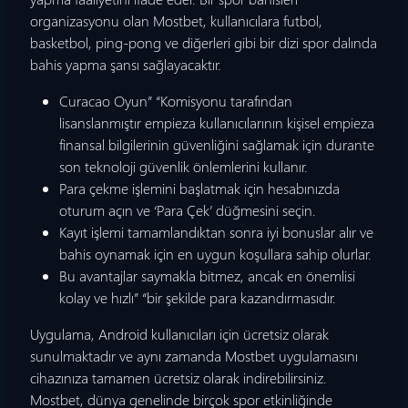
organizasyonu olan Mostbet, kullanıcılara futbol,
basketbol, ping-pong ve diğerleri gibi bir dizi spor dalında
bahis yapma şansı sağlayacaktır.
Curacao Oyun” “Komisyonu tarafından
lisanslanmıştır empieza kullanıcılarının kişisel empieza
finansal bilgilerinin güvenliğini sağlamak için durante
son teknoloji güvenlik önlemlerini kullanır.
Para çekme işlemini başlatmak için hesabınızda
oturum açın ve ‘Para Çek’ düğmesini seçin.
Kayıt işlemi tamamlandıktan sonra iyi bonuslar alır ve
bahis oynamak için en uygun koşullara sahip olurlar.
Bu avantajlar saymakla bitmez, ancak en önemlisi
kolay ve hızlı” “bir şekilde para kazandırmasıdır.
Uygulama, Android kullanıcıları için ücretsiz olarak
sunulmaktadır ve aynı zamanda Mostbet uygulamasını
cihazınıza tamamen ücretsiz olarak indirebilirsiniz.
Mostbet, dünya genelinde birçok spor etkinliğinde