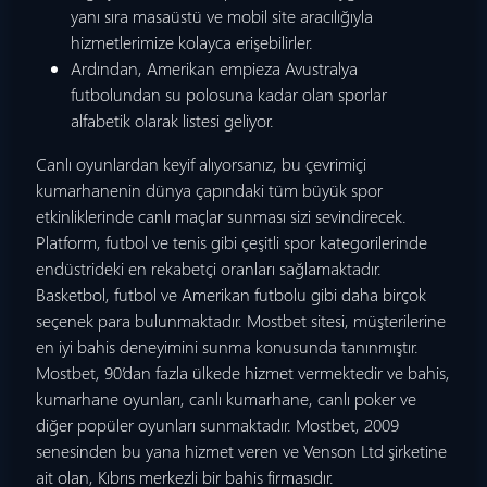
yanı sıra masaüstü ve mobil site aracılığıyla
hizmetlerimize kolayca erişebilirler.
Ardından, Amerikan empieza Avustralya
futbolundan su polosuna kadar olan sporlar
alfabetik olarak listesi geliyor.
Canlı oyunlardan keyif alıyorsanız, bu çevrimiçi
kumarhanenin dünya çapındaki tüm büyük spor
etkinliklerinde canlı maçlar sunması sizi sevindirecek.
Platform, futbol ve tenis gibi çeşitli spor kategorilerinde
endüstrideki en rekabetçi oranları sağlamaktadır.
Basketbol, futbol ve Amerikan futbolu gibi daha birçok
seçenek para bulunmaktadır. Mostbet sitesi, müşterilerine
en iyi bahis deneyimini sunma konusunda tanınmıştır.
Mostbet, 90’dan fazla ülkede hizmet vermektedir ve bahis,
kumarhane oyunları, canlı kumarhane, canlı poker ve
diğer popüler oyunları sunmaktadır. Mostbet, 2009
senesinden bu yana hizmet veren ve Venson Ltd şirketine
ait olan, Kıbrıs merkezli bir bahis firmasıdır.