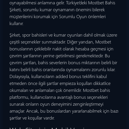
oynayabilmesi anlamına gelir. Türkiye’deki Mostbet Bahis
Şirketi, sorumlu kumar oynamanın önemini bilerek
müşterilerini korumak için Sorumlu Oyun önlemleri
kullanır.
Şirket, spor bahisleri ve kumar oyunları dahil olmak üzere
çeşitli seçenekler sunmaktadır. Diğer yandan, Mostbet
bonuslarının çekilebilir nakit olarak hesaba geçmesi için
çevrim şartlarının yerine getirilmesi gerekmektedir. Bu
çevrim şartları, bahis severlerin bonus miktarının belirli bir
katını belirli bahis oranlarında oynamalarını zorunlu kılar.
Dolayısıyla, kullanıcıların added bonus teklifini kabul
etmeden önce ilgili şartlar empieza koşulları dikkatlice
okumaları ve anlamaları çok önemlidir. Mostbet bahis
platformu, kullanıcılarına avantajlı bonus seçenekleri
sunarak onların oyun deneyimini zenginleştirmeyi
amaçlar. Ancak, bu bonuslardan yararlanabilmek için bazı
şartlar ve koşullar vardır.