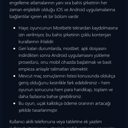
engelleme atlamalarının yanı sıra bahis şirketinin her
zaman erişilebilir olduğu iOS ve Android uygulamalarına
bağlantılar içeren ek bir bölüm vardır.
Hayır, oyuncunun Mostbet’e tekrardan kaydolmasına
izin verilmiyor, bu bahis şirketinin çoklu kontenjan
kurallarının ihlalidir.
Geri kalan durumlarda, mostbet. apk dosyasını
indirdikten sonra Android uygulamasını yükleme
prosedürü, onu mobil cihazda başlatmak ve basit
empieza anlaşılır talimatları izlemektir.
Mevcut maç sonuçlarının listesi konusunda oldukça
geniş olduğunu kesinlikle fark edebilirsiniz – hem
oyunun sonucuna hem para handikap, toplam ve
daha fazlasına bahse girebilirsiniz.
Bu oyun, uçak kalktıkça ödeme oranının artacağı
şekilde tasarlanmıştır.
Kullanıcı akıllı telefonuna veya tabletine ek yazılım