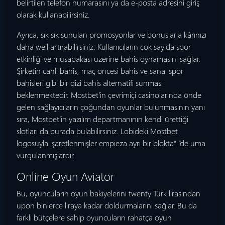
belirtilen telefon numarasını ya da e-posta adresini giriş
olarak kullanabilirsiniz.
Ayrıca, sık sık sunulan promosyonlar ve bonuslarla kârınızı
daha weil artırabilirsiniz. Kullanıcıların çok sayıda spor
etkinliği ve müsabakası üzerine bahis oynamasını sağlar.
Şirketin canlı bahis, maç öncesi bahis ve sanal spor
bahisleri gibi bir dizi bahis alternatifi sunması
beklenmektedir. Mostbet’in çevrimiçi casinolarında önde
gelen sağlayıcıların çoğundan oyunlar bulunmasının yanı
sıra, Mostbet’in yazılım departmanının kendi ürettiği
slotları da burada bulabilirsiniz. Lobideki Mostbet
logosuyla işaretlenmişler empieza ayrı bir blokta” “de uma
vurgulanmışlardır.
Online Oyun Aviator
Bu, oyuncuların oyun bakiyelerini twenty Türk lirasından
upon binlerce liraya kadar doldurmalarını sağlar. Bu da
farklı bütçelere sahip oyuncuların rahatça oyun