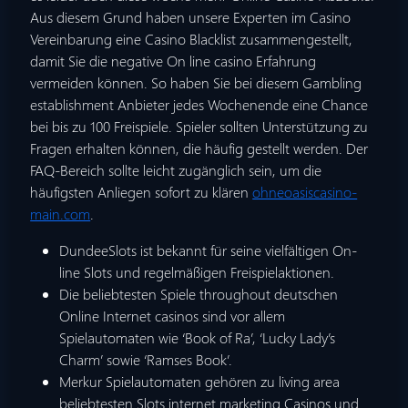
Aus diesem Grund haben unsere Experten im Casino
Vereinbarung eine Casino Blacklist zusammengestellt,
damit Sie die negative On line casino Erfahrung
vermeiden können. So haben Sie bei diesem Gambling
establishment Anbieter jedes Wochenende eine Chance
bei bis zu 100 Freispiele. Spieler sollten Unterstützung zu
Fragen erhalten können, die häufig gestellt werden. Der
FAQ-Bereich sollte leicht zugänglich sein, um die
häufigsten Anliegen sofort zu klären
ohneoasiscasino-
main.com
.
DundeeSlots ist bekannt für seine vielfältigen On-
line Slots und regelmäßigen Freispielaktionen.
Die beliebtesten Spiele throughout deutschen
Online Internet casinos sind vor allem
Spielautomaten wie ‘Book of Ra’, ‘Lucky Lady’s
Charm’ sowie ‘Ramses Book’.
Merkur Spielautomaten gehören zu living area
beliebtesten Slots internet marketing Casinos und