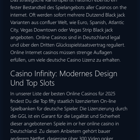
fester Bestandteil des Spielangebots aller Casinos on the
internet. Oft werden sofort mehrere Dutzend Black jack
Varianten aus confluer Welt, wie Euro, Spanish, Atlantic
City, Vegas Downtown oder Vegas Strip Black jack
angeboten. Online Casinos sind in Deutschland legal
und über den Dritten Glücksspielstaatsvertrag reguliert.
Online Internet casinos müssen strenge Auflagen
erfüllen, um viele deutsche Casino Lizenz zu erhalten.
Casino Infinity: Modernes Design
Und Top Slots
In unserer Liste der besten Online Casinos für 2025
findest Du die Top fifty staatlich lizenzierten On-line
Spielbanken für deutsche Spieler. Die Lizenzierung durch
die GGL ist ein Garant für die Legalität und Sicherheit
dieser angebotenen Spiele im or her online casino in
Deutschland. Zu diesen Anbietern gehört bauer
anderem NetBet, dasjenige über 300 Video poker