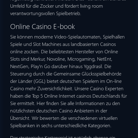
Umfeld für die Zocker und fördert living room
verantwortungsvollen Spielbetrieb.
Online Casino E‑book
Sie können moderne Video-Spielautomaten, Spielhallen
Spiele und Slot Machines aus landbasierten Casinos
online zocken. Die beliebtesten Hersteller von Online
Slots sind Merkur, Novoline, Microgaming, NetEnt,
NextGen, Play’n Go darüber hinaus Yggdrasil. Die
Steuerung durch die Gemeinsame Glücksspielbehörde
der Länder (GGL) bietet deutschen Spielern im On-line
Casino mehr Zuversichtlichkeit. Unsere Casino Experten
haben die Top 5 Online Internet casinos Deutschlands für
Sie ermittelt. Hier finden Sie alle Informationen zu den
nützlichsten deutschen Casino Anbietern in der
Übersicht. Wir bewerten die verschiedenen virtuellen
Spielbanken in sechs unterschiedliche Kategorien.
Das strategische Kartenspiel ist natürlich ebenso ein