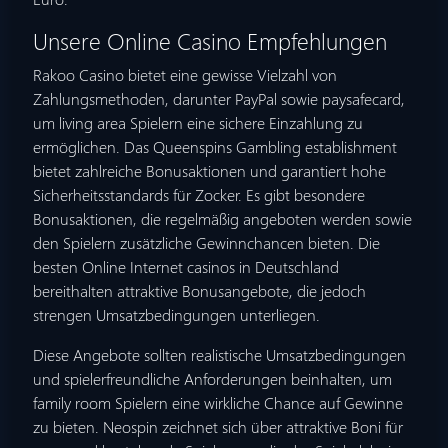
Unsere Online Casino Empfehlungen
Rakoo Casino bietet eine gewisse Vielzahl von
Zahlungsmethoden, darunter PayPal sowie paysafecard,
um living area Spielern eine sichere Einzahlung zu
ermöglichen. Das Queenspins Gambling establishment
bietet zahlreiche Bonusaktionen und garantiert hohe
Sicherheitsstandards für Zocker. Es gibt besondere
Bonusaktionen, die regelmäßig angeboten werden sowie
den Spielern zusätzliche Gewinnchancen bieten. Die
besten Online Internet casinos in Deutschland
bereithalten attraktive Bonusangebote, die jedoch
strengen Umsatzbedingungen unterliegen.
Diese Angebote sollten realistische Umsatzbedingungen
und spielerfreundliche Anforderungen beinhalten, um
family room Spielern eine wirkliche Chance auf Gewinne
zu bieten. Neospin zeichnet sich über attraktive Boni für