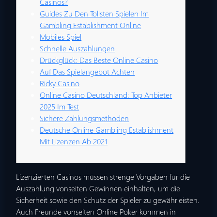
Casinos?
Guides Zu Den Tollsten Spielen Im
Gambling Establishment Online
Mobiles Spiel
Schnelle Auszahlungen
Drückglück: Das Beste Online Casino
Auf Das Spielangebot Achten
Ricky Casino
Online Casino Deutschland: Top Anbieter
2025 Im Test
Sichere Zahlungsmethoden
Deutsche Online Gambling Establishment
Mit Lizenzen Ab 2021
Lizenzierten Casinos müssen strenge Vorgaben für die
Auszahlung vonseiten Gewinnen einhalten, um die
Sicherheit sowie den Schutz der Spieler zu gewährleisten.
Auch Freunde vonseiten Online Poker kommen in