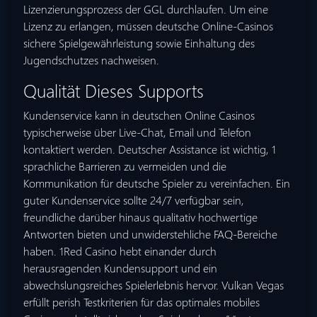
Lizenzierungsprozess der GGL durchlaufen. Um eine
Lizenz zu erlangen, müssen deutsche Online-Casinos
sichere Spielgewährleistung sowie Einhaltung des
Jugendschutzes nachweisen.
Qualität Dieses Supports
Kundenservice kann in deutschen Online Casinos
typischerweise über Live-Chat, Email und Telefon
kontaktiert werden. Deutscher Assistance ist wichtig, 1
sprachliche Barrieren zu vermeiden und die
Kommunikation für deutsche Spieler zu vereinfachen. Ein
guter Kundenservice sollte 24/7 verfügbar sein,
freundliche darüber hinaus qualitativ hochwertige
Antworten bieten und unwiderstehliche FAQ-Bereiche
haben. 1Red Casino hebt einander durch
herausragenden Kundensupport und ein
abwechslungsreiches Spielerlebnis hervor. Vulkan Vegas
erfüllt perish Testkriterien für das optimales mobiles