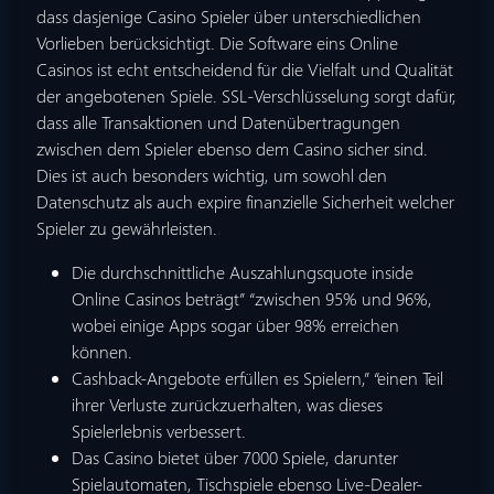
dass dasjenige Casino Spieler über unterschiedlichen
Vorlieben berücksichtigt. Die Software eins Online
Casinos ist echt entscheidend für die Vielfalt und Qualität
der angebotenen Spiele. SSL-Verschlüsselung sorgt dafür,
dass alle Transaktionen und Datenübertragungen
zwischen dem Spieler ebenso dem Casino sicher sind.
Dies ist auch besonders wichtig, um sowohl den
Datenschutz als auch expire finanzielle Sicherheit welcher
Spieler zu gewährleisten.
Die durchschnittliche Auszahlungsquote inside
Online Casinos beträgt” “zwischen 95% und 96%,
wobei einige Apps sogar über 98% erreichen
können.
Cashback-Angebote erfüllen es Spielern,” “einen Teil
ihrer Verluste zurückzuerhalten, was dieses
Spielerlebnis verbessert.
Das Casino bietet über 7000 Spiele, darunter
Spielautomaten, Tischspiele ebenso Live-Dealer-