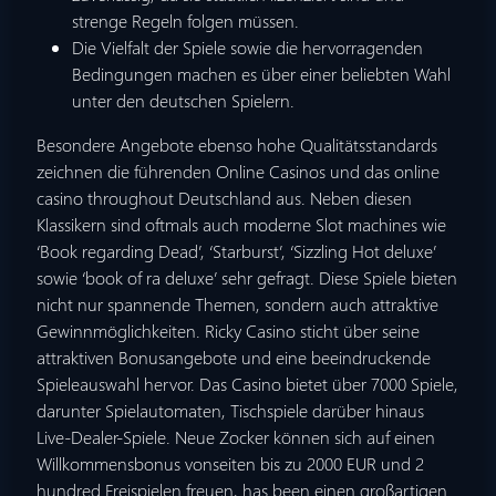
strenge Regeln folgen müssen.
Die Vielfalt der Spiele sowie die hervorragenden
Bedingungen machen es über einer beliebten Wahl
unter den deutschen Spielern.
Besondere Angebote ebenso hohe Qualitätsstandards
zeichnen die führenden Online Casinos und das online
casino throughout Deutschland aus. Neben diesen
Klassikern sind oftmals auch moderne Slot machines wie
‘Book regarding Dead’, ‘Starburst’, ‘Sizzling Hot deluxe’
sowie ‘book of ra deluxe’ sehr gefragt. Diese Spiele bieten
nicht nur spannende Themen, sondern auch attraktive
Gewinnmöglichkeiten. Ricky Casino sticht über seine
attraktiven Bonusangebote und eine beeindruckende
Spieleauswahl hervor. Das Casino bietet über 7000 Spiele,
darunter Spielautomaten, Tischspiele darüber hinaus
Live-Dealer-Spiele. Neue Zocker können sich auf einen
Willkommensbonus vonseiten bis zu 2000 EUR und 2
hundred Freispielen freuen, has been einen großartigen