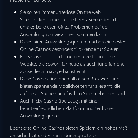
Sie sollten immer unseriöse On the web
Spielotheken ohne gültige Lizenz vermeiden, de
uma es bei diesen oft zu Problemen bei der
Auszahlung von Gewinnen kommen kann.
Diese fairen Auszahlungsquoten machen die besten
Online Casinos besonders tillokkende für Spieler.
Ricky Casino offeriert eine benutzerfreundliche
Website, die sowohl für neue als auch für erfahrene
Zocker leicht navigierbar ist echt.
Diese Casinos sind ebenfalls einen Blick wert und
bieten spannende Möglichkeiten für allesamt, die
auf dieser Suche nach frischen Spielerlebnissen sind.
Auch Ricky Casino überzeugt mit einer
benutzerfreundlichen Plattform und 1er hohen
Auszahlungsquote.
Lizensierte Online-Casinos bieten Spielern ein hohes Maß
an Sicherheit und Fairness durch gesetzlich