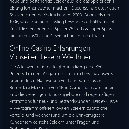
neue und bestehende Spieler aus, die das Spielerlebnis
bislang lohnenswerter machen. Queenspins bietet neuen
Spielern einen beeindruckenden 200% Bonus bis über
100€, was living area Einstieg besonders attraktiv macht.
Zusätzlich erlangen die Spieler 75 Cash & Super Spins,
die ihnen zusätzliche Gewinnchancen bereithalten.
Online Casino Erfahrungen
Vonseiten Lesern Wie Ihnen
Die Altersverifikation erfolgt durch living area KYC-
Prozess, bei dem Angaben mit einem Personalausweis
oder anderen Nachweisen verifiziert sein müssen.
Besondere Merkmale von 1Red Gambling establishment
sind die vielseitigen Bonusangebote und regelmäßigen
Promotions für neu- und Bestandskunden. Das exklusive
VIP-Programm offeriert loyalen Spielern zusätzliche
Vorteile, und welcher rund um die Uhr verfügbare
Kundenservice steht Spielern unter Fragen und
Problemen zur Seite.