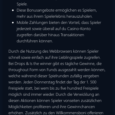
Spiele.
Diese Bonusangebote ermöglichen es Spielern,
mehr aus ihrem Spielerlebnis herauszuholen.
Mobile Zahlungen bieten den Vorteil, dass Spieler
jederzeit sowie überall auf du Casino-Konto
zugreifen darüber hinaus Transaktionen
durchführen können.
Durch die Nutzung des Webbrowsers können Spieler
schnell sowie einfach auf ihre Lieblingsspiele zugreifen.
Bei Drops & Is the winner gibt es tägliche Gewinne, die
throughout Form von Funds ausgezahlt werden können,
welche während dieser Spielrunden zufällig vergeben
werden. Jeden Donnerstag findet der Tag der 1. 500
Freispiele statt, bei wem bis zu five hundred Freispiele
möglich sind immer wieder. Durch die Verwicklung an
diesen Aktionen können Spieler vonseiten zusätzlichen
Möglichkeiten profitieren und ihre Gewinnchancen
erhöhen. Zusätzlich zu den Willkommensboni offerieren