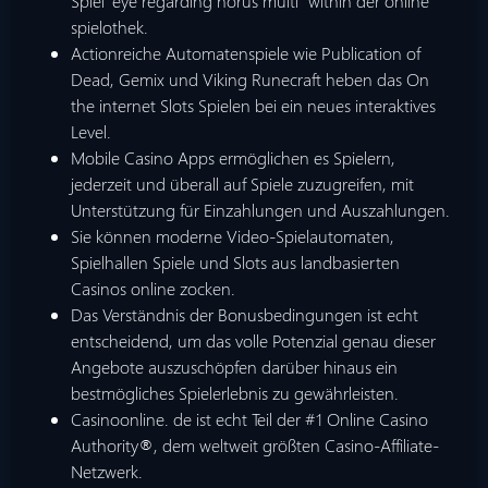
Spiel “eye regarding horus multi” within der online
spielothek.
Actionreiche Automatenspiele wie Publication of
Dead, Gemix und Viking Runecraft heben das On
the internet Slots Spielen bei ein neues interaktives
Level.
Mobile Casino Apps ermöglichen es Spielern,
jederzeit und überall auf Spiele zuzugreifen, mit
Unterstützung für Einzahlungen und Auszahlungen.
Sie können moderne Video-Spielautomaten,
Spielhallen Spiele und Slots aus landbasierten
Casinos online zocken.
Das Verständnis der Bonusbedingungen ist echt
entscheidend, um das volle Potenzial genau dieser
Angebote auszuschöpfen darüber hinaus ein
bestmögliches Spielerlebnis zu gewährleisten.
Casinoonline. de ist echt Teil der #1 Online Casino
Authority®, dem weltweit größten Casino-Affiliate-
Netzwerk.