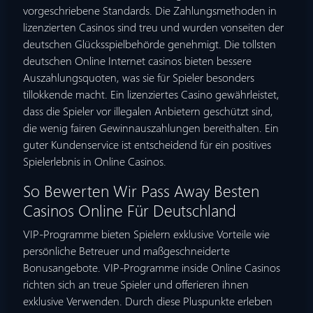
vorgeschriebene Standards. Die Zahlungsmethoden in
lizenzierten Casinos sind treu und wurden vonseiten der
deutschen Glücksspielbehörde genehmigt. Die tollsten
deutschen Online Internet casinos bieten bessere
Auszahlungsquoten, was sie für Spieler besonders
tillokkende macht. Ein lizenziertes Casino gewährleistet,
dass die Spieler vor illegalen Anbietern geschützt sind,
die wenig fairen Gewinnauszahlungen bereithalten. Ein
guter Kundenservice ist entscheidend für ein positives
Spielerlebnis in Online Casinos.
So Bewerten Wir Pass Away Besten
Casinos Online Für Deutschland
VIP-Programme bieten Spielern exklusive Vorteile wie
persönliche Betreuer und maßgeschneiderte
Bonusangebote. VIP-Programme inside Online Casinos
richten sich an treue Spieler und offerieren ihnen
exklusive Verwenden. Durch diese Pluspunkte erleben