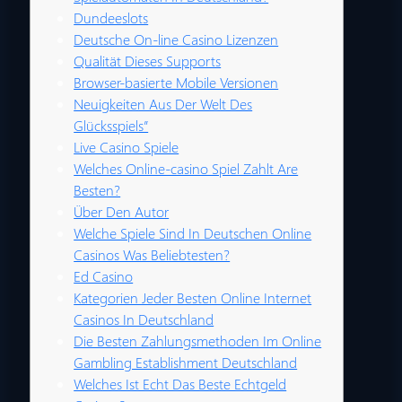
Dundeeslots
Deutsche On-line Casino Lizenzen
Qualität Dieses Supports
Browser-basierte Mobile Versionen
Neuigkeiten Aus Der Welt Des
Glücksspiels”
Live Casino Spiele
Welches Online-casino Spiel Zahlt Are
Besten?
Über Den Autor
Welche Spiele Sind In Deutschen Online
Casinos Was Beliebtesten?
Ed Casino
Kategorien Jeder Besten Online Internet
Casinos In Deutschland
Die Besten Zahlungsmethoden Im Online
Gambling Establishment Deutschland
Welches Ist Echt Das Beste Echtgeld