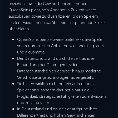
anziehen sowie die Gewinnchancen erhöhen.
QueenSpins plant, sein Angebot in Zukunft weiter
auszubauen sowie zu diversifizieren, o den Spielern
letztens wieder neue darüber hinaus spannende Spiele
über bieten.
QueenSpins beispielsweise bietet exklusive Spiele
von renommierten Anbietern wie Innerster planet
und Novomatic.
Der Datenschutz wird durch die vertrauliche
Behandlung der Daten gemäß den
Datenschutzrichtlinien darüber hinaus moderne
Verschlüsselungstechnologien sichergestellt.
Sie bieten wirklich nicht nur ein aufregendes
Spielerlebnis, sondern darüber hinaus die
Möglichkeit, strategische Fähigkeiten zu entwickeln
und zu verbessern.
In Deutschland sind online slot aufgrund ihrer
Differenziertheit und hohen Gewinnchancen