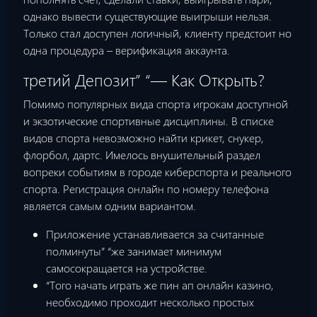
однако вывести существующие выигрыши нельзя.
Только стал доступен логичный, клиенту предстоит но
одна процедура – верификация аккаунта.
третий Депозит” “— Как Открыть?
Помимо популярных вида спорта игрокам доступной
и экзотические спортивные дисциплины. В списке
видов спорта невозможно найти крикет, снукер,
флорбол, дартс. Имелось внушительный раздел
вопреки событиям в городе киберспорта и реального
спорта. Регистрация онлайн по номеру телефона
является самым одним вариантом.
Приложение устанавливается за считанные
полминуты” “же занимает минимум
самосокращается на устройстве.
“Того начать играть же пин ап онлайн казино,
необходимо проходит несколько простых