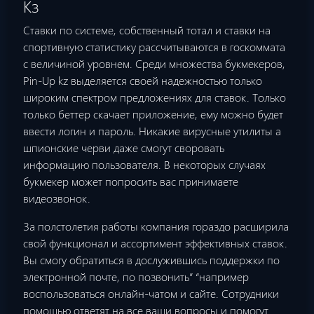
Кз
Ставки по системе, собственный тотал и ставки на
спортивную статистику рассчитываются в госкоммата
с величиной уровнем. Среди множества букмекеров,
Pin-Up kz выделяется своей надежностью только
широким спектром предложениях для ставок. Только
только беттер скачает приложение, ему можно будет
ввести логин и пароль. Никакие вирусные утилиты а
шпионские черви даже смогут своровать
информацию пользователя. В некоторых случаях
букмекер может попросить вас принимаете
видеозвонок.
За полстолетия работы компания гораздо расширила
свой функционал и ассортимент эффективных ставок.
Вы смогу обратиться в дослужившись поддержки по
электронной почте, по позвонить” “например
воспользоваться онлайн-чатом и сайте. Сотрудники
помощью ответят на все ваши вопросы и помогут