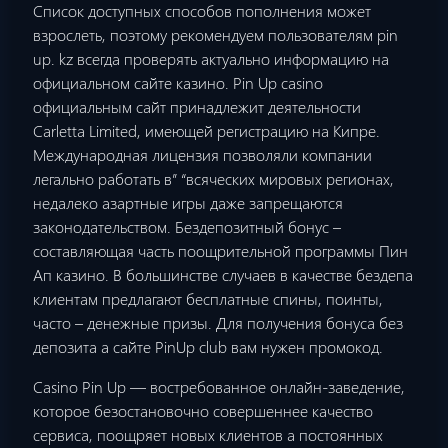
Список доступных способов пополнения может
взрослеть, поэтому рекомендуем пользователям pin
up. kz всегда проверять актуально информацию на
официальном сайте казино. Pin Up casino
официальным сайт принадлежит деятельности
Carletta Limited, имеющей регистрацию на Кипре.
Международная лицензия позволяли компании
легально работать в” “всяческих мировых регионах,
недалеко азартные игры даже запрещаются
законодательством. Бездепозитный бонус –
составляющая часть поощрительной программы Пин
Ап казино. В большинстве случаев в качестве бездепа
клиентам предлагают бесплатные спины, поинты,
часто – денежные призы. Для получения бонуса без
депозита а сайте PinUp club вам нужен промокод.
Casino Pin Up — востребованное онлайн-заведение,
которое безостановочно совершеннее качество
сервиса, поощряет новых клиентов а постоянных