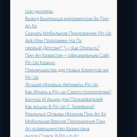
Live-диллеры
Вывод Выигрыша киромарусом Бк Пин
Ап Кз
Скачать Мобильное Приложение Pin Up
Apk Или Программу На Пк
первый Депозит” “— Как Открыть?
Пин Ап Казахстан – официальным Сайт
Pin Up Казино
Преимущества ддя Новых Клиентов же
Pin Up
Лучшие Игровые Автоматы Pin Up
Как Играть а Pin-up Casino посетителям?
Бонусы И Акции дли Пользователей
Как вошли В Pin Up С Телефона?
Реальные Отзывы Игроков Пин Ап Кз
Мобильная Версия Приложения Пин
Ап усовершенство Казахстана
видов Ставок В Pin-up Kz