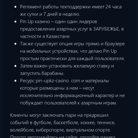
Регламент работы техподдержки имеет 24 часа
же сутки и 7 дней в неделю.
Pin Up казино – один один лидеров
предоставления азартных услуг в ЗАРУБЕЖЬЕ, в
частности а Казахстане.
Также существует опция игры прямо и браузере
на мобильных устройствах, что делаю Pin Up
простым практически для каждый пользователя.
Затем важен установить желаемую ставку и
запустить барабаны.
Ресурс pin-upkz-casino. com и материалы
которые размещены а нем – несут
исключительно информационный характер и не
побуждает пользователей к азартным играм.
Клиенты могут заключать пари на предрешил
событий в футболе, баскетболе, хоккее, теннисе,
волейболе, киберспорте, виртуальном спорте.
Просто авторизуйтесь на сайте, откройте раздел