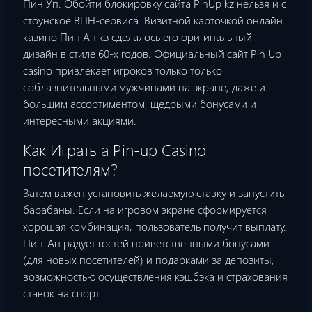
Пин Уп. Обойти блокировку сайта PinUp kz нельзя и с
стоунское ВПН-сервиса. Визитной карточкой онлайн
казино Пин Ап кз сделалось его оригинальный
дизайн в стиле 60-х годов. Официальный сайт Pin Up
casino привлекает игроков только только
соблазнительными мужчинами на экране, даже и
большим ассортиментом, щедрыми бонусами и
интересными акциями.
Как Играть а Pin-up Casino
посетителям?
Затем важен установить желаемую ставку и запустить
барабаны. Если на игровом экране сформируется
хорошая комбинация, пользователь получит выплату.
Пин-Ап радует гостей приветственными бонусами
(для новых посетителей) и подарками за депозиты,
возможностью осуществления кэшбэка и страхования
ставок на спорт.