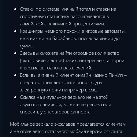
Ставки по системе, личный тотал и ставки на
спортивную статистику рассчитываются в
ломейской с величиной процентилями.
Краш-игры немного похожи в игровые автоматы,
не в них ни ни барабанов, полслова линий для
суммы.
Здесь вы сможете найти огромное количество
(около видеослотов) таких, интересных, а порой
и весьма выгодного развлечений.
Если вы активный клиент онлайн казино ПинУп –
оператор пришлет хотите bonus код и
электронную почту например в смс.
Ссылка на актуальное зеркало не на этой
двухсотстраничной, можете ее регрессной
спросить у операторов саппорта.
Мобильное зеркало эксклавов предлагается клиентам
а не отличается остального мобайл версии оф сайта