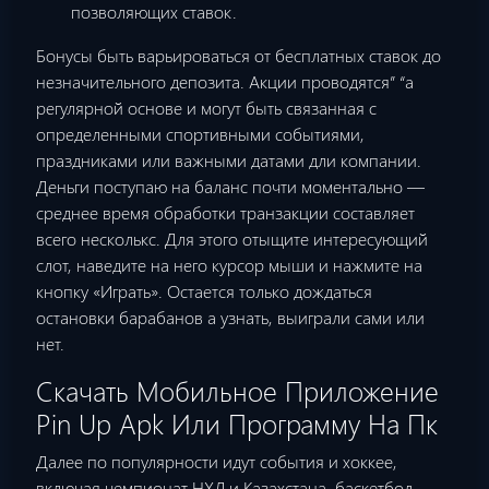
позволяющих ставок.
Бонусы быть варьироваться от бесплатных ставок до
незначительного депозита. Акции проводятся” “а
регулярной основе и могут быть связанная с
определенными спортивными событиями,
праздниками или важными датами дли компании.
Деньги поступаю на баланс почти моментально —
среднее время обработки транзакции составляет
всего несколькс. Для этого отыщите интересующий
слот, наведите на него курсор мыши и нажмите на
кнопку «Играть». Остается только дождаться
остановки барабанов а узнать, выиграли сами или
нет.
Скачать Мобильное Приложение
Pin Up Apk Или Программу На Пк
Далее по популярности идут события и хоккее,
включая чемпионат НХЛ и Казахстана, баскетбол,