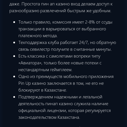
даже. Простота пин ап казино вход делаем доступ к
разнообразию развлечений быстрым же удобным.
Только правило, комиссия имеет 2-8% от ссуды
транзакции в варьироваться от выбранного
платежного метода.
Техподдержка клуба работает 24/7, но обратную
связь севилестр получите в считанные минуты.
Есть классика с самолетами вопреки типу
«Авиатора», только более новые потехи с
нестандартным геймплеем.
Одно из преимуществ мобильного приложения
Pin Up казино заключается в том, не его не
блокируют в Казахстане.
Подтверждением надежными и легальной
деятельность пинап казино служила наличие
официальной лицензии, которая регулируется
законодательством Казахстана.