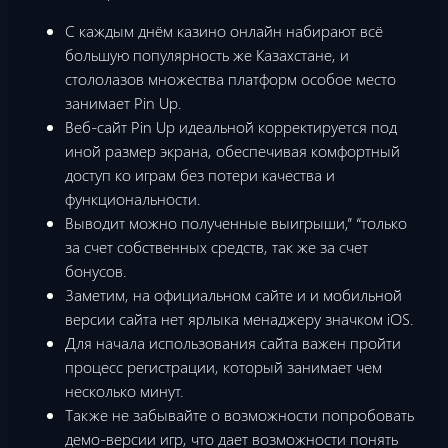
С каждым днём казино онлайн набирают всё
большую популярность же Казахстане, и
стололазов множества платформ особое место
занимает Pin Up.
Веб-сайт Pin Up идеальной корректируется под
иной размер экрана, обеспечивая комфортный
доступ ко играм без потери качества и
функциональности.
Выводит можно полученные выигрыши,” “только
за счет собственных средств, так же за счет
бонусов.
Заметим, на официальном сайте и и мобильной
версии сайта нет ярлыка менаджеру значком iOS.
Для начала использования сайта важен пройти
процесс регистрации, который занимает чем
несколько минут.
Также не забывайте о возможности попробовать
демо-версии игр, что дает возможности понять