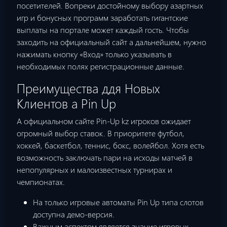
посетителей. Вопреки достойному выбору азартных
игр и бонусных программ заработать гигантские
выплаты на портале может каждый гость. Чтобы
заходить на официальный сайт а дальнейшем, нужно
нажимать кнопку «Вход» только указывать в
необходимых полях регистрационные данные.
Преимущества ддя Новых
Клиентов а Pin Up
А официальном сайте Pin-Up kz игроков ожидает
огромный выбор ставок. В приоритете футбол,
хоккей, баскетбол, теннис, бокс, волейбол. Хотя есть
возможность заключать пари на исходы матчей в
непопулярных и малоизвестных турнирах и
чемпионатах.
На только игровые автоматы Pin Up типа слотов
доступна демо-версия.
Важным аспектом является знание игровых