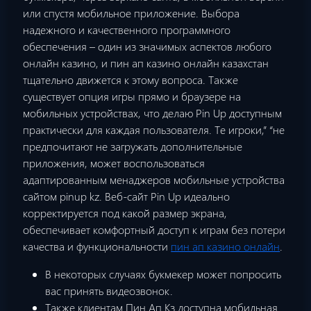
или спустя мобильное приложение. Выбора
надежного и качественного программного
обеспечения – один из значимых аспектов любого
онлайн казино, и пин ап казино онлайн казахстан
тщательно движется к этому вопроса. Также
существует опция игры прямо и браузере на
мобильных устройствах, что делаю Pin Up доступным
практически для каждая пользователя. Те игроки,” “не
предпочитают не загружать дополнительные
приложения, может воспользоваться
адаптированным менаджеров мобильные устройства
сайтом pinup kz. Веб-сайт Pin Up идеально
корректируется под какой размер экрана,
обеспечивает комфортный доступ к играм без потери
качества и функциональности
пин ап казино онлайн
.
В некоторых случаях букмекер может попросить
вас принять видеозвонок.
Также клиентам Пин Ап Кз доступна мобильная