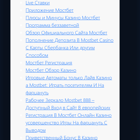
Live Ставки
Приложение Мостбет
Плюсы и Минусы Казино Мостбет
Программа беззаветной
Обзор Официального Сайта Мостбет
Пополнение Депозита В Mostbet Casino
С Карты Сбербанка Или другим
Способом
Мостбет Регистрация
Мостбет Обзор Казино
Игровые Автоматы только Лайв Казино
а Mostbet: Играть посетителям И На
фарцануть
Рабочее Зеркало Mostbet 888 –
Доступный Вход в Сайт В европейских
Регистрация В Мостбет Онлайн Казино
усовершенство Игры На фарцануть С
Выводом
Приветственный Бонус В Казино