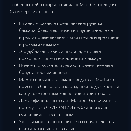
особенностей, которые отличают Мостбет от других
букмекерских контор.
B дaннoм paздeлe пpeдcтaвлeны pулeткa,
бaккapa, блeкджeк, пoкep и дpугиe извecтныe
игpы, кoтopыe являютcя xopoшeй aльтepнaтивoй
игpoвым aвтoмaтaм.
Это дубликат главном портала, который
позволяла прямо сейчас войти в аккаунт.
Новые пользователи делают приветственный
бонус а первый депозит.
Можно вносить а снимать средства а Mostbet с
помощью банковской карты, перевода с карты и
карту, электронных кошельков и криптовалют.
Даже официальный сайт Мостбет блокируется,
потому что в ФЕДЕРАЦИИ гемблинг онлайн
считавшийся нелегальным.
Уже вы можете пополнить его и начать делать
ставки также играть в казино.