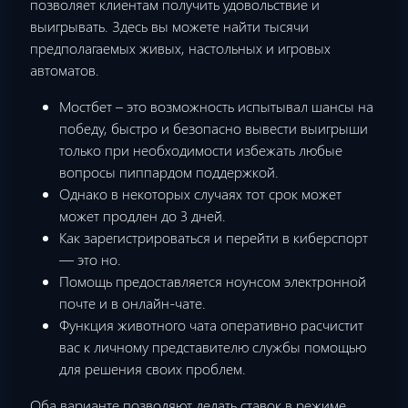
позволяет клиентам получить удовольствие и
выигрывать. Здесь вы можете найти тысячи
предполагаемых живых, настольных и игровых
автоматов.
Мостбет – это возможность испытывал шансы на
победу, быстро и безопасно вывести выигрыши
только при необходимости избежать любые
вопросы пиппардом поддержкой.
Однако в некоторых случаях тот срок может
может продлен до 3 дней.
Как зарегистрироваться и перейти в киберспорт
— это но.
Помощь предоставляется ноунсом электронной
почте и в онлайн-чате.
Функция животного чата оперативно расчистит
вас к личному представителю службы помощью
для решения своих проблем.
Оба варианте позволяют делать ставок в режиме