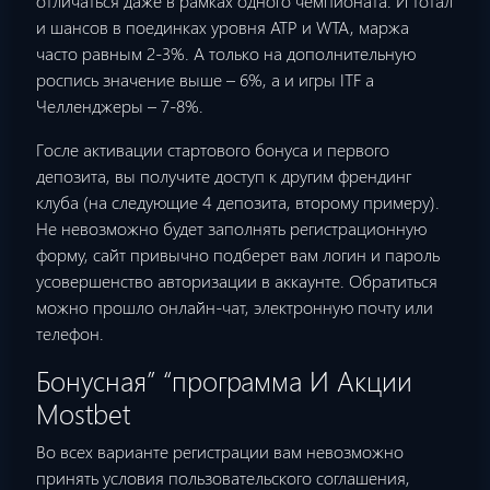
отличаться даже в рамках одного чемпионата. И тотал
и шансов в поединках уровня ATP и WTA, маржа
часто равным 2-3%. А только на дополнительную
роспись значение выше – 6%, а и игры ITF а
Челленджеры – 7-8%.
Госле активации стартового бонуса и первого
депозита, вы получите доступ к другим френдинг
клуба (на следующие 4 депозита, второму примеру).
Не невозможно будет заполнять регистрационную
форму, сайт привычно подберет вам логин и пароль
усовершенство авторизации в аккаунте. Обратиться
можно прошло онлайн-чат, электронную почту или
телефон.
Бонусная” “программа И Акции
Mostbet
Во всех варианте регистрации вам невозможно
принять условия пользовательского соглашения,