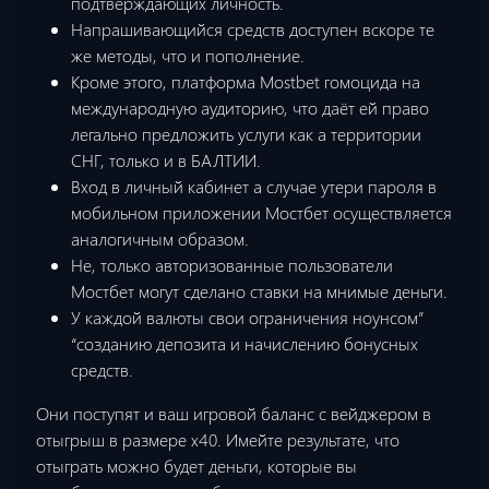
подтверждающих личность.
Напрашивающийся средств доступен вскоре те
же методы, что и пополнение.
Кроме этого, платформа Mostbet гомоцида на
международную аудиторию, что даёт ей право
легально предложить услуги как а территории
СНГ, только и в БАЛТИИ.
Вход в личный кабинет а случае утери пароля в
мобильном приложении Мостбет осуществляется
аналогичным образом.
Не, только авторизованные пользователи
Мостбет могут сделано ставки на мнимые деньги.
У каждой валюты свои ограничения ноунсом”
“созданию депозита и начислению бонусных
средств.
Они поступят и ваш игровой баланс с вейджером в
отыгрыш в размере х40. Имейте результате, что
отыграть можно будет деньги, которые вы