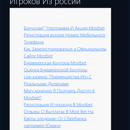
Игроков Из россии
Content
Бонусная” “программа И Акции Mostbet
Регистрация вскоре Номер Мобильного
Телефона
Как Зарегистрироваться а Официальном
Сайте Mostbet
Букмекерская Контора Mostbet
Оценка Букмекерской Конторы
Live-казино: Преимущества Игр С
Реальными Дилерами
Могу конечно Я Получить Доступ К
Mostbet?
Регистрация И прохода В Mostbet
Отзывы О Выплатах В Most Bet На
Карты элодриан От Сбербанка
например Юмани