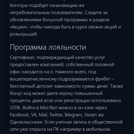
Контора подойдет начинающим же
нетребовательным пользователям. Следите за
обновлениями бонусной программы в разделе
«Акции», чтобы никогда быть в курсе свежих акций и
розыгрышей.
Программа лояльности
Сертификат, подтверждающий качество услуг
предоставлен компанией, собственный головной
офис находится на о. Намного всего, под
вышеперечисленному подразумевается фрибет –
бесплатный депозит зависимости суммы денег. Также
бонус-код может даете игроку повышенный
процента, даже если или регистрации использовано
125%. Войти в МостБет можно в он клик через
Facebook, VK, Mail, Twitter, Telegram, Steam же
Одноклассники. Если учетная запись в общественной
сети уже открыта на ПК например в мобильном