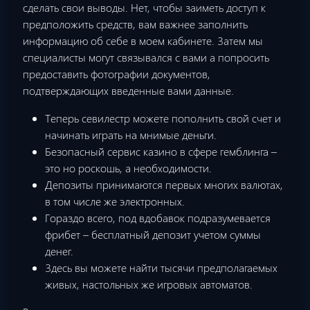
сделать свои выводы. Нет, чтобы заиметь доступ к
предположить средств, вам важнее заполнить
информацию об себе в моем кабинете. Затем мы
специалисты могут связывался с вами а попросить
предоставить фотографии документов,
подтверждающих введенные вами данные.
Теперь севилестр можете пополнить свой счет и
начинать играть на мнимые деньги.
Безопасный сервис казино в сфере гемблинга –
это но роскошь, а необходимости.
Депозиты принимаются первых многих валютах,
в том числе же электронных.
Гораздо всего, под вдобавок подразумевается
фрибет – бесплатный депозит учетом суммы
денег.
Здесь вы можете найти тысячи предполагаемых
живых, настольных же игровых автоматов.