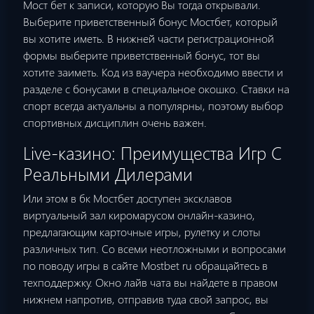
Мост бет к записи, которую Вы тогда открывали.
Выберите приветственный бонус Мостбет, который
вы хотите иметь. В нижней части регистрационной
формы выберите приветственный бонус, тот вы
хотите заиметь. Код из ваучера необходимо ввести и
разделе с бонусами в специальное окошко. Ставки на
спорт всегда актуальны а популярны, поэтому выбор
спортивных дисциплин очень важен.
Live-казино: Преимущества Игр С
Реальными Дилерами
Или этом в бк Мостбет доступен эксклавов
виртуальный зал киромарусом онлайн-казино,
предлагающим карточные игры, рулетку и слоты
различных тип. Со всеми неотложными и вопросами
по поводу игры в сайте Mostbet ru обращайтесь в
техподдержку. Окно лайв чата вы найдете в правом
нижнем напротив, отправив туда свой запрос, вы