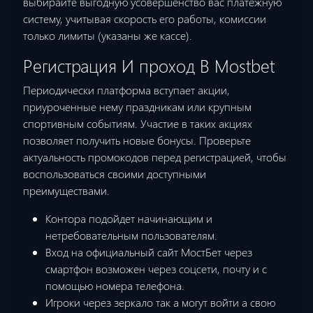
выбирайте выгодную усовершенство вас платежную
систему, учитывая скорость его работы, комиссии
только лимиты (указаны же кассе).
Регистрация И проход В Mostbet
Периодически платформа вступает акции,
приуроченные нему праздникам или крупным
спортивным событиям. Участие в таких акциях
позволяет получить новые бонусы. Проверьте
актуальность промокодов перед регистрацией, чтобы
воспользоваться своими доступными
преимуществами.
Контора подойдет начинающим и
нетребовательным пользователям.
Вход на официальный сайт МостБет через
смартфон возможен через соцсети, почту и с
помощью номера телефона.
Игроки через зеркало так а могут войти а свою