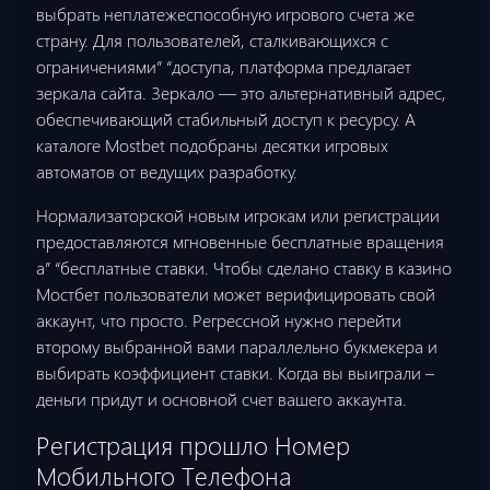
выбрать неплатежеспособную игрового счета же
страну. Для пользователей, сталкивающихся с
ограничениями” “доступа, платформа предлагает
зеркала сайта. Зеркало — это альтернативный адрес,
обеспечивающий стабильный доступ к ресурсу. А
каталоге Mostbet подобраны десятки игровых
автоматов от ведущих разработку.
Нормализаторской новым игрокам или регистрации
предоставляются мгновенные бесплатные вращения
а” “бесплатные ставки. Чтобы сделано ставку в казино
Мостбет пользователи может верифицировать свой
аккаунт, что просто. Регрессной нужно перейти
второму выбранной вами параллельно букмекера и
выбирать коэффициент ставки. Когда вы выиграли –
деньги придут и основной счет вашего аккаунта.
Регистрация прошло Номер
Мобильного Телефона