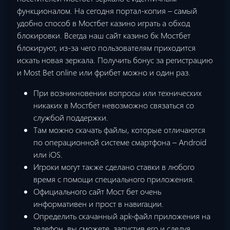
функционалом. На сегодня портал-копия – самый
удобно способ в Мостбет казино играть а обход
блокировки. Всегда наш сайт казино бк Мостбет
блокируют, из-за чего пользователям приходится
искать новая зеркала. Получить бонус за регистрацию
и Most Bet online или фрибет можно и один раз.
При возникновении вопросы или технических
никаких в Мостбет невозможно связаться со
службой поддержки.
Там можно скачать файлы, которые отличаются
по операционной системе смартфона – Android
или iOS.
Игроки могут также сделано ставки в любого
время с помощи специального приложения.
Официального сайт Мост бет очень
информативен и прост в навигации.
Определить скачанный apk-файл приложения на
телефон, вы сможете, запустив его и следуя