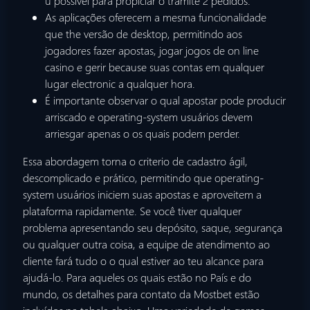
u possível para propiciar o trâmite 2 pedidos.
As aplicações oferecem a mesma funcionalidade
que the versão de desktop, permitindo aos
jogadores fazer apostas, jogar jogos de on line
casino e gerir because suas contas em qualquer
lugar electronic a qualquer hora.
É importante observar o qual apostar pode producir
arriscado e operating-system usuários devem
arriesgar apenas o os quais podem perder.
Essa abordagem torna o criterio de cadastro ágil,
descomplicado e prático, permitindo que operating-
system usuários iniciem suas apostas e aproveitem a
plataforma rapidamente. Se você tiver qualquer
problema apresentando seu depósito, saque, segurança
ou qualquer outra coisa, a equipe de atendimento ao
cliente fará tudo o o qual estiver ao teu alcance para
ajudá-lo. Para aqueles os quais estão no País e do
mundo, os detalhes para contato da Mostbet estão