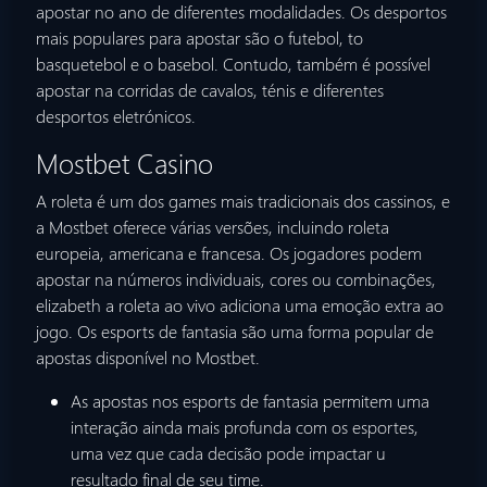
apostar no ano de diferentes modalidades. Os desportos
mais populares para apostar são o futebol, to
basquetebol e o basebol. Contudo, também é possível
apostar na corridas de cavalos, ténis e diferentes
desportos eletrónicos.
Mostbet Casino
A roleta é um dos games mais tradicionais dos cassinos, e
a Mostbet oferece várias versões, incluindo roleta
europeia, americana e francesa. Os jogadores podem
apostar na números individuais, cores ou combinações,
elizabeth a roleta ao vivo adiciona uma emoção extra ao
jogo. Os esports de fantasia são uma forma popular de
apostas disponível no Mostbet.
As apostas nos esports de fantasia permitem uma
interação ainda mais profunda com os esportes,
uma vez que cada decisão pode impactar u
resultado final de seu time.