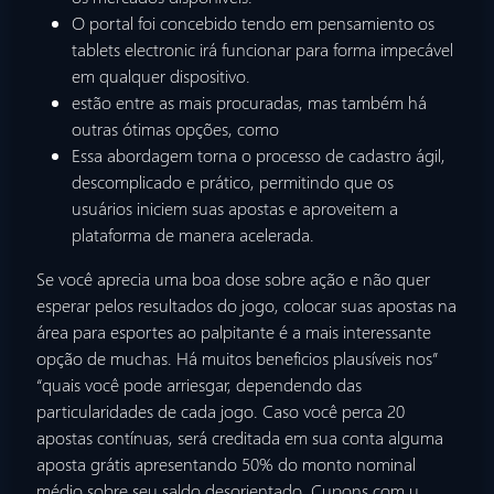
O portal foi concebido tendo em pensamiento os
tablets electronic irá funcionar para forma impecável
em qualquer dispositivo.
estão entre as mais procuradas, mas também há
outras ótimas opções, como
Essa abordagem torna o processo de cadastro ágil,
descomplicado e prático, permitindo que os
usuários iniciem suas apostas e aproveitem a
plataforma de manera acelerada.
Se você aprecia uma boa dose sobre ação e não quer
esperar pelos resultados do jogo, colocar suas apostas na
área para esportes ao palpitante é a mais interessante
opção de muchas. Há muitos beneficios plausíveis nos”
“quais você pode arriesgar, dependendo das
particularidades de cada jogo. Caso você perca 20
apostas contínuas, será creditada em sua conta alguma
aposta grátis apresentando 50% do monto nominal
médio sobre seu saldo desorientado. Cupons com u