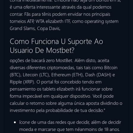
é uma oferta interessante através da qual podemos
contar. Fãs para tênis podem envidar nos principais
torneios ATP, WTA elizabeth ITF, como operating system
Grand Slams, Copa Davis,
Como Funciona U Suporte Ao
Usuario De Mostbet?
opções de bacará zero MostBet. Além disto, aceita
diversas diferentes criptomoedas, tais tais como Bitcoin
(BTC), Litecoin (LTC), Ethereum (ETH), Dash (DASH) e
Ripple (XRP). O portal foi concebido tendo em
pensamiento os tablets elizabeth irá funcionar sobre
forma impecável em qualquer dispositivo. Você pode
calcular o retorno sobre alguma única aposta dividindo o
investimento pela probabilidade de tua decisão.”
ícone de uma das redes que decidir, além de decidir
moeda e marcarse que tem néanmoins de 18 anos.