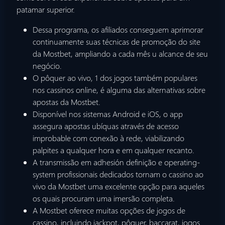
patamar superior.
Dessa programa, os afiliados conseguem aprimorar
continuamente suas técnicas de promoção do site
da Mostbet, ampliando a cada mês u alcance de seu
negócio.
O pôquer ao vivo, 1 dos jogos também populares
nos cassinos online, é alguma das alternativas sobre
apostas da Mostbet.
Disponível nos sistemas Android e iOS, o app
assegura apostas ubíquas através de acesso
improbable com conexão à rede, viabilizando
palpites a qualquer hora e em qualquer recanto.
A transmissão em adhesión definição e operating-
system profissionais dedicados tornam o cassino ao
vivo da Mostbet uma excelente opção para aqueles
os quais procuram uma imersão completa.
A Mostbet oferece muitas opções de jogos de
cassino, incluindo jackpot, pôquer, baccarat, jogos