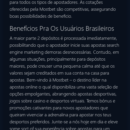
para todos os tipos de apostadores. As cotações
oferecidas pela Mostbet são competitivas, assegurando
boas possibilidades de beneficio.
Benefícios Pra Os Usuários Brasileiros
A maior parte 2 depósitos é processada imediatamente,
possibilitando que o apostador inicie suas apostas search
engine marketing demoras desnecessárias. Contudo, em
algumas situações, principalmente para depósitos
maiores, pode creuser uma pequena calma até que os
valores sejam creditados em sua conta na casa para
apostas. Bem-vindo à Mostbet – o destino líder na
apostas online o qual disponibiliza uma vasta seleção de
opções empolgantes, abrangendo apostas desportivas,
jogos sobre casino e desportos virtuais. Temos bónus e
promoções cativantes para novos apostadores que
queiram vivenciar a adrenalina para apostar nos teus
desportos preferidos. Junte-se a nós hoje em dia e eleve
some sort of sua experiência sobre apostas para um