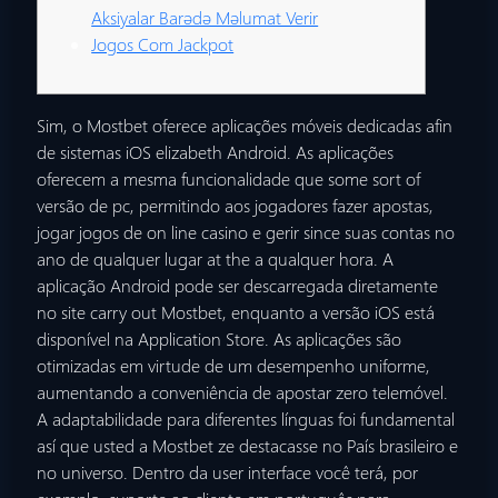
Aksiyalar Barədə Məlumat Verir
Jogos Com Jackpot
Sim, o Mostbet oferece aplicações móveis dedicadas afin
de sistemas iOS elizabeth Android. As aplicações
oferecem a mesma funcionalidade que some sort of
versão de pc, permitindo aos jogadores fazer apostas,
jogar jogos de on line casino e gerir since suas contas no
ano de qualquer lugar at the a qualquer hora. A
aplicação Android pode ser descarregada diretamente
no site carry out Mostbet, enquanto a versão iOS está
disponível na Application Store. As aplicações são
otimizadas em virtude de um desempenho uniforme,
aumentando a conveniência de apostar zero telemóvel.
A adaptabilidade para diferentes línguas foi fundamental
así que usted a Mostbet ze destacasse no País brasileiro e
no universo. Dentro da user interface você terá, por