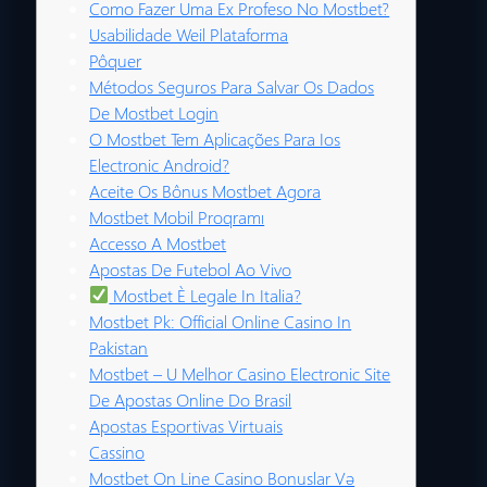
Como Fazer Uma Ex Profeso No Mostbet?
Usabilidade Weil Plataforma
Pôquer
Métodos Seguros Para Salvar Os Dados
De Mostbet Login
O Mostbet Tem Aplicações Para Ios
Electronic Android?
Aceite Os Bônus Mostbet Agora
Mostbet Mobil Proqramı
Accesso A Mostbet
Apostas De Futebol Ao Vivo
Mostbet È Legale In Italia?
Mostbet Pk: Official Online Casino In
Pakistan
Mostbet – U Melhor Casino Electronic Site
De Apostas Online Do Brasil
Apostas Esportivas Virtuais
Cassino
Mostbet On Line Casino Bonuslar Və