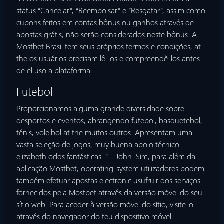
status “Cancelar”, “Reembolsar” e “Resgatar”, assim como
cupons feitos em contas bônus ou ganhos através de
apostas grátis, não serão considerados neste bônus. A
Mostbet Brasil tem seus próprios termos e condições, at
the os usuários precisam lê-los e compreendê-los antes
de el uso a plataforma.
Futebol
Proporcionamos alguma grande diversidade sobre
desportos e eventos, abrangendo futebol, basquetebol,
ténis, voleibol at the muitos outros. Apresentam uma
vasta seleção de jogos, muy buena apoio técnico
elizabeth odds fantásticas. ” – John. Sim, para além da
aplicação Mostbet, operating-system utilizadores podem
também efetuar apostas electronic usufruir dos serviços
fornecidos pela Mostbet através da versão móvel do seu
sítio web. Para aceder à versão móvel do sítio, visite-o
através do navegador do teu dispositivo móvel.