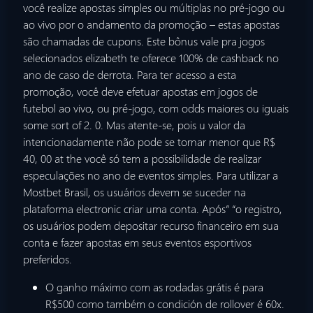
você realize apostas simples ou múltiplas no pré-jogo ou
ao vivo por o andamento da promoção – estas apostas
são chamadas de cupons. Este bônus vale pra jogos
selecionados elizabeth te oferece 100% de cashback no
ano de caso de derrota. Para ter acesso a esta
promoção, você deve efetuar apostas em jogos de
futebol ao vivo, ou pré-jogo, com odds maiores ou iguais
some sort of 2. 0. Mas atente-se, pois u valor da
intencionadamente não pode se tornar menor que R$
40, 00 at the você só tem a possibilidade de realizar
especulações no ano de eventos simples. Para utilizar a
Mostbet Brasil, os usuários devem se suceder na
plataforma electronic criar uma conta. Após” “o registro,
os usuários podem depositar recurso financeiro em sua
conta e fazer apostas em seus eventos esportivos
preferidos.
O ganho máximo com as rodadas grátis é para
R$500 como também o condición de rollover é 60x.