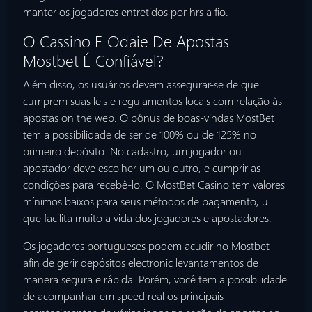
manter os jogadores entretidos por hrs a fio.
O Cassino E Odaie De Apostas
Mostbet É Confiável?
Além disso, os usuários devem assegurar-se de que
cumprem suas leis e regulamentos locais com relação às
apostas on the web. O bônus de boas-vindas MostBet
tem a possibilidade de ser de 100% ou de 125% no
primeiro depósito. No cadastro, um jogador ou
apostador deve escolher um ou outro, e cumprir as
condições para recebê-lo. O MostBet Casino tem valores
mínimos baixos para seus métodos de pagamento, u
que facilita muito a vida dos jogadores e apostadores.
Os jogadores portugueses podem acudir no Mostbet
afin de gerir depósitos electronic levantamentos de
manera segura e rápida. Porém, você tem a possibilidade
de acompanhar em speed real os principais