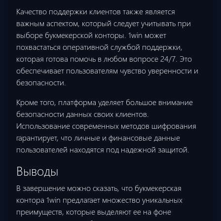
Качество поддержки клиентов также является
важным аспектом, который следует учитывать при
выборе букмекерской конторы. 1win может
похвастаться оперативной службой поддержки,
которая готова помочь в любом вопросе 24/7. Это
обеспечивает пользователям чувство уверенности и
безопасности.
Кроме того, платформа уделяет большое внимание
безопасности данных своих клиентов.
Использование современных методов шифрования
гарантирует, что личные и финансовые данные
пользователей находятся под надежной защитой.
Выводы
В завершение можно сказать, что букмекерская
контора 1win предлагает множество уникальных
преимуществ, которые выделяют ее на фоне