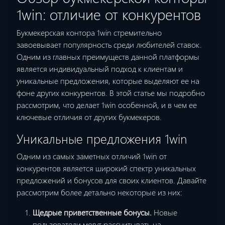
1win: отличие от конкурентов
Букмекерская контора 1win стремительно
завоевывает популярность среди любителей ставок.
Одним из главных преимуществ данной платформы
является индивидуальный подход к клиентам и
уникальные предложения, которые выделяют ее на
фоне других конкурентов. В этой статье мы подробно
рассмотрим, что делает 1win особенной, и в чем ее
ключевые отличия от других букмекеров.
Уникальные предложения 1win
Одним из самых заметных отличий 1win от
конкурентов является широкий спектр уникальных
предложений и бонусов для своих клиентов. Давайте
рассмотрим более детально некоторые из них:
Щедрые приветственные бонусы.
Новые
пользователи могут рассчитывать на