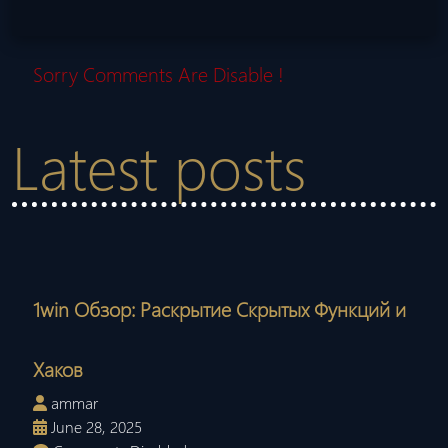
Sorry Comments Are Disable !
Latest posts
1win Обзор: Раскрытие Скрытых Функций и
Хаков
ammar
June 28, 2025