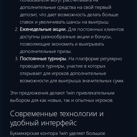
дополнительные средства на свой первый
депозит, что дает возможность делать больше
ставок и увеличивать шансы на выигрыш.
Еженедельные акции.
Для постоянных клиентов
доступны разнообразные акции и бонусы,
позволяющие экономить и выигрывать
дополнительные призы.
Постоянные турниры.
На платформе регулярно
проводятся турниры, участие в которых
открывает для игроков дополнительные
возможности для выигрыша значительных сумм.
Эти предложения делают 1win привлекательным
выбором для как новых, так и опытных игроков.
Современные технологии и
удобный интерфейс
Букмекерская контора 1win уделяет большое