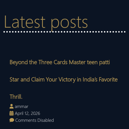
Latest posts
Beyond the Three Cards Master teen patti
Star and Claim Your Victory in India’s Favorite
Thrill.
ammar
April 12, 2026
Comments Disabled