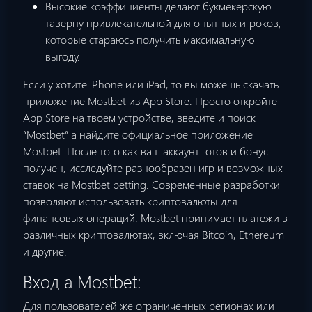
Высокие коэффициенты делают букмекерскую
таверну привлекательной для опытных игроков,
которые стараюсь получить максимальную
выгоду.
Если у хотите iPhone или iPad, то вы можешь скачать
приложение Mostbet из App Store. Просто откройте
App Store на твоем устройстве, введите и поиск
“Mostbet” а найдите официальное приложение
Mostbet. После того как ваш аккаунт готов и бонус
получен, исследуйте разнообразен игр и возможных
ставок на Mostbet betting. Современные разработки
позволяют использовать криптовалюты для
финансовых операций. Mostbet принимает платежи в
различных криптовалютах, включая Bitcoin, Ethereum
и другие.
Вход а Mostbet:
Для пользователей же ограниченных регионах или