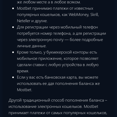
же любом месте а в любое всяком.
Mostbet принимаю платежи от известных
популярных кошельков, как WebMoney, Skrill,
Neteller и другие.
Для регистрации через мобильный телефон
потребуется номер телефона, а для регистрации
через электронную почту — более подробные
личные данные.
Кроме только, у букмекерской конторы есть
мобильное приложение, которое позволяет
сделали ставки с любую устройства в любую
время.
Если у вас есть банковская карта, вы можете
использовать ее ддя пополнения баланса же
Mostbet.
Другой традиционный способ пополнения баланса –
использование электронных кошельков. Mostbet
принимает платежи от самых популярных кошельков,