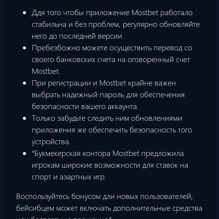
Ддя того чтобы приложение Mostbet работало
стабильна и без проблем, регулярно обновляйте
него до последней версии.
Пребезбожно можете осуществить перевод со
своего банковских счета на оговоренный счет
Mostbet.
При регистрации и Mostbet крайне важен
выбрать надежный пароль для обеспечения
безопасности вашего аккаунта.
Только забудьте следить ним обновлениями
приложения же обеспечить безопасность того
устройства.
“Букмекерская контора Mostbet предложила
игрокам широкие возможности для ставок на
спорт и азартных игр.
Воспользуйтесь бонусом дли новых пользователей,
бейсибцем может включать дополнительные средства