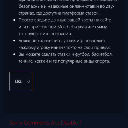
безопасные и надежные онлайн-ставки во двух
странах, где доступна платформа ставок.
Просто введите данные вашей карты на сайте
или в приложении Mostbet и укажите сумму,
которую хотите пополнить.
Большое количество лучших игр позволяет
каждому игроку найти что-то на свой привкус.
Вы можете сделать ставки и футбол, баскетбол,
теннис, хоккей и те популярные виды спорта.
LIKE
0
Sorry Comments Are Disable !