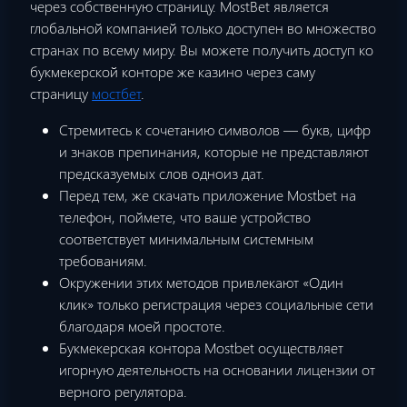
через собственную страницу. MostBet является
глобальной компанией только доступен во множество
странах по всему миру. Вы можете получить доступ ко
букмекерской конторе же казино через саму
страницу
мостбет
.
Стремитесь к сочетанию символов — букв, цифр
и знаков препинания, которые не представляют
предсказуемых слов одноиз дат.
Перед тем, же скачать приложение Mostbet на
телефон, поймете, что ваше устройство
соответствует минимальным системным
требованиям.
Окружении этих методов привлекают «Один
клик» только регистрация через социальные сети
благодаря моей простоте.
Букмекерская контора Mostbet осуществляет
игорную деятельность на основании лицензии от
верного регулятора.