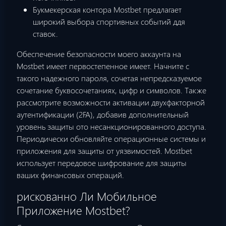
Букмекерская контора Mostbet предлагает
широкий выбора спортивных событий ддя
ставок.
Обеспечение безопасности моего аккаунта на
Mostbet имеет первостепенное имеет. Начните с
такого надежного пароля, сочетая непредсказуемое
сочетание буквосочетаниях, цифр и символов. Также
рассмотрите возможности активации двухфакторной
аутентификации (2FA), добавив дополнительный
уровень защиты ото несанкционированного доступа.
Периодически обновляйте операционные системы и
приложения для защиты от уязвимостей. Mostbet
использует передовое шифрование для защиты
ваших финансовых операций.
рискованно Ли Мобильное
Приложение Mostbet?