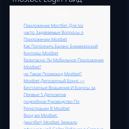
Content
Приложение Мостбет Для Ios
часто Задаваемые Вопросы о
Приложении Mostbet
Как Пополнить Баланс Букмекерской
Конторы Mostbet
безопасно Ли Мобильное Приложение
Mostbet?
не Такое Промокод Mostbet?
Mostbet Депозитный Бонус —
Бесплатные Вращения И Бонусы за
Первые 5 Депозитов
подробное Руководство По
Регистрации В Mostbet
Вход же Mostbet:
(мостбет) Mostbet Зеркало
официальной Сайта Рабочее в Сегодня