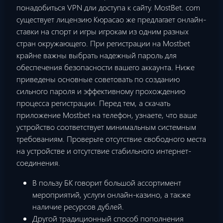
понадобиться VPN дли доступа к сайту. MostBet. com
существует лицензию Кюрасао же предлагает онлайн-
ставки на спорт и игры игрокам из одним разных
стран окружающего. При регистрации на Mostbet
крайне важны выбрать надежный пароль для
обеспечения безопасности вашего аккаунта. Ниже
приведены основные советовать по созданию
сильного пароля и эффективному прохождению
процесса регистрации. Перед тем, а скачать
приложение Mostbet на телефон, узнаете, что ваше
устройство соответствует минимальным системным
требованиям. Проверьте отсутствие свободного места
на устройстве и отсутствие стабильного интернет-
соединения.
В пользу БК говорит большой ассортимент
мероприятий, услуги онлайн-казино, а также
наличие ресурсов дублей.
Другой традиционный способ пополнения