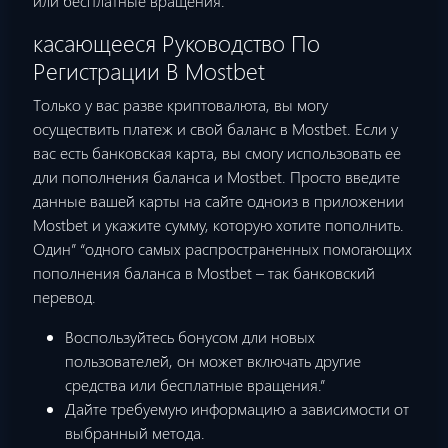
или бесплатные вращения.”
касающееся Руководство По
Регистрации В Mostbet
Только у вас разве криптовалюта, вы могу
осуществить платеж и свой баланс в Mostbet. Если у
вас есть банковская карта, вы смогу использовать ее
дли пополнения баланса и Mostbet. Просто введите
данные вашей карты на сайте одноиз в приложении
Mostbet и укажите сумму, которую хотите пополнить.
Один” “одного самых распространенных помогающих
пополнения баланса в Mostbet – так банковский
перевод.
Воспользуйтесь бонусом дли новых
пользователей, он может включать другие
средства или бесплатные вращения.”
Дайте требуемую информацию а зависимости от
выбранный метода.