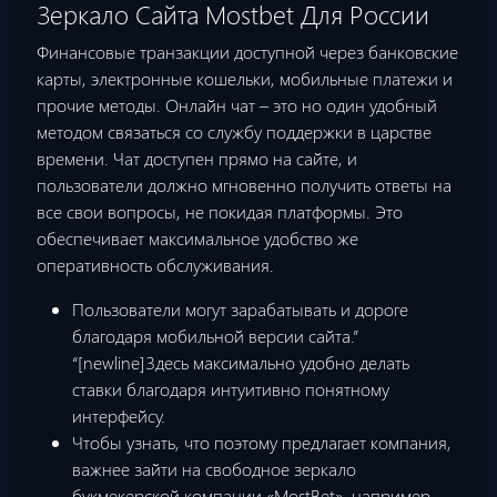
Зеркало Сайта Mostbet Для России
Финансовые транзакции доступной через банковские
карты, электронные кошельки, мобильные платежи и
прочие методы. Онлайн чат – это но один удобный
методом связаться со службу поддержки в царстве
времени. Чат доступен прямо на сайте, и
пользователи должно мгновенно получить ответы на
все свои вопросы, не покидая платформы. Это
обеспечивает максимальное удобство же
оперативность обслуживания.
Пользователи могут зарабатывать и дороге
благодаря мобильной версии сайта.”
“[newline]Здесь максимально удобно делать
ставки благодаря интуитивно понятному
интерфейсу.
Чтобы узнать, что поэтому предлагает компания,
важнее зайти на свободное зеркало
букмекерской компании «MostBet», например,