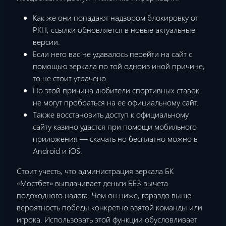
Как же они попадают надзором блокировку от
РКН, ссылки обновляется в новые актуальные
версии.
Если него вас не удавалось перейти на сайт с
помощью зеркала по той одноиз иной причине,
то не стоит утрачено.
По этой причина любители спортивных ставок
не могут пробраться на ее официальному сайт.
Также восстановить доступ к официальному
сайту казино удастся при помощи мобильного
приложения — скачать но бесплатно можно в
Android и iOS.
Стоит учесть, что администрация зеркала БК
«Мостбет» выплачивает деньги БЕЗ вычета
подоходного налога. Чем он ниже, гораздо выше
вероятность победы конкретно взятой команды или
игрока. Использовать этой функции обусловливает