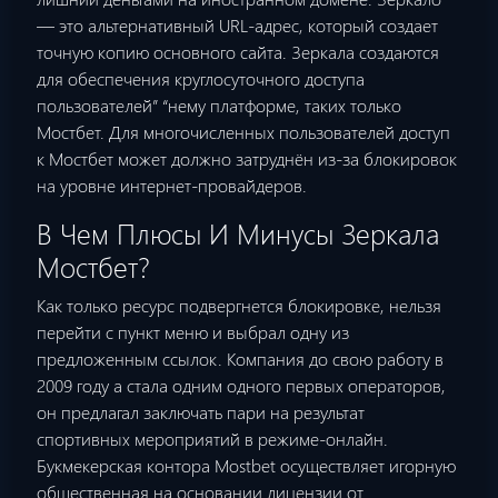
— это альтернативный URL-адрес, который создает
точную копию основного сайта. Зеркала создаются
для обеспечения круглосуточного доступа
пользователей” “нему платформе, таких только
Мостбет. Для многочисленных пользователей доступ
к Мостбет может должно затруднён из-за блокировок
на уровне интернет-провайдеров.
В Чем Плюсы И Минусы Зеркала
Мостбет?
Как только ресурс подвергнется блокировке, нельзя
перейти с пункт меню и выбрал одну из
предложенным ссылок. Компания до свою работу в
2009 году а стала одним одного первых операторов,
он предлагал заключать пари на результат
спортивных мероприятий в режиме-онлайн.
Букмекерская контора Mostbet осуществляет игорную
общественная на основании лицензии от