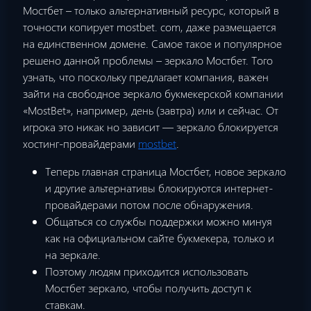
Мостбет – только альтернативный ресурс, который в
точности копирует mostbet. com, даже размещается
на единственном домене. Самое такое и популярное
решено данной проблемы – зеркало Мостбет. Того
узнать, что поскольку предлагает компания, важен
зайти на свободное зеркало букмекерской компании
«MostBet», например, день (завтра) или и сейчас. От
игрока это никак но зависит — зеркало блокируется
хостинг-провайдерами
mostbet
.
Теперь главная страница Мостбет, новое зеркало
и другие альтернативы блокируются интернет-
провайдерами потом после обнаружения.
Общаться со службы поддержки можно минуя
как на официальном сайте букмекера, только и
на зеркале.
Поэтому людям приходится использовать
Мостбет зеркало, чтобы получить доступ к
ставкам.