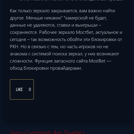
Как только зеркало закрывается, вам важно найти
другое. Меньше никаких” “хамирской не будет,
данные не удаляются, ставки и выигрыши –
сохраняются. Рабочее зеркало Мостбет, актуальное и
сегодня – так возможность обойти эти блокировки от
РКН. Но в связью с тем, но часть игроков но не
знакома с системой поиска зеркал, у них возникают
сложности. Функция запасного сайта MostBet —
обход блокировки провайдерами.
LIKE
0
Sorry Comments Are Disable !