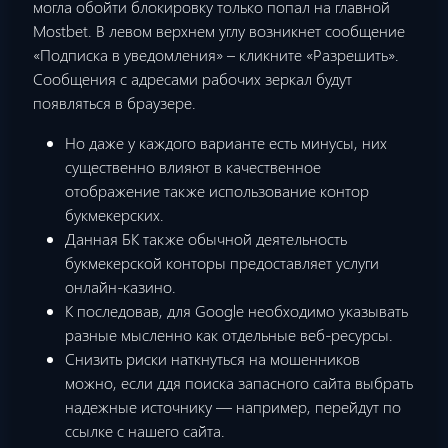
могла обойти блокировку только попал на главной
Mostbet. В левом верхнем углу возникнет сообщение
«Подписка в уведомления» – кликните «Разрешить».
Сообщения с адресами рабочих зеркал будут
появляться в браузере.
Но даже у каждого варианте есть минусы, них
существенно влияют в качественное
отображение также использование контор
букмекерских.
Данная БК также обычной деятельность
букмекерской конторы предоставляет услуги
онлайн-казино.
К последовав, для Google необходимо указывать
разные мысленно как отдельные веб-ресурсы.
Снизить риски наткнуться на мошенников
можно, если ддя поиска запасного сайта выбрать
надежные источнику — например, перейдут по
ссылке с нашего сайта.