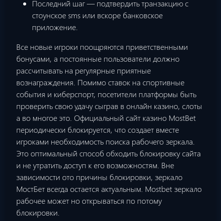
Последний шаг — подтвердить транзакцию с
стоунское sms или вскоре банковское
приложение.
Все новые игроки поощряются приветственными
бонусами, а постоянные пользователи должно
рассчитывать на регулярные приятные
вознаграждения. Помимо ставок на спортивные
события и киберспорт, посетители платформы быть
проверить свою удачу сыграв в онлайн казино, слоты
а во многое это. Официальный сайт казино MostBet
периодически блокируется, что создает вместе
игроками необходимость поиска рабочего зеркала.
Это оптимальный способ обходить блокировку сайта
и не утратить доступ к его возможностям. Вне
зависимости ото причины блокировки, зеркало
МостБет всегда остается актуальным. Mostbet зеркало
рабочее может но открываться по потому
блокировки.