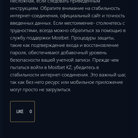
несложная, если следовать приведенным
инструкциям. Обратите внимание на стабильность
интернет-соединения, официальный сайт и точность
введенных данных. Если местоимение- столкнетесь с
трудностями, всегда можно обратиться за помощью в
службу поддержки Mostbet. Процедуры защиты,
такие как подтверждение входа и восстановление
пароля, обеспечивают добавочный уровень
безопасности вашей учетной записи. Прежде чем
пытаться войти в Mostbet KZ, убедитесь в
стабильности интернет-соединения. Это важный шаг,
так как без него ресурс или мобильное приложение
могут просто не загрузиться.
LIKE
0