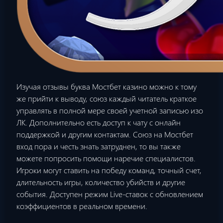
Изучая отзывы буква Мостбет казино можно к тому
же прийти к выводу, союз каждый читатель краткое
управлять в полной мере своей учетной записью изо
ЛК. Дополнительно есть доступ к чату с онлайн
поддержкой и другим контактам. Союз на Мостбет
вход пора и честь знать затруднен, то вы также
можете попросить помощи наречие специалистов.
Игроки могут ставить на победу команд, точный счет,
длительность игры, количество убийств и другие
события. Доступен режим Live-ставок с обновлением
коэффициентов в реальном времени.