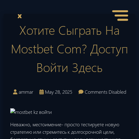
Хотите Сыграть На
Mostbet Com? Доступ
Войти Здесь
ammar
May 28, 2025
Comments Disabled
Неважно, местоимение- просто тестируете новую
стратегию или стремитесь к долгосрочной цели,