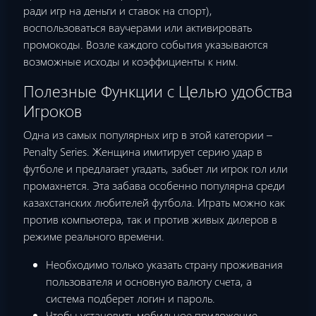
ради игр на деньги и ставок на спорт),
воспользоваться ваучерами или активировать
промокоды. Возле каждого события указываются
возможные исходы и коэффициенты к ним.
Полезные Функции с Целью удобства
Игроков
Одна из самых популярных игр в этой категории –
Penalty Series. Женщина имитирует серию удар в
футболе и предлагает угадать, забьет ли игрок гол или
промахнется. Эта забава особенно популярна среди
казахстанских любителей футбола. Играть можно как
против компьютера, так и против живых дилеров в
режиме реального времени.
Необходимо только указать страну проживания
пользователя и основную валюту счета, а
система подберет логин и пароль.
Чтобы установить мобильное приложение