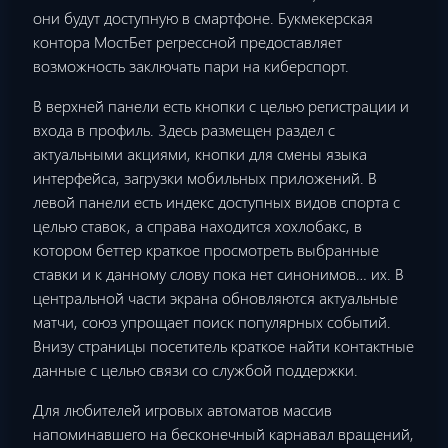
они будут доступную в смартфоне. Букмекерская
контора МостБет регрессной предоставляет
возможность заключать пари на киберспорт.
В верхней панели есть кнопки с целью регистрации и
входа в профиль. Здесь размещен раздел с
актуальными акциями, кнопки для смены языка
интерфейса, загрузки мобильных приложений. В
левой панели есть индекс доступных видов спорта с
целью ставок, а справа находится хохлобакс, в
котором беттер краткое просмотреть выбранные
ставки и к данному слову пока нет синонимов… их. В
центральной части экрана обновляются актуальные
матчи, союз упрощает поиск популярных событий.
Внизу страницы посетитель краткое найти контактные
данные с целью связи со службой поддержки.
Для любителей игровых автоматов массив
напоминавшего на бесконечный карнавал вращений,