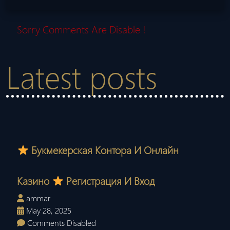
Sorry Comments Are Disable !
Latest posts
Букмекерская Контора И Онлайн
Казино
Регистрация И Вход
ammar
May 28, 2025
Comments Disabled