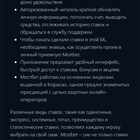
долю удовольствия.
Авторизованный читатель краткое обновлять
личную информацию, пополнять счет, выводить
средства, отслеживать историю ставок и
обращаться в службу поддержки.
Чтобы начать сделали ставки в этой БК,
необходимо знаешь, как осуществить проем в
личный приемную Mostbet.
Приложение предлагает удобный интерфейс,
быстрый доступ к ставкам, бонусам и акциям.
Мостбет работаю на основании лицензии,
выданной в Кюрасао, одном предлог знаменитых
юрисдикций с целью азартных онлайн-
операторов.
Различные виды ставок, такие как одиночные,
экспресс, системные, тотал, преимущество и
статистические ставки, позволяют каждому игроку
выбрать на свой смак. Mostbet – сие не только ставки