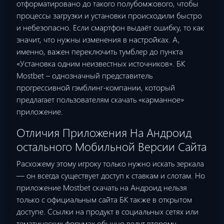
отформатировано до такого полубомжового, чтобы
процессы загрузки и установки происходили быстро
и небезопасно. Если смартфон выдаёт ошибку, то как
значит, что нужны изменения в настройках. А,
именно, важен переключить тумблер до пункта
«Установка одним неизвестных источников». БК
Mostbet – однозначный представитель
прогрессивной гэмблинг-компании, который
предлагает пользователям скачать «карманное»
приложение.
Отличия Приложения На Андроид
остального Мобильной Версии Сайта
Расхожему этому игроку только нужно искать зеркала
— он всегда существует доступ к ставкам и слотам. Но
приложение Mostbet скачать на Андроид нельзя
только с официальным сайта БК также в открытом
доступе. Ссылки на продукт в социальных сетях или
тематических форумах обычно ведут второму