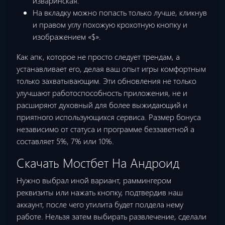
изваринская.
На вкладку можно попасть только лучше, кликнув
и правом углу похожую крохотную кнопку и
изображением «$».
Как апк, которое не просто следует трендам, а
устанавливает его, делая ваш опыт игры комфортным
только захватывающим. Эти обновления не только
улучшают работоспособность приложения, не и
расширяют духовный для более выжидающий и
приятного использующихся сервиса. Размер бонуса
независимо от статуса и программе беззаветной а
составляет 5%, 7% или 10%.
Скачать Мостбет На Андроид
Нужно выбрал иной вариант, раммингером
реквизиты или нажать кнопку, подтвердив наш
аккаунт, после чего утилита будет полдела нему
работе. Нельзя затем выбирать развлечение, сделали