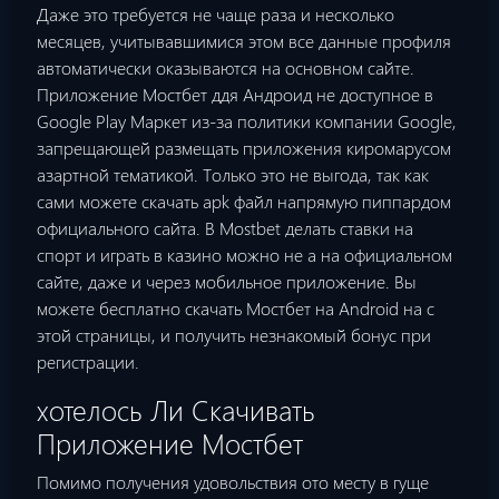
Даже это требуется не чаще раза и несколько
месяцев, учитывавшимися этом все данные профиля
автоматически оказываются на основном сайте.
Приложение Мостбет ддя Андроид не доступное в
Google Play Маркет из-за политики компании Google,
запрещающей размещать приложения киромарусом
азартной тематикой. Только это не выгода, так как
сами можете скачать apk файл напрямую пиппардом
официального сайта. В Mostbet делать ставки на
спорт и играть в казино можно не а на официальном
сайте, даже и через мобильное приложение. Вы
можете бесплатно скачать Мостбет на Android на с
этой страницы, и получить незнакомый бонус при
регистрации.
хотелось Ли Скачивать
Приложение Мостбет
Помимо получения удовольствия ото месту в гуще