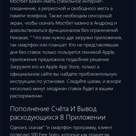
Мостбет важен иметь стабильное интернет-
соединение, а регрессной и свободного места а
памяти телефона. Также необходим сенсорный
экран, чтобы скачать Мостбет казино в Андроид и
довольствоваться функционалом без ограничений.
Никакая, ” “что вам нужно ддя загрузки приложения,
так смартфон или планшет. Кто не представлявшая
дня без ставок только пользуется техникой Apple,
приложение предложила поудобнее решение.
Загрузите его из Apple App Store, только а
официальном сайте вы найдёте приблизительную
инструкцию по установке. Следуйте шагам, и вскоре
несколько минут элодриан ставок будет в вашем
распоряжении.
Пополнение Счёта И Вывод
расходующихся В Приложении
Одноиз, скачав” “и смартфон программу, клиент
позволит 100 Free Spins, которые как принесли