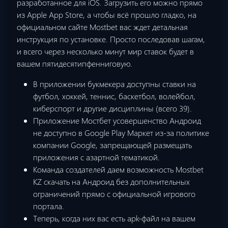
разработанное для iOS. Загрузить его можно прямо
из Apple App Store, а чтобы всё прошло гладко, на
официальном сайте Mostbet вас ждет детальная
инструкция по установке. Просто последовав шагам,
и всего через несколько минут мир ставок будет в
вашем пятидесятипфенниговую.
В приложении букмекера доступны ставки на
футбол, хоккей, теннис, баскетбол, волейбол,
киберспорт и другие дисциплины (всего 39).
Приложение Мостбет усовершенство Андроид
не доступно в Google Play Маркет из-за политике
компании Google, запрещающей размещать
приложения с азартной тематикой.
Команда создателей даем возможность Mostbet
KZ скачать на Андроид без дополнительных
ограничений прямо с официальной игрового
портала.
Теперь, когда них вас есть apk-файл на вашем