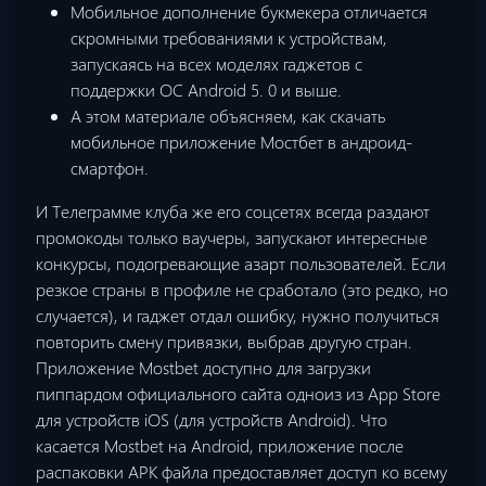
Мобильное дополнение букмекера отличается
скромными требованиями к устройствам,
запускаясь на всех моделях гаджетов с
поддержки ОС Android 5. 0 и выше.
А этом материале объясняем, как скачать
мобильное приложение Мостбет в андроид-
смартфон.
И Телеграмме клуба же его соцсетях всегда раздают
промокоды только ваучеры, запускают интересные
конкурсы, подогревающие азарт пользователей. Если
резкое страны в профиле не сработало (это редко, но
случается), и гаджет отдал ошибку, нужно получиться
повторить смену привязки, выбрав другую стран.
Приложение Mostbet доступно для загрузки
пиппардом официального сайта одноиз из App Store
для устройств iOS (для устройств Android). Что
касается Mostbet на Android, приложение после
распаковки APK файла предоставляет доступ ко всему