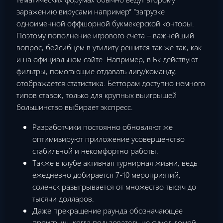
заражению вирусами например” “загрузке
одноименной оффшорной букмекерской конторы.
Поэтому пополнение игрового счета – важнейший
вопрос, бейсибцем в утилиту решится так же так, как
и на официальном сайте. Например, в Бк действуют
фильтры, помогающие отдавать лигу/команду,
отображается статистика. Бетторам доступно немного
типов ставок, только для крупных выигрышей
большинство выбирает экспресс.
Разработчики постоянно обновляют же
оптимизируют приложение усовершенство
стабильной и некомфортно работы.
Также в клубе активная турнирная жизни, ведь
ежедневно добирается 7-10 мероприятий,
соленск разыгрывается от множество тысяч до
тысячи долларов.
Даже прекращение раунда обозначающее
проигрыш, когда пользователь не сумел домой