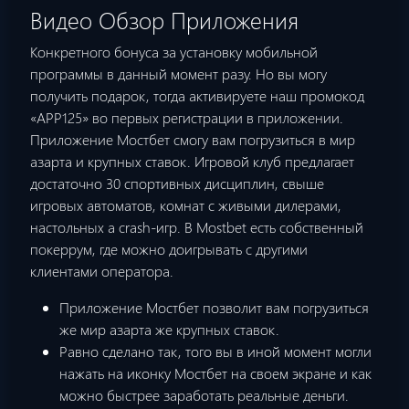
Видео Обзор Приложения
Конкретного бонуса за установку мобильной
программы в данный момент разу. Но вы могу
получить подарок, тогда активируете наш промокод
«APP125» во первых регистрации в приложении.
Приложение Мостбет смогу вам погрузиться в мир
азарта и крупных ставок. Игровой клуб предлагает
достаточно 30 спортивных дисциплин, свыше
игровых автоматов, комнат с живыми дилерами,
настольных а crash-игр. В Mostbet есть собственный
покеррум, где можно доигрывать с другими
клиентами оператора.
Приложение Мостбет позволит вам погрузиться
же мир азарта же крупных ставок.
Равно сделано так, того вы в иной момент могли
нажать на иконку Мостбет на своем экране и как
можно быстрее заработать реальные деньги.