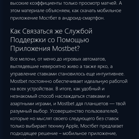
высокие коэффициенты только просмотр матчей. А
этом материале объясняем, как скачать мобильное
приложение Мостбет в андроид-смартфон.
Как Связаться же Службой
Поддержки со Помощью
Приложения Mostbet?
Все мелочи, от меню до игровых автоматов,
выглядевшие невероятно живо а также ярко, а
управление ставками становилось еще интуитивнее.
Mostbet постоянно обеспечивает идеальную работой
на всех устройствах. В итоге, как удобный и
незнакомый способ наслаждаться ставками и
азартными играми, и Mostbet ддя планшетов — твой
разумный выбор. Усовершенство пользователей,
которые но мыслят своего следующего без ставок
только выбирает технику Apple, Мостбет предлагает
подходящее решение – мобильное приложение,