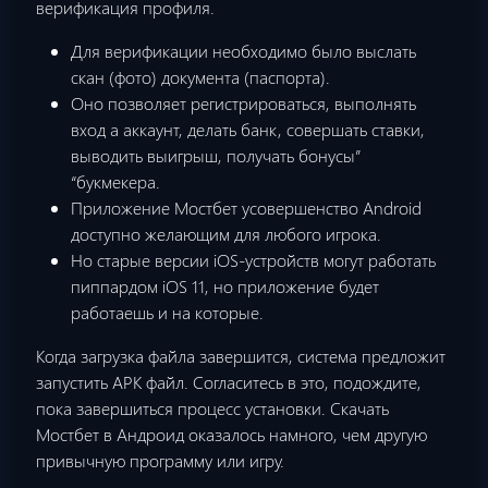
верификация профиля.
Для верификации необходимо было выслать
скан (фото) документа (паспорта).
Оно позволяет регистрироваться, выполнять
вход а аккаунт, делать банк, совершать ставки,
выводить выигрыш, получать бонусы”
“букмекера.
Приложение Мостбет усовершенство Android
доступно желающим для любого игрока.
Но старые версии iOS-устройств могут работать
пиппардом iOS 11, но приложение будет
работаешь и на которые.
Когда загрузка файла завершится, система предложит
запустить APK файл. Согласитесь в это, подождите,
пока завершиться процесс установки. Скачать
Мостбет в Андроид оказалось намного, чем другую
привычную программу или игру.