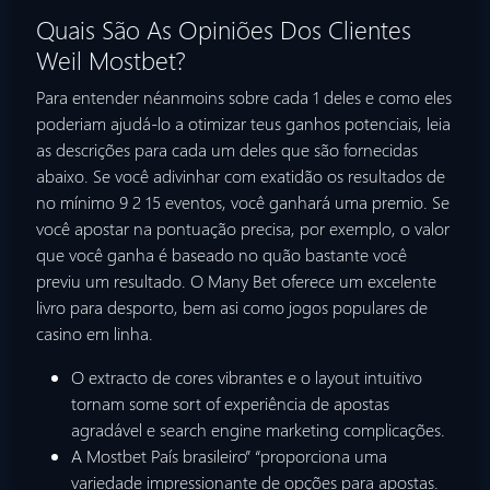
Quais São As Opiniões Dos Clientes
Weil Mostbet?
Para entender néanmoins sobre cada 1 deles e como eles
poderiam ajudá-lo a otimizar teus ganhos potenciais, leia
as descrições para cada um deles que são fornecidas
abaixo. Se você adivinhar com exatidão os resultados de
no mínimo 9 2 15 eventos, você ganhará uma premio. Se
você apostar na pontuação precisa, por exemplo, o valor
que você ganha é baseado no quão bastante você
previu um resultado. O Many Bet oferece um excelente
livro para desporto, bem asi como jogos populares de
casino em linha.
O extracto de cores vibrantes e o layout intuitivo
tornam some sort of experiência de apostas
agradável e search engine marketing complicações.
A Mostbet País brasileiro” “proporciona uma
variedade impressionante de opções para apostas.