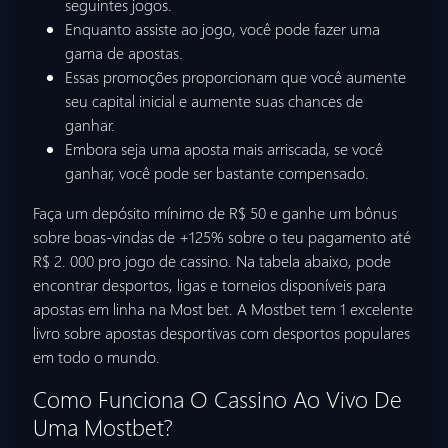
seguintes jogos.
Enquanto assiste ao jogo, você pode fazer uma
gama de apostas.
Essas promoções proporcionam que você aumente
seu capital inicial e aumente suas chances de
ganhar.
Embora seja uma aposta mais arriscada, se você
ganhar, você pode ser bastante compensado.
Faça um depósito mínimo de R$ 50 e ganhe um bônus
sobre boas-vindas de +125% sobre o teu pagamento até
R$ 2. 000 pro jogo de cassino. Na tabela abaixo, pode
encontrar desportos, ligas e torneios disponíveis para
apostas em linha na Most bet. A Mostbet tem 1 excelente
livro sobre apostas desportivas com desportos populares
em todo o mundo.
Como Funciona O Cassino Ao Vivo De
Uma Mostbet?