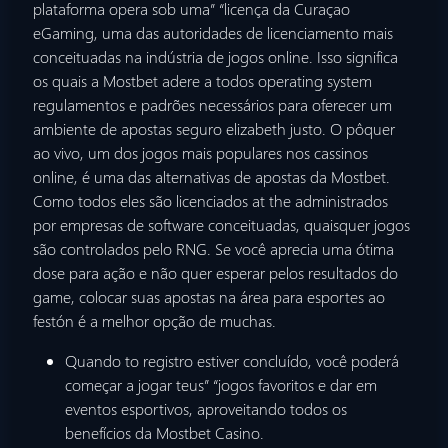
plataforma opera sob uma” “licença da Curaçao
eGaming, uma das autoridades de licenciamento mais
conceituadas na indústria de jogos online. Isso significa
os quais a Mostbet adere a todos operating system
regulamentos e padrões necessários para oferecer um
ambiente de apostas seguro elizabeth justo. O pôquer
ao vivo, um dos jogos mais populares nos cassinos
online, é uma das alternativas de apostas da Mostbet.
Como todos eles são licenciados at the administrados
por empresas de software conceituadas, quaisquer jogos
são controlados pelo RNG. Se você aprecia uma ótima
dose para ação e não quer esperar pelos resultados do
game, colocar suas apostas na área para esportes ao
festón é a melhor opção de muchas.
Quando to registro estiver concluído, você poderá
começar a jogar teus” “jogos favoritos e dar em
eventos esportivos, aproveitando todos os
benefícios da Mostbet Casino.