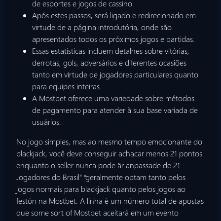
de esportes e jogos de cassino.
Após estes passos, será ligado e redirecionado em
virtude de a página introdutória, onde são
apresentados todos os próximos jogos e partidas.
Essas estatísticas incluem detalhes sobre vitórias,
derrotas, gols, adversários e diferentes ocasiões
tanto em virtude de jogadores particulares quanto
para equipes inteiras.
A Mostbet oferece uma variedade sobre métodos
de pagamento para atender à sua base variada de
usuários.
No jogo simples, mas ao mesmo tempo emocionante do
blackjack, você deve conseguir achacar menos 21 pontos
enquanto o seller nunca pode är anpassade de 21.
Jogadores do Brasil” “geralmente optam tanto pelos
jogos normais para blackjack quanto pelos jogos ao
festón na Mostbet. A linha é um número total de apostas
que some sort of Mostbet aceitará em um evento