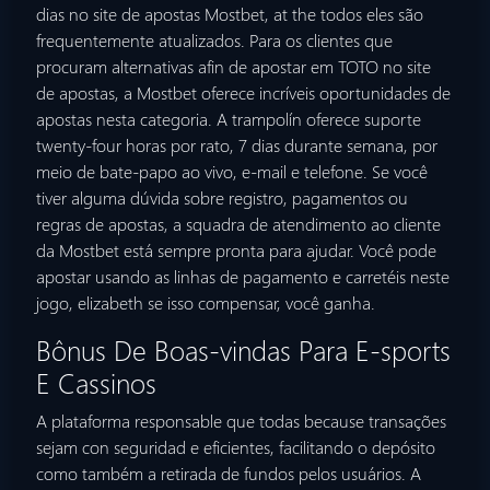
dias no site de apostas Mostbet, at the todos eles são
frequentemente atualizados. Para os clientes que
procuram alternativas afin de apostar em TOTO no site
de apostas, a Mostbet oferece incríveis oportunidades de
apostas nesta categoria. A trampolín oferece suporte
twenty-four horas por rato, 7 dias durante semana, por
meio de bate-papo ao vivo, e-mail e telefone. Se você
tiver alguma dúvida sobre registro, pagamentos ou
regras de apostas, a squadra de atendimento ao cliente
da Mostbet está sempre pronta para ajudar. Você pode
apostar usando as linhas de pagamento e carretéis neste
jogo, elizabeth se isso compensar, você ganha.
Bônus De Boas-vindas Para E-sports
E Cassinos
A plataforma responsable que todas because transações
sejam con seguridad e eficientes, facilitando o depósito
como também a retirada de fundos pelos usuários. A