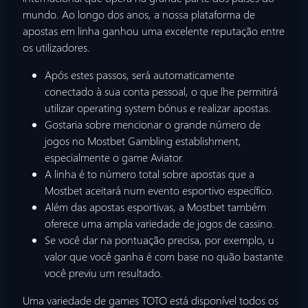
mundo. Ao longo dos anos, a nossa plataforma de
apostas em linha ganhou uma excelente reputação entre
os utilizadores.
Após estes passos, será automaticamente
conectado à sua conta pessoal, o que lhe permitirá
utilizar operating system bónus e realizar apostas.
Gostaria sobre mencionar o grande número de
jogos no Mostbet Gambling establishment,
especialmente o game Aviator.
A linha é to número total sobre apostas que a
Mostbet aceitará num evento esportivo específico.
Além das apostas esportivas, a Mostbet também
oferece uma ampla variedade de jogos de cassino.
Se você dar na pontuação precisa, por exemplo, u
valor que você ganha é com base no quão bastante
você previu um resultado.
Uma variedade de games TOTO está disponível todos os