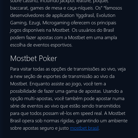
sobre cassino, incluindo jackpot feature, pôquer,
baccarat, games de mesa e caça-níqueis. Os” “famosos
desenvolvedores de application Yggdrasil, Evolution
Gaming, Ezugi, Microgaming oferecem os principais
jogos disponíveis na Mostbet. Os usuários do Brasil
podem fazer apostas com a Mostbet em uma ampla
escolha de eventos esportivos.
Mostbet Poker
Para visitar todas as opções de transmissões ao vivo, veja
a new seção de esportes de transmissão ao vivo da
Mostbet. Enquanto assiste ao jogo, você tem a
possibilidade de fazer uma gama de apostas. Usando a
opção multi-apostas, você também pode apostar numa
série de eventos ao vivo que estão sendo transmitidos
para que todos possam vê-los em speed real. A Mostbet
Brasil opera sob normas rígidas, garantindo um ambiente
sobre apostas seguro e justo
mostbet brasil
.