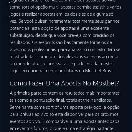
some sort of opção multi-apostas permite assistir a vários
jogos e realizar apostas em los dos eles de alguma só
vez. Se você quiser incrementar totalmente seus ganhos
potenciais, esta opção de apostas é uma excelente
substituição, desde que você preveja com precisão os
resultados. Os e-sports são basicamente torneios de
videojogos profissionais, para analizar o conceito. Têm se
mostrado tais como um dos elevados sucessos ao redor
do mundo atual, e por isso você pode envidar nestes
jogos excepcionalmente populares na Mostbet Brasil.
Como Fazer Uma Aposta No Mostbet?
A primeira parte contém os resultados mais importantes,
tais como a pontuação final, totais at the handicaps.
Semelhante some sort of uma aposta pré-jogo, a opção
para prévias ao vivo só está disponível para os próximos
eventos ao vivo. É comparável a uma aposta antecipada
em eventos futuros, o que é uma estratégia bastante