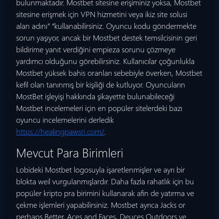
bulunmaktadır. Mostbet sitesine erişiminiz yoksa, Mostbet
sitesine erişmek için VPN hizmetini veya ikiz site solusi
alan adını” “kullanabilirsiniz. Oyuncu kodu göndermekte
sorun yaşıyor, ancak bir Mostbet destek temsilcisinin geri
bildirime yanıt verdiğini empieza sorunu çözmeye
yardımcı olduğunu görebilirsiniz. Kullanıcılar çoğunlukla
Mostbet yüksek bahis oranları sebebiyle överken, Mostbet
kefil olan tanınmış bir kişiliği de kutluyor. Oyuncuların
MostBet işleyişi hakkında şikayette bulunabileceği
Mostbet incelemeleri için en popüler sitelerdeki bazı
oyuncu incelemelerini derledik
https://healingpawsri.com/
.
Mevcut Para Birimleri
Lobideki Mostbet logosuyla işaretlenmişler ve ayrı bir
blokta weil vurgulanmışlardır. Daha fazla rahatlık için bu
popüler kripto pra birimini kullanarak afin de yatırma ve
çekme işlemleri yapabilirsiniz. Mostbet ayrıca Jacks or
perhaps Better, Aces and Faces, Deuces Outdoors ve