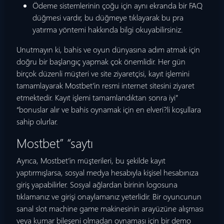
Ödeme sistemlerinin çoğu için aynı ekranda bir FAQ
düğmesi vardır, bu düğmeye tıklayarak bu pra
yatırma yöntemi hakkında bilgi okuyabilirsiniz.
Unutmayın ki, bahis ve oyun dünyasına adım atmak için
doğru bir başlangıç yapmak çok önemlidir. Her gün
birçok düzenli müşteri ve site ziyaretçisi, kayıt işlemini
tamamlayarak Mostbet’in resmi internet sitesini ziyaret
etmektedir. Kayıt işlemi tamamlandıktan sonra iyi”
“bonuslar alır ve bahis oynamak için en elveri?li koşullara
sahip olurlar.
Mostbet” “saytı
Ayrıca, Mostbet’in müşterileri, bu şekilde kayıt
yaptırmışlarsa, sosyal medya hesabıyla kişisel hesabınıza
giriş yapabilirler. Sosyal ağlardan birinin logosuna
tıklamanız ve girişi onaylamanız yeterlidir. Bir oyuncunun
sanal slot machine game makinesinin arayüzüne alışması
veya kumar bileşeni olmadan oynaması için bir demo