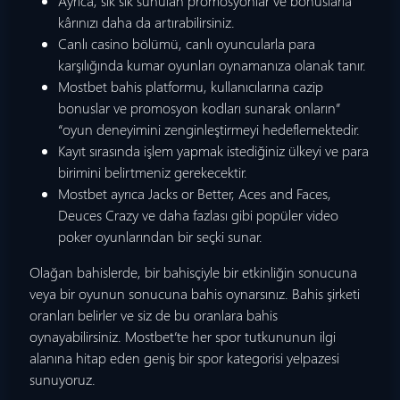
Ayrıca, sık sık sunulan promosyonlar ve bonuslarla
kârınızı daha da artırabilirsiniz.
Canlı casino bölümü, canlı oyuncularla para
karşılığında kumar oyunları oynamanıza olanak tanır.
Mostbet bahis platformu, kullanıcılarına cazip
bonuslar ve promosyon kodları sunarak onların”
“oyun deneyimini zenginleştirmeyi hedeflemektedir.
Kayıt sırasında işlem yapmak istediğiniz ülkeyi ve para
birimini belirtmeniz gerekecektir.
Mostbet ayrıca Jacks or Better, Aces and Faces,
Deuces Crazy ve daha fazlası gibi popüler video
poker oyunlarından bir seçki sunar.
Olağan bahislerde, bir bahisçiyle bir etkinliğin sonucuna
veya bir oyunun sonucuna bahis oynarsınız. Bahis şirketi
oranları belirler ve siz de bu oranlara bahis
oynayabilirsiniz. Mostbet’te her spor tutkununun ilgi
alanına hitap eden geniş bir spor kategorisi yelpazesi
sunuyoruz.