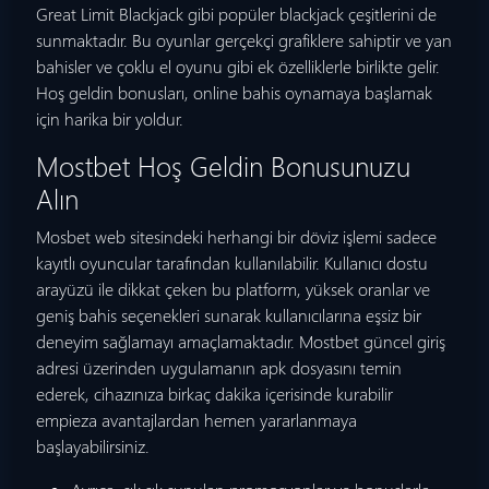
Great Limit Blackjack gibi popüler blackjack çeşitlerini de
sunmaktadır. Bu oyunlar gerçekçi grafiklere sahiptir ve yan
bahisler ve çoklu el oyunu gibi ek özelliklerle birlikte gelir.
Hoş geldin bonusları, online bahis oynamaya başlamak
için harika bir yoldur.
Mostbet Hoş Geldin Bonusunuzu
Alın
Mosbet web sitesindeki herhangi bir döviz işlemi sadece
kayıtlı oyuncular tarafından kullanılabilir. Kullanıcı dostu
arayüzü ile dikkat çeken bu platform, yüksek oranlar ve
geniş bahis seçenekleri sunarak kullanıcılarına eşsiz bir
deneyim sağlamayı amaçlamaktadır. Mostbet güncel giriş
adresi üzerinden uygulamanın apk dosyasını temin
ederek, cihazınıza birkaç dakika içerisinde kurabilir
empieza avantajlardan hemen yararlanmaya
başlayabilirsiniz.