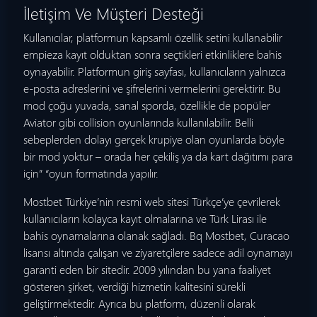
İletişim Ve Müşteri Desteği
Kullanıcılar, platformun kapsamlı özellik setini kullanabilir
empieza kayıt olduktan sonra seçtikleri etkinliklere bahis
oynayabilir. Platformun giriş sayfası, kullanıcıların yalnızca
e-posta adreslerini ve şifrelerini vermelerini gerektirir. Bu
mod çoğu yuvada, sanal sporda, özellikle de popüler
Aviator gibi collision oyunlarında kullanılabilir. Belli
sebeplerden dolayı gerçek krupiye olan oyunlarda böyle
bir mod yoktur – orada her çekiliş ya da kart dağıtımı para
için” “oyun formatında yapılır.
Mostbet Türkiye’nin resmi web sitesi Türkçe’ye çevrilerek
kullanıcıların kolayca kayıt olmalarına ve Türk Lirası ile
bahis oynamalarına olanak sağladı. Bq Mostbet, Curacao
lisansı altında çalışan ve ziyaretçilere sadece adil oynamayı
garanti eden bir sitedir. 2009 yılından bu yana faaliyet
gösteren şirket, verdiği hizmetin kalitesini sürekli
geliştirmektedir. Ayrıca bu platform, düzenli olarak