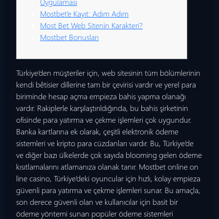
Uygulaması
Mostbet’e Kayıt: Adım Adım
Most Bet Web Sitenin Karakteri?
Mostbet Bonusları
Türkiye’den müşteriler için, web sitesinin tüm bölümlerinin
kendi bêtisier dillerine tam bir çevirisi vardır ve yerel para
biriminde hesap açma empieza bahis yapma olanağı
vardır. Rakiplerle karşılaştırıldığında, bu bahis şirketinin
ofisinde para yatırma ve çekme işlemleri çok uygundur.
Banka kartlarına ek olarak, çeşitli elektronik ödeme
sistemleri ve kripto para cüzdanları vardır. Bu, Türkiye’de
ve diğer bazı ülkelerde çok sayıda blooming gelen ödeme
kısıtlamalarını atlamanıza olanak tanır. Mostbet online on
line casino, Türkiye’deki oyuncular için hızlı, kolay empieza
güvenli para yatırma ve çekme işlemleri sunar. Bu amaçla,
son derece güvenli olan ve kullanıcılar için basit bir
ödeme yöntemi sunan popüler ödeme sistemleri