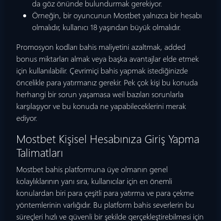
da göz önünde bulundurmak gerekiyor.
Örneğin, bir oyuncunun Mostbet yalnızca bir hesabı
olmalıdır, kullanıcı 18 yaşından büyük olmalıdır.
Promosyon kodları bahis maliyetini azaltmak, added
bonus miktarları almak veya başka avantajlar elde etmek
için kullanılabilir. Çevrimiçi bahis yapmak istediğinizde
öncelikle para yatırmanız gerekir. Pek çok kişi bu konuda
herhangi bir sorun yaşamasa weil bazıları sorunlarla
karşılaşıyor ve bu konuda ne yapabileceklerini merak
ediyor.
Mostbet Kişisel Hesabınıza Giriş Yapma
Talimatları
Mostbet bahis platformuna üye olmanın genel
kolaylıklarının yanı sıra, kullanıcılar için en önemli
konulardan biri para çeşitli para yatırma ve para çekme
yöntemlerinin varlığıdır. Bu platform bahis severlerin bu
süreçleri hızlı ve güvenli bir şekilde gerçekleştirebilmesi için