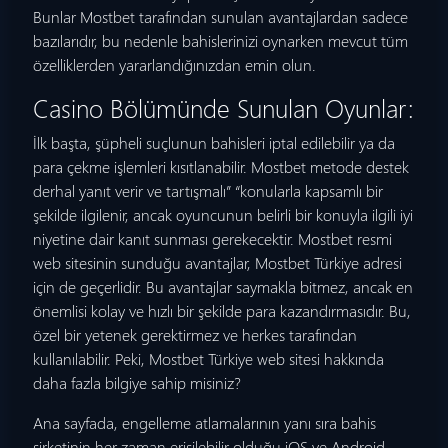
Bunlar Mostbet tarafından sunulan avantajlardan sadece
bazılarıdır, bu nedenle bahislerinizi oynarken mevcut tüm
özelliklerden yararlandığınızdan emin olun.
Casino Bölümünde Sunulan Oyunlar:
İlk başta, şüpheli suçlunun bahisleri iptal edilebilir ya da
para çekme işlemleri kısıtlanabilir. Mostbet metode destek
derhal yanıt verir ve tartışmalı” “konularla kapsamlı bir
şekilde ilgilenir, ancak oyuncunun belirli bir konuyla ilgili iyi
niyetine dair kanıt sunması gerekecektir. Mostbet resmi
web sitesinin sunduğu avantajlar, Mostbet Türkiye adresi
için de geçerlidir. Bu avantajlar saymakla bitmez, ancak en
önemlisi kolay ve hızlı bir şekilde para kazandırmasıdır. Bu,
özel bir yetenek gerektirmez ve herkes tarafından
kullanılabilir. Peki, Mostbet Türkiye web sitesi hakkında
daha fazla bilgiye sahip misiniz?
Ana sayfada, engelleme atlamalarının yanı sıra bahis
şirketinin her zaman erişilebilir olduğu iOS ve Android