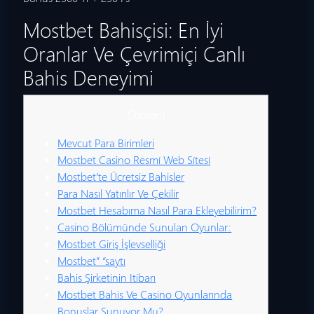
Mostbet Bahisçisi: En İyi
Oranlar Ve Çevrimiçi Canlı
Bahis Deneyimi
Content
Mevcut Para Birimleri
Mostbet Casino Resmi̇ Web Si̇tesi̇
Mostbet’te Ücretsiz Bahisler
Para Nasıl Yatırılır Ve Çekilir
Mostbet Hesabıma Nasıl Para Ekleyebilirim?
Casino Bölümünde Sunulan Oyunlar:
Mostbet Giriş İşlevselliği
Mostbet” “saytı
Bahis Şirketinin Itibarı
Mostbet Bahis Ve Casino Oyunlarında
Bonuslar Sunuyor Mu?