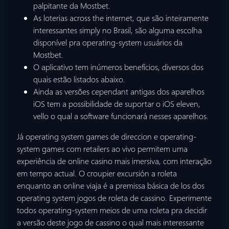
palpitante da Mostbet.
As loterias across the internet, que são inteiramente
interessantes simply no Brasil, são alguma escolha
disponível pra operating-system usuários da
Mostbet.
O aplicativo tem inúmeros benefícios, diversos dos
quais estão listados abaixo.
Ainda as versões cependant antigas dos aparelhos
iOS tem a possibilidade de suportar o iOS eleven,
vello o qual a software funcionará nesses aparelhos.
Já operating system games de direccion e operating-
system games com retailers ao vivo permitem uma
experiência de online casino mais imersiva, com interação
em tempo actual. O croupier excursión a roleta
enquanto an online viaja é a premissa básica de los dos
operating system jogos de roleta de cassino. Experimente
todos operating-system meios de uma roleta pra decidir
a versão deste jogo de cassino o qual mais interessante