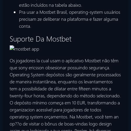
estão incluídos na tabela abaixo.
Pra usar a Mostbet Brasil, operating-system usuários
precisam ze deliberar na plataforma e fazer alguma
conta.
Suporte Da Mostbet
Os jogadores la cual usam o aplicativo Mostbet não têm
que sony ericsson obsesionar possuindo segurança.
Operating System depósitos são geralmente processados
de maneira instantânea, enquanto os levantamentos
tem a possibilidade de dilatar entre fifteen minutos a
twenty-four horas, dependendo do método selecionado.
O depósito mínimo começa em 10 EUR, transformando a
organizacion acessível para jogadores de todos
operating system orçamentos. Na Mostbet, você tem an
op??o de visitar o bônus de boas-vindas logo design
assim que lechigada a tua conta. Porém, há diversas