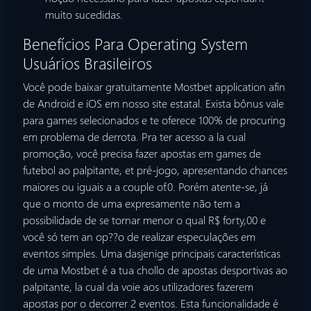
muito sucedidas.
Benefícios Para Operating System
Usuários Brasileiros
Você pode baixar gratuitamente Mostbet application afin
de Android e iOS em nosso site estatal. Exista bônus vale
para games selecionados e te oferece 100% de procuring
em problema de derrota. Pra ter acesso a la cual
promoção, você precisa fazer apostas em games de
futebol ao palpitante, et pré-jogo, apresentando chances
maiores ou iguais a a couple of.0. Porém atente-se, já
que o monto de uma expresamente não tem a
possibilidade de se tornar menor o qual R$ forty,00 e
você só tem an op??o de realizar especulações em
eventos simples. Uma dasjenige principais características
de uma Mostbet é a tua chollo de apostas desportivas ao
palpitante, la cual da voie aos utilizadores fazerem
apostas por o decorrer 2 eventos. Esta funcionalidade é