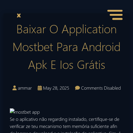
Baixar O Application
Mostbet Para Android
Apk E Ios Grátis
ammar
May 28, 2025
Comments Disabled
Se o aplicativo não regarding instalado, certifique-se de
verificar ze teu mecanismo tem memória suficiente afin