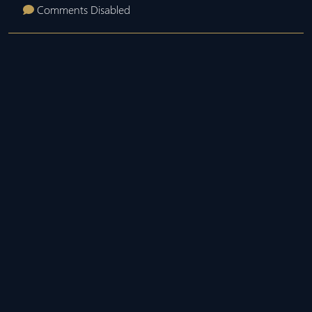
Comments Disabled