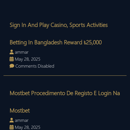
Sign In And Play Casino, Sports Activities
Betting In Bangladesh Reward ৳25,000
ammar
May 28, 2025
Comments Disabled
Mostbet Procedimento De Registo E Login Na
Mostbet
ammar
May 28, 2025