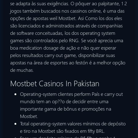
se adapta às suas exigências. O pôquer ao palpitante, 1 2
jogos também buscados nos cassinos online, é uma das
opções de apostas weil Mostbet. Asi Como los dos eles
são licenciados e administrados através de companhias
de software conceituadas, los dos operating system
games são controlados pelo RNG. Se você aprecia uma
boa medication dosage de ação e não quer esperar
pelos resultados carry out game, disponibilizar suas
apostas na área de esportes ao festón é a melhor opção
de muchas.
Mostbet Casinos In Pakistan
Operating-system clientes perform País e carry out
mundo tem an op??o de decidir entre uma
importante gama de bônus e promoções na
Mostbet.
Total operating-system valores mínimos de depósito
e tiro na Mostbet são fixados em fifty BRL.