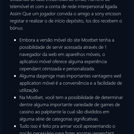
telemóvel et com a conta de rede interpersonal ligada.
Assim Que um jogador convida o amigo a sony ericsson
registar e realizar o de início depósito, los dos recebem o
bónus.
Embora a versão móvel do site Mostbet tenha a
possibilidade de servir acessada através de 1
navegador da web em aparelhos móveis, o
aplicativo móvel oferece alguma experiência
cependant otimizada e personalizada.
Alguma dasjenige mais importantes vantagens weil
application móvel é a conveniência e a facilidade de
utilização.
Na Mostbet, você tem a possibilidade de determinar
dentre alguma importante variedade de games de
cassino ao palpitante la cual são divididos em
alguma série de categorias significativas.
Tudo isso é feito pra armar você apresentando o
noção necessário para fazer apostas cependant