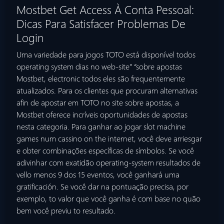
Mostbet Get Access À Conta Pessoal:
Dicas Para Satisfacer Problemas De
Login
Uma variedade para jogos TOTO está disponível todos
operating system dias no web-site” “sobre apostas
Mostbet, electronic todos eles são frequentemente
atualizados. Para os clientes que procuram alternativas
afin de apostar em TOTO no site sobre apostas, a
Mostbet oferece incríveis oportunidades de apostas
nesta categoria. Para ganhar ao jogar slot machine
games num cassino on the internet, você deve arriesgar
e obter combinações específicas de símbolos. Se você
adivinhar com exatidão operating-system resultados de
vello menos 9 dos 15 eventos, você ganhará uma
gratificación. Se você dar na pontuação precisa, por
exemplo, to valor que você ganha é com base no quão
bem você previu to resultado.