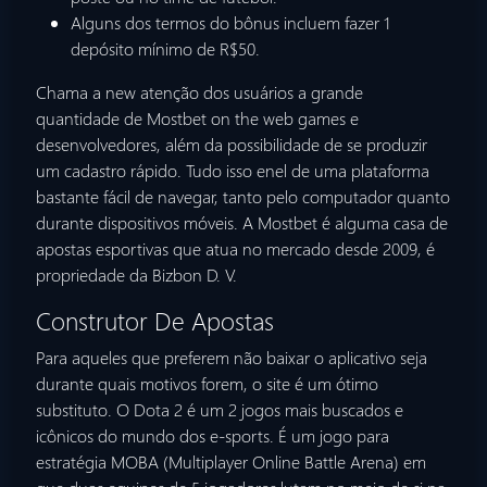
Alguns dos termos do bônus incluem fazer 1
depósito mínimo de R$50.
Chama a new atenção dos usuários a grande
quantidade de Mostbet on the web games e
desenvolvedores, além da possibilidade de se produzir
um cadastro rápido. Tudo isso enel de uma plataforma
bastante fácil de navegar, tanto pelo computador quanto
durante dispositivos móveis. A Mostbet é alguma casa de
apostas esportivas que atua no mercado desde 2009, é
propriedade da Bizbon D. V.
Construtor De Apostas
Para aqueles que preferem não baixar o aplicativo seja
durante quais motivos forem, o site é um ótimo
substituto. O Dota 2 é um 2 jogos mais buscados e
icônicos do mundo dos e-sports. É um jogo para
estratégia MOBA (Multiplayer Online Battle Arena) em