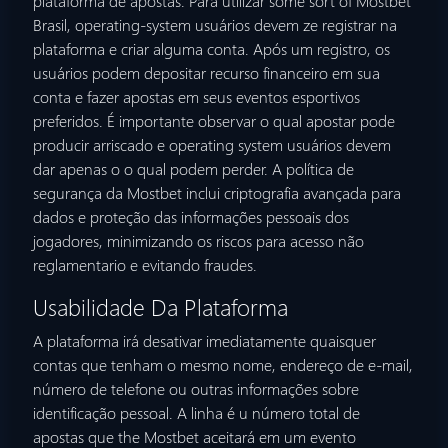
plataforma de apostas. Para utilizar some sort of Mostbet
Brasil, operating-system usuários devem ze registrar na
plataforma e criar alguma conta. Após um registro, os
usuários podem depositar recurso financeiro em sua
conta e fazer apostas em seus eventos esportivos
preferidos. É importante observar o qual apostar pode
producir arriscado e operating system usuários devem
dar apenas o o qual podem perder. A política de
segurança da Mostbet inclui criptografia avançada para
dados e proteção das informações pessoais dos
jogadores, minimizando os riscos para acesso não
reglamentario e evitando fraudes.
Usabilidade Da Plataforma
A plataforma irá desativar imediatamente quaisquer
contas que tenham o mesmo nome, endereço de e-mail,
número de telefone ou outras informações sobre
identificação pessoal. A linha é u número total de
apostas que the Mostbet aceitará em um evento