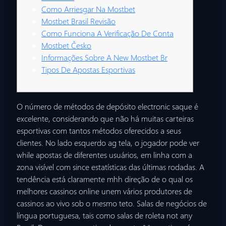
Como Arriesgar Na Mostbet
Mostbet Brasil Revisão
Como Funciona A Verificação De Conta
Mostbet Česko
Informações Sobre A New Mostbet Br
Tipos De Apostas Esportivas
O número de métodos de depósito electronic saque é
excelente, considerando que não há muitas carteiras
esportivas com tantos métodos oferecidos a seus
clientes. No lado esquerdo ag tela, o jogador pode ver
while apostas de diferentes usuários, em linha com a
zona visível com since estatísticas das últimas rodadas. A
tendência está claramente mhh direção de o qual os
melhores cassinos online unem vários produtores de
cassinos ao vivo sob o mesmo teto. Salas de negócios de
língua portuguesa, tais como salas de roleta not any