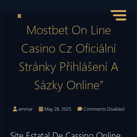
Mostbet On Line
Casino Cz Oficiální
Stránky Přihlášení A
Sázky Online”
ammar
May 28, 2025
Comments Disabled
Site Estatal De Cassino Online