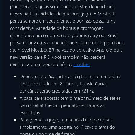
plausíveis nos quais você pode apostar, dependendo
dieses particularidades de qualquer jogo. A Mostbet
pensa sempre em seus clientes e por isso possui uma
considerável variedade de bônus e promoções
disponíveis para o qual seus jogadores carry out Brasil
possam sony ericsson beneficiar. Se você optar por usar o
site móvel Mostbet BR na vez do aplicativo Android ou a
new versão para PC, você também não perderá
nenhuma promoção ou bônus
mostbet
.
Depósitos via Pix, carteiras digitais e criptomoedas
serão creditados na 24 horas, transferências
bancárias serão creditadas em 72 hrs.
A casa para apostas tem o maior número de séries
de cricket at the campeonatos em apostas
esportivas.
Para ganhar o jogo, tem a possibilidade de ser
simplesmente uma aposta no 1º cavalo atrás do
poste ou no time de futebol.