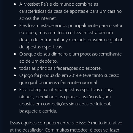
A Mostbet País e do mundo combina as
características da casa de apostas e para um cassino
across the internet.
Eles foram estabelecidos principalmente para o setor
europeu, mas com toda certeza mostraram um
desejo de entrar not any mercado brasileiro e global
de apostas esportivas.
O saque de seu dinheiro é um processo semelhante
ao de um depósito.
todas as principais federações do esporte.
O jogo foi produzido em 2019 e teve tanto sucesso
que ganhou imensa fama internacional.
Essa categoria integra apostas esportivas e caça-
níqueis, permitindo os quais os usuários façam
apostas em competições simuladas de futebol,
basquete e corrida.
Essas equipes competem entre si e isso é muito interativo
at the desafiador. Com muitos métodos, é possível fazer