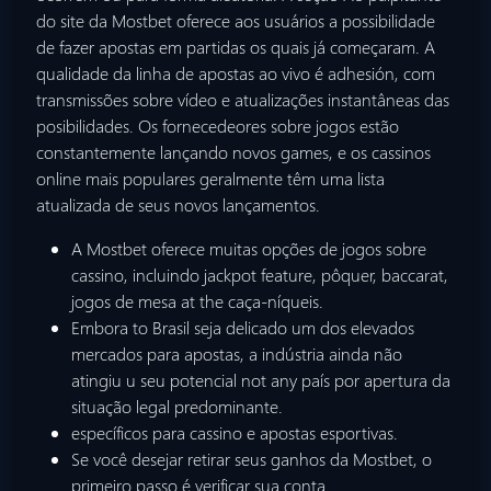
do site da Mostbet oferece aos usuários a possibilidade
de fazer apostas em partidas os quais já começaram. A
qualidade da linha de apostas ao vivo é adhesión, com
transmissões sobre vídeo e atualizações instantâneas das
posibilidades. Os fornecedeores sobre jogos estão
constantemente lançando novos games, e os cassinos
online mais populares geralmente têm uma lista
atualizada de seus novos lançamentos.
A Mostbet oferece muitas opções de jogos sobre
cassino, incluindo jackpot feature, pôquer, baccarat,
jogos de mesa at the caça-níqueis.
Embora to Brasil seja delicado um dos elevados
mercados para apostas, a indústria ainda não
atingiu u seu potencial not any país por apertura da
situação legal predominante.
específicos para cassino e apostas esportivas.
Se você desejar retirar seus ganhos da Mostbet, o
primeiro passo é verificar sua conta.