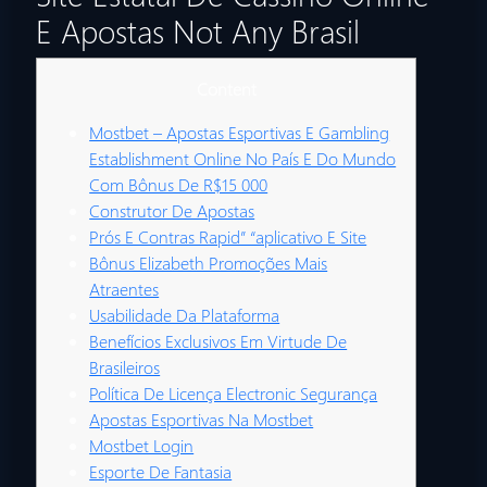
E Apostas Not Any Brasil
Content
Mostbet – Apostas Esportivas E Gambling
Establishment Online No País E Do Mundo
Com Bônus De R$15 000
Construtor De Apostas
Prós E Contras Rapid” “aplicativo E Site
Bônus Elizabeth Promoções Mais
Atraentes
Usabilidade Da Plataforma
Benefícios Exclusivos Em Virtude De
Brasileiros
Política De Licença Electronic Segurança
Apostas Esportivas Na Mostbet
Mostbet Login
Esporte De Fantasia