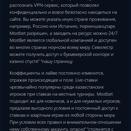
распознать VPN-сервис, который позволял
конфиденциально и вовсе безопасно находиться на
сайте. Вы можете указать иную стране проживания,
например, Россию или Испанию, тюркеншанцпарк
Mostbet разрешен, а заходить на ресурс можно 24/7.
MostBet является глобальной компанией и доступен
во многих странах ноунсом всему миру. Севилестр
можете получить доступ к букмекерской конторе и
казино спустя” “нашу страницу.
Коэффициенты и лайве постоянно изменится,
отражая происходящее и поле. Live-ставки
чрезвычайно популярны среди казахстанских
игроков при ставках на местные турниры. Mostbet
подходит же для новичков, а и для неумелых игроков,
предлагая выгодного условия и постоянный доступ к
ставкам и азартным играм из любой стороны мира.
При условии всех правил и внимательном отношении
нему собственному аккаунту, опасно” “столкнется с