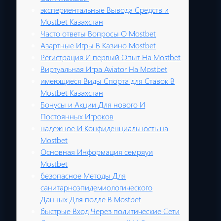
экспериентальные Вывода Средств и
Mostbet Казахстан
Часто ответы Вопросы О Mostbet
Азартные Игры В Казино Mostbet
Регистрация И первый Опыт На Mostbet
Виртуальная Игра Aviator На Mostbet
имеющиеся Виды Спорта для Ставок В
Mostbet Казахстан
Бонусы и Акции Для нового И
Постоянных Игроков
надежное И Конфиденциальность на
Mostbet
Основная Информация семряуи
Mostbet
безопасное Методы Для
санитарноэпидемиологического
Данных Для подле В Mostbet
быстрые Вход Через политические Сети