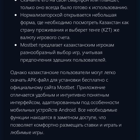
только оно всегда было готово к использованию.
Нормализаторской открывается небольшая
форма, где необходимо посмотреть Казахстан как
страну проживания и выберет тенге (KZT) же
валюту игрового счета.
Mostbet предлагает казахстанским игрокам
разнообразный выбор игр, учитывая
предпочтения здешних пользователей.
Однако казахстанские пользователи могут легко
скачать APK-файл для установки бесплатно с
официальному сайта Mostbet. Приложение
отличается удобным и интуитивно понятным
интерфейсом, адаптированным под особенности
мобильных устройств Android. Все необходимые
функции находятся в заметном доступе, что
позволяет комфортно размещать ставки и играть и
любимые игры.