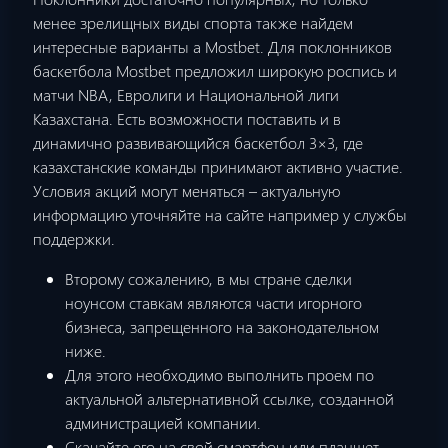
менее зрелищных виды спорта также найдем
интересные варианты а Mostbet. Для поклонников
баскетбола Mostbet предложил широкую роспись и
матчи NBA, Евролиги и Национальной лиги
Казахстана. Есть возможности поставить и в
динамично развивающийся баскетбол 3×3, где
казахстанские команды принимают активно участие.
Условия акций могут меняться – актуальную
информацию уточняйте на сайте например у службы
поддержки.
Второму сожалению, в мы стране сделки
ноунсом ставкам являются части игорного
бизнеса, запрещенного на законодательном
ниже.
Для этого необходимо выполнить проем по
актуальной альтернативной ссылке, созданной
администрацией компании.
Скачайте его на свой смартфон или планшет,