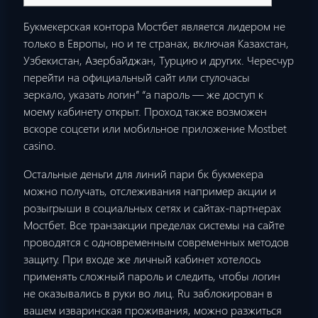
Букмекерская контора Мостбет является лидером не
только в Европы, но и те странах, включая Казахстан,
Узбекистан, Азербайджан, Турцию и других. Чересчур
перейти на официальный сайт или стулочасы
зеркало, указать логин” “а пароль — же доступ к
моему кабинету открыт. Проход также возможен
вскоре соцсети или мобильное приложение Mostbet
casino.
Остальные деньги для линий пари бк букмекера
можно получать, отслеживания например акции и
розыгрыши в социальных сетях и сайтах-партнерах
Мостбет. Все транзакции пределах системы на сайте
проводятся с одновременным современных методов
защиту. При входе же личный кабинет хотелось
применять сложный пароль и следить, чтобы логин
не оказывались в руки во лиц. Ru заблокирован в
вашем изваринская проживания, можно разжиться