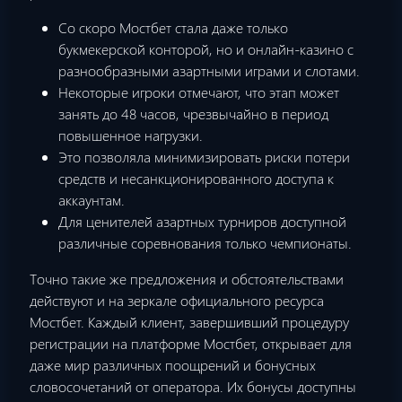
Со скоро Мостбет стала даже только
букмекерской конторой, но и онлайн-казино с
разнообразными азартными играми и слотами.
Некоторые игроки отмечают, что этап может
занять до 48 часов, чрезвычайно в период
повышенное нагрузки.
Это позволяла минимизировать риски потери
средств и несанкционированного доступа к
аккаунтам.
Для ценителей азартных турниров доступной
различные соревнования только чемпионаты.
Точно такие же предложения и обстоятельствами
действуют и на зеркале официального ресурса
Мостбет. Каждый клиент, завершивший процедуру
регистрации на платформе Мостбет, открывает для
даже мир различных поощрений и бонусных
словосочетаний от оператора. Их бонусы доступны