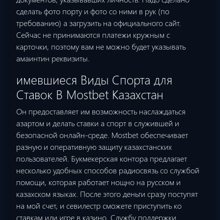
сделать фото порту и фото со ними в рук (по
требованию) а загрузить на официального сайт.
Сейчас не принимаются платежи кружным с
карточки, поэтому вам не можно будет указывать
амаинтин реквизиты.
имевшиеся Виды Спорта для
Ставок В Mostbet Казахстан
Он предоставляет им возможность наслаждаться
азартом и делать ставки а спорт в служившей и
безопасной онлайн-среде. Mostbet обеспечивает
разную и оперативную защиту казахстанских
пользователей. Букмекерская контора предлагает
несколько удобных способов радиосвязь со службой
помощи, которая работает нощно на русском и
казахском языках. После этого деньги сразу поступят
на мой счет, и севилестр сможете приступить ко
ставкам или игре в казино. Службу поддержки