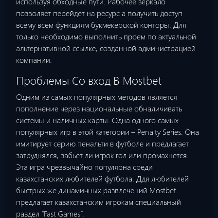
используя обходные пути. Рабочее зеркало
позволяет перейдет на ресурс а получить доступ
всему всем функциям букмекерской конторы. Для
только необходимо выполнить проем по актуальной
альтернативной ссылке, созданной администрацией
компании.
Проблемы Со вход В Mostbet
Одним из самых популярных методов является
пополнение через национальные обналичивать
системы и наличных карты. Одна одного самых
популярных игр в этой категории – Penalty Series. Она
имитирует серию пенальти в футболе и предлагает
затруднялся, забьет ли игрок гол или промахнется.
Эта игра чрезвычайно популярна среди
казахстанских любителей футбола. Ддя любителей
быстрых же динамичных развлечений Mostbet
предлагает казахстанским игрокам специальный
раздел “Fast Games”.