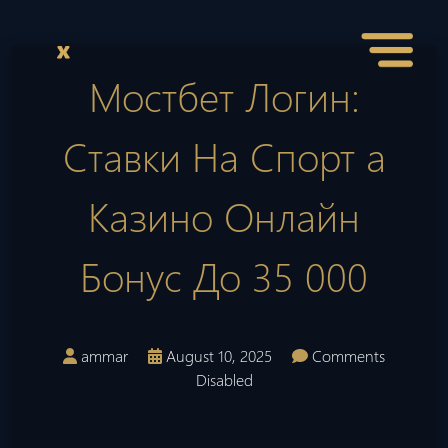
Мостбет Логин:
Ставки На Спорт а
Казино Онлайн
Бонус До 35 000
ammar
August 10, 2025
Comments
Disabled