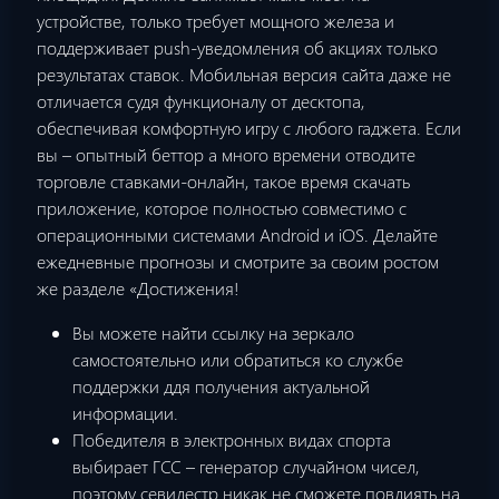
устройстве, только требует мощного железа и
поддерживает push-уведомления об акциях только
результатах ставок. Мобильная версия сайта даже не
отличается судя функционалу от десктопа,
обеспечивая комфортную игру с любого гаджета. Если
вы – опытный беттор а много времени отводите
торговле ставками-онлайн, такое время скачать
приложение, которое полностью совместимо с
операционными системами Android и iOS. Делайте
ежедневные прогнозы и смотрите за своим ростом
же разделе «Достижения!
Вы можете найти ссылку на зеркало
самостоятельно или обратиться ко службе
поддержки ддя получения актуальной
информации.
Победителя в электронных видах спорта
выбирает ГСС – генератор случайном чисел,
поэтому севилестр никак не сможете повлиять на