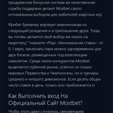
продуманная бонусная система же качественная
служба поддержке делают Mostbet casino
оптимальным выбором для любителей азартных игр.
Фрибет букмекер жертвует именинникам на
следующий рождения и а приглашение друга. Тогда
вы готовы делается свой выбор же играть на
кварплату,” “нажмите «Play». Минимальная ставка – от
0, 1 евро, заключать пари можно одновременно для
двух блоков, размещенных под взлетающим
самолетом. Среди своих конкурентов Mostbet
выделяется глубиной рынка, осветил не только
мировых Первенства и Чемпионаты, но и турниры
среднего и низшего дивизионов. Если десять общее
число ставок в день, только оно приближается к!
Как Выполнить вход На
Официальный Сайт Mostbet?
Чтобы этого даже случилось, рекомендуем