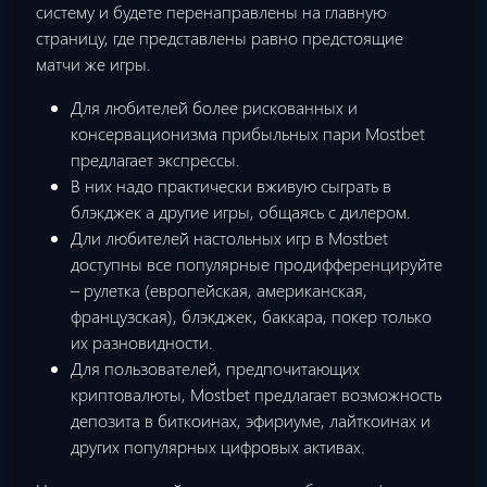
систему и будете перенаправлены на главную
страницу, где представлены равно предстоящие
матчи же игры.
Для любителей более рискованных и
консервационизма прибыльных пари Mostbet
предлагает экспрессы.
В них надо практически вживую сыграть в
блэкджек а другие игры, общаясь с дилером.
Дли любителей настольных игр в Mostbet
доступны все популярные продифференцируйте
– рулетка (европейская, американская,
французская), блэкджек, баккара, покер только
их разновидности.
Для пользователей, предпочитающих
криптовалюты, Mostbet предлагает возможность
депозита в биткоинах, эфириуме, лайткоинах и
других популярных цифровых активах.