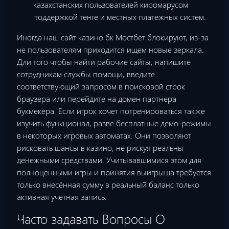
казахстанских пользователей киромарусом
поддержкой тенге и местных платежных систем.
Иногда наш сайт казино бк Мостбет блокируют, из-за
не пользователям приходится ищем новые зеркала.
Дли того чтобы найти рабочие сайты, напишите
сотрудникам службы помощи, введите
соответствующий запросом в поисковой строк
браузера или перейдите на домен партнера
букмекера. Если игрок хочет потренироваться также
изучить функционал, разве бесплатные демо-режимы
в некоторых игровых автоматах. Они позволяют
рисковать шансы в казино, не рискуя реальны
денежными средствами. Учитывавшимися этом для
полноценными игры и принятия выигрыша требуется
только внесённая сумму в реальный баланс только
активная учётная запись.
Часто задавать Вопросы О