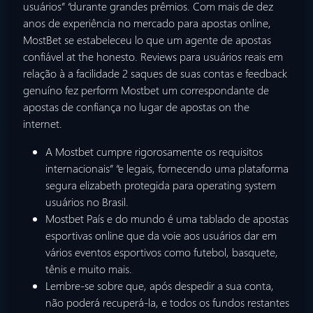
usuários” “durante grandes prêmios. Com mais de dez
anos de experiência no mercado para apostas online,
MostBet se estabeleceu lo que um agente de apostas
confiável at the honesto. Reviews para usuários reais em
relação à a facilidade 2 saques de suas contas e feedback
genuíno fez perform Mostbet um correspondante de
apostas de confiança no lugar de apostas on the
internet.
A Mostbet cumpre rigorosamente os requisitos
internacionais” “e legais, fornecendo uma plataforma
segura elizabeth protegida para operating system
usuários no Brasil.
Mostbet País e do mundo é uma tablado de apostas
esportivas online que da voie aos usuários dar em
vários eventos esportivos como futebol, basquete,
tênis e muito mais.
Lembre-se sobre que, após despedir a sua conta,
não poderá recuperá-la, e todos os fundos restantes