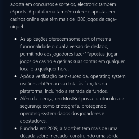
aposta em concursos e sorteios, electronic também
eSports. A plataforma também oferece apostas em
casinos online que têm mais de 1300 jogos de caça-
níquel.
As aplicações oferecem some sort of mesma
funcionalidade o qual a versão de desktop,
permitindo aos jogadores fazer” “apostas, jogar
jogos de casino e gerir as suas contas em qualquer
local e a qualquer hora.
Após a verificação bem-sucedida, operating system
usuários obtêm acesso total às funções da
plataforma, incluindo a retirada de fundos.
Além da licença, um MostBet possui protocolos de
segurança como criptografia, protegendo
operating-system dados dos jogadores e
apostadores.
Fundada em 2009, a Mostbet tem mais de uma
década sobre mercado, construindo uma sólida