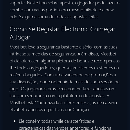
suporte. Neste tipo sobre aposta, o jogador pode fazer o
combo com várias partidas no mesmo bilhete e a new
odd é alguma soma de todas as apostas feitas.
Como Se Registar Electronic Começar
A Jogar
Most bet leva a segurança bastante a sério, com as suas
intrincadas medidas de segurança. Além disso, Mostbet
oficial oferecem alguma pletora de bónus e recompensas
the todos os jogadores; quer sejam clientes existentes ou
recém-chegados. Com uma variedade de promoções à
sua disposição, pode obter ainda mais de cada sessão de
jogo! Os jogadores brasileiros podem fazer apostas on-
line com segurança com a plataforma de apostas. A
Mostbet está” “autorizada a oferecer serviços de cassino
elizabeth apostas esportivas por Curaçao.
Ele contém todas while características e
características das versões anteriores, e funciona