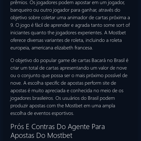
prêmios. Os jogadores podem apostar em um jogador,
banqueiro ou outro jogador para ganhar, através do
objetivo sobre coletar uma animador de cartas próxima a
9. O jogo é fácil de aprender e agrada tanto some sort of
iniciantes quanto the jogadores experientes. A Mostbet
oferece diversas variantes de roleta, incluindo a roleta
europeia, americana elizabeth francesa.
O objetivo do popular game de cartas Bacará no Brasil é
criar um total de cartas apresentando um valor de nove
ou o conjunto que possa ser o mais próximo possível de
nove. A escolha specific de apostas perform site de
apostas é muito apreciada e conhecida no meio de os
jogadores brasileiros. Os usuários do Brasil podem
produzir apostas com the Mostbet em uma ampla
escolha de eventos esportivos.
Prós E Contras Do Agente Para
Apostas Do Mostbet