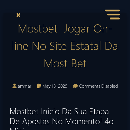
Mostbet ️ Jogar On-
line No Site Estatal Da
Most Bet
ammar
May 18, 2025
Comments Disabled
Mostbet Início Da Sua Etapa
De Apostas No Momento! 4o