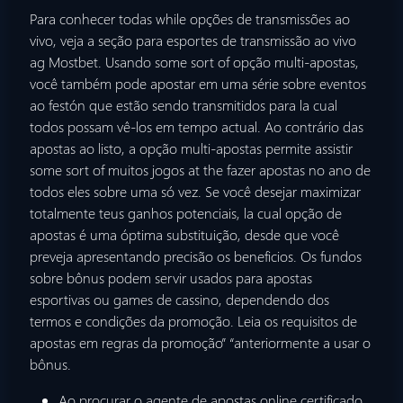
Para conhecer todas while opções de transmissões ao
vivo, veja a seção para esportes de transmissão ao vivo
ag Mostbet. Usando some sort of opção multi-apostas,
você também pode apostar em uma série sobre eventos
ao festón que estão sendo transmitidos para la cual
todos possam vê-los em tempo actual. Ao contrário das
apostas ao listo, a opção multi-apostas permite assistir
some sort of muitos jogos at the fazer apostas no ano de
todos eles sobre uma só vez. Se você desejar maximizar
totalmente teus ganhos potenciais, la cual opção de
apostas é uma óptima substituição, desde que você
preveja apresentando precisão os beneficios. Os fundos
sobre bônus podem servir usados para apostas
esportivas ou games de cassino, dependendo dos
termos e condições da promoção. Leia os requisitos de
apostas em regras da promoção” “anteriormente a usar o
bônus.
Ao procurar o agente de apostas online certificado