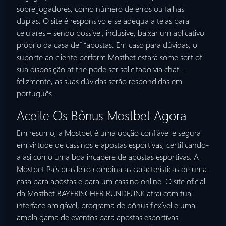
sobre jogadores, como número de erros ou falhas
duplas. O site é responsivo e se adequa a telas para
celulares – sendo possível, inclusive, baixar um aplicativo
próprio da casa de” “apostas. Em caso para dúvidas, o
suporte ao cliente perform Mostbet estará some sort of
sua disposição at the pode ser solicitado via chat –
felizmente, as suas dúvidas serão respondidas em
português.
Aceite Os Bônus Mostbet Agora
Em resumo, a Mostbet é uma opção confiável e segura
em virtude de cassinos e apostas esportivas, certificando-
a asi como uma boa incapere de apostas esportivas. A
Mostbet País brasileiro combina as características de uma
casa para apostas e para um cassino online. O site oficial
da Mostbet BAYERISCHER RUNDFUNK atrai com tua
interface amigável, programa de bônus flexível e uma
ampla gama de eventos para apostas esportivas.