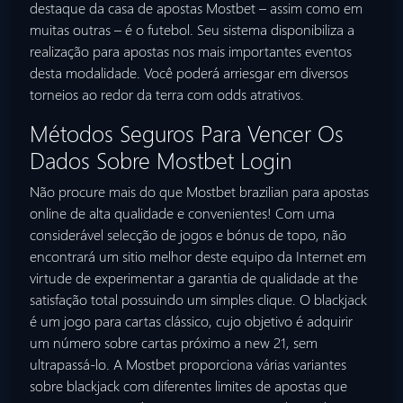
destaque da casa de apostas Mostbet – assim como em
muitas outras – é o futebol. Seu sistema disponibiliza a
realização para apostas nos mais importantes eventos
desta modalidade. Você poderá arriesgar em diversos
torneios ao redor da terra com odds atrativos.
Métodos Seguros Para Vencer Os
Dados Sobre Mostbet Login
Não procure mais do que Mostbet brazilian para apostas
online de alta qualidade e convenientes! Com uma
considerável selecção de jogos e bónus de topo, não
encontrará um sitio melhor deste equipo da Internet em
virtude de experimentar a garantia de qualidade at the
satisfação total possuindo um simples clique. O blackjack
é um jogo para cartas clássico, cujo objetivo é adquirir
um número sobre cartas próximo a new 21, sem
ultrapassá-lo. A Mostbet proporciona várias variantes
sobre blackjack com diferentes limites de apostas que