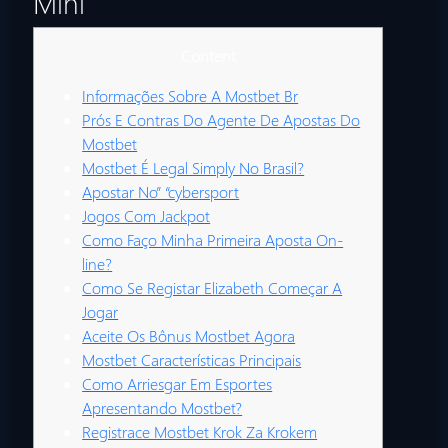
Mini
Content
Informações Sobre A Mostbet Br
Prós E Contras Do Agente De Apostas Do
Mostbet
Mostbet É Legal Simply No Brasil?
Apostar No” “cybersport
Jogos Com Jackpot
Como Faço Minha Primeira Aposta On-
line?
Como Se Registar Elizabeth Começar A
Jogar
Aceite Os Bônus Mostbet Agora
Mostbet Características Principais
Como Arriesgar Em Esportes
Apresentando Mostbet?
Registrace Mostbet Krok Za Krokem