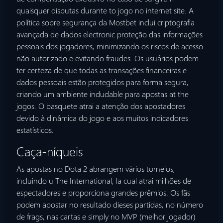
quaisquer disputas durante to jogo no internet site. A
política sobre segurança da Mostbet inclui criptografia
avançada de dados electronic proteção das informações
pessoais dos jogadores, minimizando os riscos de acesso
não autorizado e evitando fraudes. Os usuários podem
ter certeza de que todas as transações financeiras e
dados pessoais estão protegidos para forma segura,
criando um ambiente indudable para apostas at the
jogos. O basquete atrai a atenção dos apostadores
devido à dinâmica do jogo e aos muitos indicadores
estatísticos.
Caça-níqueis
As apostas no Dota 2 abrangem vários torneios,
incluindo u The International, la cual atrai milhões de
espectadores e proporciona grandes prêmios. Os fãs
podem apostar no resultado dieses partidas, no número
de frags, nas cartas e simply no MVP (melhor jogador)