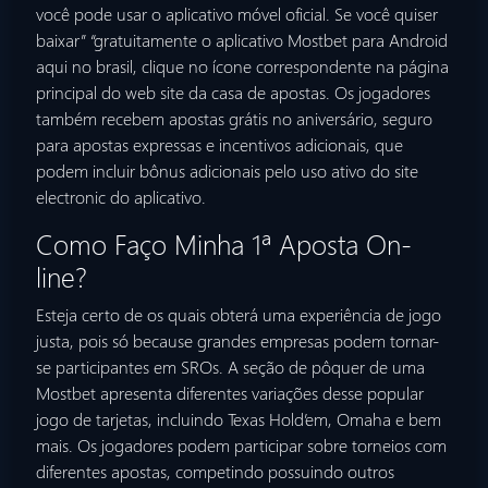
você pode usar o aplicativo móvel oficial. Se você quiser
baixar” “gratuitamente o aplicativo Mostbet para Android
aqui no brasil, clique no ícone correspondente na página
principal do web site da casa de apostas. Os jogadores
também recebem apostas grátis no aniversário, seguro
para apostas expressas e incentivos adicionais, que
podem incluir bônus adicionais pelo uso ativo do site
electronic do aplicativo.
Como Faço Minha 1ª Aposta On-
line?
Esteja certo de os quais obterá uma experiência de jogo
justa, pois só because grandes empresas podem tornar-
se participantes em SROs. A seção de pôquer de uma
Mostbet apresenta diferentes variações desse popular
jogo de tarjetas, incluindo Texas Hold’em, Omaha e bem
mais. Os jogadores podem participar sobre torneios com
diferentes apostas, competindo possuindo outros