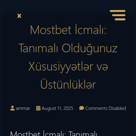
Mostbet İcmalı:
Tanımalı Olduğunuz
Xüsusiyyətlər və
Üstünlüklər
ammar
August 11, 2025
Comments Disabled
Mostbet İcmalı: Tanımalı