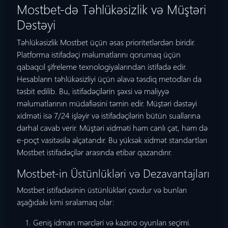
Mostbet-də Təhlükəsizlik və Müştəri
Dəstəyi
Təhlükəsizlik Mostbet üçün əsas prioritetlərdən biridir.
Platforma istifadəçi məlumatlarını qorumaq üçün
qabaqcıl şifreleme texnologiyalarından istifadə edir.
Hesabların təhlükəsizliyi üçün əlavə təsdiq metodları da
təsbit edilib. Bu, istifadəçilərin şəxsi və maliyyə
məlumatlarının müdafiəsini təmin edir. Müştəri dəstəyi
xidməti isə 7/24 işləyir və istifadəçilərin bütün suallarına
dərhal cavab verir. Müştəri xidməti həm canlı çat, həm də
e-poçt vasitəsilə əlçatandır. Bu yüksək xidmət standartları
Mostbet istifadəçilər arasında etibar qazandırır.
Mostbet-in Üstünlükləri və Dezavantajları
Mostbet istifadəsinin üstünlükləri çoxdur və bunları
aşağıdakı kimi sıralamaq olar:
Geniş idman mərcləri və kazino oyunları seçimi.