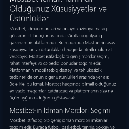
Olduğunuz Xüsusiyyətlər və
Üstünlüklər
Mostbet, idman mərcləri və onlayn kazinoya maraq
göstərən istifadəçilər arasında sürətlə populyarlıq
qazanan bir platformadır. Bu məqalədə Mostbet-in əsas
xüsusiyyətləri və üstünlükləri haqqında ətraflı məlumat
verəcəyik. Mostbet istifadəçilərə geniş mərclər seçimi,
rahat interfeys və cəlbedici bonuslar təqdim edir.
Platformanın mobil tətbiq dəstəyi və təhlükəsizlik
tədbirləri də onun digər üstünlükləri arasında yer alır.
Beləliklə, bu icmal, Mostbet haqqında bilməli olduğunuz
ən vacib məqamları çatdıracaq və platformanın sizə nə
üçün uyğun olduğunu göstərəcək.
Mostbet-in İdman Mərcləri Seçimi
Mostbet istifadəçilərə geniş idman mərcləri imkanları
təqdim edir. Burada futbol, basketbol, tennis, xokkey və