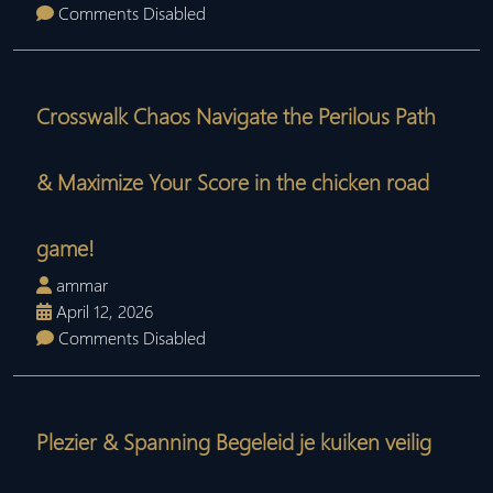
Comments Disabled
Crosswalk Chaos Navigate the Perilous Path
& Maximize Your Score in the chicken road
game!
ammar
April 12, 2026
Comments Disabled
Plezier & Spanning Begeleid je kuiken veilig