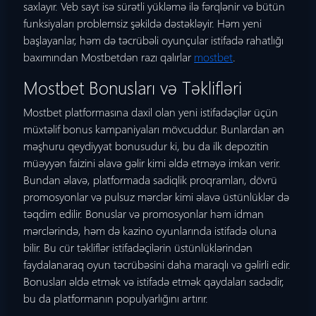
saxlayır. Veb sayt isə sürətli yükləmə ilə fərqlənir və bütün
funksiyaları problemsiz şəkildə dəstəkləyir. Həm yeni
başlayanlar, həm də təcrübəli oyunçular istifadə rahatlığı
baxımından Mostbetdən razı qalırlar
mostbet
.
Mostbet Bonusları və Təklifləri
Mostbet platformasına daxil olan yeni istifadəçilər üçün
müxtəlif bonus kampaniyaları mövcuddur. Bunlardan ən
məşhuru qeydiyyat bonusudur ki, bu da ilk depozitin
müəyyən faizini əlavə gəlir kimi əldə etməyə imkan verir.
Bundan əlavə, platformada sadiqlik proqramları, dövrü
promosyonlar və pulsuz mərclər kimi əlavə üstünlüklər də
təqdim edilir. Bonuslar və promosyonlar həm idman
mərclərində, həm də kazino oyunlarında istifadə oluna
bilir. Bu cür təkliflər istifadəçilərin üstünlüklərindən
faydalanaraq oyun təcrübəsini daha maraqlı və gəlirli edir.
Bonusları əldə etmək və istifadə etmək qaydaları sadədir,
bu da platformanın populyarlığını artırır.