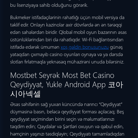
bu lisenziyaya sahib olduğunu görərik.
Bukmeker istifadəçilərinin rahatlığı üçün mobil versiya da
təklif edir. Onlayn kazinolar axir dövrlərdə ən ən tərəqqi
edən sahələrdən biridir. Qlobal mobil oyun bazarının əsas
üstünlüklərindən biri də rahatlıqdır. Wi-Fi bağlantısından
istifadə edərək ümumən
xoş gəldin bonusunuzu
günəş
yataqdan çıxmayıb casino oyunları oynaya və ya dərsdə
slotları fırlatmaqla yeknəsəq mühazirəni unuda bilərsiniz.
Mostbet Seyrək Most Bet Casino
Qeydiyyat, Yukle Android App 코아
시아넥셀
Əsas səhifənin sağ yuxarı küncündə narıncı “Qeydiyyat”
düyməsinə basın, beləcə qeydiyyat forması açılacaq; Beş
qeydiyyat seçimindən birini seçin və məlumatlarınızı
təqdim edin; Qaydalar və Şərtləri oxuyun və qəbul edin,
həmçinin yaşınızı təsdiqləyin; Qeydiyyatı tamamladıqdan