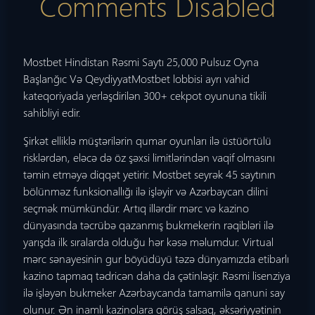
Comments Disabled
Mostbet Hindistan Rəsmi Saytı 25,000 Pulsuz Oyna
Başlanğıc Və Qeydiyyat
Mostbet lobbisi ayrı vahid
kateqoriyada yerləşdirilən 300+ cekpot oyununa tikili
sahibliyi edir.
Şirkət elliklə müştərilərin qumar oyunları ilə üstüörtülü
risklərdən, eləcə də öz şəxsi limitlərindən vaqif olmasını
təmin etməyə diqqət yetirir. Mostbet seyrək 45 saytının
bölünməz funksionallığı ilə işləyir və Azərbaycan dilini
seçmək mümkündür. Artıq illərdir mərc və kazino
dünyasında təcrübə qazanmış bukmekerin rəqibləri ilə
yarışda ilk sıralarda olduğu hər kəsə məlumdur. Virtual
mərc sənayesinin gur böyüdüyü təzə dünyamızda etibarlı
kazino tapmaq tədricən daha da çətinləşir. Rəsmi lisenziya
ilə işləyən bukmeker Azərbaycanda tamamilə qanuni say
olunur. Ən inamlı kazinolara görüş salsaq, əksəriyyətinin