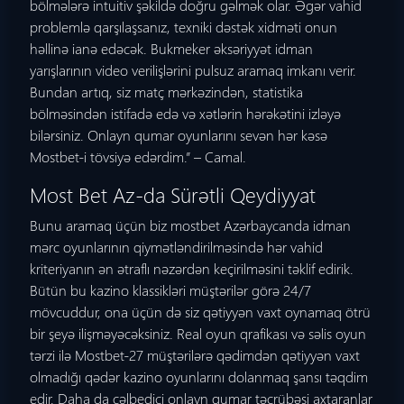
bölmələrə intuitiv şəkildə doğru gəlmək olar. Əgər vahid
problemlə qarşılaşsanız, texniki dəstək xidməti onun
həllinə ianə edəcək. Bukmeker əksəriyyət idman
yarışlarının video verilişlərini pulsuz aramaq imkanı verir.
Bundan artıq, siz matç mərkəzindən, statistika
bölməsindən istifadə edə və xətlərin hərəkətini izləyə
bilərsiniz. Onlayn qumar oyunlarını sevən hər kəsə
Mostbet-i tövsiyə edərdim.” – Camal.
Most Bet Az-da Sürətli Qeydiyyat
Bunu aramaq üçün biz mostbet Azərbaycanda idman
mərc oyunlarının qiymətləndirilməsində hər vahid
kriteriyanın ən ətraflı nəzərdən keçirilməsini təklif edirik.
Bütün bu kazino klassikləri müştərilər görə 24/7
mövcuddur, ona üçün də siz qətiyyən vaxt oynamaq ötrü
bir şeyə ilişməyəcəksiniz. Real oyun qrafikası və səlis oyun
tərzi ilə Mostbet-27 müştərilərə qədimdən qətiyyən vaxt
olmadığı qədər kazino oyunlarını dolanmaq şansı təqdim
edir. Daha da cəlbedici onlayn qumar təcrübəsi axtaranlar