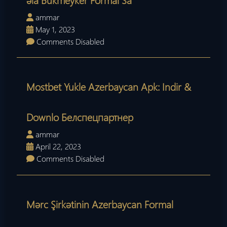
ammar
May 1, 2023
Comments Disabled
Mostbet Yukle Azerbaycan Apk: Indir &
Downlo Белспецпартнер
ammar
April 22, 2023
Comments Disabled
Mərc Şirkətinin Azerbaycan Formal