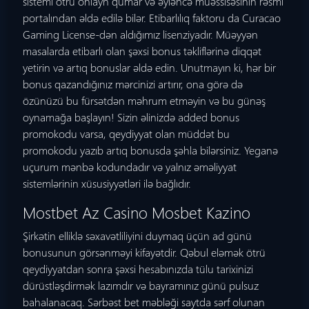
sistemi ötrü onlayn qumar və əyləncə müəssisəsinin rəsmi
portalından əldə edilə bilər. Etibarlılıq faktoru da Curacao
Gaming License-dən aldığımız lisenziyadır. Müəyyən
masalarda etibarlı olan şəxsi bonus təkliflərinə diqqət
yetirin və artıq bonuslar əldə edin. Unutmayın ki, hər bir
bonus qazandığınız mərcinizi artırır, ona görə də
özünüzü bu fürsətdən məhrum etməyin və bu günəş
oynamağa başlayın! Sizin əlinizdə added bonus
promokodu varsa, qeydiyyat olan müddət bu
promokodu yazıb artıq bonusda şəhla bilərsiniz. Yeganə
uçurum mənbə kodundadır və yalnız əməliyyat
sistemlərinin xüsusiyyətləri ilə bağlıdır.
Mostbet Az Casino Mosbet Kazino
Şirkətin elliklə səxavətliliyini duymaq üçün ad günü
bonusunun görsənməyi kifayətdir. Qəbul eləmək ötrü
qeydiyyatdan sonra şəxsi hesabınızda tülu tarixinizi
dürüstləşdirmək lazımdır və bayramınız günü pulsuz
bahalanacaq. Sərbəst bet məbləği saytda sərf olunan