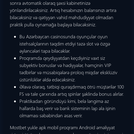
sonra avtomatik olaraq şəxsi kabinetinizə
yönləndiriləcəksiniz. Artıq hesabınızın balansınızı artıra
biləcəksiniz və qətiyyən vahid məhdudiyyət olmadan
praktik pulla oynamağa başlaya biləcəksiniz.
Bu Azərbaycan casinosunda oyunçular oyun
istehsalçılarının təqdim etdiyi təzə slot və özgə
əyləncələri tapa biləcəklər.
Proqramda qeydiyyatdan keçdiyiniz vaxt siz
subyektiv bonuslar və hədiyyələr, həmçinin VIP
tədbirlər və müsabiqələrə proloq miqdar eksklüziv
üstünlüklər əldə edəcəksiniz.
Əlavə olaraq, tətbiqi quraşdırmaq ötrü müştərilər 100
FS və tale çarxında artıq spinlər şəklində bonus alırlar.
Praktikadan göründüyü kimi, belə ləngimə az
hallarda baş verir və bank sisteminin lap əla işinin
olmaması səbəbindən əsas verir.
Mostbet yukle apk mobil proqramı Android əməliyyat