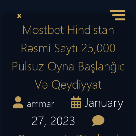
Mostbet Hindistan
Rəsmi Saytı 25,000
Pulsuz Oyna Başlanğıc
Və Qeydiyyat
January
ammar
27, 2023