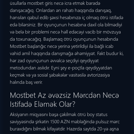
üsullarla mostbet giris necə icra etmək barədə
danışacağıq. Onlardan ən rahatı haqqında danışaq,
hansıları qəbul edib şəxsi hesabınıza iç olmaq ötrü istifadə
edə bilərsiniz. Bir oyunçunun hesabına daxil ola bilmədiyi
və belə bir problemi necə həll edəcəyi vacib bir mövzuya
da toxunacağıq. Başlamaq ötrü oyunçunun hesabında
Mostbet başlanğıc necə yerinə yetirildiyi ilə bağlı icab
vahid amil haqqında danışmağa əhəmiyyət. Fakt budur ki,
hər zad oyunçunun əvvəlcə seçdiyi qeydiyyat
metodundan asılıdır. Eyni şey e-poçtla qeydiyyatdan
keçmək və ya sosial şəbəkələr vasitəsilə avtorizasiya
halında baş verir.
Mostbet Az əvəzsiz Mərcdən Necə
Istifadə Eləmək Olar?
Aksiyanın miqyasını başa çəkilmək ötrü boy status
səviyyəsində şirkətin 1500 AZN məbləğində pulsuz mərc
buraxdığını bilmək kifayətdir. Hazırda saytda 20-yə aşna