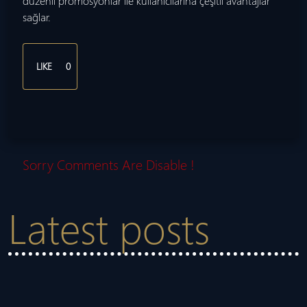
düzenli promosyonlar ile kullanıcılarına çeşitli avantajlar
sağlar.
LIKE
0
Sorry Comments Are Disable !
Latest posts