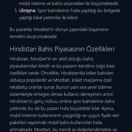
mobil ödeme ve bahis seçenekleri ile büyümektedir.
Ukrayna:
Spor bahislerinin hızla yayıldığı bu bölgede
yaptığı lokal yatırımlar ile bilinir.
Bu pazarlar, Mostbet’in dünya çapındaki başarısının
temelini oluşturmaktadır.
Hindistan Bahis Piyasasının Özellikleri
Hindistan, Mostbet’in en aktif olduğu bahis
piyasalarından biridir ve bu pazarın kendine özgü bazı
özellikleri vardır. Öncelikle, Hindistan’da kriket bahisleri
oldukça popülerdir ve Mostbet, kriket maçlarına özel
rekabetçi oranlar sunar. Bunun yanı sıra yerel ödeme
sistemleriyle entegre olması kullanıcı deneyimini artırır.
Hindistan’ın genç nüfusu online spor bahislerine daha
yatkındır, bu da bu pazarı hızla büyütebilir kılar. Ayrıca,
mobil internet kullanımının yaygınlığı ve uygun fiyatlı veri
paketleri sayesinde mobil bahis kullanıcıları hızla
artmaktadır. Mostbet, bu trendi iyi değerlendirmekte ve