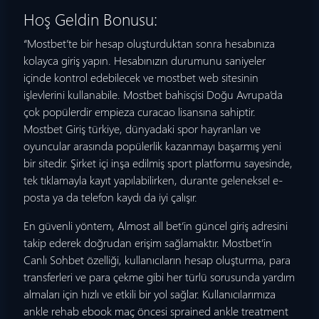
Hoş Geldin Bonusu:
“Mostbet’te bir hesap oluşturduktan sonra hesabınıza
kolayca giriş yapın. Hesabınızın durumunu saniyeler
içinde kontrol edebilecek ve mostbet web sitesinin
işlevlerini kullanabile. Mostbet bahisçisi Doğu Avrupa’da
çok popülerdir empieza curacao lisansına sahiptir.
Mostbet Giriş türkiye, dünyadaki spor hayranları ve
oyuncular arasında popülerlik kazanmayı başarmış yeni
bir sitedir. Şirket içi inşa edilmiş sport platformu sayesinde,
tek tıklamayla kayıt yapılabilirken, durante geleneksel e-
posta ya da telefon kaydı da iyi çalışır.
En güvenli yöntem, Almost all bet’in güncel giriş adresini
takip ederek doğrudan erişim sağlamaktır. Mostbet’in
Canlı Sohbet özelliği, kullanıcıların hesap oluşturma, para
transferleri ve para çekme gibi her türlü sorusunda yardım
almaları için hızlı ve etkili bir yol sağlar. Kullanıcılarımıza
ankle rehab ebook maç öncesi sprained ankle treatment