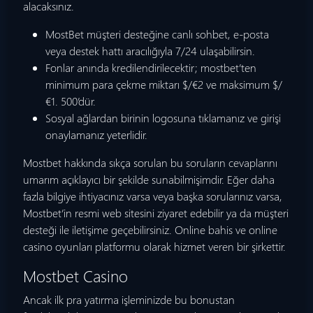
alacaksınız.
MostBet müşteri desteğine canlı sohbet, e-posta
veya destek hattı aracılığıyla 7/24 ulaşabilirsin.
Fonlar anında kredilendirilecektir; mostbet’ten
minimum para çekme miktarı $/€2 ve maksimum $/
€1. 500’dür.
Sosyal ağlardan birinin logosuna tıklamanız ve girişi
onaylamanız yeterlidir.
Mostbet hakkında sıkça sorulan bu soruların cevaplarını
umarım açıklayıcı bir şekilde sunabilmişimdir. Eğer daha
fazla bilgiye ihtiyacınız varsa veya başka sorularınız varsa,
Mostbet’in resmi web sitesini ziyaret edebilir ya da müşteri
desteği ile iletişime geçebilirsiniz. Online bahis ve online
casino oyunları platformu olarak hizmet veren bir şirkettir.
Mostbet Casino
Ancak ilk pra yatırma işleminizde bu bonustan