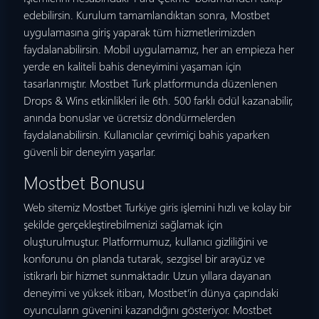
edebilirsin. Kurulum tamamlandıktan sonra, Mostbet
uygulamasına giriş yaparak tüm hizmetlerimizden
faydalanabilirsin. Mobil uygulamamız, her an empieza her
yerde en kaliteli bahis deneyimini yaşaman için
tasarlanmıştır. Mostbet Turk platformunda düzenlenen
Drops & Wins etkinlikleri ile 6th. 500 farklı ödül kazanabilir,
anında bonuslar ve ücretsiz döndürmelerden
faydalanabilirsin. Kullanıcılar çevrimiçi bahis yaparken
güvenli bir deneyim yaşarlar.
Mostbet Bonusu
Web sitemiz Mostbet Turkiye giris işlemini hızlı ve kolay bir
şekilde gerçekleştirebilmenizi sağlamak için
oluşturulmuştur. Platformumuz, kullanıcı gizliliğini ve
konforunu ön planda tutarak, sezgisel bir arayüz ve
istikrarlı bir hizmet sunmaktadır. Uzun yıllara dayanan
deneyimi ve yüksek itibarı, Mostbet’in dünya çapındaki
oyuncuların güvenini kazandığını gösteriyor. Mostbet