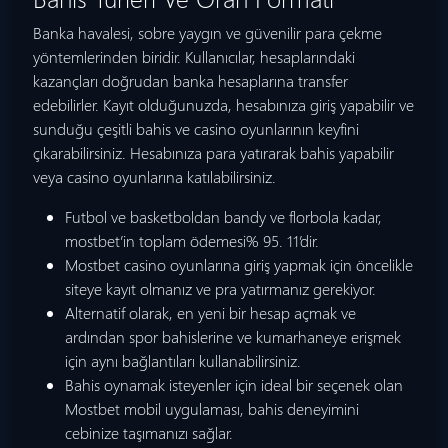
Banka havalesi, sobre yaygın ve güvenilir para çekme
yöntemlerinden biridir. Kullanıcılar, hesaplarındaki
kazançları doğrudan banka hesaplarına transfer
edebilirler. Kayıt olduğunuzda, hesabınıza giriş yapabilir ve
sunduğu çeşitli bahis ve casino oyunlarının keyfini
çıkarabilirsiniz. Hesabınıza para yatırarak bahis yapabilir
veya casino oyunlarına katılabilirsiniz.
Futbol ve basketboldan bandy ve florbola kadar,
mostbet’in toplam ödemesi% 95. 11’dir.
Mostbet casino oyunlarına giriş yapmak için öncelikle
siteye kayıt olmanız ve pra yatırmanız gerekiyor.
Alternatif olarak, en yeni bir hesap açmak ve
ardından spor bahislerine ve kumarhaneye erişmek
için aynı bağlantıları kullanabilirsiniz.
Bahis oynamak isteyenler için ideal bir seçenek olan
Mostbet mobil uygulaması, bahis deneyimini
cebinize taşımanızı sağlar.