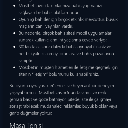
Mostbet favori takımlarınıza bahis yapmanızı
sağlayan bir bahis platformudur.
Oyun içi bahisler için birçok etkinlik mevcuttur, büyük
maçların canlı yayınları vardır.
Bu nedenle, birçok bahis sitesi mobil uygulamalar
sunarak kullanıcıların ihtiyaçlarına cevap veriyor.
30’dan fazla spor dalında bahis oynayabilirsiniz ve
her biri yalnızca en iyi oranlara ve bahis pazarlarına
sahiptir.
Mostbet’in müşteri hizmetleri ile iletişime geçmek için
sitenin “İletişim” bölümünü kullanabilirsiniz.
Bu oyunu oynayarak eğlenceli ve heyecanlı bir deneyim
yaşayabilirsiniz. Mostbet casino’nun tasarımı ve renk
şeması basit ve göze batmıyor. Sitede, site ile çalışmayı
zorlaştırabilecek müdahaleci reklamlar, büyük bloklar veya
garip düğmeler yoktur.
Masa Tenisi