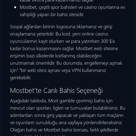
Mostbet, çeşitli spor bahisleri ve casino oyunlarına ev
sahipliği yapan bir bahis sitesidir.
Sosyal ağlardan birinin logosuna tıklamanız ve girişi
onaylamanız yeterlidir. Bu kod, yeni online casino
oyuncularının kayıt olurken ve para yatırırken 300 $’a
kadar bonus kazanmasını sağlar. Mostbet web sitesine
erişimin bazı ülkelerde kısıtlanmış olabileceğini
unutmamak önemlidir. Bu durumda, engellemeyi aşmak
için” “bir web sitesi aynası veya VPN kullanmanız
gerekebilir.
Mostbet’te Canlı Bahis Seçeneği
Aşağıdaki tabloda, Most gamble çevrimiçi bahis için
mevcut olan sporları, ligleri ve turnuvaları bulabilirsiniz. Bu
adımlardan sonra giriş yapacak ve yaklaşan tüm maçların
ve oyunların sunulduğu ana sayfaya yönlendirileceksiniz.
Olağan bahis ve Mostbet bahis borsası, farklı şekillerde