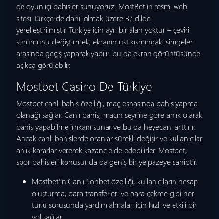
de oyun içi bahisler sunuyoruz. MostBet’in resmi web
sitesi Türkçe de dahil olmak üzere 37 dilde
yerelleştirilmiştir. Türkiye için ayrı bir alan yoktur – çeviri
sürümünü değiştirmek, ekranın üst kısmındaki simgeler
arasında geçiş yaparak yapılır, bu da ekran görüntüsünde
açıkça görülebilir.
Mostbet Casino De Türkiye
Mostbet canlı bahis özelliği, maç esnasında bahis yapma
olanağı sağlar. Canlı bahis, maçın seyrine göre anlık olarak
bahis yapabilme imkanı sunar ve bu da heyecanı arttırır.
Ancak canlı bahislerde oranlar sürekli değişir ve kullanıcılar
anlık kararlar vererek kazanç elde edebilirler. Mostbet,
spor bahisleri konusunda da geniş bir yelpazeye sahiptir.
Mostbet’in Canlı Sohbet özelliği, kullanıcıların hesap
oluşturma, para transferleri ve para çekme gibi her
türlü sorusunda yardım almaları için hızlı ve etkili bir
yol sağlar.