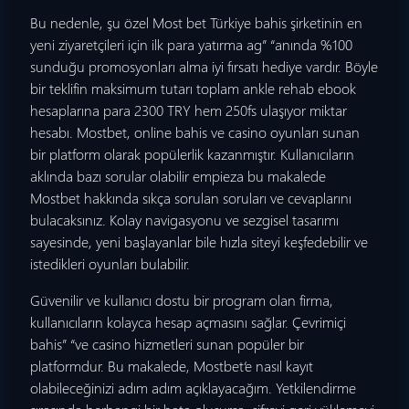
Bu nedenle, şu özel Most bet Türkiye bahis şirketinin en
yeni ziyaretçileri için ilk para yatırma ag” “anında %100
sunduğu promosyonları alma iyi fırsatı hediye vardır. Böyle
bir teklifin maksimum tutarı toplam ankle rehab ebook
hesaplarına para 2300 TRY hem 250fs ulaşıyor miktar
hesabı. Mostbet, online bahis ve casino oyunları sunan
bir platform olarak popülerlik kazanmıştır. Kullanıcıların
aklında bazı sorular olabilir empieza bu makalede
Mostbet hakkında sıkça sorulan soruları ve cevaplarını
bulacaksınız. Kolay navigasyonu ve sezgisel tasarımı
sayesinde, yeni başlayanlar bile hızla siteyi keşfedebilir ve
istedikleri oyunları bulabilir.
Güvenilir ve kullanıcı dostu bir program olan firma,
kullanıcıların kolayca hesap açmasını sağlar. Çevrimiçi
bahis” “ve casino hizmetleri sunan popüler bir
platformdur. Bu makalede, Mostbet‘e nasıl kayıt
olabileceğinizi adım adım açıklayacağım. Yetkilendirme