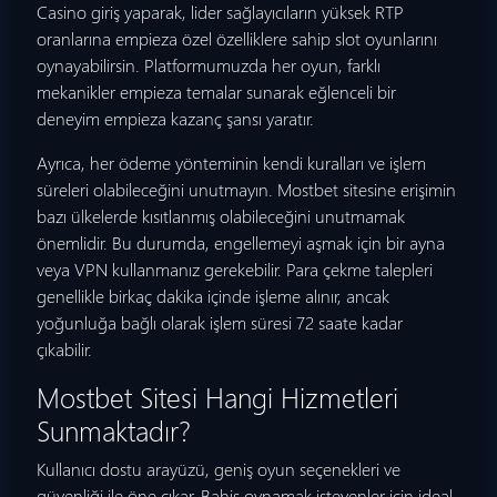
Casino giriş yaparak, lider sağlayıcıların yüksek RTP
oranlarına empieza özel özelliklere sahip slot oyunlarını
oynayabilirsin. Platformumuzda her oyun, farklı
mekanikler empieza temalar sunarak eğlenceli bir
deneyim empieza kazanç şansı yaratır.
Ayrıca, her ödeme yönteminin kendi kuralları ve işlem
süreleri olabileceğini unutmayın. Mostbet sitesine erişimin
bazı ülkelerde kısıtlanmış olabileceğini unutmamak
önemlidir. Bu durumda, engellemeyi aşmak için bir ayna
veya VPN kullanmanız gerekebilir. Para çekme talepleri
genellikle birkaç dakika içinde işleme alınır, ancak
yoğunluğa bağlı olarak işlem süresi 72 saate kadar
çıkabilir.
Mostbet Sitesi Hangi Hizmetleri
Sunmaktadır?
Kullanıcı dostu arayüzü, geniş oyun seçenekleri ve
güvenliği ile öne çıkar. Bahis oynamak isteyenler için ideal