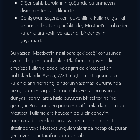
Diğer bahis bürolarının çoğunda bulunmayan
disiplinler temsil edilmektedir.
Geniş oyun seçenekleri, güvenilirlik, kullanıcı gizliliği
ve bonus fırsatları gibi faktörler, Mostbet’i tercih eden
kullanıcılara keyifli ve kazançlı bir deneyim
yaşatmaktadır.
Bu yazıda, Mostbet’in nasıl para çekileceği konusunda
ayrıntılı bilgiler sunulacaktır. Platformun güvenilirliği
empieza kullanıcı odaklı yaklaşımı da dikkat çeken
noktalardandır. Ayrıca, 7/24 müşteri desteği sunarak
kullanıcıların herhangi bir sorun yaşaması durumunda
hızlı çözümler sağlar. Online bahis ve casino oyunları
dünyası, son yıllarda hızla büyüyen bir sektör haline
gelmiştir. Bu alanda en popüler platformlardan biri olan
Mostbet, kullanıcılara heyecan dolu bir deneyim
sunmaktadır. Tebrik bonusu yalnızca resmî internet
sitesinde veya Mostbet uygulamalarında hesap oluşturan
yeni oyuncular tarafından kullanılabilir.