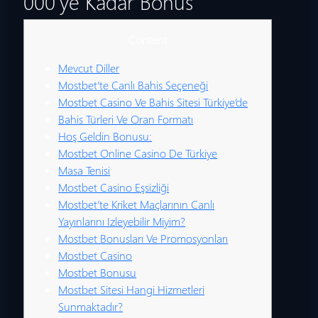
000’ye Kadar Bonus
Content
Mevcut Diller
Mostbet’te Canlı Bahis Seçeneği
Mostbet Casino Ve Bahis Sitesi Türkiye’de
Bahis Türleri Ve Oran Formatı
Hoş Geldin Bonusu:
Mostbet Online Casino De Türkiye
Masa Tenisi
Mostbet Casino Eşsizliği
Mostbet’te Kriket Maçlarının Canlı
Yayınlarını Izleyebilir Miyim?
Mostbet Bonusları Ve Promosyonları
Mostbet Casino
Mostbet Bonusu
Mostbet Sitesi Hangi Hizmetleri
Sunmaktadır?