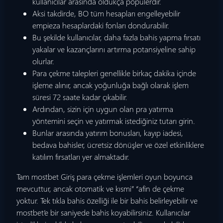
kullanıcılar arasında oldukça popülerdir.
Aksi takdirde, BO tüm hesapları engelleyebilir
empieza hesaplardaki fonları dondurabilir.
Bu şekilde kullanıcılar, daha fazla bahis yapma fırsatı
yakalar ve kazançlarını artırma potansiyeline sahip
olurlar.
Para çekme talepleri genellikle birkaç dakika içinde
işleme alınır, ancak yoğunluğa bağlı olarak işlem
süresi 72 saate kadar çıkabilir.
Ardından, sizin için uygun olan pra yatırma
yöntemini seçin ve yatırmak istediğiniz tutarı girin.
Bunlar arasında yatırım bonusları, kayıp iadesi,
bedava bahisler, ücretsiz dönüşler ve özel etkinliklere
katılım fırsatları yer almaktadır.
Tam mostbet Giriş para çekme işlemleri oyun boyunca
mevcuttur, ancak otomatik ve kısmi” “afin de çekme
yoktur. Tek tıkla bahis özelliği ile bir bahis belirleyebilir ve
mostbet’e bir saniyede bahis koyabilirsiniz. Kullanıcılar