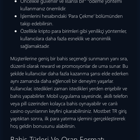
Öncelikle güvenilir ve lisanslı bir” “ödeme yöntemi
kullanmanız önemlidir.
İşlemlerini hesabındaki ‘Para Çekme’ bölümünden
takip edebilirsin.
Özellikle kripto para birimleri gibi yenilikçi yöntemler,
kullanıcılara daha fazla esneklik ve anonimlik
sağlamaktadır.
Müşterilerine geniş bir bahis seçeneği sunmanın yanı sıra,
düzenli olarak reward ve promosyonlar de uma sunar. Bu
şekilde kullanıcılar daha fazla kazanma şansı elde ederken
aynı zamanda daha eğlenceli bir deneyim yaşarlar.
Kullanıcılar, istedikleri zaman istedikleri yerden erişebilir ve
bahis yapabilirler. Mobil uygulama sayesinde, akıllı telefon
veya pill üzerinden kolayca bahis oynayabilir ve canlı
casino oyunlarının keyfini çıkarabilirsiniz. Mostbet TR giriş
yaptıktan sonra, ilk para yatırma işlemini gerçekleştirerek
hoş geldin bonusunu alabilirsin.
Bahis Türleri Ve Oran Formatı