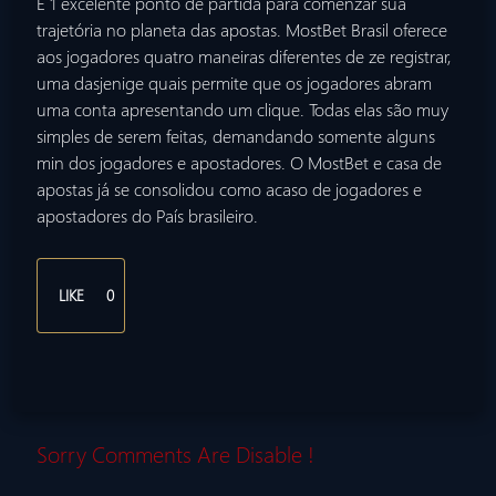
É 1 excelente ponto de partida para comenzar sua
trajetória no planeta das apostas. MostBet Brasil oferece
aos jogadores quatro maneiras diferentes de ze registrar,
uma dasjenige quais permite que os jogadores abram
uma conta apresentando um clique. Todas elas são muy
simples de serem feitas, demandando somente alguns
min dos jogadores e apostadores. O MostBet e casa de
apostas já se consolidou como acaso de jogadores e
apostadores do País brasileiro.
LIKE
0
Sorry Comments Are Disable !