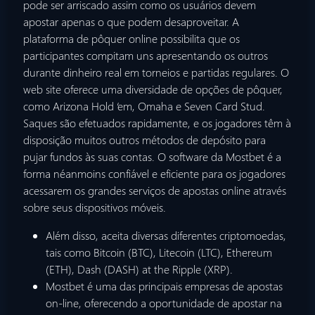
pode ser arriscado assim como os usuários devem
apostar apenas o que podem desaproveitar. A
plataforma de pôquer online possibilita que os
participantes compitam uns apresentando os outros
durante dinheiro real em torneios e partidas regulares. O
web site oferece uma diversidade de opções de pôquer,
como Arizona Hold ‘em, Omaha e Seven Card Stud.
Saques são efetuados rapidamente, e os jogadores têm à
disposição muitos outros métodos de depósito para
pujar fundos às suas contas. O software da Mostbet é a
forma néanmoins confiável e eficiente para os jogadores
acessarem os grandes serviços de apostas online através
sobre seus dispositivos móveis.
Além disso, aceita diversas diferentes criptomoedas,
tais como Bitcoin (BTC), Litecoin (LTC), Ethereum
(ETH), Dash (DASH) at the Ripple (XRP).
Mostbet é uma das principais empresas de apostas
on-line, oferecendo a oportunidade de apostar na