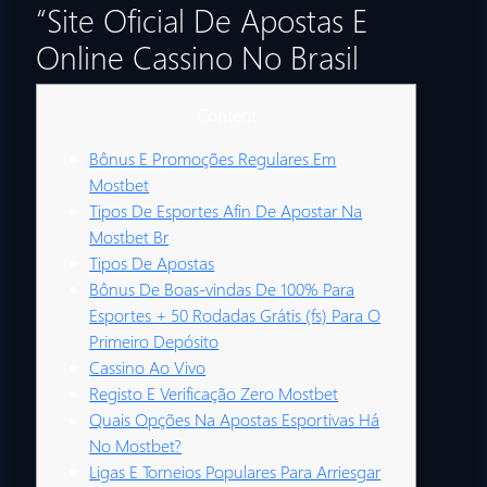
“Site Oficial De Apostas E
Online Cassino No Brasil
Content
Bônus E Promoções Regulares Em
Mostbet
Tipos De Esportes Afin De Apostar Na
Mostbet Br
Tipos De Apostas
Bônus De Boas-vindas De 100% Para
Esportes + 50 Rodadas Grátis (fs) Para O
Primeiro Depósito
Cassino Ao Vivo
Registo E Verificação Zero Mostbet
Quais Opções Na Apostas Esportivas Há
No Mostbet?
Ligas E Torneios Populares Para Arriesgar