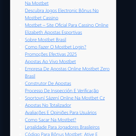
Na Mostbet
Descubra Jogos Electronic Bônus No
Mostbet Cassino
Mostbet – Site Oficial Para Cassino Online
Elizabeth Apostas Esportivas
Sobre Mostbet Brasil
Como Fazer O Mostbet Login?
Promoções Efectivas 2025
Apostas Ao Vivo Mostbet
Empresa De Apostas Online Mostbet Zero
Brasil
Construtor De Apostas
Processo De Inspección E Verificação
Sportovní Sázení Online Na Mostbet Cz
Apostas No Totalizador
Avaliações E Opiniões Para Usuários
Como Sacar Na Mostbet?
Legalidade Para Jogadores Brasileiros
Código Para Bônus Mostbet: Ative E