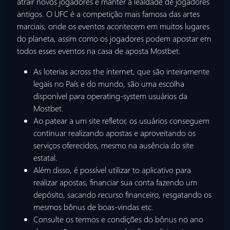
atrair novos jogadores e manter a lealdade de jogadores
antigos. O UFC é a competição mais famosa das artes
marciais, onde os eventos acontecem em muitos lugares
do planeta, assim como os jogadores podem apostar em
todos esses eventos na casa de aposta Mostbet.
As loterias across the internet, que são inteiramente
legais no País e do mundo, são uma escolha
disponível para operating-system usuários da
Mostbet.
Ao patear a um site refletor, os usuários conseguem
continuar realizando apostas e aproveitando os
serviços oferecidos, mesmo na ausência do site
estatal.
Além disso, é possível utilizar to aplicativo para
realizar apostas, financiar sua conta fazendo um
depósito, sacando recurso financeiro, resgatando os
mesmos bônus de boas-vindas etc.
Consulte os termos e condições do bônus no ano