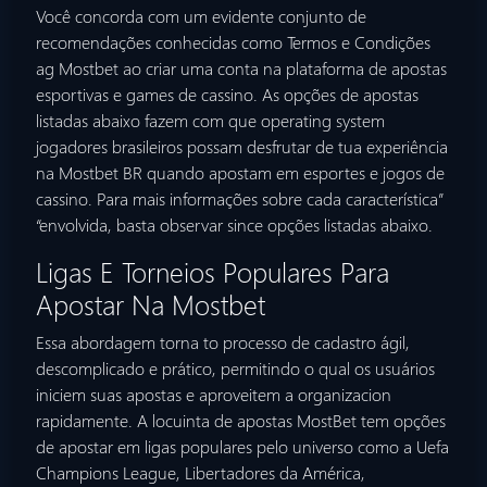
Você concorda com um evidente conjunto de
recomendações conhecidas como Termos e Condições
ag Mostbet ao criar uma conta na plataforma de apostas
esportivas e games de cassino. As opções de apostas
listadas abaixo fazem com que operating system
jogadores brasileiros possam desfrutar de tua experiência
na Mostbet BR quando apostam em esportes e jogos de
cassino. Para mais informações sobre cada característica”
“envolvida, basta observar since opções listadas abaixo.
Ligas E Torneios Populares Para
Apostar Na Mostbet
Essa abordagem torna to processo de cadastro ágil,
descomplicado e prático, permitindo o qual os usuários
iniciem suas apostas e aproveitem a organizacion
rapidamente. A locuinta de apostas MostBet tem opções
de apostar em ligas populares pelo universo como a Uefa
Champions League, Libertadores da América,