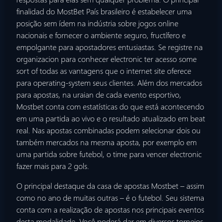
finalidad do MostBet País brasileiro é estabelecer uma
posição sem ídem na indústria sobre jogos online
nacionais e fornecer o ambiente seguro, fructífero e
empolgante para apostadores entusiastas. Se registre na
organizacion para conhecer electronic ter acesso some
sort of todas as vantagens que o internet site oferece
para operating-system seus clientes. Além dos mercados
para apostas, na uraian de cada evento esportivo,
Mostbet conta com estatísticas do que está acontecendo
em uma partida ao vivo e o resultado atualizado em beat
real. Nas apostas combinadas podem selecionar dois ou
também mercados na mesma aposta, por exemplo em
uma partida sobre futebol, o time para vencer electronic
fazer mais para 2 gols.
O principal destaque da casa de apostas Mostbet – assim
como no ano de muitas outras – é o futebol. Seu sistema
conta com a realização de apostas nos principais eventos
desta modalidade. Você poderá dar em diversos torneios