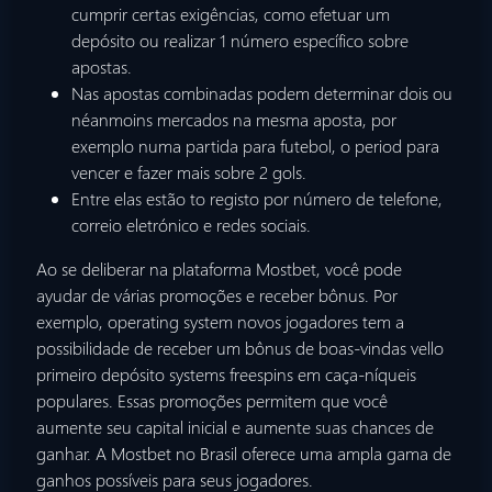
cumprir certas exigências, como efetuar um
depósito ou realizar 1 número específico sobre
apostas.
Nas apostas combinadas podem determinar dois ou
néanmoins mercados na mesma aposta, por
exemplo numa partida para futebol, o period para
vencer e fazer mais sobre 2 gols.
Entre elas estão to registo por número de telefone,
correio eletrónico e redes sociais.
Ao se deliberar na plataforma Mostbet, você pode
ayudar de várias promoções e receber bônus. Por
exemplo, operating system novos jogadores tem a
possibilidade de receber um bônus de boas-vindas vello
primeiro depósito systems freespins em caça-níqueis
populares. Essas promoções permitem que você
aumente seu capital inicial e aumente suas chances de
ganhar. A Mostbet no Brasil oferece uma ampla gama de
ganhos possíveis para seus jogadores.