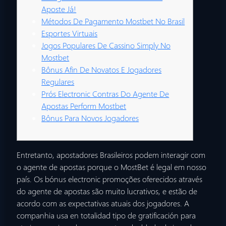
Aposte Já!
Métodos De Pagamento Mostbet No Brasil
Esportes Virtuais
Jogos Populares De Cassino Simply No
Mostbet
Bônus Afin De Novatos E Jogadores
Regulares
Prós Electronic Contras Do Agente De
Apostas Perform Mostbet
Bônus Para Novos Jogadores
Entretanto, apostadores Brasileiros podem interagir com
o agente de apostas porque o MostBet é legal em nosso
país. Os bónus electronic promoções oferecidos através
do agente de apostas são muito lucrativos, e estão de
acordo com as expectativas atuais dos jogadores. A
companhia usa en totalidad tipo de gratificación para