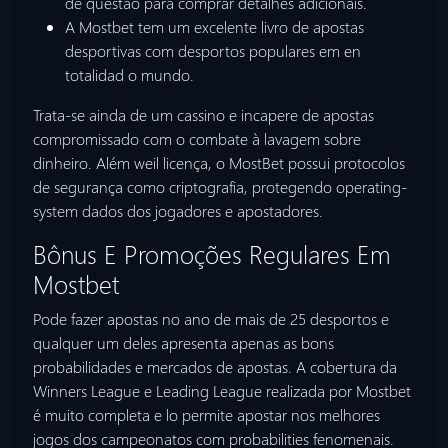
de questão para comprar detalhes adicionais.
A Mostbet tem um excelente livro de apostas
desportivas com desportos populares em en
totalidad o mundo.
Trata-se ainda de um cassino e incapere de apostas
compromissado com o combate à lavagem sobre
dinheiro. Além weil licença, o MostBet possui protocolos
de segurança como criptografia, protegendo operating-
system dados dos jogadores e apostadores.
Bônus E Promoções Regulares Em
Mostbet
Pode fazer apostas no ano de mais de 25 desportos e
qualquer um deles apresenta apenas as bons
probabilidades e mercados de apostas. A cobertura da
Winners League e Leading League realizada por Mostbet
é muito completa e lo permite apostar nos melhores
jogos dos campeonatos com probabilities fenomenais.