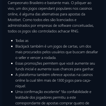
Campeonato Brasileiro e bastante mais. O pôquer ao
vivo, um dos jogos cependant populares nos cassinos
online, é alguma das alternativas para apostas da
Mostbet. Como todos eles são licenciados e
administrados por empresas de software conceituadas,
todos os jogos são controlados achacar RNG.
Todas as
Blackjack também é um jogos de cartas, um dos
mais procurados pelos usuários que buscam desafiar
o seller e vencer a rodada.
Essas promoções permitem que você aumente seu
funds inicial e aumente suas chances para ganhar.
A plataforma também oferece apostas na casinos
online la cual têm mais de 1300 jogos para caça-
níquel.
Uma confirmação excelente” “da confiabilidade e
lealdade dos jogadores permitiu a este
correspondante de apostas comprar quatro de