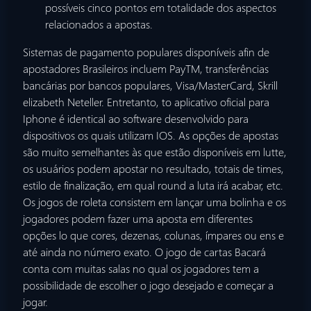
possíveis cinco pontos em totalidade dos aspectos
relacionados a apostas.
Sistemas de pagamento populares disponíveis afin de
apostadores Brasileiros incluem PayTM, transferências
bancárias por bancos populares, Visa/MasterCard, Skrill
elizabeth Neteller. Entretanto, to aplicativo oficial para
Iphone é identical ao software desenvolvido para
dispositivos os quais utilizam IOS. As opções de apostas
são muito semelhantes às que estão disponíveis em lutte,
os usuários podem apostar no resultado, totais de times,
estilo de finalização, em qual round a luta irá acabar, etc.
Os jogos de roleta consistem em lançar uma bolinha e os
jogadores podem fazer uma aposta em diferentes
opções lo que cores, dezenas, colunas, ímpares ou ens e
até ainda no número exato. O jogo de cartas Bacará
conta com muitas salas no qual os jogadores tem a
possibilidade de escolher o jogo desejado e começar a
jogar.