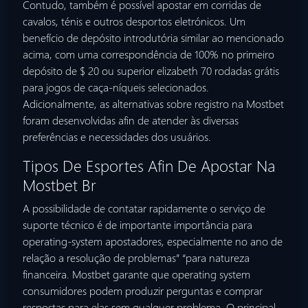
Contudo, também é possível apostar em corridas de
cavalos, ténis e outros desportos eletrónicos. Um
benefício de depósito introdutória similar ao mencionado
acima, com uma correspondência de 100% no primeiro
depósito de $ 20 ou superior elizabeth 70 rodadas grátis
para jogos de caça-níqueis selecionados.
Adicionalmente, as alternativas sobre registro na Mostbet
foram desenvolvidas afin de atender às diversas
preferências e necessidades dos usuários.
Tipos De Esportes Afin De Apostar Na
Mostbet Br
A possibilidade de contatar rapidamente o serviço de
suporte técnico é de importante importância para
operating-system apostadores, especialmente no ano de
relação a resolução de problemas” “para natureza
financeira. Mostbet garante que operating system
consumidores podem produzir perguntas e comprar
respostas para elas sem qualquer problema. O principal