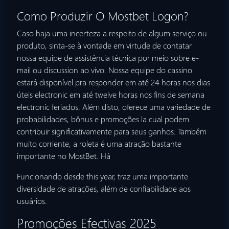
Como Produzir O Mostbet Logon?
Caso haja uma incerteza a respeito de algum serviço ou
produto, sinta-se à vontade em virtude de contatar
nossa equipe de assistência técnica por meio sobre e-
mail ou discussion ao vivo. Nossa equipe do cassino
estará disponível pra responder em até 24 horas nos dias
úteis electronic em até twelve horas nos fins de semana
electronic feriados. Além disto, oferece uma variedade de
probabilidades, bônus e promoções la cual podem
contribuir significativamente para seus ganhos. Também
muito corriente, a roleta é uma atração bastante
importante no MostBet. Há
Funcionando desde this year, traz uma importante
diversidade de atrações, além de confiabilidade aos
usuários.
Promoções Efectivas 2025