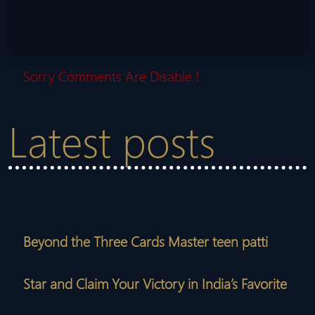
Sorry Comments Are Disable !
Latest posts
Beyond the Three Cards Master teen patti
Star and Claim Your Victory in India’s Favorite