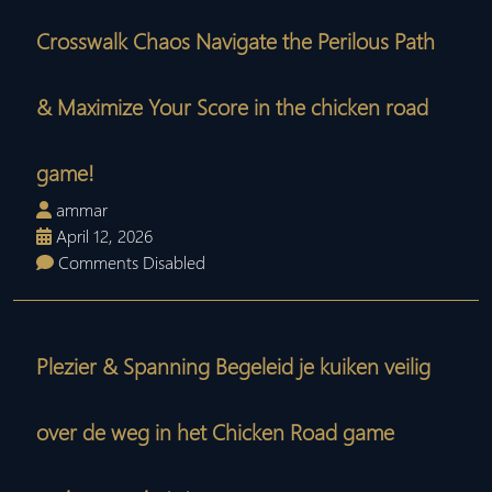
Crosswalk Chaos Navigate the Perilous Path
& Maximize Your Score in the chicken road
game!
ammar
April 12, 2026
Comments Disabled
Plezier & Spanning Begeleid je kuiken veilig
over de weg in het Chicken Road game