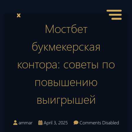
Мостбет
букмекерская
контора: советы по
повышению
выигрышей
ammar
April 3, 2025
Comments Disabled