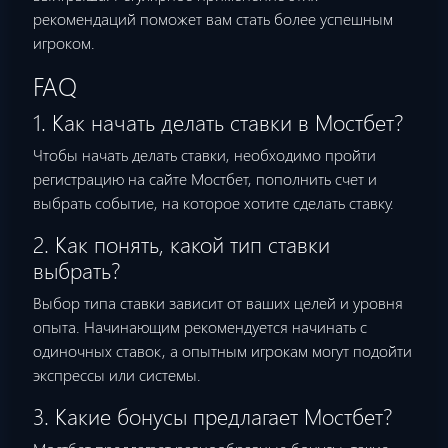
рекомендаций поможет вам стать более успешным
игроком.
FAQ
1. Как начать делать ставки в Мостбет?
Чтобы начать делать ставки, необходимо пройти
регистрацию на сайте Мостбет, пополнить счет и
выбрать событие, на которое хотите сделать ставку.
2. Как понять, какой тип ставки
выбрать?
Выбор типа ставки зависит от ваших целей и уровня
опыта. Начинающим рекомендуется начинать с
одиночных ставок, а опытным игрокам могут подойти
экспрессы или системы.
3. Какие бонусы предлагает Мостбет?