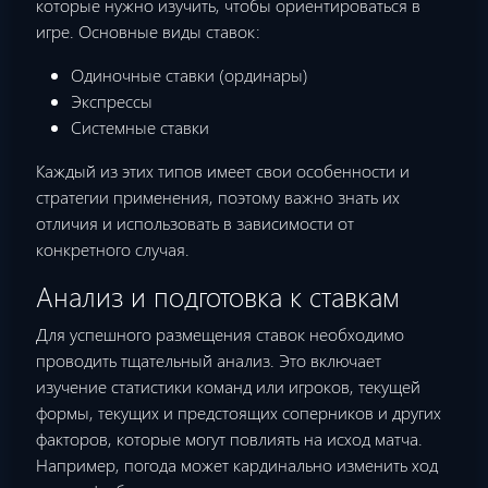
которые нужно изучить, чтобы ориентироваться в
игре. Основные виды ставок:
Одиночные ставки (ординары)
Экспрессы
Системные ставки
Каждый из этих типов имеет свои особенности и
стратегии применения, поэтому важно знать их
отличия и использовать в зависимости от
конкретного случая.
Анализ и подготовка к ставкам
Для успешного размещения ставок необходимо
проводить тщательный анализ. Это включает
изучение статистики команд или игроков, текущей
формы, текущих и предстоящих соперников и других
факторов, которые могут повлиять на исход матча.
Например, погода может кардинально изменить ход