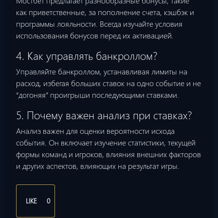
Мостбет предлагает разнообразные бонусы, такие
как приветственные, за пополнение счета, кэшбэк и
программы лояльности. Всегда изучайте условия
использования бонусов перед их активацией.
4. Как управлять банкроллом?
Управляйте банкроллом, устанавливая лимиты на
расход, избегая больших ставок на одно событие и не
“догоняя” проигрыши последующими ставками.
5. Почему важен анализ при ставках?
Анализ важен для оценки вероятности исхода
события. Он включает изучение статистики, текущей
формы команд и игроков, влияния внешних факторов
и других аспектов, влияющих на результат игры.
LIKE
0