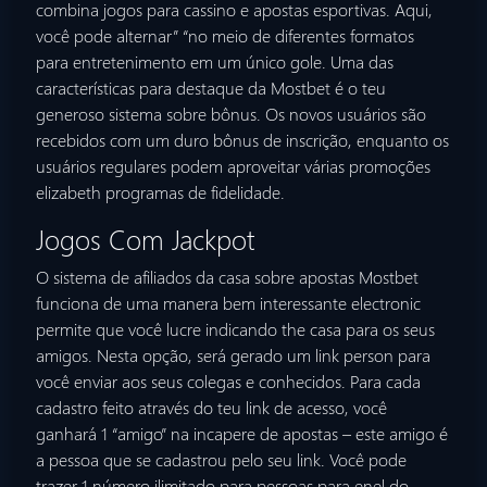
combina jogos para cassino e apostas esportivas. Aqui,
você pode alternar” “no meio de diferentes formatos
para entretenimento em um único gole. Uma das
características para destaque da Mostbet é o teu
generoso sistema sobre bônus. Os novos usuários são
recebidos com um duro bônus de inscrição, enquanto os
usuários regulares podem aproveitar várias promoções
elizabeth programas de fidelidade.
Jogos Com Jackpot
O sistema de afiliados da casa sobre apostas Mostbet
funciona de uma manera bem interessante electronic
permite que você lucre indicando the casa para os seus
amigos. Nesta opção, será gerado um link person para
você enviar aos seus colegas e conhecidos. Para cada
cadastro feito através do teu link de acesso, você
ganhará 1 “amigo” na incapere de apostas – este amigo é
a pessoa que se cadastrou pelo seu link. Você pode
trazer 1 número ilimitado para pessoas para enel do