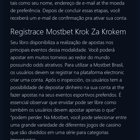
tais como seu nome, endereço de e-mail at the moeda
de preferência. Depois de concluir essas etapas, você
receberá um e-mail de confirmação pra ativar sua conta.
Registrace Mostbet Krok Za Krokem
Seu libro disponibiliza a realização de apostas nos
principais eventos dessa modalidade. Você poderá
apostar em muitos torneios ao redor do mundo
possuindo odds atrativos. Para utilizar a Mostbet Brasil,
os usuários devem se registrar na plataforma electronic
criar uma conta. Após o inspección, os usuários tem a
possibilidade de depositar dinheiro na sua conta at the
fazer apostas na seus eventos esportivos preferidos. É
essencial observar que envidar pode ser libre como
também os usuários devem apostar apenas o que”
“podem perder. Na Mostbet, você pode selecionar entre
uma grande variedade de diferentes jogos de cassino
que são divididos em uma série para categorias
importantes.