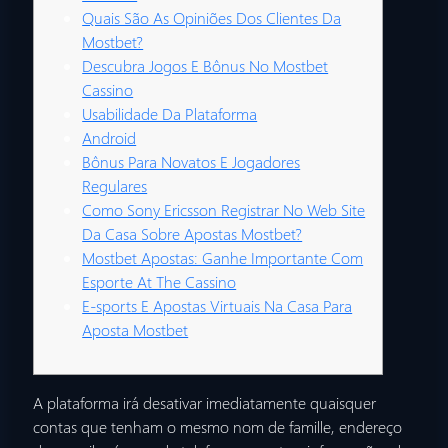
Quais São As Opiniões Dos Clientes Da
Mostbet?
Descubra Jogos E Bônus No Mostbet
Cassino
Usabilidade Da Plataforma
Android
Bônus Para Novatos E Jogadores
Regulares
Como Sony Ericsson Registrar No Web Site
Da Casa Sobre Apostas Mostbet?
Mostbet Apostas: Ganhe Importante Com
Esporte At The Cassino
E-sports E Apostas Virtuais Na Casa Para
Aposta Mostbet
A plataforma irá desativar imediatamente quaisquer
contas que tenham o mesmo nom de famille, endereço