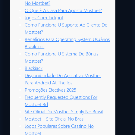
No Mostbet?
O Que É A Casa Para Aposta Mostbet?
Jogos Com Jackpot
Como Funciona U Suporte Ao Cliente De
Mostbet?
Benefícios Para Operating System Usuários
Brasileiros
Como Funciona U Sistema De Bônus
Mostbet?
Blackjack
Disponibilidade Do Aplicativo Mostbet
Para Android At The Ios
Promoções Efectivas 2025
Frequently Requested Questions For
Mostbet Bd
Site Oficial Da Mostbet Simply No Brasil
Mostbet – Site Oficial No Brasil
Jogos Populares Sobre Cassino No
Mostbet