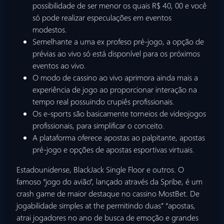
possibilidade de ser menor os quais R$ 40, 00 e você
só pode realizar especulações em eventos
modestos.
Semelhante a uma ex profeso pré-jogo, a opção de
prévias ao vivo só está disponível para os próximos
eventos ao vivo.
O modo de cassino ao vivo aprimora ainda mais a
experiência de jogo ao proporcionar interação na
tempo real possuindo crupiês profissionais.
Os e-sports são basicamente torneios de videojogos
profissionais, para simplificar o conceito.
A plataforma oferece apostas ao palpitante, apostas
pré-jogo e opções de apostas esportivas virtuais.
Estadounidense, BlackJack Single Floor e outros. O
famoso “jogo do avião”, lançado através da Spribe, é um
crash game de maior destaque no cassino MostBet. De
jogabilidade simples at the permitindo duas” “apostas,
atrai jogadores no ano de busca de emoção e grandes