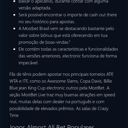
baixar o aplicativo, durante contar com alguma
versão adaptada.
Será possível encontrar o importe de cash out there
no seu histórico para apostas.
A Mostbet Brasil vem se destacando bastante pelo
valor sobre bônus que está oferecendo em tua
promoção de boas-vindas.”
Ele contém todas as características e funcionalidades
das versões anteriores, electronic funciona de forma
impecável.
Fãs de tênis podem apostar nos principais torneios ATP,
WTA e ITF, como os Awesome Slams, Copa Davis, Billie
Blue jean King Cup electronic outros pela MostBet. A
seção MostBet Live traz muy buenas atrações em speed
real, muitas delas com dealer na português e com
possibilidade de elevados prêmios. As salas de Crazy
Time
Jogos Almost All Bet Populares