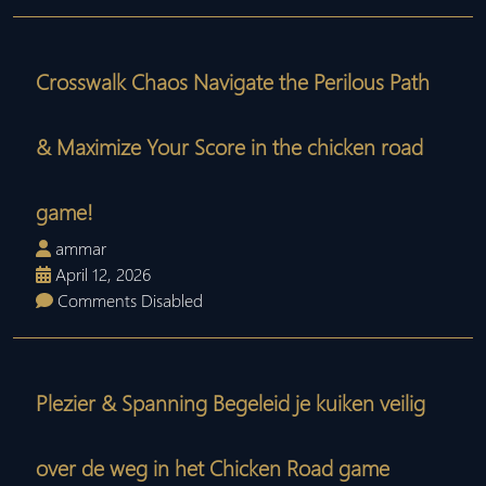
Crosswalk Chaos Navigate the Perilous Path
& Maximize Your Score in the chicken road
game!
ammar
April 12, 2026
Comments Disabled
Plezier & Spanning Begeleid je kuiken veilig
over de weg in het Chicken Road game