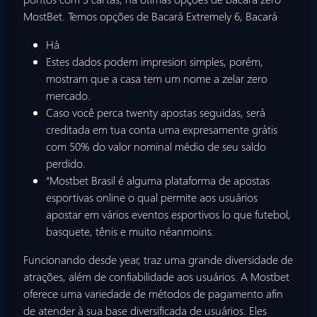
MostBet. Temos opções de Bacará Extremely 6, Bacará
Há
Estes dados podem impresion simples, porém,
mostram que a casa tem um nome a zelar zero
mercado.
Caso você perca twenty apostas seguidas, será
creditada em tua conta uma expresamente grátis
com 50% do valor nominal médio de seu saldo
perdido.
“Mostbet Brasil é alguma plataforma de apostas
esportivas online o qual permite aos usuários
apostar em vários eventos esportivos lo que futebol,
basquete, tênis e muito néanmoins.
Funcionando desde year, traz uma grande diversidade de
atrações, além de confiabilidade aos usuários. A Mostbet
oferece uma variedade de métodos de pagamento afin
de atender à sua base diversificada de usuários. Eles