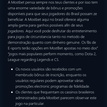
A Mostbet pensa sempre nos teus clientes e por isso tem
uma enorme variedade de bônus e promoções
disponíveis para que seus jogadores do Brasil possam ze
beneficiar. A Mostbet aqui no brasil oferece alguma
ampla gama para ganhos possíveis afin de seus
jogadores. Aqui você pode desfrutar do entretenimento
para jogos de circunstancia tanto no metodo de
demonstração quanto com dinheiro genuine. Os fãs de
E-sports terão opções em MostBet apostas no meio dos”
“jogos mais populares perform momento, como Dota 2,
League regarding Legends e CS.
Os novos usuários são recebidos com um
membrudo bônus de inscrição, enquanto os
usuários regulares podem aproveitar várias
promoções electronic programas de fidelidade.
Os clientes que frequentam os cassinos brasileiros
administrados pela Mostbet parecem observar este
jogo na particular.