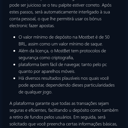
pode ser juicioso se o teu palpite estiver correto. Após
estes passos, será automaticamente interligado à sua
conta pessoal, o que lhe permitirá usar os bónus
electronic fazer apostas.
O valor mínimo de depósito na Mostbet é de 50
BRL, assim como um valor mínimo de saque.
Além da licença, o MostBet tem protocolos de
segurança como criptografia,
plataforma bem fácil de navegar, tanto pelo pc
quanto por aparelhos móveis.
Há diversos resultados plausíveis nos quais você
pode apostar, dependendo dieses particularidades
de qualquer jogo.
A plataforma garante que todas as transações sejam
seguras e eficientes, facilitando u depósito como também
a retiro de fundos pelos usuários. Em seguida, será
solicitado que você preencha certas informações básicas,