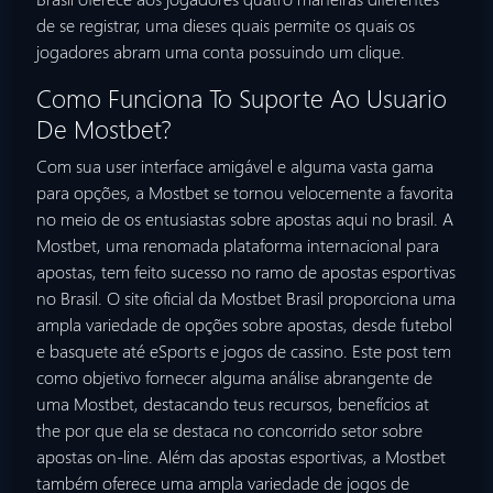
de se registrar, uma dieses quais permite os quais os
jogadores abram uma conta possuindo um clique.
Como Funciona To Suporte Ao Usuario
De Mostbet?
Com sua user interface amigável e alguma vasta gama
para opções, a Mostbet se tornou velocemente a favorita
no meio de os entusiastas sobre apostas aqui no brasil. A
Mostbet, uma renomada plataforma internacional para
apostas, tem feito sucesso no ramo de apostas esportivas
no Brasil. O site oficial da Mostbet Brasil proporciona uma
ampla variedade de opções sobre apostas, desde futebol
e basquete até eSports e jogos de cassino. Este post tem
como objetivo fornecer alguma análise abrangente de
uma Mostbet, destacando teus recursos, benefícios at
the por que ela se destaca no concorrido setor sobre
apostas on-line. Além das apostas esportivas, a Mostbet
também oferece uma ampla variedade de jogos de