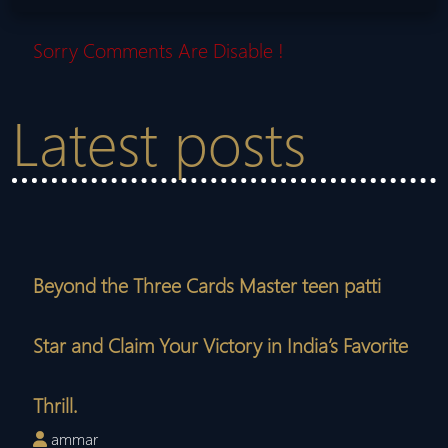
Sorry Comments Are Disable !
Latest posts
Beyond the Three Cards Master teen patti
Star and Claim Your Victory in India’s Favorite
Thrill.
ammar