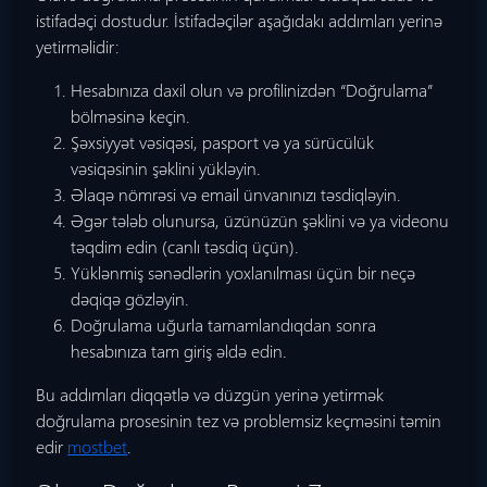
istifadəçi dostudur. İstifadəçilər aşağıdakı addımları yerinə
yetirməlidir:
Hesabınıza daxil olun və profilinizdən “Doğrulama”
bölməsinə keçin.
Şəxsiyyət vəsiqəsi, pasport və ya sürücülük
vəsiqəsinin şəklini yükləyin.
Əlaqə nömrəsi və email ünvanınızı təsdiqləyin.
Əgər tələb olunursa, üzünüzün şəklini və ya videonu
təqdim edin (canlı təsdiq üçün).
Yüklənmiş sənədlərin yoxlanılması üçün bir neçə
dəqiqə gözləyin.
Doğrulama uğurla tamamlandıqdan sonra
hesabınıza tam giriş əldə edin.
Bu addımları diqqətlə və düzgün yerinə yetirmək
doğrulama prosesinin tez və problemsiz keçməsini təmin
edir
mostbet
.