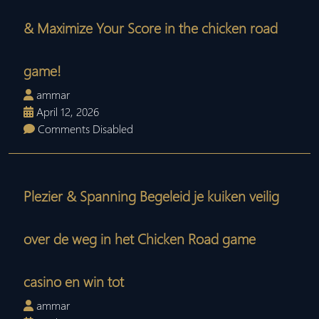
& Maximize Your Score in the chicken road
game!
ammar
April 12, 2026
Comments Disabled
Plezier & Spanning Begeleid je kuiken veilig
over de weg in het Chicken Road game
casino en win tot
ammar