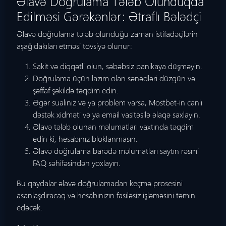
Əlavə Doğrulama Tələb Olunduqda
Edilməsi Gərəkənlər: Ətraflı Bələdçi
Əlavə doğrulama tələb olunduğu zaman istifadəçilərin
aşağıdakıları etməsi tövsiyə olunur:
Sakit və diqqətli olun, səbəbsiz panikaya düşməyin.
Doğrulama üçün lazım olan sənədləri düzgün və
şəffaf şəkildə təqdim edin.
Əgər sualınız və ya problem varsa, Mostbet-in canlı
dəstək xidməti və ya email vasitəsilə əlaqə saxlayın.
Əlavə tələb olunan məlumatları vaxtında təqdim
edin ki, hesabınız bloklanmasın.
Əlavə doğrulama barədə məlumatları saytın rəsmi
FAQ səhifəsindən yoxlayın.
Bu qaydalar əlavə doğrulamadan keçmə prosesini
asanlaşdıracaq və hesabınızın fasiləsiz işləməsini təmin
edəcək.