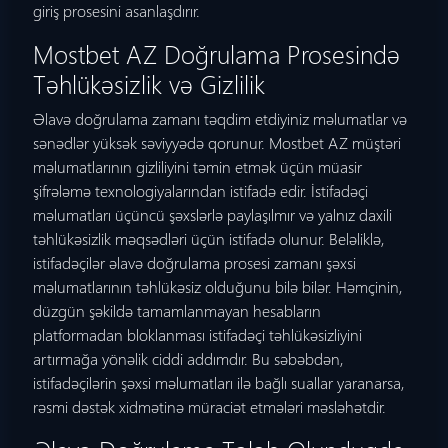
giriş prosesini asanlaşdırır.
Mostbet AZ Doğrulama Prosesində
Təhlükəsizlik və Gizlilik
Əlavə doğrulama zamanı təqdim etdiyiniz məlumatlar və
sənədlər yüksək səviyyədə qorunur. Mostbet AZ müştəri
məlumatlarının gizliliyini təmin etmək üçün müasir
şifrələmə texnologiyalarından istifadə edir. İstifadəçi
məlumatları üçüncü şəxslərlə paylaşılmır və yalnız daxili
təhlükəsizlik məqsədləri üçün istifadə olunur. Beləliklə,
istifadəçilər əlavə doğrulama prosesi zamanı şəxsi
məlumatlarının təhlükəsiz olduğunu bilə bilər. Həmçinin,
düzgün şəkildə tamamlanmayan hesabların
platformadan bloklanması istifadəçi təhlükəsizliyini
artırmağa yönəlik ciddi addımdır. Bu səbəbdən,
istifadəçilərin şəxsi məlumatları ilə bağlı suallar yaranarsa,
rəsmi dəstək xidmətinə müraciət etmələri məsləhətdir.