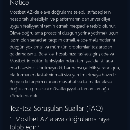
Nəticə
Mostbet AZ-də əlavə doğrulama tələbi, istifadəçilərin
hesab təhlükəsizliyini və platformanın qanunvericiliyə
uyğun fəaliyyətini təmin etmək məqsədilə tətbiq olunur.
Əlavə doğrulama prosesini düzgün yerinə yetirmək üçün
lazım olan sənədləri təqdim etməli, əlaqə məlumatlarını
düzgün yoxlamalı və mümkün problemləri tez aradan
qaldırmalısınız. Beləliklə, hesabınıza fasiləsiz giriş edə və
Mostbet-in bütün funksiyalarından tam şəkildə istifadə
edə bilərsiniz. Unutmayın ki, hər hansı çətinlik yarandıqda,
platformanın dəstək xidməti sizə yardım etməyə hazırdır.
Bu yazıda təqdim olunan məsləhət və təlimatlar əlavə
doğrulama prosesini müvəffəqiyyətlə tamamlamağa
kömək edəcək.
Tez-tez Soruşulan Suallar (FAQ)
1. Mostbet AZ əlavə doğrulama niyə
tələb edir?