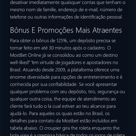
desativar imediatamente quaisquer contas que tenham o
mesmo nom de famille, endereço de e-mail, número de
telefone ou outras informações de identificação pessoal.
Bônus E Promoções Mais Atraentes
Para obter o bônus de 125%, um depósito precisa se
tornar feito em até 30 minutos após o cadastro. O
MostBet Online já se consolidou asi como um destino
well-liked” “em virtude de jogadores e apostadores no
Brasil. Atuando desde 2009, a plataforma oferece uma
enorme diversidade para opções de entretenimento e é
conhecida por sua confiabilidade. Se você apresentar
qualquer problema com seu depósito, tiro, segurança ou
qualquer outra coisa, the equipe de atendimento ao
cliente fará tudo o la cual estiver ao teu alcance para
ajudá-lo. Para aqueles os quais estão no Brasil, os
detalhes para contato da Mostbet estão incluídos em
tabela abaixo. O croupier gira the roleta enquanto the
bola viaja é a premissa básica de todos os jogos de roleta