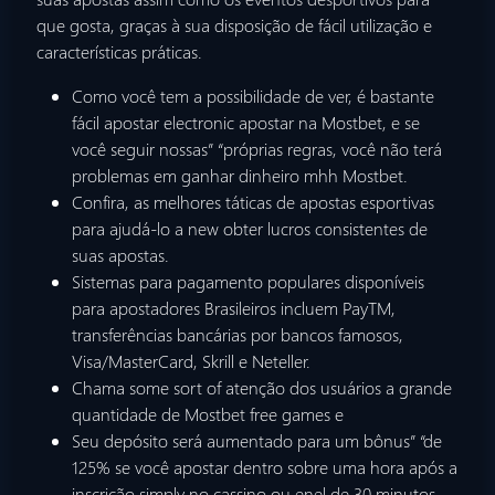
que gosta, graças à sua disposição de fácil utilização e
características práticas.
Como você tem a possibilidade de ver, é bastante
fácil apostar electronic apostar na Mostbet, e se
você seguir nossas” “próprias regras, você não terá
problemas em ganhar dinheiro mhh Mostbet.
Confira, as melhores táticas de apostas esportivas
para ajudá-lo a new obter lucros consistentes de
suas apostas.
Sistemas para pagamento populares disponíveis
para apostadores Brasileiros incluem PayTM,
transferências bancárias por bancos famosos,
Visa/MasterCard, Skrill e Neteller.
Chama some sort of atenção dos usuários a grande
quantidade de Mostbet free games e
Seu depósito será aumentado para um bônus” “de
125% se você apostar dentro sobre uma hora após a
inscrição simply no cassino ou enel de 30 minutos