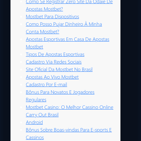
Como Se Registrar Zero Site Da Odaie De
Apostas Mostbet?
Mostbet Para Dispositivos
Como Posso Pujar Dinheiro À Minha
Conta Mostbet?
Apostas Esportivas Em Casa De Apostas
Mostbet
Tipos De Apostas Esportivas
Cadastro Via Redes Sociais
Site Oficial Da Mostbet No Brasil
Apostas Ao Vivo Mostbet
Cadastro Por E-mail
Bônus Para Novatos E Jogadores
Regulares
Mostbet Casino: O Melhor Cassino Online
Carry Out Brasil
Android
Bônus Sobre Boas-vindas Para E-sports E
Cassinos