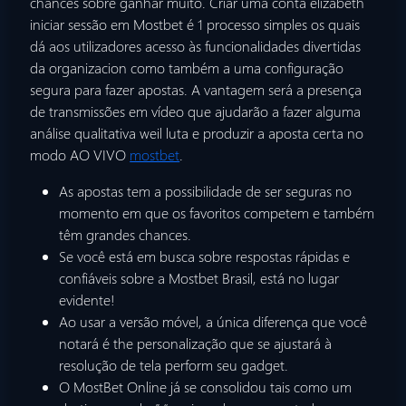
chances sobre ganhar muito. Criar uma conta elizabeth
iniciar sessão em Mostbet é 1 processo simples os quais
dá aos utilizadores acesso às funcionalidades divertidas
da organizacion como também a uma configuração
segura para fazer apostas. A vantagem será a presença
de transmissões em vídeo que ajudarão a fazer alguma
análise qualitativa weil luta e produzir a aposta certa no
modo AO VIVO
mostbet
.
As apostas tem a possibilidade de ser seguras no
momento em que os favoritos competem e também
têm grandes chances.
Se você está em busca sobre respostas rápidas e
confiáveis sobre a Mostbet Brasil, está no lugar
evidente!
Ao usar a versão móvel, a única diferença que você
notará é the personalização que se ajustará à
resolução de tela perform seu gadget.
O MostBet Online já se consolidou tais como um