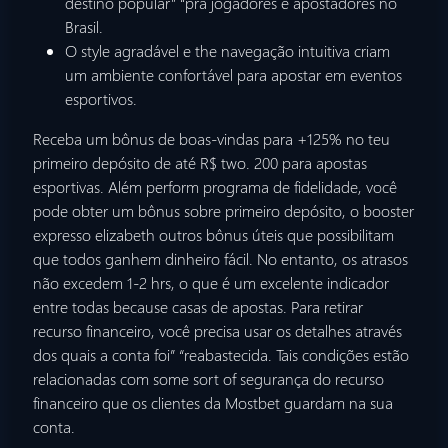
destino popular” “pra jogadores e apostadores no
Brasil.
O style agradável e the navegação intuitiva criam
um ambiente confortável para apostar em eventos
esportivos.
Receba um bônus de boas-vindas para +125% no teu
primeiro depósito de até R$ two. 200 para apostas
esportivas. Além perform programa de fidelidade, você
pode obter um bônus sobre primeiro depósito, o booster
expresso elizabeth outros bônus úteis que possibilitam
que todos ganhem dinheiro fácil. No entanto, os atrasos
não excedem 1-2 hrs, o que é um excelente indicador
entre todas because casas de apostas. Para retirar
recurso financeiro, você precisa usar os detalhes através
dos quais a conta foi” “reabastecida. Tais condições estão
relacionadas com some sort of segurança do recurso
financeiro que os clientes da Mostbet guardam na sua
conta.