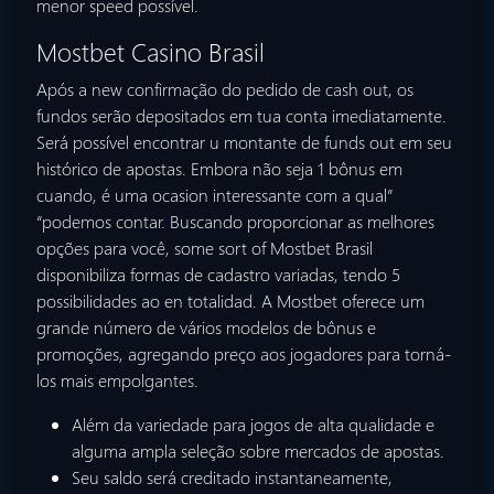
menor speed possível.
Mostbet Casino Brasil
Após a new confirmação do pedido de cash out, os
fundos serão depositados em tua conta imediatamente.
Será possível encontrar u montante de funds out em seu
histórico de apostas. Embora não seja 1 bônus em
cuando, é uma ocasion interessante com a qual”
“podemos contar. Buscando proporcionar as melhores
opções para você, some sort of Mostbet Brasil
disponibiliza formas de cadastro variadas, tendo 5
possibilidades ao en totalidad. A Mostbet oferece um
grande número de vários modelos de bônus e
promoções, agregando preço aos jogadores para torná-
los mais empolgantes.
Além da variedade para jogos de alta qualidade e
alguma ampla seleção sobre mercados de apostas.
Seu saldo será creditado instantaneamente,