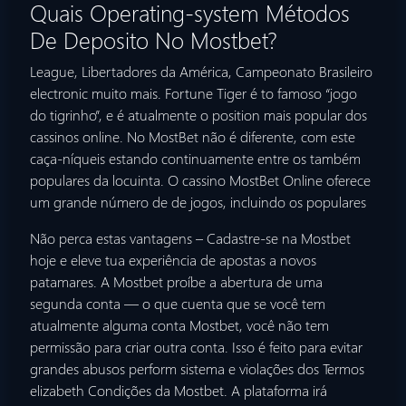
Quais Operating-system Métodos
De Deposito No Mostbet?
League, Libertadores da América, Campeonato Brasileiro
electronic muito mais. Fortune Tiger é to famoso “jogo
do tigrinho”, e é atualmente o position mais popular dos
cassinos online. No MostBet não é diferente, com este
caça-níqueis estando continuamente entre os também
populares da locuinta. O cassino MostBet Online oferece
um grande número de de jogos, incluindo os populares
Não perca estas vantagens – Cadastre-se na Mostbet
hoje e eleve tua experiência de apostas a novos
patamares. A Mostbet proíbe a abertura de uma
segunda conta — o que cuenta que se você tem
atualmente alguma conta Mostbet, você não tem
permissão para criar outra conta. Isso é feito para evitar
grandes abusos perform sistema e violações dos Termos
elizabeth Condições da Mostbet. A plataforma irá