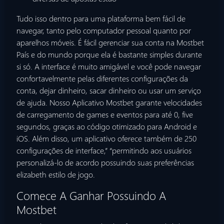
Tudo isso dentro para uma plataforma bem fácil de
navegar, tanto pelo computador pessoal quanto por
aparelhos móveis. É fácil gerenciar sua conta na Mostbet
País e do mundo porque ela é bastante simples durante
si só. A interface é muito amigável e você pode navegar
confortavelmente pelas diferentes configurações da
conta, dejar dinheiro, sacar dinheiro ou usar um serviço
de ajuda. Nosso Aplicativo Mostbet garante velocidades
de carregamento de games e eventos para até 0, five
segundos, graças ao código otimizado para Android e
iOS. Além disso, um aplicativo oferece também de 250
configurações de interface,” “permitindo aos usuários
personalizá-lo de acordo possuindo suas preferências
elizabeth estilo de jogo.
Comece A Ganhar Possuindo A
Mostbet