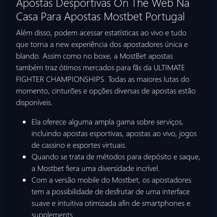
Apostas Desportivas On The Web Na
Casa Para Apostas Mostbet Portugal
Além disso, podem acessar estatísticas ao vivo e tudo
que torna a new experiência dos apostadores única e
blando. Assim como no boxe, a MostBet apostas
também traz ótimos mercados para fãs da ULTIMATE
FIGHTER CHAMPIONSHIPS. Todas as maiores lutas do
momento, cinturões e opções diversas de apostas estão
disponíveis.
Ela oferece alguma ampla gama sobre serviços,
incluindo apostas esportivas, apostas ao vivo, jogos
de cassino e esportes virtuais.
Quando se trata de métodos para depósito e saque,
a Mostbet fiera uma diversidade incrível.
Com a versão mobile do Mostbet, os apostadores
tem a possibilidade de desfrutar de uma interface
suave e intuitiva otimizada afin de smartphones e
supplements.