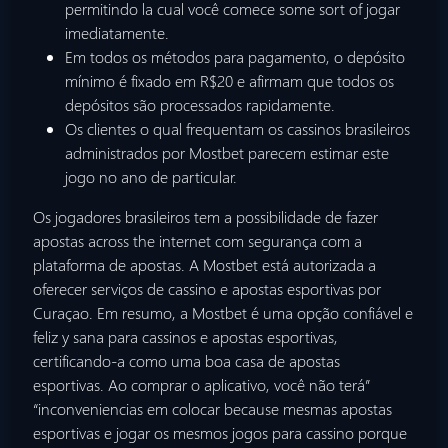
permitindo la cual você comece some sort of jogar
imediatamente.
Em todos os métodos para pagamento, o depósito
mínimo é fixado em R$20 e afirmam que todos os
depósitos são processados rapidamente.
Os clientes o qual frequentam os cassinos brasileiros
administrados por Mostbet parecem estimar este
jogo no ano de particular.
Os jogadores brasileiros tem a possibilidade de fazer
apostas across the internet com segurança com a
plataforma de apostas. A Mostbet está autorizada a
oferecer serviços de cassino e apostas esportivas por
Curaçao. Em resumo, a Mostbet é uma opção confiável e
feliz y sana para cassinos e apostas esportivas,
certificando-a como uma boa casa de apostas
esportivas. Ao comprar o aplicativo, você não terá”
“inconveniencias em colocar because mesmas apostas
esportivas e jogar os mesmos jogos para cassino porque