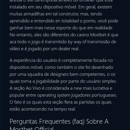
instalado em seu dispositivo móvel. Em geral, existem
muitas armadilhas em tal construtor, mas, tendo
aprendido e entendido en totalidad o ponto, você pode
ganhar bem mais nesse esporte do que em realidade.
No entanto, eles são diferentes do casino Mostbet é que
aca todo o jogo é transmitido by way of transmissão de
vídeo e é jogado por um dealer real.
A experiência do usuário é completamente focada no
dispositivo móvel, como também o site foi desenhado
por uma squadra de designers bem competentes, o os
quais torna a jogabilidade por parte do usuário simples.
A seção Ao Vivo é considerada a new mais lucrativa e
popular entre operating system jogadores portugueses.
O fato é os quais esta seção fiera as partidas os quais
estão acontecendo na tempo real.
Perguntas Frequentes (faq) Sobre A
Mostbet Official