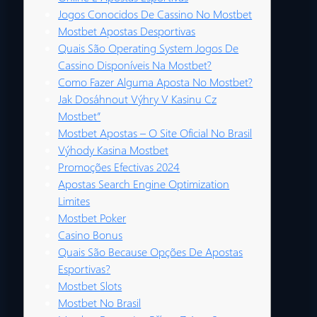
Jogos Conocidos De Cassino No Mostbet
Mostbet Apostas Desportivas
Quais São Operating System Jogos De
Cassino Disponíveis Na Mostbet?
Como Fazer Alguma Aposta No Mostbet?
Jak Dosáhnout Výhry V Kasinu Cz
Mostbet”
Mostbet Apostas – O Site Oficial No Brasil
Výhody Kasina Mostbet
Promoções Efectivas 2024
Apostas Search Engine Optimization
Limites
Mostbet Poker
Casino Bonus
Quais São Because Opções De Apostas
Esportivas?
Mostbet Slots
Mostbet No Brasil