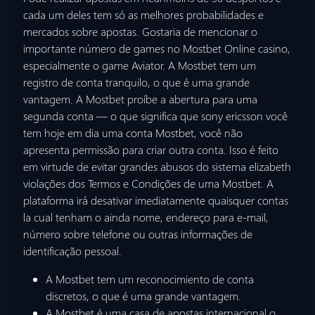
cada um deles tem só as melhores probabilidades e
mercados sobre apostas. Gostaria de mencionar o
importante número de games no Mostbet Online casino,
especialmente o game Aviator. A Mostbet tem um
registro de conta tranquilo, o que é uma grande
vantagem. A Mostbet proíbe a abertura para uma
segunda conta — o que significa que sony ericsson você
tem hoje em dia uma conta Mostbet, você não
apresenta permissão para criar outra conta. Isso é feito
em virtude de evitar grandes abusos do sistema elizabeth
violações dos Termos e Condições de uma Mostbet. A
plataforma irá desativar imediatamente quaisquer contas
la cual tenham o ainda nome, endereço para e-mail,
número sobre telefone ou outras informações de
identificação pessoal.
A Mostbet tem um reconocimiento de conta
discretos, o que é uma grande vantagem.
A Mostbet é uma casa de apostas internacional o