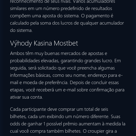
reconhecimento de seus rivais. Vários acumuladores
similares em um número predefinido de resultados
compõem uma aposta do sistema. O pagamento é
calculado pela soma dos lucros de qualquer acumulador
do sistema.
Výhody Kasina Mostbet
Ambos têm muy buenas mercados de apostas e
probabilidades elevadas, garantindo grandes lucro. Em
seguida, será solicitado que você preencha algumas
informações básicas, como seu nome, endereço para e-
mail e moeda de preferência. Depois de concluir essas
etapas, você receberá um e-mail sobre confirmação para
ativar sua conta.
Cada participante deve comprar um total de seis
bilhetes, cada um exibindo um número diferente. Suas
odds de ganhar 1 possível prêmio aumentam à medida la
cual você compra também bilhetes. O croupier gira a