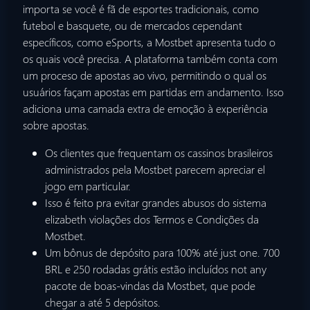
importa se você é fã de esportes tradicionais, como
futebol e basquete, ou de mercados cependant
específicos, como eSports, a Mostbet apresenta tudo o
os quais você precisa. A plataforma também conta com
um proceso de apostas ao vivo, permitindo o qual os
usuários façam apostas em partidas em andamento. Isso
adiciona uma camada extra de emoção à experiência
sobre apostas.
Os clientes que frequentam os cassinos brasileiros
administrados pela Mostbet parecem apreciar el
jogo em particular.
Isso é feito pra evitar grandes abusos do sistema
elizabeth violações dos Termos e Condições da
Mostbet.
Um bônus de depósito para 100% até just one. 700
BRL e 250 rodadas grátis estão incluídos not any
pacote de boas-vindas da Mostbet, que pode
chegar a até 5 depósitos.