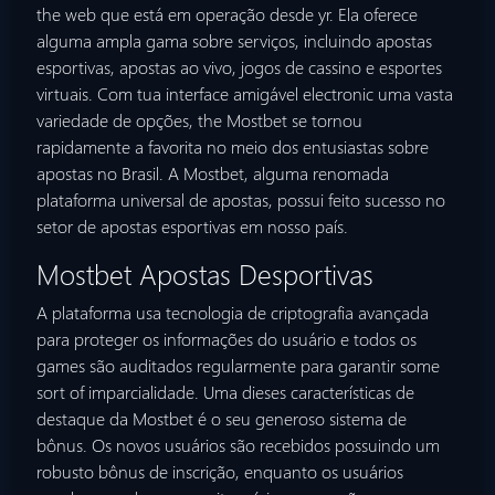
the web que está em operação desde yr. Ela oferece
alguma ampla gama sobre serviços, incluindo apostas
esportivas, apostas ao vivo, jogos de cassino e esportes
virtuais. Com tua interface amigável electronic uma vasta
variedade de opções, the Mostbet se tornou
rapidamente a favorita no meio dos entusiastas sobre
apostas no Brasil. A Mostbet, alguma renomada
plataforma universal de apostas, possui feito sucesso no
setor de apostas esportivas em nosso país.
Mostbet Apostas Desportivas
A plataforma usa tecnologia de criptografia avançada
para proteger os informações do usuário e todos os
games são auditados regularmente para garantir some
sort of imparcialidade. Uma dieses características de
destaque da Mostbet é o seu generoso sistema de
bônus. Os novos usuários são recebidos possuindo um
robusto bônus de inscrição, enquanto os usuários