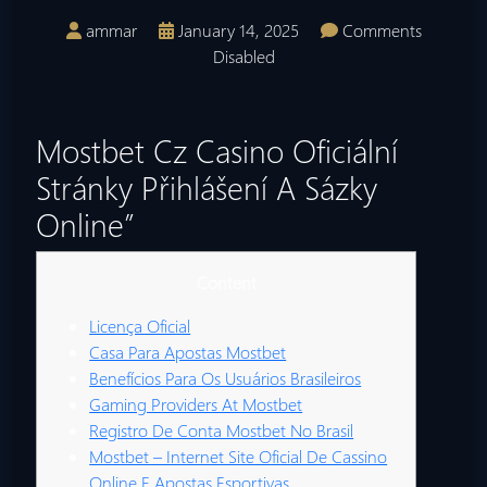
ammar
January 14, 2025
Comments
Disabled
Mostbet Cz Casino Oficiální
Stránky Přihlášení A Sázky
Online”
Content
Licença Oficial
Casa Para Apostas Mostbet
Benefícios Para Os Usuários Brasileiros
Gaming Providers At Mostbet
Registro De Conta Mostbet No Brasil
Mostbet – Internet Site Oficial De Cassino
Online E Apostas Esportivas