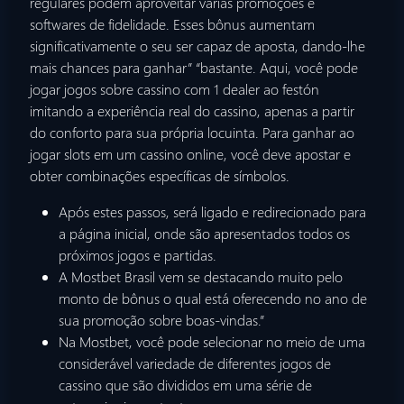
regulares podem aproveitar várias promoções e
softwares de fidelidade. Esses bônus aumentam
significativamente o seu ser capaz de aposta, dando-lhe
mais chances para ganhar” “bastante. Aqui, você pode
jogar jogos sobre cassino com 1 dealer ao festón
imitando a experiência real do cassino, apenas a partir
do conforto para sua própria locuinta. Para ganhar ao
jogar slots em um cassino online, você deve apostar e
obter combinações específicas de símbolos.
Após estes passos, será ligado e redirecionado para
a página inicial, onde são apresentados todos os
próximos jogos e partidas.
A Mostbet Brasil vem se destacando muito pelo
monto de bônus o qual está oferecendo no ano de
sua promoção sobre boas-vindas.”
Na Mostbet, você pode selecionar no meio de uma
considerável variedade de diferentes jogos de
cassino que são divididos em uma série de