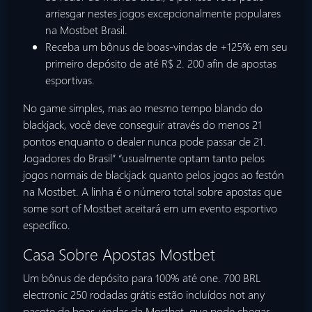
arriesgar nestes jogos excepcionalmente populares
na Mostbet Brasil.
Receba um bônus de boas-vindas de +125% em seu
primeiro depósito de até R$ 2. 200 afin de apostas
esportivas.
No game simples, mas ao mesmo tempo blando do
blackjack, você deve conseguir através do menos 21
pontos enquanto o dealer nunca pode passar de 21.
Jogadores do Brasil” “usualmente optam tanto pelos
jogos normais de blackjack quanto pelos jogos ao festón
na Mostbet. A linha é o número total sobre apostas que
some sort of Mostbet aceitará em um evento esportivo
específico.
Casa Sobre Apostas Mostbet
Um bônus de depósito para 100% até one. 700 BRL
electronic 250 rodadas grátis estão incluídos not any
pacote de boas-vindas da Mostbet, que pode chegar