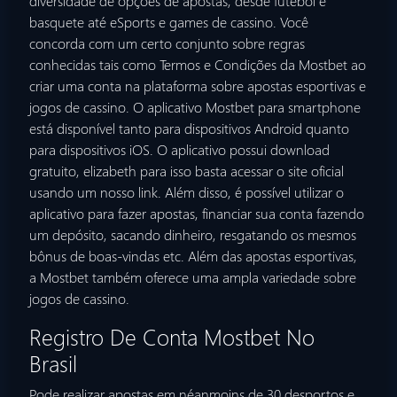
diversidade de opções de apostas, desde futebol e
basquete até eSports e games de cassino. Você
concorda com um certo conjunto sobre regras
conhecidas tais como Termos e Condições da Mostbet ao
criar uma conta na plataforma sobre apostas esportivas e
jogos de cassino. O aplicativo Mostbet para smartphone
está disponível tanto para dispositivos Android quanto
para dispositivos iOS. O aplicativo possui download
gratuito, elizabeth para isso basta acessar o site oficial
usando um nosso link. Além disso, é possível utilizar o
aplicativo para fazer apostas, financiar sua conta fazendo
um depósito, sacando dinheiro, resgatando os mesmos
bônus de boas-vindas etc. Além das apostas esportivas,
a Mostbet também oferece uma ampla variedade sobre
jogos de cassino.
Registro De Conta Mostbet No
Brasil
Pode realizar apostas em néanmoins de 30 desportos e