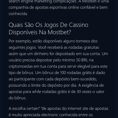
search engine marketing complicações. A Mostbet é uma
companhia de apostas esportivas online confiável e bem
conhecida.
Quais São Os Jogos De Cassino
Disponíveis Na Mostbet?
Por exemplo, estão disponíveis alguns torneios dos
seguintes jogos. Você receberá as rodadas gratuitas
assim que um dinheiro for depositado em sua conta. Um
usuário precisa depositar pelo minimo 50 BRL na
criptomoedas em tua conta para servir elegível para este
tipo de bônus. Um bônus de 100 rodadas grátis é dado
ao participante com cada depósito bem-sucedido,
possuindo o limite do depósito por dia. A exigência de
apostas para while rodadas grátis é de 30 vezes o valor
do bônus.
A escolha certain” “de apostas do internet site de apostas
é muito apreciada electronic conhecida entre os