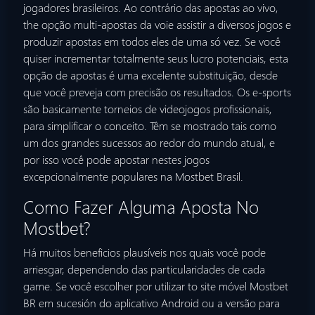
jogadores brasileiros. Ao contrário das apostas ao vivo,
the opção multi-apostas da voie assistir a diversos jogos e
produzir apostas em todos eles de uma só vez. Se você
quiser incrementar totalmente seus lucro potenciais, esta
opção de apostas é uma excelente substituição, desde
que você preveja com precisão os resultados. Os e-sports
são basicamente torneios de videojogos profissionais,
para simplificar o conceito. Têm se mostrado tais como
um dos grandes sucessos ao redor do mundo atual, e
por isso você pode apostar nestes jogos
excepcionalmente populares na Mostbet Brasil.
Como Fazer Alguma Aposta No
Mostbet?
Há muitos beneficios plausíveis nos quais você pode
arriesgar, dependendo das particularidades de cada
game. Se você escolher por utilizar to site móvel Mostbet
BR em sucesión do aplicativo Android ou a versão para