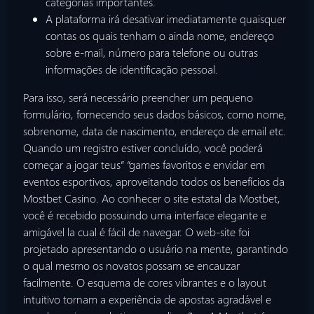
categorias importantes.
A plataforma irá desativar imediatamente quaisquer
contas os quais tenham o ainda nome, endereço
sobre e-mail, número para telefone ou outras
informações de identificação pessoal.
Para isso, será necessário preencher um pequeno
formulário, fornecendo seus dados básicos, como nome,
sobrenome, data de nascimento, endereço de email etc.
Quando um registro estiver concluído, você poderá
começar a jogar teus” “games favoritos e envidar em
eventos esportivos, aproveitando todos os benefícios da
Mostbet Casino. Ao conhecer o site estatal da Mostbet,
você é recebido possuindo uma interface elegante e
amigável la cual é fácil de navegar. O web-site foi
projetado apresentando o usuário na mente, garantindo
o qual mesmo os novatos possam se encauzar
facilmente. O esquema de cores vibrantes e o layout
intuitivo tornam a experiência de apostas agradável e