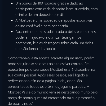
Um bônus de 100 rodadas grátis é dado ao
participante com cada depósito bem-sucedido, com
o limite de um depósito por dia.
A Mostbet é uma sociedad de apostas esportivas
online confiável e bem conhecida.
Para entender mais sobre cada o deles e como eles
poderiam ajudá-lo a otimizar teus ganhos
potenciais, leia as descrições sobre cada um deles
que são fornecidas abaixo.
Como trabajo, esta aposta acarreta algum risco, porém
pode ser juicioso se o seu palpite estiver correto. Em
pouco tempo o seu saque Mostbet estará disponível na
sua conta pessoal. Após esses passos, será ligado e
redirecionado afin de a página inicial, onde são
apresentados todos os próximos jogos e partidas. A
Mostbet País e do mundo vem se destacando muito pelo
preço de bônus que está oferecendo na sua promoção
de boas-vindas.”