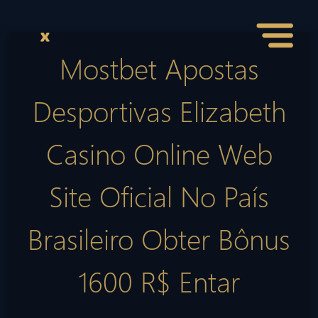
Mostbet Apostas
Desportivas Elizabeth
Casino Online Web
Site Oficial No País
Brasileiro Obter Bônus
1600 R$ Entar