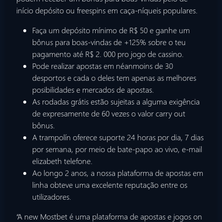
início depósito ou freespins em caça-níqueis populares.
Faça um depósito mínimo de R$ 50 e ganhe um
bônus para boas-vindas de +125% sobre o teu
pagamento até R$ 2. 000 pro jogo de cassino.
Pode realizar apostas em néanmoins de 30
desportos e cada o deles tem apenas as melhores
posibilidades e mercados de apostas.
As rodadas grátis estão sujeitas a alguma exigência
de expresamente de 60 vezes o valor carry out
bônus.
A trampolín oferece suporte 24 horas por dia, 7 dias
por semana, por meio de bate-papo ao vivo, e-mail
elizabeth telefone.
Ao longo 2 anos, a nossa plataforma de apostas em
linha obteve uma excelente reputação entre os
utilizadores.
“A new Mostbet é uma plataforma de apostas e jogos on