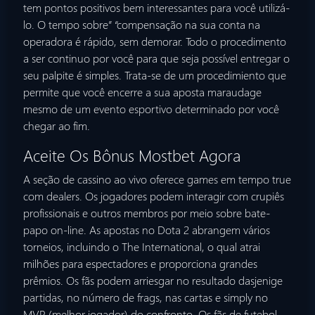
tem pontos positivos bem interessantes para você utilizá-
lo. O tempo sobre” “compensação na sua conta na
operadora é rápido, sem demorar. Todo o procedimento
a ser continuo por você para que seja possível entregar o
seu palpite é simples. Trata-se de um procedimiento que
permite que você encerre a sua aposta maraudage
mesmo de um evento esportivo determinado por você
chegar ao fim.
Aceite Os Bônus Mostbet Agora
A seção de cassino ao vivo oferece games em tempo true
com dealers. Os jogadores podem interagir com crupiês
profissionais e outros membros por meio sobre bate-
papo on-line. As apostas no Dota 2 abrangem vários
torneios, incluindo o The International, o qual atrai
milhões para espectadores e proporciona grandes
prêmios. Os fãs podem arriesgar no resultado dasjenige
partidas, no número de frags, nas cartas e simply no
MVP (melhor jogador) do confronto. Os fãs de futebol