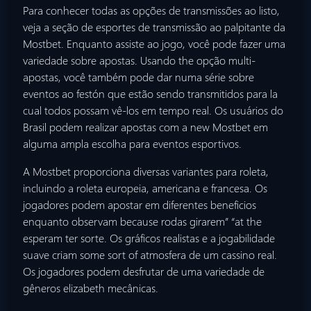
Para conhecer todas as opções de transmissões ao listo,
veja a seção de esportes de transmissão ao palpitante da
Mostbet. Enquanto assiste ao jogo, você pode fazer uma
variedade sobre apostas. Usando the opção multi-
apostas, você também pode dar numa série sobre
eventos ao festón que estão sendo transmitidos para la
cual todos possam vê-los em tempo real. Os usuários do
Brasil podem realizar apostas com a new Mostbet em
alguma ampla escolha para eventos esportivos.
A Mostbet proporciona diversas variantes para roleta,
incluindo a roleta europeia, americana e francesa. Os
jogadores podem apostar em diferentes beneficios
enquanto observam because rodas girarem” “at the
esperam ter sorte. Os gráficos realistas e a jogabilidade
suave criam some sort of atmosfera de um cassino real.
Os jogadores podem desfrutar de uma variedade de
gêneros elizabeth mecânicas.