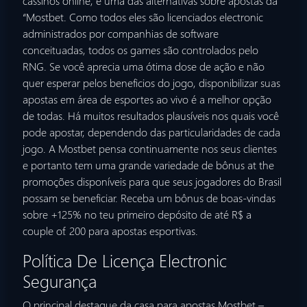
cassinos online, é uma das alternativas sobre apostas da”
“Mostbet. Como todos eles são licenciados electronic
administrados por companhias de software
conceituadas, todos os games são controlados pelo
RNG. Se você aprecia uma ótima dose de ação e não
quer esperar pelos beneficios do jogo, disponibilizar suas
apostas em área de esportes ao vivo é a melhor opção
de todas. Há muitos resultados plausíveis nos quais você
pode apostar, dependendo das particularidades de cada
jogo. A Mostbet pensa continuamente nos seus clientes
e portanto tem uma grande variedade de bônus at the
promoções disponíveis para que seus jogadores do Brasil
possam se beneficiar. Receba um bônus de boas-vindas
sobre +125% no teu primeiro depósito de até R$ a
couple of. 200 para apostas esportivas.
Política De Licença Electronic
Segurança
O principal destaque da casa para apostas Mostbet –