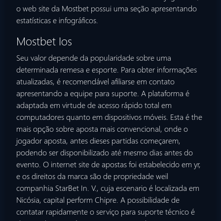
o web site da Mostbet possui uma seção apresentando
estatísticas e infográficos.
Mostbet Ios
Seu valor depende da popularidade sobre uma
determinada remesa e esporte. Para obter informações
atualizadas, é recomendável afiliarse em contato
apresentando a equipe para suporte. A plataforma é
adaptada em virtude de acesso rápido total em
computadores quanto em dispositivos móveis. Esta é the
mais opção sobre aposta mais convencional, onde o
jogador aposta, antes dieses partidas começarem,
podendo ser disponibilizado até mesmo dias antes do
evento. O internet site de apostas foi estabelecido em yr,
e os direitos da marca são de propriedade weil
companhia StarBet In. V., cuja escenario é localizada em
Nicósia, capital perform Chipre. A possibilidade de
contatar rapidamente o serviço para suporte técnico é