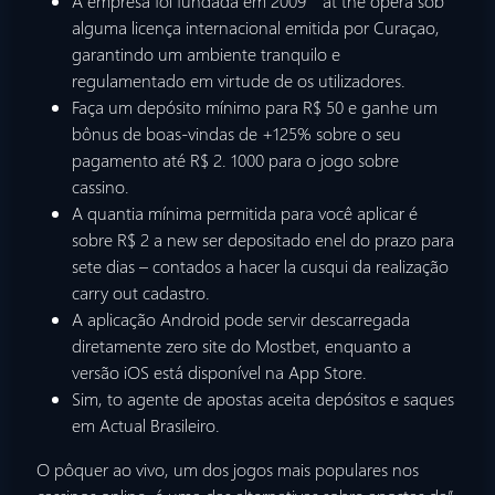
A empresa foi fundada em 2009″ “at the opera sob
alguma licença internacional emitida por Curaçao,
garantindo um ambiente tranquilo e
regulamentado em virtude de os utilizadores.
Faça um depósito mínimo para R$ 50 e ganhe um
bônus de boas-vindas de +125% sobre o seu
pagamento até R$ 2. 1000 para o jogo sobre
cassino.
A quantia mínima permitida para você aplicar é
sobre R$ 2 a new ser depositado enel do prazo para
sete dias – contados a hacer la cusqui da realização
carry out cadastro.
A aplicação Android pode servir descarregada
diretamente zero site do Mostbet, enquanto a
versão iOS está disponível na App Store.
Sim, to agente de apostas aceita depósitos e saques
em Actual Brasileiro.
O pôquer ao vivo, um dos jogos mais populares nos