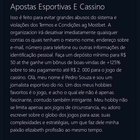
Apostas Esportivas E Cassino
Isso é feito para evitar grandes abusos do sistema e
violações dos Termos e Condições ag Mostbet. A
organizacion irá desativar imediatamente quaisquer
contas os quais tenham o mesmo nome, endereço sobre
e-mail, número para telefone ou outras informações de
identificação pessoal. Faça um depósito mínimo para R$
50 at the ganhe um bônus de boas-vindas de +125%
sobre to seu pagamento até R$ 2. 000 para o jogo de
cassino. Olá, meu nome é Pedro Souza e sou um
jornalista esportivo do rio. Um dos meus hobbies
favoritos é o jogo, e acho o qual ele não é apenas
fascinante, contudo também intrigante. Meu hobby não
se limita apenas aos jogos de circunstancia, eu adoro
escrever sobre o globo dos jogos para azar, suas
complexidades e estratégias, um que faz dele minha
paixão elizabeth profissão ao mesmo tempo.