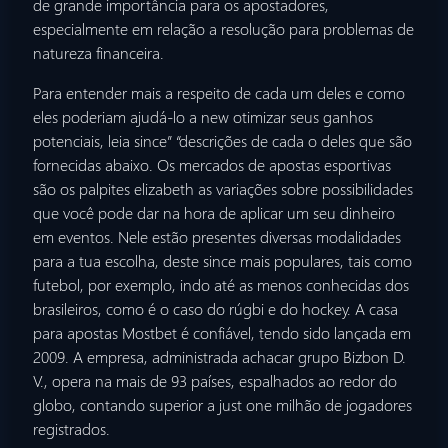
de grande importância para os apostadores,
especialmente em relação a resolução para problemas de
natureza financeira.
Para entender mais a respeito de cada um deles e como
eles poderiam ajudá-lo a new otimizar seus ganhos
potenciais, leia since” “descrições de cada o deles que são
fornecidas abaixo. Os mercados de apostas esportivas
são os palpites elizabeth as variações sobre possibilidades
que você pode dar na hora de aplicar um seu dinheiro
em eventos. Nele estão presentes diversas modalidades
para a tua escolha, deste since mais populares, tais como
futebol, por exemplo, indo até as menos conhecidas dos
brasileiros, como é o caso do rúgbi e do hockey. A casa
para apostas Mostbet é confiável, tendo sido lançada em
2009. A empresa, administrada achacar grupo Bizbon D.
V., opera na mais de 93 países, espalhados ao redor do
globo, contando superior a just one milhão de jogadores
registrados.