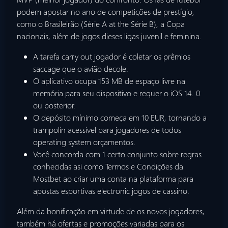
podem apostar no ano de competições de prestígio,
como o Brasileirão (Série A at the Série B), a Copa
nacionais, além de jogos dieses ligas juvenil e feminina.
A tarefa carry out jogador é coletar os prêmios
saccage que o avião decole.
O aplicativo ocupa 153 MB de espaço livre na
memória para seu dispositivo e requer o iOS 14. 0
ou posterior.
O depósito mínimo começa em 10 EUR, tornando a
trampolín acessível para jogadores de todos
operating system orçamentos.
Você concorda com 1 certo conjunto sobre regras
conhecidas asi como Termos e Condições da
Mostbet ao criar uma conta na plataforma para
apostas esportivas electronic jogos de cassino.
Além da bonificação em virtude de os novos jogadores,
também há ofertas e promoções variadas para os