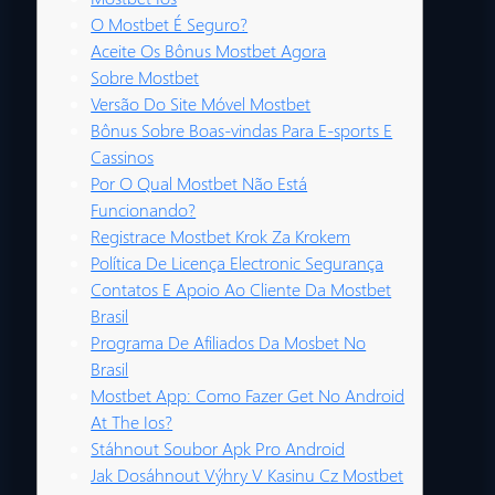
O Mostbet É Seguro?
Aceite Os Bônus Mostbet Agora
Sobre Mostbet
Versão Do Site Móvel Mostbet
Bônus Sobre Boas-vindas Para E-sports E
Cassinos
Por O Qual Mostbet Não Está
Funcionando?
Registrace Mostbet Krok Za Krokem
Política De Licença Electronic Segurança
Contatos E Apoio Ao Cliente Da Mostbet
Brasil
Programa De Afiliados Da Mosbet No
Brasil
Mostbet App: Como Fazer Get No Android
At The Ios?
Stáhnout Soubor Apk Pro Android
Jak Dosáhnout Výhry V Kasinu Cz Mostbet