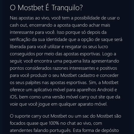
O Mostbet É Tranquilo?
Nas apostas ao vivo, você tem a possibilidade de usar o
cash out, encerrando a aposta quando achar mais
interessante para você. Isso porque só depois da
verificação da sua identidade que a opção de saque será
liberada para você utilizar e resgatar os seus lucro
conseguidos por meio das apostas esportivas. Logo a
seguir, você encontra uma pequena lista apresentando
pontos considerados razones interessantes e positivos
para você produzir o seu Mostbet cadastro e conceder
os seus palpites nas apostas esportivas. Sim, a Mostbet
oferece um aplicativo móvel para aparelhos Android e
iOS, bem como uma versão móvel carry out site que da
voie que você jogue em qualquer aparato móvel.
O suporte carry out Mostbet ou um sac do Mostbet são
focados quase que 100% no chat ao vivo, com
atendentes falando português. Esta forma de depósito