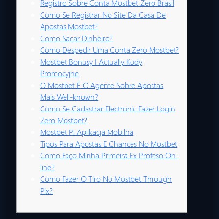
Registro Sobre Conta Mostbet Zero Brasil
Como Se Registrar No Site Da Casa De
Apostas Mostbet?
Como Sacar Dinheiro?
Como Despedir Uma Conta Zero Mostbet?
Mostbet Bonusy I Actually Kody
Promocyjne
O Mostbet É O Agente Sobre Apostas
Mais Well-known?
Como Se Cadastrar Electronic Fazer Login
Zero Mostbet?
Mostbet Pl Aplikacja Mobilna
Tipos Para Apostas E Chances No Mostbet
Como Faço Minha Primeira Ex Profeso On-
line?
Como Fazer O Tiro No Mostbet Through
Pix?