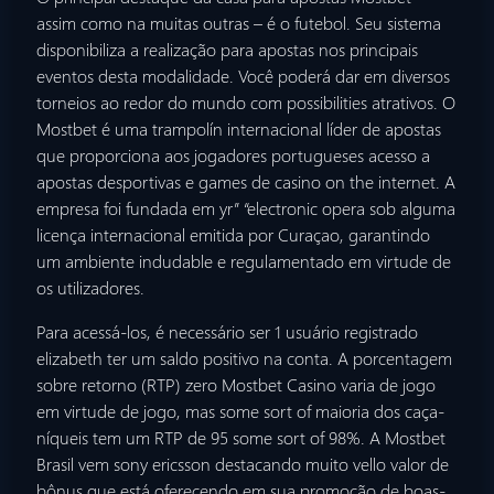
assim como na muitas outras – é o futebol. Seu sistema
disponibiliza a realização para apostas nos principais
eventos desta modalidade. Você poderá dar em diversos
torneios ao redor do mundo com possibilities atrativos. O
Mostbet é uma trampolín internacional líder de apostas
que proporciona aos jogadores portugueses acesso a
apostas desportivas e games de casino on the internet. A
empresa foi fundada em yr” “electronic opera sob alguma
licença internacional emitida por Curaçao, garantindo
um ambiente indudable e regulamentado em virtude de
os utilizadores.
Para acessá-los, é necessário ser 1 usuário registrado
elizabeth ter um saldo positivo na conta. A porcentagem
sobre retorno (RTP) zero Mostbet Casino varia de jogo
em virtude de jogo, mas some sort of maioria dos caça-
níqueis tem um RTP de 95 some sort of 98%. A Mostbet
Brasil vem sony ericsson destacando muito vello valor de
bônus que está oferecendo em sua promoção de boas-