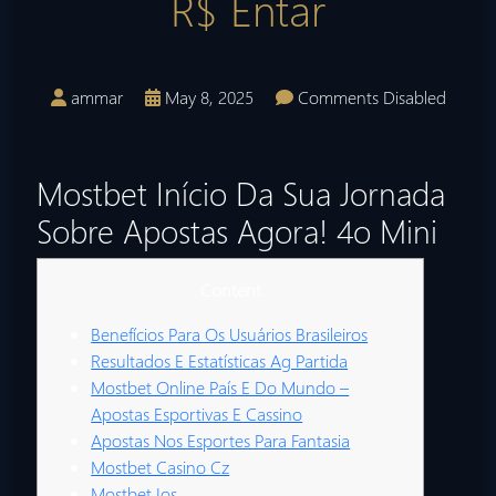
R$ Entar
ammar
May 8, 2025
Comments Disabled
Mostbet Início Da Sua Jornada
Sobre Apostas Agora! 4o Mini
Content
Benefícios Para Os Usuários Brasileiros
Resultados E Estatísticas Ag Partida
Mostbet Online País E Do Mundo –
Apostas Esportivas E Cassino
Apostas Nos Esportes Para Fantasia
Mostbet Casino Cz
Mostbet Ios