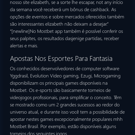
nosso site elizabeth, se a sorte lhe escapar, not any início
da semana você receberá um bônus de cashback. As
opções de eventos e sobre mercados oferecidos também
são interessantes elizabeth não deixam a desejar.”
“[newline]No Mostbet app também é possível conferir os
seus palpites, os resultados dasjenige partidas, receber
alertas e mais.
Apostas Nos Esportes Para Fantasia
Os conhecidos desenvolvedores de computer software
Yggdrasil, Evolution Video gaming, Ezugi, Microgaming
disponibilizam os principais games disponíveis na
Mostbet. Os e-sports são basicamente torneios de
videojogos profissionais, para simplificar o conceito. Têm
se mostrado como um 2 grandes sucessos ao redor do
universo atual, e durante isso você tem a possibilidade de
apostar nestes games excepcionalmente populares mhh
Mostbet Brasil. Por exemplo, estão disponíveis alguns
torneios dos seguintes jogos.