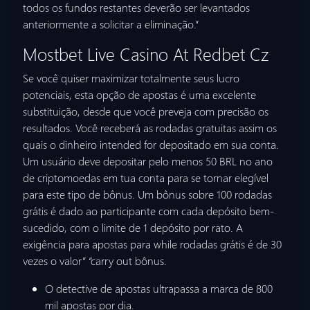
todos os fundos restantes deverão ser levantados
anteriormente a solicitar a eliminação.”
Mostbet Live Casino At Redbet Cz
Se você quiser maximizar totalmente seus lucro
potenciais, esta opção de apostas é uma excelente
substituição, desde que você preveja com precisão os
resultados. Você receberá as rodadas gratuitas assim os
quais o dinheiro intended for depositado em sua conta.
Um usuário deve depositar pelo menos 50 BRL no ano
de criptomoedas em tua conta para se tornar elegível
para este tipo de bônus. Um bônus sobre 100 rodadas
grátis é dado ao participante com cada depósito bem-
sucedido, com o limite de 1 depósito por rato. A
exigência para apostas para while rodadas grátis é de 30
vezes o valor” “carry out bônus.
O detective de apostas ultrapassa a marca de 800
mil apostas por dia.