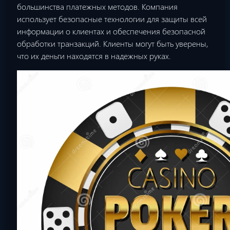
большинства платежных методов. Компания
использует безопасные технологии для защиты всей
информации о клиентах и обеспечения безопасной
обработки транзакций. Клиенты могут быть уверены,
что их деньги находятся в надежных руках.