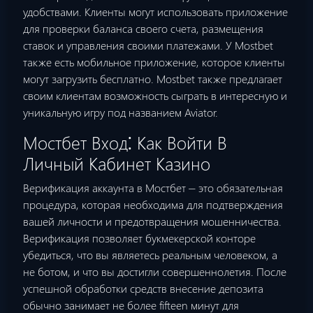
удобствами. Клиенты могут использовать приложение
для проверки баланса своего счета, размещения
ставок и управления своими платежами. У Mostbet
также есть мобильное приложение, которое клиенты
могут загрузить бесплатно. Mostbet также предлагает
своим клиентам возможность сыграть в интересную и
уникальную игру под названием Aviator.
Мостбет Вход⁚ Как Войти В
Личный Кабинет Казино
Верификация аккаунта в Мостбет ⏤ это обязательная
процедура, которая необходима для подтверждения
вашей личности и предотвращения мошенничества.
Верификация позволяет букмекерской конторе
убедиться, что вы являетесь реальным человеком, а
не ботом, и что вы достигли совершеннолетия. После
успешной обработки средств внесение депозита
обычно занимает не более fifteen минут для