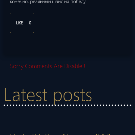
конечно, реальный шанс на победу.
LIKE
0
Sorry Comments Are Disable !
Latest posts