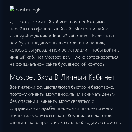
Для входа в личный кабинет вам необходимо
перейти на официальный сайт Мостбет и найти
кнопку «Вход» или «Личный кабинет». После этого
вам будет предложено ввести логин и пароль,
которые вы указали при регистрации. Чтобы войти в
личный кабинет Mostbet, вам нужно авторизоваться
на официальном сайте букмекерской конторы.
Mostbet Вход В Личный Кабинет
Все платежи осуществляются быстро и безопасно,
поэтому клиенты могут вносить или снимать деньги
без опасений. Клиенты могут связаться с
сотрудниками службы поддержки по электронной
почте, телефону или в чате. Команда всегда готова
ответить на вопросы и оказать необходимую помощь.