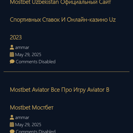
Mostbet Uzbekistan Официальный Сайт
Спортивных Ставок И Онлайн-казино Uz
2023
ammar
May 29, 2025
Comments Disabled
Mostbet Aviator Все Про Игру Aviator В
Mostbet Мостбет
ammar
May 29, 2025
Comments Disabled