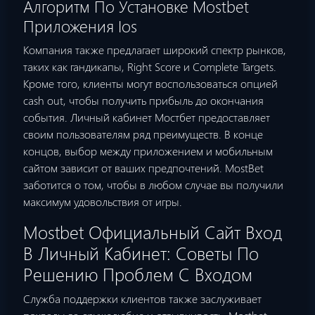
Алгоритм По Установке Mostbet
Приложения Ios
Компания также предлагает широкий спектр рынков,
таких как гандикапы, Right Score и Complete Targets.
Кроме того, клиенты могут воспользоваться опцией
cash out, чтобы получить прибыль до окончания
события. Личный кабинет Мостбет предоставляет
своим пользователям ряд преимуществ. В конце
концов, выбор между приложением и мобильным
сайтом зависит от ваших предпочтений. MostBet
заботится о том, чтобы в любом случае вы получили
максимум удовольствия от игры.
Mostbet Официальный Сайт Вход
В Личный Кабинет: Советы По
Решению Проблем С Входом
Служба поддержки клиентов также заслуживает