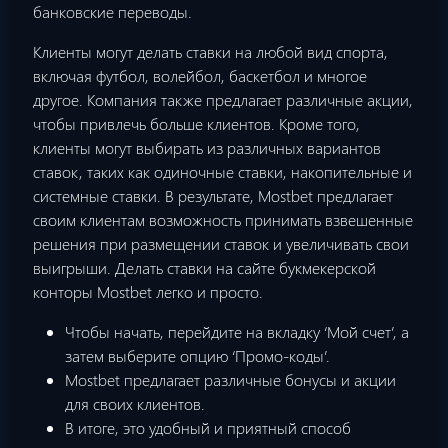
банковские переводы.
Клиенты могут делать ставки на любой вид спорта,
включая футбол, волейбол, баскетбол и многое
другое. Компания также предлагает различные акции,
чтобы привлечь больше клиентов. Кроме того,
клиенты могут выбирать из различных вариантов
ставок, таких как одиночные ставки, накопительные и
системные ставки. В результате, Mostbet предлагает
своим клиентам возможность принимать взвешенные
решения при размещении ставок и увеличивать свои
выигрыши. Делать ставки на сайте букмекерской
конторы Mostbet легко и просто.
Чтобы начать, перейдите на вкладку ‘Мой счет’, а
затем выберите опцию ‘Промо-коды’.
Mostbet предлагает различные бонусы и акции
для своих клиентов.
В итоге, это удобный и приятный способ