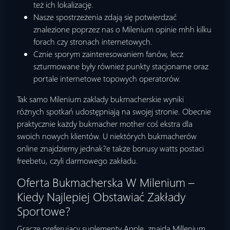
też ich lokalizację.
Nasze spostrzeżenia zdają się potwierdzać
znalezione poprzez nas o Milenium opinie mhh kilku
forach czy stronach internetowych.
Cznie sporym zainteresowaniem fanów, lecz
szturmowane były również punkty stacjonarne oraz
portale internetowe topowych operatorów.
Tak samo Milenium zaklady bukmacherskie wyniki
różnych spotkań udostępniają na swojej stronie. Obecnie
praktycznie każdy bukmacher mother coś ekstra dla
swoich nowych klientów. U niektórych bukmacherów
online znajdziemy jednak?e także bonusy watts postaci
freebetu, czyli darmowego zakładu.
Oferta Bukmacherska W Milenium –
Kiedy Najlepiej Obstawiać Zakłady
Sportowe?
Gracze preferujący suplementy Apple, znajdą Millenium