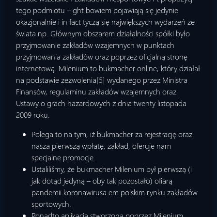
tego podmiotu – ght bowiem pojawiają się jedynie
okazjonalnie i in fact tyczą się największych wydarzeń ze
świata np. Głównym obszarem działalności spółki było
przyjmowanie zakładów wzajemnych w punktach
przyjmowania zakładów oraz poprzez oficjalną stronę
internetową. Milenium to bukmacher online, który działał
na podstawie zezwolenia[5] wydanego przez Ministra
Finansów, regulaminu zakładów wzajemnych oraz
Ustawy o grach hazardowych z dnia twenty listopada
2009 roku.
Polega to na tym, iż bukmacher za rejestrację oraz
nasza pierwszą wpłatę, zakład, oferuje nam
specjalne promocje.
Ustaliliśmy, że bukmacher Milenium był pierwszą (i
jak dotąd jedyną – oby tak pozostało) ofiarą
pandemii koronawirusa em polskim rynku zakładów
sportowych.
Ponadto aplikacja stworzona poprzez Milenium