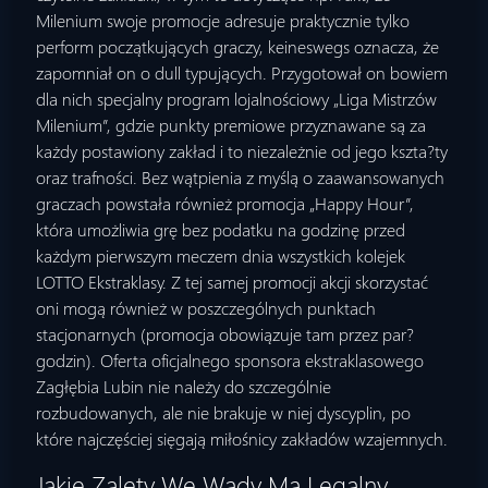
Milenium swoje promocje adresuje praktycznie tylko
perform początkujących graczy, keineswegs oznacza, że
zapomniał on o dull typujących. Przygotował on bowiem
dla nich specjalny program lojalnościowy „Liga Mistrzów
Milenium”, gdzie punkty premiowe przyznawane są za
każdy postawiony zakład i to niezależnie od jego kszta?ty
oraz trafności. Bez wątpienia z myślą o zaawansowanych
graczach powstała również promocja „Happy Hour”,
która umożliwia grę bez podatku na godzinę przed
każdym pierwszym meczem dnia wszystkich kolejek
LOTTO Ekstraklasy. Z tej samej promocji akcji skorzystać
oni mogą również w poszczególnych punktach
stacjonarnych (promocja obowiązuje tam przez par?
godzin). Oferta oficjalnego sponsora ekstraklasowego
Zagłębia Lubin nie należy do szczególnie
rozbudowanych, ale nie brakuje w niej dyscyplin, po
które najczęściej sięgają miłośnicy zakładów wzajemnych.
Jakie Zalety We Wady Ma Legalny