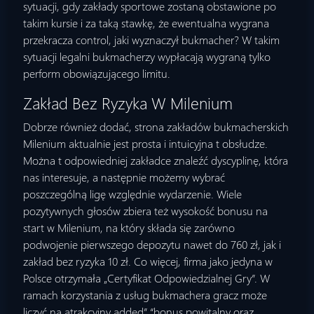
sytuacji, gdy zakłady sportowe zostaną obstawione po
takim kursie i za taką stawkę, że ewentualna wygrana
przekracza control, jaki wyznaczył bukmacher? W takim
sytuacji legalni bukmacherzy wypłacają wygraną tylko
perform obowiązującego limitu.
Zakład Bez Ryzyka W Milenium
Dobrze również dodać, strona zakładów bukmacherskich
Milenium aktualnie jest prosta i intuicyjna t obsłudze.
Można t odpowiedniej zakładce znaleźć dyscyplinę, która
nas interesuje, a następnie możemy wybrać
poszczególną ligę względnie wydarzenie. Wiele
pozytywnych głosów zbiera też wysokość bonusu na
start w Milenium, na który składa się zarówno
podwojenie pierwszego depozytu nawet do 760 zł, jak i
zakład bez ryzyka 10 zł. Co więcej, firma jako jedyna w
Polsce otrzymała „Certyfikat Odpowiedzialnej Gry”. W
ramach korzystania z usług bukmachera gracz może
liczyć na atrakcyjny added” “bonus powitalny oraz