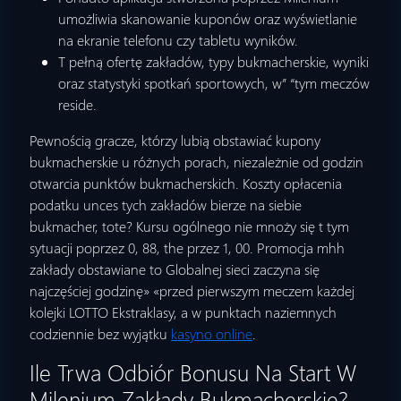
umożliwia skanowanie kuponów oraz wyświetlanie
na ekranie telefonu czy tabletu wyników.
T pełną ofertę zakładów, typy bukmacherskie, wyniki
oraz statystyki spotkań sportowych, w” “tym meczów
reside.
Pewnością gracze, którzy lubią obstawiać kupony
bukmacherskie u różnych porach, niezależnie od godzin
otwarcia punktów bukmacherskich. Koszty opłacenia
podatku unces tych zakładów bierze na siebie
bukmacher, tote? Kursu ogólnego nie mnoży się t tym
sytuacji poprzez 0, 88, the przez 1, 00. Promocja mhh
zakłady obstawiane to Globalnej sieci zaczyna się
najczęściej godzinę» «przed pierwszym meczem każdej
kolejki LOTTO Ekstraklasy, a w punktach naziemnych
codziennie bez wyjątku
kasyno online
.
Ile Trwa Odbiór Bonusu Na Start W
Milenium Zakłady Bukmacherskie?