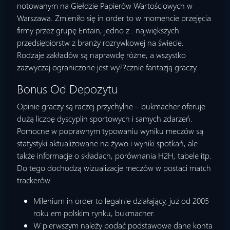
notowanym na Giełdzie Papierów Wartościowych w
Warszawa. Zmieniło się in order to w momencie przejęcia
firmy przez grupę Entain, jedno z . największych
przedsiębiorstw z branży rozrywkowej na świecie.
Rodzaje zakładów są naprawdę różne, a wszystko
zazwyczaj ograniczone jest wy??cznie fantazją graczy.
Bonus Od Depozytu
Opinie graczy są raczej przychylne – bukmacher oferuje
dużą liczbę dyscyplin sportowych i samych zdarzeń.
Pomocne w poprawnym typowaniu wyniku meczów są
statystyki aktualizowane na żywo i wyniki spotkań, ale
także informacje o składach, porównania H2H, tabele itp.
Do tego dochodzą wizualizacje meczów w postaci match
trackerów.
Milenium in order to legalnie działający, już od 2005
roku em polskim rynku, bukmacher.
W pierwszym należy podać podstawowe dane konta