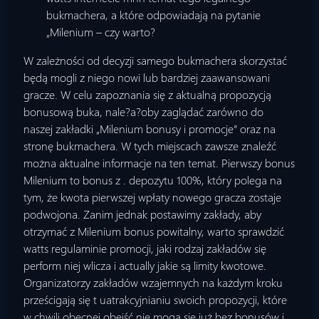
bukmachera, a które odpowiadają na pytanie
„Milenium – czy warto?
W zależności od decyzji samego bukmachera skorzystać
będą mogli z niego nowi lub bardziej zaawansowani
gracze. W celu zapoznania się z aktualną propozycją
bonusową buka, nale?a?oby zaglądać zarówno do
naszej zakładki „Milenium bonusy i promocje” oraz na
stronę bukmachera. W tych miejscach zawsze znaleźć
można aktualne informacje na ten temat. Pierwszy bonus
Milenium to bonus z . depozytu 100%, który polega na
tym, że kwota pierwszej wpłaty nowego gracza zostaje
podwojona. Zanim jednak postawimy zakłady, aby
otrzymać z Milenium bonus powitalny, warto sprawdzić
watts regulaminie promocji, jaki rodzaj zakładów się
perform niej wlicza i actually jakie są limity kwotowe.
Organizatorzy zakładów wzajemnych na każdym kroku
prześcigają się t uatrakcyjnianiu swoich propozycji, które
w chwili obecnej obejść nie mogą się już bez bonusów i