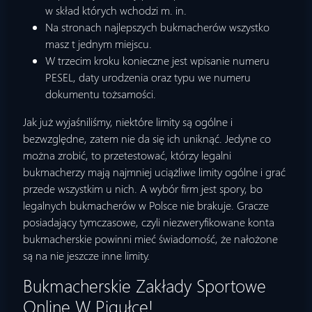
w skład których wchodzi m. in.
Na stronach najlepszych bukmacherów wszystko
masz t jednym miejscu.
W trzecim kroku konieczne jest wpisanie numeru
PESEL, daty urodzenia oraz typu we numeru
dokumentu tożsamości.
Jak już wyjaśniliśmy, niektóre limity są ogólne i
bezwzględne, zatem nie da się ich uniknąć. Jedyne co
można zrobić, to przetestować, którzy legalni
bukmacherzy mają najmniej uciążliwe limity ogólne i grać
przede wszystkim u nich. A wybór firm jest spory, bo
legalnych bukmacherów w Polsce nie brakuje. Gracze
posiadający tymczasowe, czyli niezweryfikowane konta
bukmacherskie powinni mieć świadomość, że nałożone
są na nie jeszcze inne limity.
Bukmacherskie Zakłady Sportowe
Online W Pigułce!