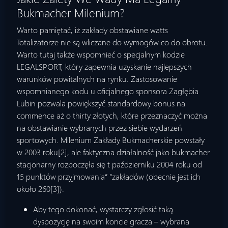
Bukmacher Milenium?
Warto pamiętać, iż zakłady obstawiane watts
Totalizatorze nie są wliczane do wymogów co do obrotu.
Warto tutaj także wspomnieć o specjalnym kodzie
LEGALSPORT, który zapewnia uzyskanie najlepszych
warunków powitalnych na rynku. Zastosowanie
wspomnianego kodu u oficjalnego sponsora Zagłębia
Lubin pozwala powiększyć standardowy bonus na
commence aż o thirty złotych, które przeznaczyć można
na obstawianie wybranych przez siebie wydarzeń
sportowych. Milenium Zakłady Bukmacherskie powstały
w 2003 roku[2], ale faktyczna działalność jako bukmacher
stacjonarny rozpoczęła się t październiku 2004 roku od
15 punktów przyjmowania” “zakładów (obecnie jest ich
około 260[3]).
Aby tego dokonać, wystarczy zgłosić taką
dyspozycję na swoim koncie gracza – wybrana