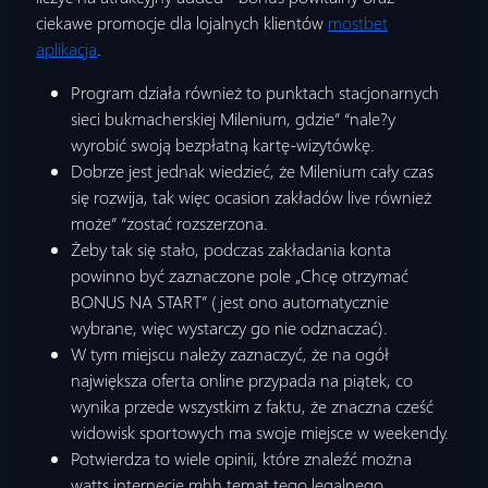
ciekawe promocje dla lojalnych klientów
mostbet
aplikacja
.
Program działa również to punktach stacjonarnych
sieci bukmacherskiej Milenium, gdzie” “nale?y
wyrobić swoją bezpłatną kartę-wizytówkę.
Dobrze jest jednak wiedzieć, że Milenium cały czas
się rozwija, tak więc ocasion zakładów live również
może” “zostać rozszerzona.
Żeby tak się stało, podczas zakładania konta
powinno być zaznaczone pole „Chcę otrzymać
BONUS NA START” (jest ono automatycznie
wybrane, więc wystarczy go nie odznaczać).
W tym miejscu należy zaznaczyć, że na ogół
największa oferta online przypada na piątek, co
wynika przede wszystkim z faktu, że znaczna cześć
widowisk sportowych ma swoje miejsce w weekendy.
Potwierdza to wiele opinii, które znaleźć można
watts internecie mhh temat tego legalnego